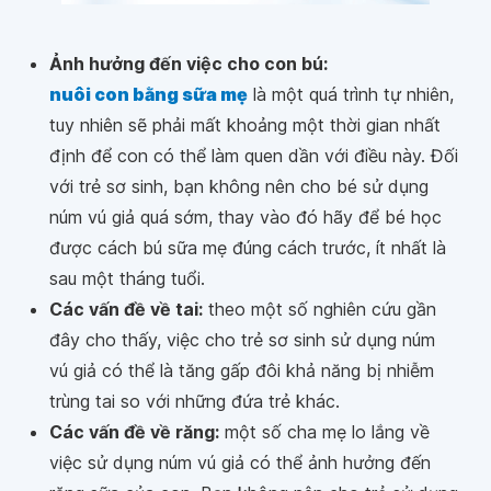
Ảnh hưởng đến việc cho con bú:
nuôi con bằng sữa mẹ
là một quá trình tự nhiên,
tuy nhiên sẽ phải mất khoảng một thời gian nhất
định để con có thể làm quen dần với điều này. Đối
với trẻ sơ sinh, bạn không nên cho bé sử dụng
núm vú giả quá sớm, thay vào đó hãy để bé học
được cách bú sữa mẹ đúng cách trước, ít nhất là
sau một tháng tuổi.
Các vấn đề về tai:
theo một số nghiên cứu gần
đây cho thấy, việc cho trẻ sơ sinh sử dụng núm
vú giả có thể là tăng gấp đôi khả năng bị nhiễm
trùng tai so với những đứa trẻ khác.
Các vấn đề về răng:
một số cha mẹ lo lắng về
việc sử dụng núm vú giả có thể ảnh hưởng đến