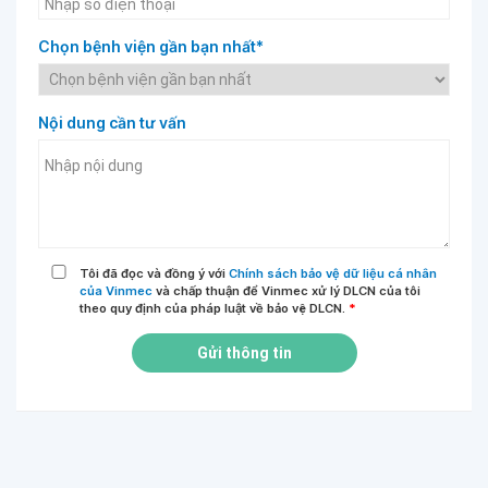
Chọn bệnh viện gần bạn nhất*
Nội dung cần tư vấn
Tôi đã đọc và đồng ý với
Chính sách bảo vệ dữ liệu cá nhân
của Vinmec
và chấp thuận để Vinmec xử lý DLCN của tôi
theo quy định của pháp luật về bảo vệ DLCN.
*
Gửi thông tin