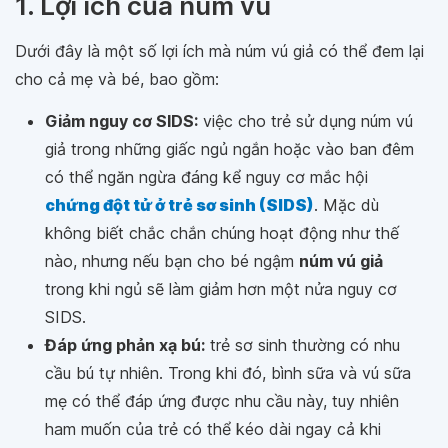
1. Lợi ích của núm vú
Dưới đây là một số lợi ích mà núm vú giả có thể đem lại
cho cả mẹ và bé, bao gồm:
Giảm nguy cơ SIDS:
việc cho trẻ sử dụng núm vú
giả trong những giấc ngủ ngắn hoặc vào ban đêm
có thể ngăn ngừa đáng kể nguy cơ mắc hội
chứng đột tử ở trẻ sơ sinh (SIDS)
. Mặc dù
không biết chắc chắn chúng hoạt động như thế
nào, nhưng nếu bạn cho bé ngậm
núm vú giả
trong khi ngủ sẽ làm giảm hơn một nửa nguy cơ
SIDS.
Đáp ứng phản xạ bú:
trẻ sơ sinh thường có nhu
cầu bú tự nhiên. Trong khi đó, bình sữa và vú sữa
mẹ có thể đáp ứng được nhu cầu này, tuy nhiên
ham muốn của trẻ có thể kéo dài ngay cả khi