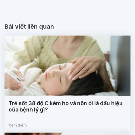
Bài viết liên quan
Trẻ sốt 38 độ C kèm ho và nôn ói là dấu hiệu
của bệnh lý gì?
Xem thêm