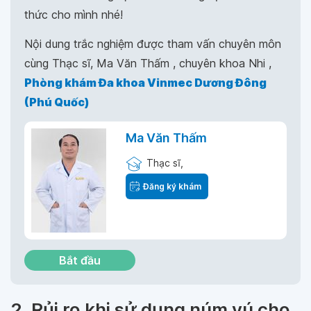
thức cho mình nhé!
Nội dung trắc nghiệm được tham vấn chuyên môn
cùng Thạc sĩ, Ma Văn Thấm , chuyên khoa Nhi ,
Phòng khám Đa khoa Vinmec Dương Đông
(Phú Quốc)
Ma Văn Thấm
Thạc sĩ,
Đăng ký khám
Bắt đầu
2. Rủi ro khi sử dụng núm vú cho