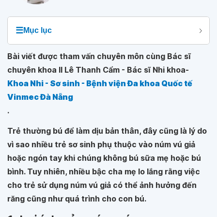
☰
Mục lục
Bài viết được tham vấn chuyên môn cùng Bác sĩ
chuyên khoa II Lê Thanh Cẩm - Bác sĩ Nhi khoa-
Khoa Nhi - Sơ sinh - Bệnh viện Đa khoa Quốc tế
Vinmec Đà Nẵng
.
Trẻ thường bú để làm dịu bản thân, đây cũng là lý do
vì sao nhiều trẻ sơ sinh phụ thuộc vào núm vú giả
hoặc ngón tay khi chúng không bú sữa mẹ hoặc bú
bình. Tuy nhiên, nhiều bậc cha mẹ lo lắng rằng việc
cho trẻ sử dụng núm vú giả có thể ảnh hưởng đến
răng cũng như quá trình cho con bú.