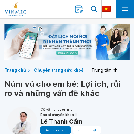
Trang chủ
Chuyên trang sức khoẻ
Trung tâm nhi
Núm vú cho em bé: Lợi ích, rủi
ro và những vấn đề khác
Cố vấn chuyên môn
Bác sĩ chuyên khoa II,
Lê Thanh Cẩm
Đặt lịch khám
Xem chi tiết