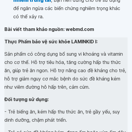
để ngăn ngừa các biến chứng nghiêm trọng khác
có thể xảy ra.
Bài viết tham khảo nguồn: webmd.com
Thực Phẩm bảo vệ sức khỏe LAMINKID I:
Sản phẩm có công dụng bổ sung vi khoáng và vitamin
cho cơ thể. Hỗ trợ tiêu hóa, tăng cường hấp thu thức
ăn, giúp trẻ ăn ngon. Hỗ trợ nâng cao đề kháng cho trẻ,
hỗ trợ giảm nguy cơ mắc bệnh do sức đề kháng kém
như viêm đường hô hấp trên, cảm cúm.
Đối tượng sử dụng:
- Trẻ biếng ăn, kém hấp thu thức ăn, trẻ gầy yếu, suy
dinh dưỡng, chậm phát triển.