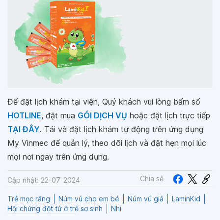
Để đặt lịch khám tại viện, Quý khách vui lòng bấm số
HOTLINE
, đặt mua
GÓI DỊCH VỤ
hoặc đặt lịch trực tiếp
TẠI ĐÂY
. Tải và đặt lịch khám tự động trên ứng dụng
My Vinmec để quản lý, theo dõi lịch và đặt hẹn mọi lúc
mọi nơi ngay trên ứng dụng.
Chia sẻ
Cập nhật: 22-07-2024
Trẻ mọc răng
Núm vú cho em bé
Núm vú giả
LaminKid
Hội chứng đột tử ở trẻ sơ sinh
Nhi