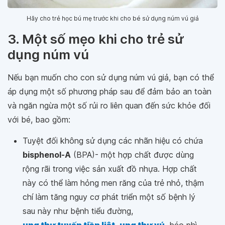
Hãy cho trẻ học bú mẹ trước khi cho bé sử dụng núm vú giả
3. Một số mẹo khi cho trẻ sử
dụng núm vú
Nếu bạn muốn cho con sử dụng núm vú giả, bạn có thể
áp dụng một số phương pháp sau để đảm bảo an toàn
và ngăn ngừa một số rủi ro liên quan đến sức khỏe đối
với bé, bao gồm:
Tuyệt đối không sử dụng các nhãn hiệu có chứa
bisphenol-A
(BPA)- một hợp chất được dùng
rộng rãi trong việc sản xuất đồ nhựa. Hợp chất
này có thể làm hỏng men răng của trẻ nhỏ, thậm
chí làm tăng nguy cơ phát triển một số bệnh lý
sau này như bệnh tiểu đường,
ung thư tuyến tiền liệt
,
ung thư vú
, béo phì,