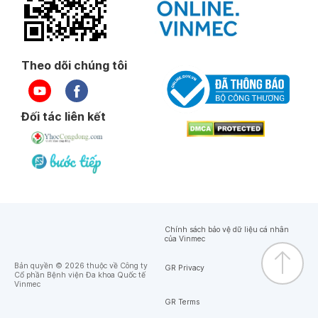
Theo dõi chúng tôi
Đối tác liên kết
Chính sách bảo vệ dữ liệu cá nhân
của Vinmec
Bản quyền © 2026 thuộc về Công ty
GR Privacy
Cổ phần Bệnh viện Đa khoa Quốc tế
Vinmec
GR Terms