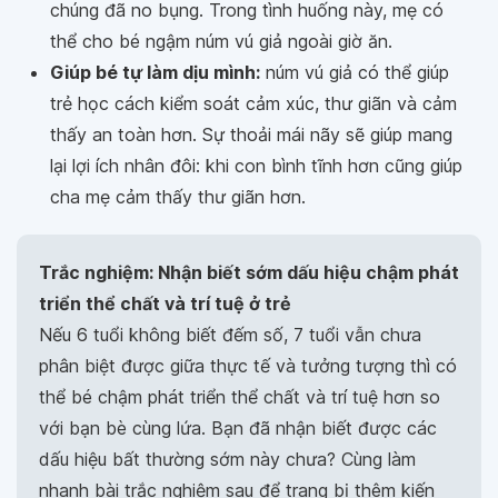
chúng đã no bụng. Trong tình huống này, mẹ có
thể cho bé ngậm núm vú giả ngoài giờ ăn.
Giúp bé tự làm dịu mình:
núm vú giả có thể giúp
trẻ học cách kiểm soát cảm xúc, thư giãn và cảm
thấy an toàn hơn. Sự thoải mái nãy sẽ giúp mang
lại lợi ích nhân đôi: khi con bình tĩnh hơn cũng giúp
cha mẹ cảm thấy thư giãn hơn.
Trắc nghiệm: Nhận biết sớm dấu hiệu chậm phát
triển thể chất và trí tuệ ở trẻ
Nếu 6 tuổi không biết đếm số, 7 tuổi vẫn chưa
phân biệt được giữa thực tế và tưởng tượng thì có
thể bé chậm phát triển thể chất và trí tuệ hơn so
với bạn bè cùng lứa. Bạn đã nhận biết được các
dấu hiệu bất thường sớm này chưa? Cùng làm
nhanh bài trắc nghiệm sau để trang bị thêm kiến