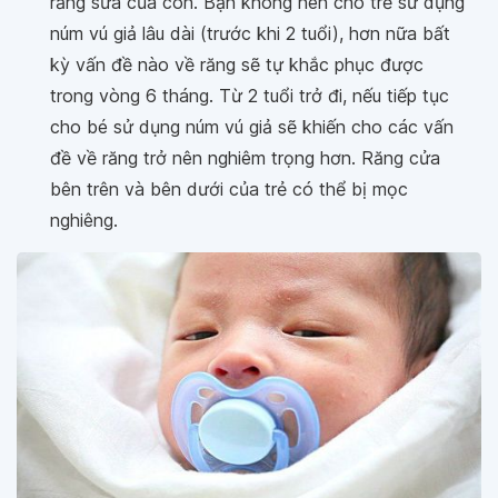
răng sữa của con. Bạn không nên cho trẻ sử dụng
núm vú giả lâu dài (trước khi 2 tuổi), hơn nữa bất
kỳ vấn đề nào về răng sẽ tự khắc phục được
trong vòng 6 tháng. Từ 2 tuổi trở đi, nếu tiếp tục
cho bé sử dụng núm vú giả sẽ khiến cho các vấn
đề về răng trở nên nghiêm trọng hơn. Răng cửa
bên trên và bên dưới của trẻ có thể bị mọc
nghiêng.