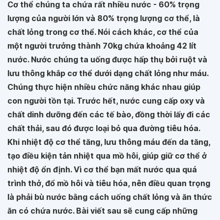
Cơ thể chúng ta chứa rất nhiều nước - 60% trọng
lượng của người lớn và 80% trọng lượng cơ thể, là
chất lỏng trong cơ thể. Nói cách khác, cơ thể của
một người trưởng thành 70kg chứa khoảng 42 lít
nước. Nước chúng ta uống được hấp thụ bởi ruột và
lưu thông khắp cơ thể dưới dạng chất lỏng như máu.
Chúng thực hiện nhiều chức năng khác nhau giúp
con người tồn tại. Trước hết, nước cung cấp oxy và
chất dinh dưỡng đến các tế bào, đồng thời lấy đi các
chất thải, sau đó được loại bỏ qua đường tiêu hóa.
Khi nhiệt độ cơ thể tăng, lưu thông máu đến da tăng,
tạo điều kiện tản nhiệt qua mồ hôi, giúp giữ cơ thể ở
nhiệt độ ổn định. Vì cơ thể bạn mất nước qua quá
trình thở, đổ mồ hôi và tiêu hóa, nên điều quan trọng
là phải bù nước bằng cách uống chất lỏng và ăn thức
ăn có chứa nước. Bài viết sau sẽ cung cấp những