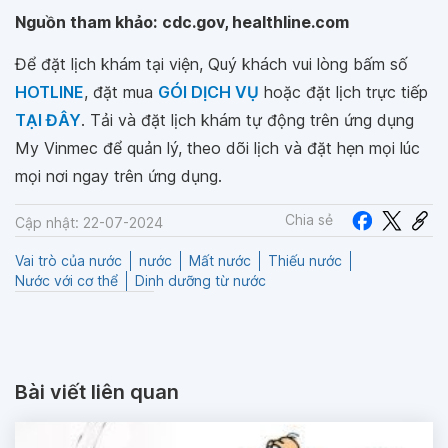
Nguồn tham khảo:
cdc.gov, healthline.com
Để đặt lịch khám tại viện, Quý khách vui lòng bấm số
HOTLINE
, đặt mua
GÓI DỊCH VỤ
hoặc đặt lịch trực tiếp
TẠI ĐÂY
. Tải và đặt lịch khám tự động trên ứng dụng
My Vinmec để quản lý, theo dõi lịch và đặt hẹn mọi lúc
mọi nơi ngay trên ứng dụng.
Chia sẻ
Cập nhật: 22-07-2024
Vai trò của nước
nước
Mất nước
Thiếu nước
Nước với cơ thể
Dinh dưỡng từ nước
Bài viết liên quan