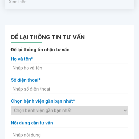
Xem thêm
ĐỂ LẠI THÔNG TIN TƯ VẤN
Để lại thông tin nhận tư vấn
Họ và tên*
Số điện thoại*
Chọn bệnh viện gần bạn nhất*
Nội dung cần tư vấn