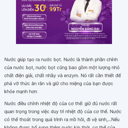
Nước giúp tạo ra nước bọt. Nước là thành phần chính
của nước bọt, nước bọt cũng bao gồm một lượng nhỏ
chất điện giải, chất nhầy và enzym. Nó rất cần thiết để
phá vỡ thức ăn rắn và giữ cho miệng của bạn được
khỏe mạnh hơn
Nước điều chỉnh nhiệt độ của cơ thể: giữ đủ nước rất
quan trọng trong việc duy trì nhiệt độ của cơ thể. Nước
có thể thoát trong quá trình ra mồ hôi, đi vệ sinh,...Nếu
không được bổ sung thêm nước kịp thời, cơ thể của