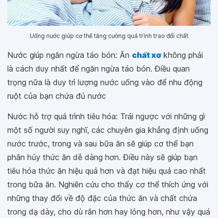
Uống nước giúp cơ thể tăng cường quá trình trao đổi chất
Nước giúp ngăn ngừa táo bón: Ăn
chất xơ
không phải
là cách duy nhất để ngăn ngừa táo bón. Điều quan
trọng nữa là duy trì lượng nước uống vào để nhu động
ruột của bạn chứa đủ nước
Nước hỗ trợ quá trình tiêu hóa: Trái ngược với những gì
một số người suy nghĩ, các chuyên gia khẳng định uống
nước trước, trong và sau bữa ăn sẽ giúp cơ thể bạn
phân hủy thức ăn dễ dàng hơn. Điều này sẽ giúp bạn
tiêu hóa thức ăn hiệu quả hơn và đạt hiệu quả cao nhất
trong bữa ăn. Nghiên cứu cho thấy cơ thể thích ứng với
những thay đổi về độ đặc của thức ăn và chất chứa
trong dạ dày, cho dù rắn hơn hay lỏng hơn, như vậy quá