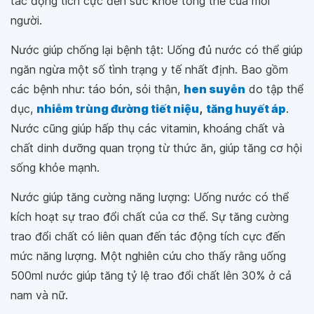
tác động tích cực đến sức khỏe tổng thể của mỗi
người.
Nước giúp chống lại bệnh tật: Uống đủ nước có thể giúp
ngăn ngừa một số tình trạng y tế nhất định. Bao gồm
các bệnh như: táo bón, sỏi thận,
hen suyễn
do tập thể
dục,
nhiễm trùng đường tiết niệu
,
tăng huyết áp
.
Nước cũng giúp hấp thụ các vitamin, khoáng chất và
chất dinh dưỡng quan trọng từ thức ăn, giúp tăng cơ hội
sống khỏe mạnh.
Nước giúp tăng cường năng lượng: Uống nước có thể
kích hoạt sự trao đổi chất của cơ thể. Sự tăng cường
trao đổi chất có liên quan đến tác động tích cực đến
mức năng lượng. Một nghiên cứu cho thấy rằng uống
500ml nước giúp tăng tỷ lệ trao đổi chất lên 30% ở cả
nam và nữ.