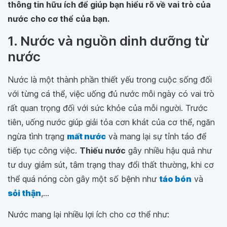
thông tin hữu ích để giúp bạn hiểu rõ về vai trò của
nước cho cơ thể của bạn.
1. Nước và nguồn dinh dưỡng từ
nước
Nước là một thành phần thiết yếu trong cuộc sống đối
với từng cá thể, việc uống đủ nước mỗi ngày có vai trò
rất quan trọng đối với sức khỏe của mỗi người. Trước
tiên, uống nước giúp giải tỏa cơn khát của cơ thể, ngăn
ngừa tình trạng
mất nước
và mang lại sự tỉnh táo để
tiếp tục công việc.
Thiếu nước
gây nhiều hậu quả như
tư duy giảm sút, tâm trạng thay đổi thất thường, khi cơ
thể quá nóng còn gây một số bệnh như
táo bón
và
sỏi thận
,...
Nước mang lại nhiều lợi ích cho cơ thể như: