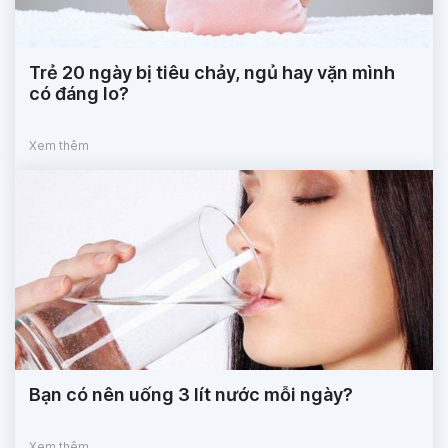
Trẻ 20 ngày bị tiêu chảy, ngủ hay vặn mình
có đáng lo?
Xem thêm
Bạn có nên uống 3 lít nước mỗi ngày?
Xem thêm