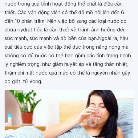
nước trong quá trình hoạt động thể chất là điều cần
thiết. Các vận động viên có thể đổ mồ hôi lên đến 6
đến 10 phần trăm. Nên việc bổ sung các loại nước có
chứa hydrat hóa là cần thiết và tránh ảnh hưởng đến
sức mạnh, sức mạnh và độ bền của bạn.Ngoài ra, hậu
quả tiêu cực của việc tập thể dục trong nắng nóng mà
không có đủ nước có thể bao gồm các tình trạng bệnh
lý nghiêm trọng, như giảm huyết áp và tăng thân nhiệt,
thậm chí mất nước quá mức có thể là nguyên nhân gây
co giật, tử vong.