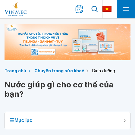
Trang chủ
Chuyên trang sức khoẻ
Dinh dưỡng
Nước giúp gì cho cơ thể của
bạn?
☰
Mục lục