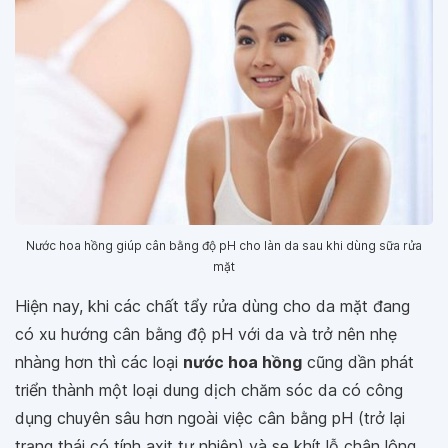
Nước hoa hồng giúp cân bằng độ pH cho làn da sau khi dùng sữa rửa
mặt
Hiện nay, khi các chất tẩy rửa dùng cho da mặt đang
có xu hướng cân bằng độ pH với da và trở nên nhẹ
nhàng hơn thì các loại
nước hoa hồng
cũng dần phát
triển thành một loại dung dịch chăm sóc da có công
dụng chuyên sâu hơn ngoài việc cân bằng pH (trở lại
trạng thái có tính axit tự nhiên) và se khít lỗ chân lông.