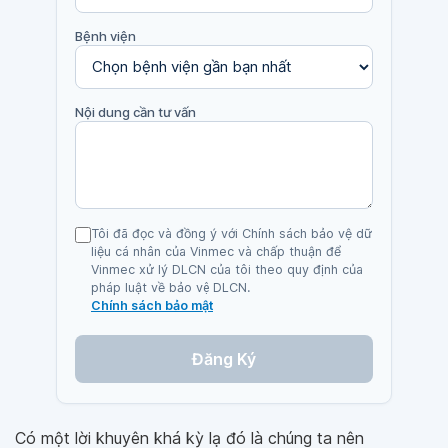
Bệnh viện
Nội dung cần tư vấn
Tôi đã đọc và đồng ý với Chính sách bảo vệ dữ
liệu cá nhân của Vinmec và chấp thuận để
Vinmec xử lý DLCN của tôi theo quy định của
pháp luật về bảo vệ DLCN.
Chính sách bảo mật
Đăng Ký
Có một lời khuyên khá kỳ lạ đó là chúng ta nên