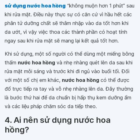
sử dụng nước hoa hồng
“không muộn hơn 1 phút” sau
khi rửa mặt. Điều này thực sự có căn cứ vì hầu hết các
phân tử dưỡng chất sẽ thâm nhập vào da tốt hơn khi
da ướt, vì vậy việc thoa các thành phần có hoạt tính
ngay sau khi rửa mặt sẽ mang lại kết quả tốt hơn.
Khi sử dụng, một số người có thể dùng một miếng bông
thấm
nước hoa hồng
và nhẹ nhàng quét lên da sau khi
rửa mặt mỗi sáng và trước khi đi ngủ vào buổi tối. Đối
với một số chị em khác,
nước hoa hồng
có thể được
đổ trực tiếp ra tay và vỗ nhẹ nhàng lên da. Đây thường
là bước thứ hai để da chuẩn bị hấp thụ kem dưỡng ẩm
và các liệu pháp chăm sóc da tiếp theo.
4. Ai nên sử dụng nước hoa
hồng?