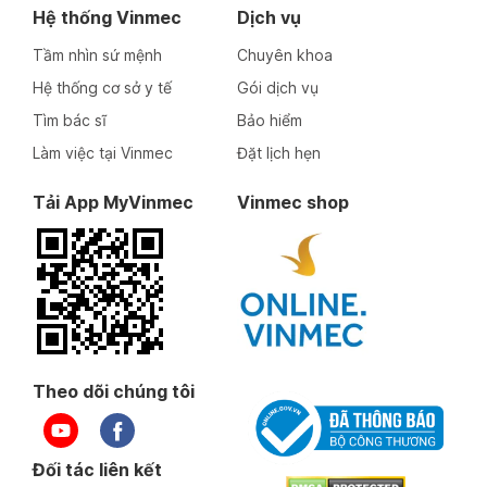
Hệ thống Vinmec
Dịch vụ
Tầm nhìn sứ mệnh
Chuyên khoa
Hệ thống cơ sở y tế
Gói dịch vụ
Tìm bác sĩ
Bảo hiểm
Làm việc tại Vinmec
Đặt lịch hẹn
Tải App MyVinmec
Vinmec shop
Theo dõi chúng tôi
Đối tác liên kết