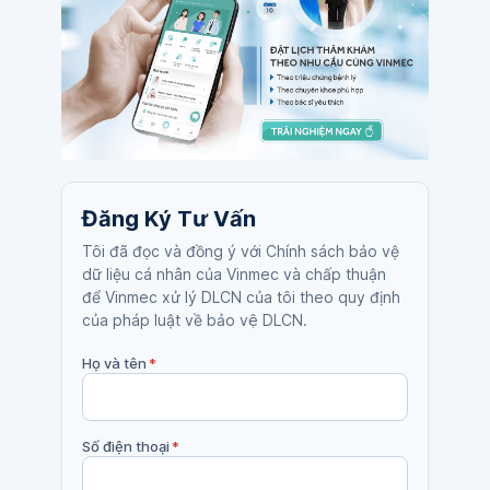
Đăng Ký Tư Vấn
Tôi đã đọc và đồng ý với Chính sách bảo vệ
dữ liệu cá nhân của Vinmec và chấp thuận
để Vinmec xử lý DLCN của tôi theo quy định
của pháp luật về bảo vệ DLCN.
Họ và tên
*
Số điện thoại
*