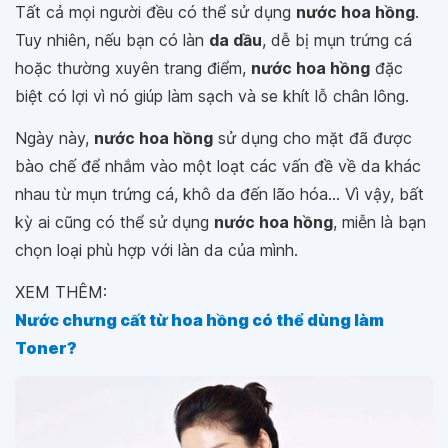
Tất cả mọi người đều có thể sử dụng
nước hoa hồng
.
Tuy nhiên, nếu bạn có làn
da dầu
, dễ bị mụn trứng cá
hoặc thường xuyên trang điểm,
nước hoa hồng
đặc
biệt có lợi vì nó giúp làm sạch và se khít lỗ chân lông.
Ngày này,
nước hoa hồng
sử dụng cho mặt đã được
bào chế để nhắm vào một loạt các vấn đề về da khác
nhau từ mụn trứng cá, khô da đến lão hóa... Vì vậy, bất
kỳ ai cũng có thể sử dụng
nước hoa hồng
, miễn là bạn
chọn loại phù hợp với làn da của mình.
XEM THÊM:
Nước chưng cất từ hoa hồng có thể dùng làm
Toner?