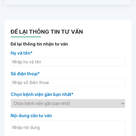
ĐỂ LẠI THÔNG TIN TƯ VẤN
Để lại thông tin nhận tư vấn
Họ và tên*
Số điện thoại*
Chọn bệnh viện gần bạn nhất*
Nội dung cần tư vấn