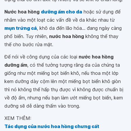
Nước hoa hồng
dưỡng ẩm cho da
hoặc sử dụng để
nhắm vào một loạt các vấn đề về da khác nhau từ
mụn trứng cá
, khô da đến lão hóa... đang ngày càng
phổ biến. Tuy nhiên,
nước hoa hồng
không thể thay
thế cho bước rửa mặt.
Để nói về công dụng của các loại
nước hoa hồng
dưỡng ẩm
, có thể tưởng tượng rằng da của chúng ta
giống như một miếng bọt biển khô, nếu thoa một lớp
kem dưỡng dày cộm lên một miếng bọt biển khô giòn
thì nó không thể hấp thụ được vì không được chuẩn bị
về độ ẩm, nhưng nếu bạn làm ướt miếng bọt biển, kem
dưỡng sẽ dễ dàng thấm vào trong.
XEM THÊM:
Tác dụng của nước hoa hồng chưng cất