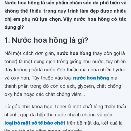
Nước hoa hồng là sản phẩm chăm sóc da phổ biến và
không thể thiếu trong quy trình làm đẹp được nhiều
chị em phụ nữ lựa chọn. Vậy nước hoa hồng có tác
dụng gì?
1. Nước hoa hồng là gì?
Nói một cách đơn giản,
nước hoa hồng
(hay còn gọi là
toner) là một dung dịch trông giống như nước, tuy nhiên
đây không phải là nước đơn thuần mà chứa nhiều hydro
và oxy hơn. Tùy thuộc vào loại
nước hoa hồng
mà
thành phần trong đó còn có axit, glycerin, chất chống
oxy hóa hoặc các chất chống viêm...
Từ góc nhìn khoa học, toner là một chất lỏng thẩm thấu
nhanh, giúp da hấp thụ nước nhanh chóng và giúp
loại bỏ một số tế bào chết
trên bề mặt da, kết quả là