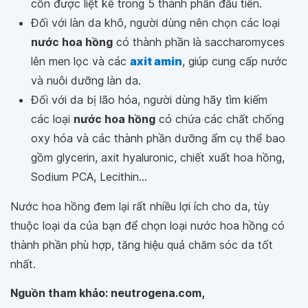
cồn được liệt kê trong 5 thành phần đầu tiên.
Đối với làn da khô, người dùng nên chọn các loại
nước hoa hồng
có thành phần là saccharomyces
lên men lọc và các
axit amin
, giúp cung cấp nước
và nuôi dưỡng làn da.
Đối với da bị lão hóa, người dùng hãy tìm kiếm
các loại
nước hoa hồng
có chứa các chất chống
oxy hóa và các thành phần dưỡng ẩm cụ thể bao
gồm glycerin, axit hyaluronic, chiết xuất hoa hồng,
Sodium PCA, Lecithin...
Nước hoa hồng đem lại rất nhiều lợi ích cho da, tùy
thuộc loại da của bạn để chọn loại nước hoa hồng có
thành phần phù hợp, tăng hiệu quả chăm sóc da tốt
nhất.
Nguồn tham khảo: neutrogena.com,