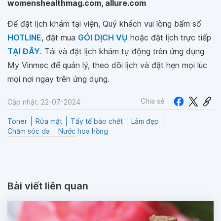
womenshealthmag.com, allure.com
Để đặt lịch khám tại viện, Quý khách vui lòng bấm số
HOTLINE
, đặt mua
GÓI DỊCH VỤ
hoặc đặt lịch trực tiếp
TẠI ĐÂY
. Tải và đặt lịch khám tự động trên ứng dụng
My Vinmec để quản lý, theo dõi lịch và đặt hẹn mọi lúc
mọi nơi ngay trên ứng dụng.
Chia sẻ
Cập nhật: 22-07-2024
Toner
Rửa mặt
Tẩy tế bào chết
Làm đẹp
Chăm sóc da
Nước hoa hồng
Bài viết liên quan