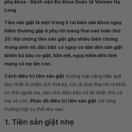
phụ khoa - Bệnh viện Đa khoa Quốc tế Vinmec Hạ
Long
.
Tiền sản giật là một trong 5 tai biến sản khoa nguy
hiểm thường gặp ở phụ nữ mang thai sau tuần thứ
20. Hội chứng tiền sản giật gây nhiều biến chứng
trong sinh nở, đặc biệt có nguy cơ dẫn đến sản giật
khiến bà bầu co giật, hôn mê, nguy hiểm đến tính
mạng cả mẹ lẫn con.
Cách điều trị tiền sản giật
trường hợp nặng hiệu quả
duy nhất là chấm dứt thai kỳ, tức là đưa thai nhi ra khỏi
cơ thể người mẹ, sao cho đảm bảo có lợi nhất cho cả
mẹ và con.
Phác đồ điều trị tiền sản giật
với từng
trường hợp cụ thể như sau:
1. Tiền sản giật nhẹ