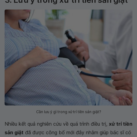
Cần lưu ý gì trong xử trí tiền sản giật?
Nhiều kết quả nghiên cứu về quá trình điều trị,
xử trí tiền
sản giật
đã được công bố mới đây nhằm giúp bác sĩ có