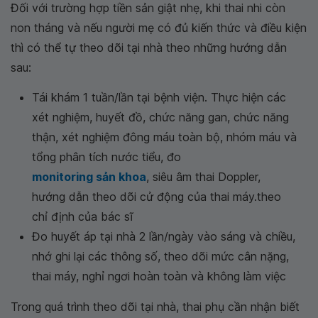
Đối với trường hợp tiền sản giật nhẹ, khi thai nhi còn
non tháng và nếu người mẹ có đủ kiến thức và điều kiện
thì có thể tự theo dõi tại nhà theo những hướng dẫn
sau:
Tái khám 1 tuần/lần tại bệnh viện. Thực hiện các
xét nghiệm, huyết đồ, chức năng gan, chức năng
thận, xét nghiệm đông máu toàn bộ, nhóm máu và
tổng phân tích nước tiểu, đo
monitoring sản khoa
, siêu âm thai Doppler,
hướng dẫn theo dõi cử động của thai máy.theo
chỉ định của bác sĩ
Đo huyết áp tại nhà 2 lần/ngày vào sáng và chiều,
nhớ ghi lại các thông số, theo dõi mức cân nặng,
thai máy, nghỉ ngơi hoàn toàn và không làm việc
Trong quá trình theo dõi tại nhà, thai phụ cần nhận biết