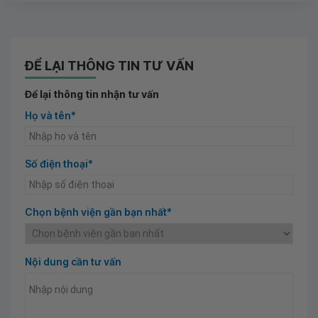
ĐỂ LẠI THÔNG TIN TƯ VẤN
Để lại thông tin nhận tư vấn
Họ và tên*
Số điện thoại*
Chọn bệnh viện gần bạn nhất*
Nội dung cần tư vấn