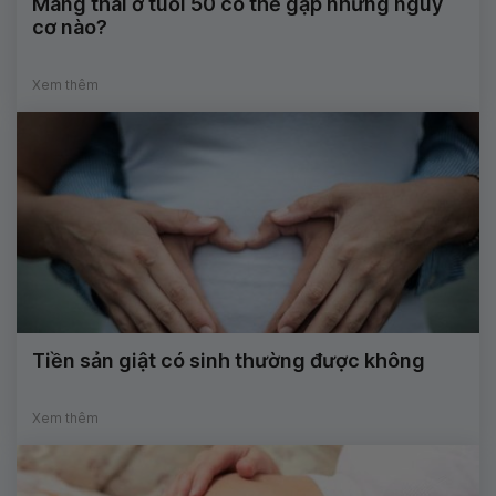
Mang thai ở tuổi 50 có thể gặp những nguy
cơ nào?
Xem thêm
Tiền sản giật có sinh thường được không
Xem thêm