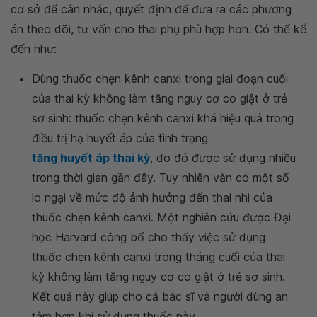
cơ sở để cân nhắc, quyết định để đưa ra các phương
án theo dõi, tư vấn cho thai phụ phù hợp hơn. Có thể kể
đến như:
Dùng thuốc chẹn kênh canxi trong giai đoạn cuối
của thai kỳ không làm tăng nguy cơ co giật ở trẻ
sơ sinh: thuốc chẹn kênh canxi khá hiệu quả trong
điều trị hạ huyết áp của tình trạng
tăng huyết áp thai kỳ
, do đó được sử dụng nhiều
trong thời gian gần đây. Tuy nhiên vẫn có một số
lo ngại về mức độ ảnh hưởng đến thai nhi của
thuốc chẹn kênh canxi. Một nghiên cứu được Đại
học Harvard công bố cho thấy việc sử dụng
thuốc chẹn kênh canxi trong tháng cuối của thai
kỳ không làm tăng nguy cơ co giật ở trẻ sơ sinh.
Kết quả này giúp cho cả bác sĩ và người dùng an
tâm hơn khi sử dụng thuốc này.