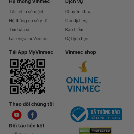
Hệ thống Vinmec
Dịch vụ
Tầm nhìn sứ mệnh
Chuyên khoa
Hệ thống cơ sở y tế
Gói dịch vụ
Tìm bác sĩ
Bảo hiểm
Làm việc tại Vinmec
Đặt lịch hẹn
Tải App MyVinmec
Vinmec shop
Theo dõi chúng tôi
Đối tác liên kết