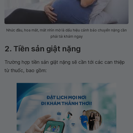
Nhức đầu, hoa mắt, mắt nhìn mờ là dấu hiệu cảnh báo chuyển nặng cần
phải tái khám ngay
2. Tiền sản giật nặng
Trường hợp tiền sản giật nặng sẽ cần tới các can thiệp
từ thuốc, bao gồm: