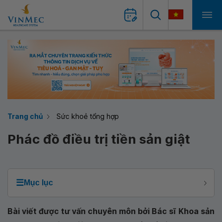
Trang chủ
Sức khoẻ tổng hợp
Phác đồ điều trị tiền sản giật
☰
Mục lục
Bài viết được tư vấn chuyên môn bởi Bác sĩ
Khoa sản