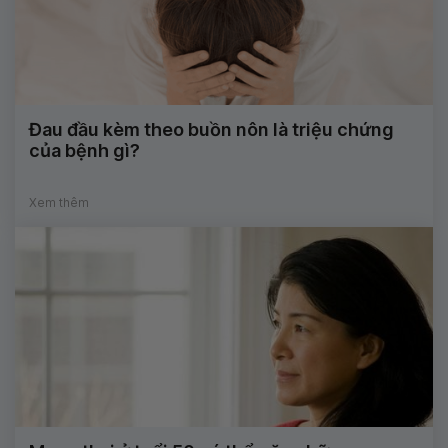
Đau đầu kèm theo buồn nôn là triệu chứng
của bệnh gì?
Xem thêm