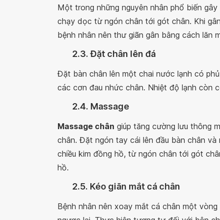
Một trong những nguyên nhân phổ biến gây 
chạy dọc từ ngón chân tới gót chân. Khi gâ
bệnh nhân nên thư giãn gân bằng cách lăn m
2.3. Đặt chân lên đá
Đặt bàn chân lên một chai nước lạnh có phủ
các cơn đau nhức chân. Nhiệt độ lạnh còn c
2.4. Massage
Massage chân
giúp tăng cường lưu thông 
chân. Đặt ngón tay cái lên đầu bàn chân và 
chiều kim đồng hồ, từ ngón chân tới gót châ
hồ.
2.5. Kéo giãn mắt cá chân
Bệnh nhân nên xoay mắt cá chân một vòng th