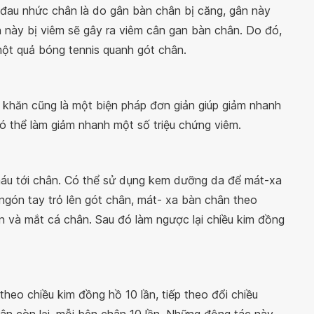
đau nhức chân là do gân bàn chân bị căng, gân này
n này bị viêm sẽ gây ra viêm cân gan bàn chân. Do đó,
ột quả bóng tennis quanh gót chân.
 khăn cũng là một biện pháp đơn giản giúp giảm nhanh
ó thể làm giảm nhanh một số triệu chứng viêm.
máu tới chân. Có thể sử dụng kem dưỡng da để mát-xa
ngón tay trỏ lên gót chân, mát- xa bàn chân theo
n và mắt cá chân. Sau đó làm ngược lại chiều kim đồng
eo chiều kim đồng hồ 10 lần, tiếp theo đổi chiều