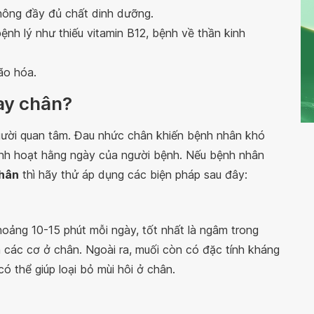
hông đầy đủ chất dinh dưỡng.
ệnh lý như thiếu vitamin B12, bệnh về thần kinh
ão hóa.
tay chân?
người quan tâm. Đau nhức chân khiến bệnh nhân khó
inh hoạt hằng ngày của người bệnh. Nếu bệnh nhân
chân
thì hãy thử áp dụng các biện pháp sau đây:
ảng 10-15 phút mỗi ngày, tốt nhất là ngâm trong
 các cơ ở chân. Ngoài ra, muối còn có đặc tính kháng
 thể giúp loại bỏ mùi hôi ở chân.