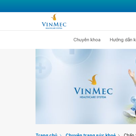
Chuyên khoa
Hướng dẫn k
Trang chủ
Chuyên trang sức khoẻ
Chấn 