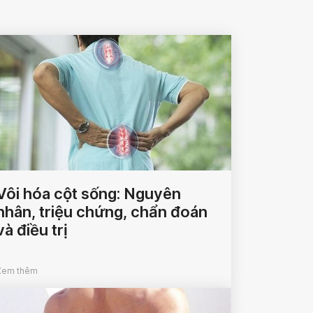
Vôi hóa cột sống: Nguyên
nhân, triệu chứng, chẩn đoán
và điều trị
Xem thêm