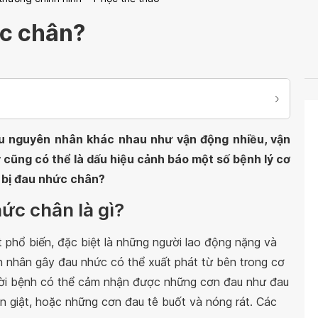
ức chân?
u nguyên nhân khác nhau như vận động nhiều, vận
y cũng có thể là dấu hiệu cảnh báo một số bệnh lý cơ
i bị đau nhức chân?
ức chân là gì?
ất phổ biến, đặc biệt là những người lao động nặng và
ên nhân gây đau nhức có thể xuất phát từ bên trong cơ
ười bệnh có thể cảm nhận được những cơn đau như đau
n giật, hoặc những cơn đau tê buốt và nóng rát. Các