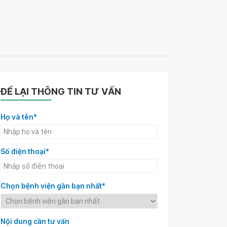
ĐỂ LẠI THÔNG TIN TƯ VẤN
Họ và tên*
Số điện thoại*
Chọn bệnh viện gần bạn nhất*
Nội dung cần tư vấn