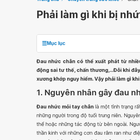
Phải làm gì khi bị nh
☰
Mục lục
Đau nhức chân có thể xuất phát từ nhiề
động sai tư thế, chấn thương,...Đôi khi đâ
xương khớp nguy hiểm. Vậy phải làm gì kh
1. Nguyên nhân gây đau nh
Đau nhức mỏi tay chân
là một tình trạng r
những người trong độ tuổi trung niên. Nguy
thể hoặc những tác động từ bên ngoài. Ng
thần kinh với những cơn đau râm ran như điệ