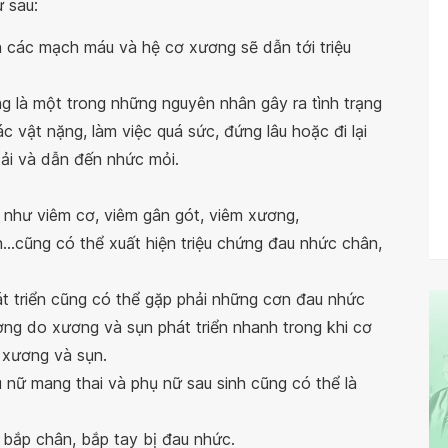
 sau:
 các mạch máu và hệ cơ xương sẽ dẫn tới triệu
g là một trong những nguyên nhân gây ra tình trạng
vật nặng, làm việc quá sức, đứng lâu hoặc đi lại
tải và dẫn đến nhức mỏi.
như viêm cơ, viêm gân gót, viêm xương,
n...cũng có thể xuất hiện triệu chứng đau nhức chân,
át triển cũng có thể gặp phải những cơn đau nhức
ờng do xương và sụn phát triển nhanh trong khi cơ
 xương và sụn.
ụ nữ mang thai và phụ nữ sau sinh cũng có thể là
c bắp chân, bắp tay bị đau nhức.