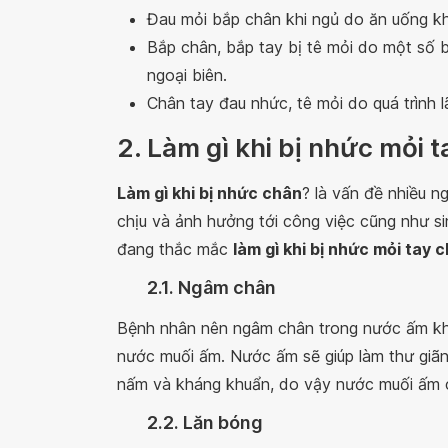
Đau mỏi bắp chân khi ngủ do ăn uống k
Bắp chân, bắp tay bị tê mỏi do một số b
ngoại biên.
Chân tay đau nhức, tê mỏi do quá trình l
2. Làm gì khi bị nhức mỏi 
Làm gì khi bị nhức chân
? là vấn đề nhiều 
chịu và ảnh hưởng tới công việc cũng như s
đang thắc mắc
làm gì khi bị nhức mỏi tay 
2.1. Ngâm chân
Bệnh nhân nên ngâm chân trong nước ấm kho
nước muối ấm. Nước ấm sẽ giúp làm thư giãn
nấm và kháng khuẩn, do vậy nước muối ấm có
2.2. Lăn bóng