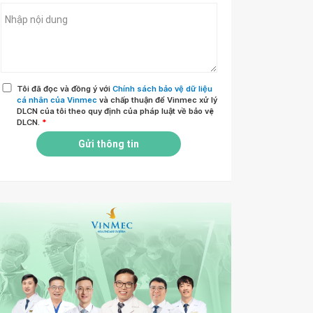
Tôi đã đọc và đồng ý với
Chính sách bảo vệ dữ liệu
cá nhân của Vinmec
và chấp thuận để Vinmec xử lý
DLCN của tôi theo quy định của pháp luật về bảo vệ
DLCN.
*
Gửi thông tin