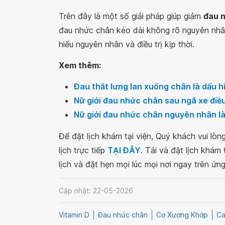
Trên đây là một số giải pháp giúp giảm
đau 
đau nhức chân kéo dài không rõ nguyên nhâ
hiểu nguyên nhân và điều trị kịp thời.
Xem thêm:
Đau thắt lưng lan xuống chân là dấu h
Nữ giới đau nhức chân sau ngã xe điều
Nữ giới đau nhức chân nguyên nhân là
Để đặt lịch khám tại viện, Quý khách vui lò
lịch trực tiếp
TẠI ĐÂY
. Tải và đặt lịch khám
lịch và đặt hẹn mọi lúc mọi nơi ngay trên ứn
Cập nhật: 22-05-2026
Vitamin D
Đau nhức chân
Cơ Xương Khớp
Ca