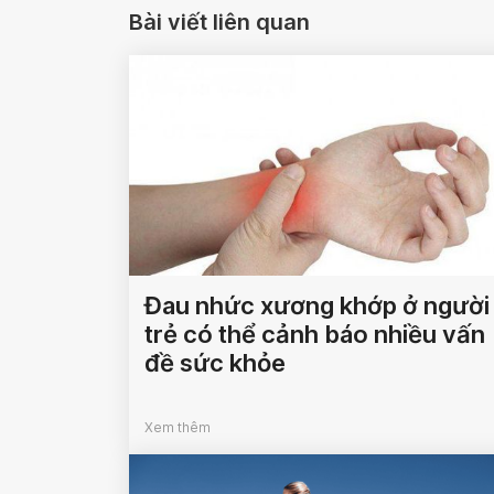
Bài viết liên quan
Đau nhức xương khớp ở người
trẻ có thể cảnh báo nhiều vấn
đề sức khỏe
Xem thêm