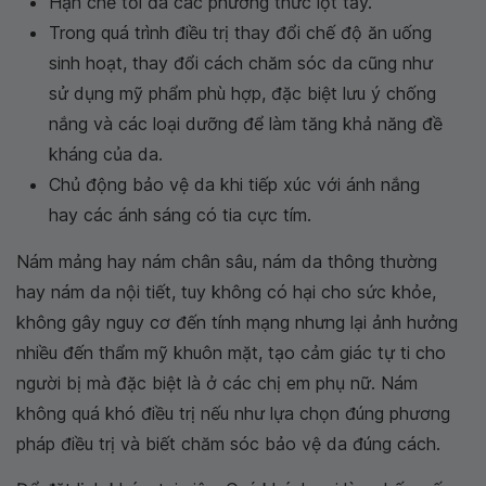
Hạn chế tối đa các phương thức lột tẩy.
Trong quá trình điều trị thay đổi chế độ ăn uống
sinh hoạt, thay đổi cách chăm sóc da cũng như
sử dụng mỹ phẩm phù hợp, đặc biệt lưu ý chống
nắng và các loại dưỡng để làm tăng khả năng đề
kháng của da.
Chủ động bảo vệ da khi tiếp xúc với ánh nắng
hay các ánh sáng có tia cực tím.
Nám mảng hay nám chân sâu, nám da thông thường
hay nám da nội tiết, tuy không có hại cho sức khỏe,
không gây nguy cơ đến tính mạng nhưng lại ảnh hưởng
nhiều đến thẩm mỹ khuôn mặt, tạo cảm giác tự ti cho
người bị mà đặc biệt là ở các chị em phụ nữ. Nám
không quá khó điều trị nếu như lựa chọn đúng phương
pháp điều trị và biết chăm sóc bảo vệ da đúng cách.