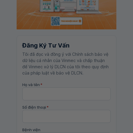
Đăng Ký Tư Vấn
Tôi đã đọc và đồng ý với Chính sách bảo vệ
dữ liệu cá nhân của Vinmec và chấp thuận
để Vinmec xử lý DLCN của tôi theo quy định
của pháp luật về bảo vệ DLCN.
Họ và tên
*
Số điện thoại
*
Bệnh viện