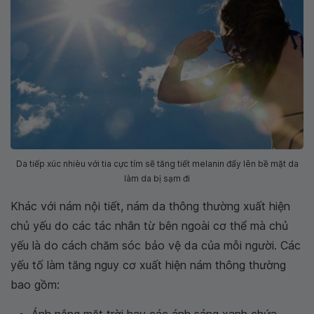
Da tiếp xúc nhièu với tia cực tím sẽ tăng tiết melanin đẩy lên bề mặt da
làm da bị sạm đi
Khác với nám nội tiết, nám da thông thường xuất hiện
chủ yếu do các tác nhân từ bên ngoài cơ thể mà chủ
yếu là do cách chăm sóc bảo vệ da của mỗi người. Các
yếu tố làm tăng nguy cơ xuất hiện nám thông thường
bao gồm: