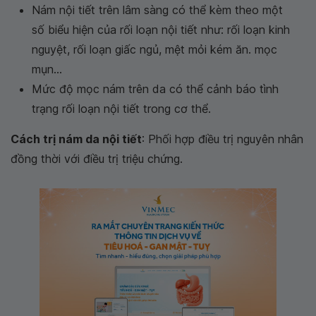
Nám nội tiết trên lâm sàng có thể kèm theo một
số biểu hiện của rối loạn nội tiết như: rối loạn kinh
nguyệt, rối loạn giấc ngủ, mệt mỏi kém ăn. mọc
mụn...
Mức độ mọc nám trên da có thể cảnh báo tình
trạng rối loạn nội tiết trong cơ thể.
Cách trị nám da nội tiết
: Phối hợp điều trị nguyên nhân
đồng thời với điều trị triệu chứng.