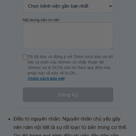
Nội dung cần tư vấn
Tôi đã đọc và đồng ý với Chính sách bảo vệ dữ
liệu cá nhân của Vinmec và chấp thuận để
Vinmec xử lý DLCN của tôi theo quy định của
pháp luật về bảo vệ DLCN.
Chính sách bảo mật
Đăng Ký
Điều trị nguyên nhân: Nguyên nhân chủ yếu gây
nên nám nội tiết là sự rối loạn từ bên trong cơ thể.
Do đó trong quá trình điều trị việc đầu tiên cần