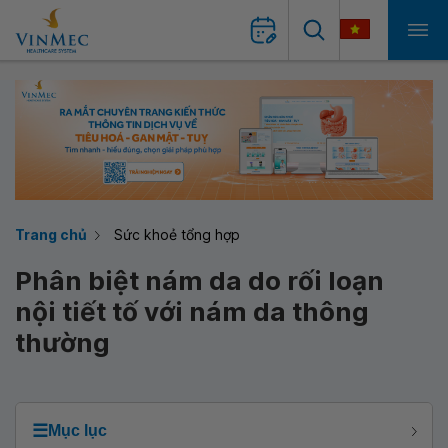
Trang chủ
Sức khoẻ tổng hợp
Phân biệt nám da do rối loạn
nội tiết tố với nám da thông
thường
☰
Mục lục