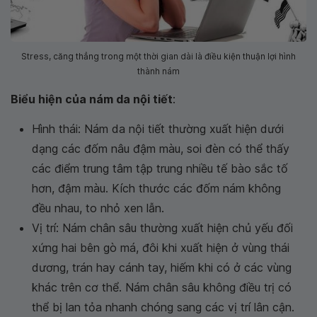
Stress, căng thẳng trong một thời gian dài là điều kiện thuận lợi hình
thành nám
Biểu hiện của nám da nội tiết
:
Hình thái: Nám da nội tiết thường xuất hiện dưới
dạng các đốm nâu đậm màu, soi đèn có thể thấy
các điểm trung tâm tập trung nhiều tế bào sắc tố
hơn, đậm màu. Kích thước các đốm nám không
đều nhau, to nhỏ xen lẫn.
Vị trí: Nám chân sâu thường xuất hiện chủ yếu đối
xứng hai bên gò má, đôi khi xuất hiện ở vùng thái
dương, trán hay cánh tay, hiếm khi có ở các vùng
khác trên cơ thể. Nám chân sâu không điều trị có
thể bị lan tỏa nhanh chóng sang các vị trí lân cận.