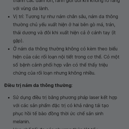
thành các đám lớn, ranh giới đôi khi không rõ ràng
với vùng da lành.
Vị trí: Tương tự như nám chân sâu, nám da thông
thường chủ yếu xuất hiện ở hai bên gò má, trán,
thái dương và đôi khi xuất hiện cả ở cánh tay (ít
gặp).
Ở nám da thông thường không có kèm theo biểu
hiện của các rối loạn nội tiết trong cơ thể. Có một
số bệnh cảnh phối hợp vẫn có thể thấy triệu
chứng của rối loạn nhưng không nhiều.
Điều trị nám da thông thường
:
Sử dụng điều trị bằng phương pháp laser kết hợp
với các sản phẩm đặc trị có khả năng tái tạo
phục hồi tế bào đồng thời ức chế sản sinh
melanin.