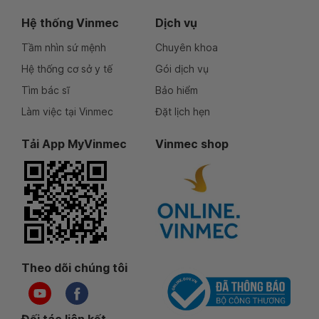
Hệ thống Vinmec
Dịch vụ
Tầm nhìn sứ mệnh
Chuyên khoa
Hệ thống cơ sở y tế
Gói dịch vụ
Tìm bác sĩ
Bảo hiểm
Làm việc tại Vinmec
Đặt lịch hẹn
Tải App MyVinmec
Vinmec shop
Theo dõi chúng tôi