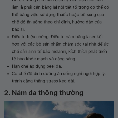
làm là phải cân bằng lại nội tiết tố trong cơ thể có
thể bằng việc sử dụng thuốc hoặc bổ sung qua
chế độ ăn uống theo chỉ định, hướng dẫn của
bác sĩ.
Điều trị triệu chứng: Điều trị nám bằng laser kết
hợp với các bộ sản phẩm chăm sóc tại nhà để ức
chế sản sinh tế bào melanin, kích thích phát triển
tế bào khỏe mạnh và căng sáng.
Hạn chế áp dụng peel da.
Có chế độ dinh dưỡng ăn uống nghỉ ngơi hợp lý,
tránh căng thẳng stress kéo dài.
2. Nám da thông thường