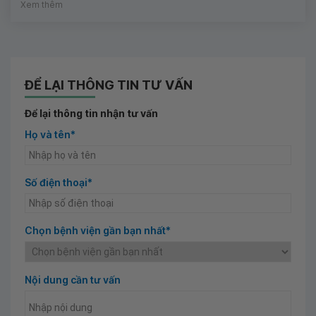
Xem thêm
ĐỂ LẠI THÔNG TIN TƯ VẤN
Để lại thông tin nhận tư vấn
Họ và tên*
Số điện thoại*
Chọn bệnh viện gần bạn nhất*
Nội dung cần tư vấn