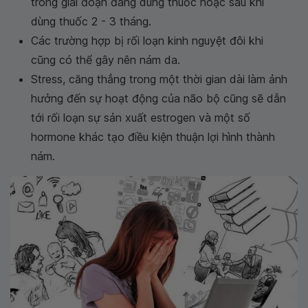
trong giai đoạn đang dùng thuốc hoặc sau khi
dùng thuốc 2 - 3 tháng.
Các trường hợp bị rối loạn kinh nguyệt đôi khi
cũng có thể gây nên nám da.
Stress, căng thẳng trong một thời gian dài làm ảnh
hưởng đến sự hoạt động của não bộ cũng sẽ dẫn
tới rối loạn sự sản xuất estrogen và một số
hormone khác tạo điều kiện thuận lợi hình thành
nám.