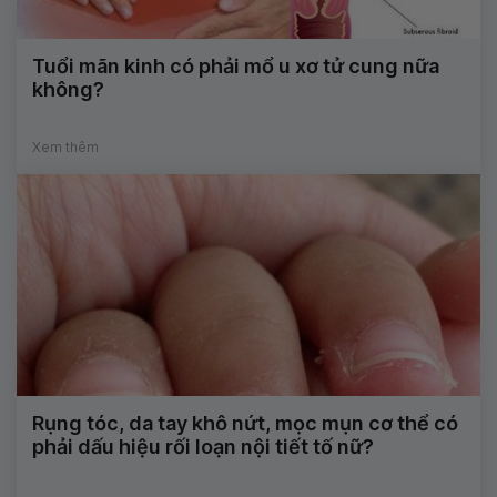
Tuổi mãn kinh có phải mổ u xơ tử cung nữa
không?
Xem thêm
Rụng tóc, da tay khô nứt, mọc mụn cơ thể có
phải dấu hiệu rối loạn nội tiết tố nữ?