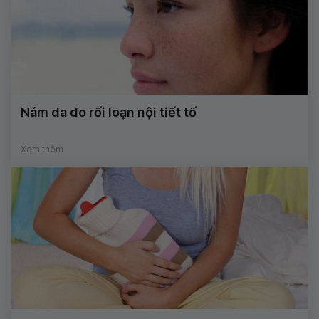
Nám da do rối loạn nội tiết tố
Xem thêm