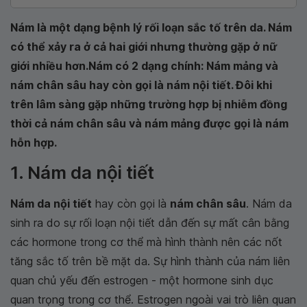
Nám là một dạng bệnh lý rối loạn sắc tố trên da. Nám
có thể xảy ra ở cả hai giới nhưng thường gặp ở nữ
giới nhiều hơn.Nám có 2 dạng chính: Nám mảng và
nám chân sâu hay còn gọi là nám nội tiết. Đôi khi
trên lâm sàng gặp những trường hợp bị nhiễm đồng
thời cả nám chân sâu và nám mảng được gọi là nám
hỗn hợp.
1. Nám da nội tiết
Nám da nội tiết
hay còn gọi là
nám chân sâu
. Nám da
sinh ra do sự rối loạn nội tiết dẫn đến sự mất cân bằng
các hormone trong cơ thể mà hình thành nên các nốt
tăng sắc tố trên bề mặt da. Sự hình thành của nám liên
quan chủ yếu đến estrogen - một hormone sinh dục
quan trọng trong cơ thể. Estrogen ngoài vai trò liên quan