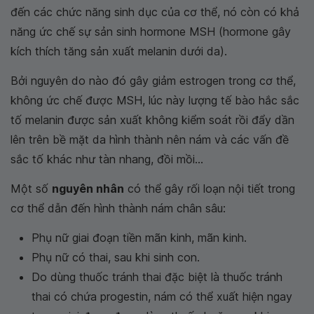
đến các chức năng sinh dục của cơ thể, nó còn có khả
năng ức chế sự sản sinh hormone MSH (hormone gây
kích thích tăng sản xuất melanin dưới da).
Bởi nguyên do nào đó gây giảm estrogen trong cơ thể,
không ức chế được MSH, lúc này lượng tế bào hắc sắc
tố melanin được sản xuất không kiểm soát rồi đẩy dần
lên trên bề mặt da hình thành nên nám và các vấn đề
sắc tố khác như tàn nhang, đồi mồi...
Một số
nguyên nhân
có thể gây rối loạn nội tiết trong
cơ thể dẫn đến hình thành nám chân sâu:
Phụ nữ giai đoạn tiền mãn kinh, mãn kinh.
Phụ nữ có thai, sau khi sinh con.
Do dùng thuốc tránh thai đặc biệt là thuốc tránh
thai có chứa progestin, nám có thể xuất hiện ngay