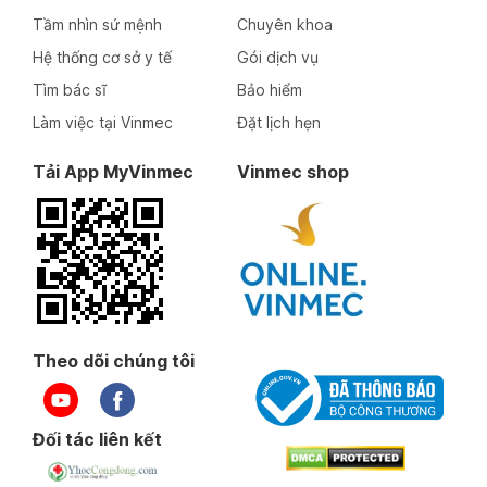
Tầm nhìn sứ mệnh
Chuyên khoa
Hệ thống cơ sở y tế
Gói dịch vụ
Tìm bác sĩ
Bảo hiểm
Làm việc tại Vinmec
Đặt lịch hẹn
Tải App MyVinmec
Vinmec shop
Theo dõi chúng tôi
Đối tác liên kết