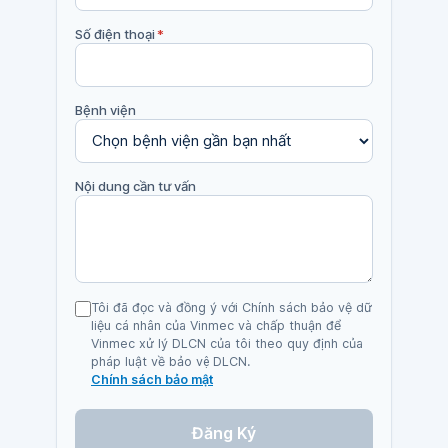
Số điện thoại
*
Bệnh viện
Nội dung cần tư vấn
Tôi đã đọc và đồng ý với Chính sách bảo vệ dữ
liệu cá nhân của Vinmec và chấp thuận để
Vinmec xử lý DLCN của tôi theo quy định của
pháp luật về bảo vệ DLCN.
Chính sách bảo mật
Đăng Ký