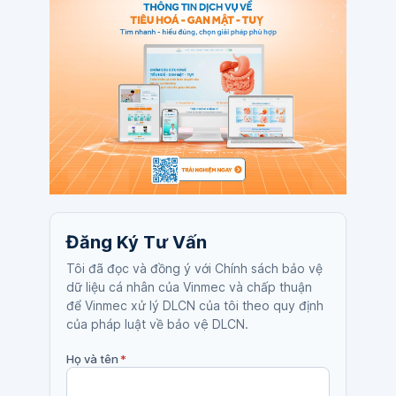
Đăng Ký Tư Vấn
Tôi đã đọc và đồng ý với Chính sách bảo vệ
dữ liệu cá nhân của Vinmec và chấp thuận
để Vinmec xử lý DLCN của tôi theo quy định
của pháp luật về bảo vệ DLCN.
Họ và tên
*