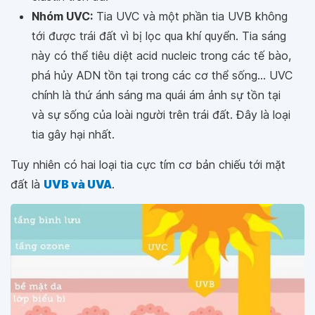
Nhóm UVC:
Tia UVC và một phần tia UVB không
tới được trái đất vì bị lọc qua khí quyển. Tia sáng
này có thể tiêu diệt acid nucleic trong các tế bào,
phá hủy ADN tồn tại trong các cơ thể sống... UVC
chính là thứ ánh sáng ma quái ám ảnh sự tồn tại
và sự sống của loài người trên trái đất. Đây là loại
tia gây hại nhất.
Tuy nhiên có hai loại tia cực tím cơ bản chiếu tới mặt
đất là
UVB và UVA
.