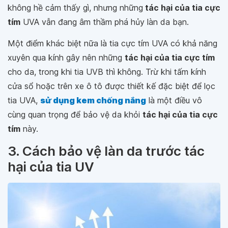
không hề cảm thấy gì, nhưng những
tác hại của tia cực
tím
UVA vẫn đang âm thầm phá hủy làn da bạn.
Một điểm khác biệt nữa là tia cực tím UVA có khả năng
xuyên qua kính gây nên những
tác hại của tia cực tím
cho da, trong khi tia UVB thì không. Trừ khi tấm kính
cửa sổ hoặc trên xe ô tô được thiết kế đặc biệt để lọc
tia UVA,
sử dụng kem chống nắng
là một điều vô
cùng quan trọng để bảo vệ da khỏi
tác hại của tia cực
tím
này.
3. Cách bảo vệ làn da trước tác
hại của tia UV