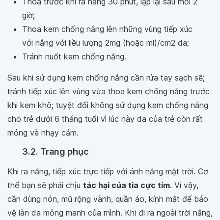
Thoa trước khi ra nắng 30 phút, lặp lại sau mỗi 2
giờ;
Thoa kem chống nắng lên những vùng tiếp xúc
với nắng với liều lượng 2mg (hoặc ml)/cm2 da;
Tránh nuốt kem chống nắng.
Sau khi sử dụng kem chống nắng cần rửa tay sạch sẽ;
tránh tiếp xúc lên vùng vừa thoa kem chống nắng trước
khi kem khô; tuyệt đối không sử dụng kem chống nắng
cho trẻ dưới 6 tháng tuổi vì lúc này da của trẻ còn rất
mỏng và nhạy cảm.
3.2. Trang phục
Khi ra nắng, tiếp xúc trực tiếp với ánh nắng mặt trời. Cơ
thể bạn sẽ phải chịu
tác hại của tia cực tím
. Vì vậy,
cần dùng nón, mũ rộng vành, quần áo, kính mắt để bảo
vệ làn da mỏng manh của mình. Khi đi ra ngoài trời nắng,