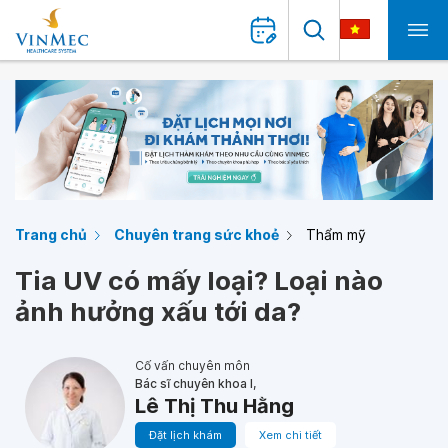
Trang chủ
Chuyên trang sức khoẻ
Thẩm mỹ
Tia UV có mấy loại? Loại nào
ảnh hưởng xấu tới da?
Cố vấn chuyên môn
Bác sĩ chuyên khoa I,
Lê Thị Thu Hằng
Đặt lịch khám
Xem chi tiết