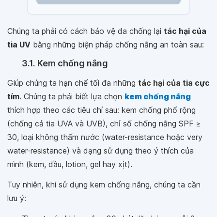
Chúng ta phải có cách bảo vệ da chống lại
tác hại của
tia UV
bằng những biện pháp chống nắng an toàn sau:
3.1. Kem chống nắng
Giúp chúng ta hạn chế tối đa những
tác hại của tia cực
tím
. Chúng ta phải biết lựa chọn
kem chống nắng
thích hợp theo các tiêu chí sau: kem chống phổ rộng
(chống cả tia UVA và UVB), chỉ số chống nắng SPF ≥
30, loại không thấm nước (water-resistance hoặc very
water-resistance) và dạng sử dụng theo ý thích của
mình (kem, dầu, lotion, gel hay xịt).
Tuy nhiên, khi sử dụng kem chống nắng, chúng ta cần
lưu ý: