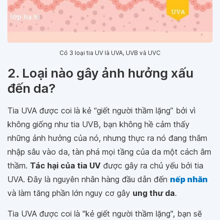
Có 3 loại tia UV là UVA, UVB và UVC
2. Loại nào gây ảnh hưởng xấu
đến da?
Tia UVA được coi là kẻ “giết người thầm lặng” bởi vì
không giống như tia UVB, bạn không hề cảm thấy
những ảnh hưởng của nó, nhưng thực ra nó đang thâm
nhập sâu vào da, tàn phá mọi tầng của da một cách âm
thầm.
Tác hại của tia UV
được gây ra chủ yếu bởi tia
UVA. Đây là nguyên nhân hàng đầu dẫn đến
nếp nhăn
và làm tăng phần lớn nguy cơ gây
ung thư da
.
Tia UVA được coi là "kẻ giết người thầm lặng", bạn sẽ