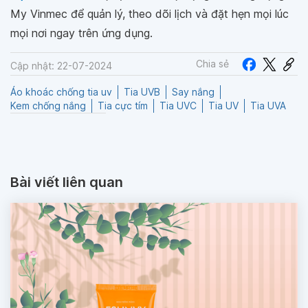
My Vinmec để quản lý, theo dõi lịch và đặt hẹn mọi lúc
mọi nơi ngay trên ứng dụng.
Chia sẻ
Cập nhật: 22-07-2024
Áo khoác chống tia uv
Tia UVB
Say nắng
Kem chống nắng
Tia cực tím
Tia UVC
Tia UV
Tia UVA
Bài viết liên quan