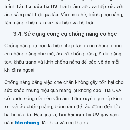
tránh
tác hại của tia UV
: tránh làm việc và tiếp xúc với
ánh sáng mặt trời quá lâu. Vào mùa hè, tránh phơi nắng,
tắm nắng nhiều tại các bãi biển và hồ bơi...
3.4. Sử dụng công cụ chống nắng cơ học
Chống nắng cơ học là biện pháp tận dụng những công
cụ chống nắng như mũ, áo vải chống nắng, ô dù, găng
tay, khẩu trang và kính chống nắng để bảo vệ da mỗi
khi đi ra ngoài.
Chống nắng bằng việc che chắn không gây tổn hại cho
sức khỏe nhưng hiệu quả mang lại không cao. Tia UVA
có bước sóng dài nên vẫn âm thầm xuyên qua lớp kính
xe, vải áo chống nắng, bóng râm để tác động đến lớp
hạ bì của da. Hậu quả là,
tác hại của tia UV
gây sạm
nám
tàn nhang
, lão hóa và ung thư da.