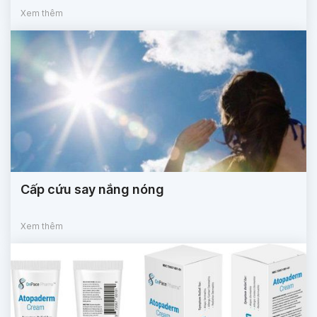
Xem thêm
Cấp cứu say nắng nóng
Xem thêm