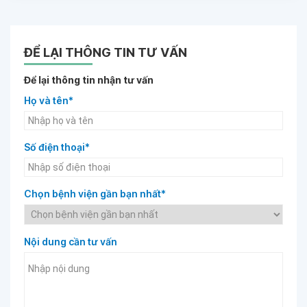
ĐỂ LẠI THÔNG TIN TƯ VẤN
Để lại thông tin nhận tư vấn
Họ và tên*
Số điện thoại*
Chọn bệnh viện gần bạn nhất*
Nội dung cần tư vấn