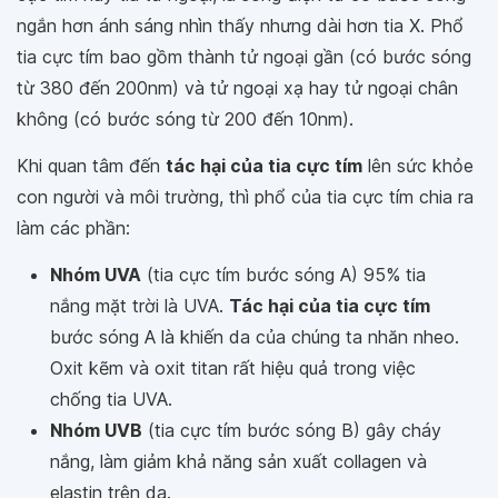
ngắn hơn ánh sáng nhìn thấy nhưng dài hơn tia X. Phổ
tia cực tím bao gồm thành tử ngoại gần (có bước sóng
từ 380 đến 200nm) và tử ngoại xạ hay tử ngoại chân
không (có bước sóng từ 200 đến 10nm).
Khi quan tâm đến
tác hại của tia cực tím
lên sức khỏe
con người và môi trường, thì phổ của tia cực tím chia ra
làm các phần:
Nhóm UVA
(tia cực tím bước sóng A) 95% tia
nắng mặt trời là UVA.
Tác hại của tia cực tím
bước sóng A là khiến da của chúng ta nhăn nheo.
Oxit kẽm và oxit titan rất hiệu quả trong việc
chống tia UVA.
Nhóm UVB
(tia cực tím bước sóng B) gây cháy
nắng, làm giảm khả năng sản xuất collagen và
elastin trên da.