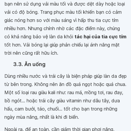
bạn nên sử dụng vải màu tối và được dệt dày hoặc loại
vải có độ bóng. Trang phục màu tối khiến bạn có cảm
giác nóng hơn so với màu sáng vì hấp thu tia cực tím
nhiều hơn. Nhưng chính nhờ các đặc điểm này, chúng
có khả năng bảo vệ làn da khỏi
tác hại của tia cực tím
tốt hơn. Vải bóng lại giúp phản chiếu lại ánh nắng mặt
trời nên cũng rất hữu ích.
3.3. Ăn uống
Dùng nhiều nước và trái cây là biện pháp giúp làn da đẹp
từ bên trong. Không nên ăn đồ quá ngọt hoặc quá chua.
Một số loại rau giàu kali như: rau má, mồng tơi, rau đay,
bồ ngót... hoặc trái cây giàu vitamin như dâu tây, dưa
hấu, cam bưởi, táo, chuối... tốt cho bạn trong những
ngày mùa nắng, nhất là khi đi biển.
Ngoài ra, để an toàn, cần giảm thời gian phơi nắng,