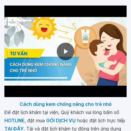
Cách dùng kem chống nắng cho trẻ nhỏ
Để đặt lịch khám tại viện, Quý khách vui lòng bấm số
HOTLINE
, đặt mua
GÓI DỊCH VỤ
hoặc đặt lịch trực tiếp
TẠI ĐÂY
. Tải và đặt lịch khám tự động trên ứng dụng