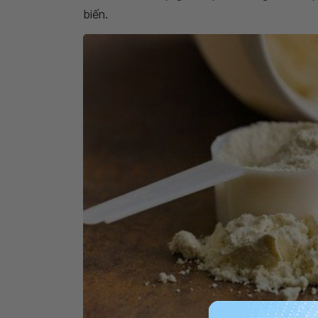
biến.