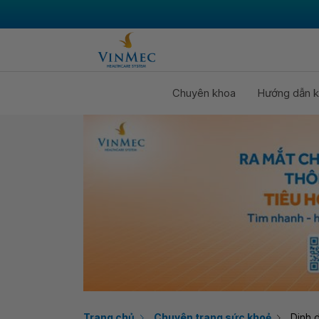
Chuyên khoa
Hướng dẫn k
Trang chủ
Chuyên trang sức khoẻ
Dinh 