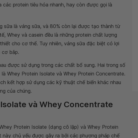
a các protein tiêu hóa nhanh, hay còn được gọi là
g sữa là váng sữa, và 80% còn lại được tạo thành từ
tế, Whey và casein đều là những protein chất lượng
thiết cho cơ thể. Tuy nhiên, váng sữa đặc biệt có lợi
g cơ bắp.
hau được sử dụng trong các chất bổ sung. Hai trong số
 là Whey Protein Isolate và Whey Protein Concentrate.
ch kết hợp sử dụng các kỹ thuật chế biến khác nhau
ỡng của chúng.
 Isolate và Whey Concentrate
Whey Protein Isolate (dạng cô lập) và Whey Protein
t này chủ yếu được gây ra bởi các phương pháp chế