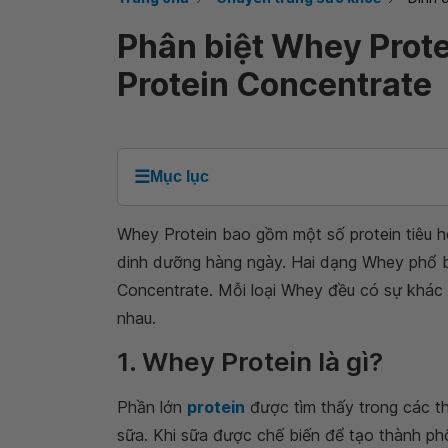
Phân biệt Whey Prote
Protein Concentrate
☰
Mục lục
Whey Protein bao gồm một số protein tiêu h
dinh dưỡng hàng ngày. Hai dạng Whey phổ bi
Concentrate. Mỗi loại Whey đều có sự khác 
nhau.
1. Whey Protein là gì?
Phần lớn
protein
được tìm thấy trong các th
sữa. Khi sữa được chế biến để tạo thành ph