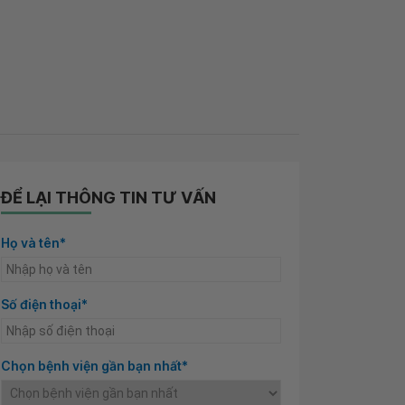
ĐỂ LẠI THÔNG TIN TƯ VẤN
Họ và tên*
Số điện thoại*
Chọn bệnh viện gần bạn nhất*