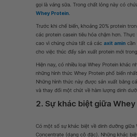
gọi là váng sữa. Trong chất lỏng này có chứ
Whey Protein
.
Trước khi chế biến, khoảng 20% protein tron
các protein casein tiêu hóa chậm hơn. Thực 
cao vì chúng chứa tất cả các
axit amin
cần 
cho việc thúc đẩy sản xuất protein mới tron
Hiện nay, có nhiều loại Whey Protein khác n
những hình thức Whey Protein phổ biến nhất
Những hình thức này được sản xuất bằng cá
và thay đổi một chút về hàm lượng dinh dư
2. Sự khác biệt giữa Whey
Có một số sự khác biệt về dinh dưỡng giữa 
Concentrate (dạng cô đặc). Những khác biệ