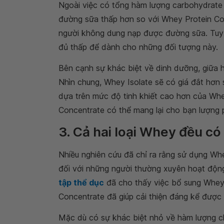
Ngoài việc có tổng hàm lượng carbohydrate
đường sữa thấp hơn so với Whey Protein Con
người không dung nạp được đường sữa. Tuy 
đủ thấp để dành cho những đối tượng này.
Bên cạnh sự khác biệt về dinh dưỡng, giữa h
Nhìn chung, Whey Isolate sẽ có giá đắt hơn
dựa trên mức độ tinh khiết cao hơn của Whe
Concentrate có thể mang lại cho bạn lượng pr
3. Cả hai loại Whey đều có 
Nhiều nghiên cứu đã chỉ ra rằng sử dụng Whey
đối với những người thường xuyên hoạt động
tập thể dục
đã cho thấy việc bổ sung Whey
Concentrate đã giúp cải thiện đáng kể được
Mặc dù có sự khác biệt nhỏ về hàm lượng c