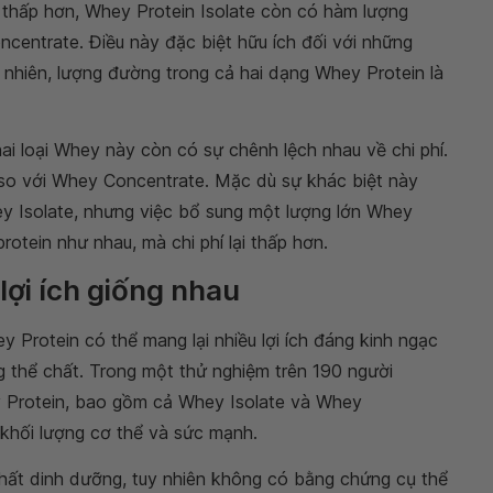
 thấp hơn, Whey Protein Isolate còn có hàm lượng
centrate. Điều này đặc biệt hữu ích đối với những
nhiên, lượng đường trong cả hai dạng Whey Protein là
ai loại Whey này còn có sự chênh lệch nhau về chi phí.
 so với Whey Concentrate. Mặc dù sự khác biệt này
y Isolate, nhưng việc bổ sung một lượng lớn Whey
otein như nhau, mà chi phí lại thấp hơn.
lợi ích giống nhau
 Protein có thể mang lại nhiều lợi ích đáng kinh ngạc
 thể chất. Trong một thử nghiệm trên 190 người
 Protein, bao gồm cả Whey Isolate và Whey
 khối lượng cơ thể và sức mạnh.
hất dinh dưỡng, tuy nhiên không có bằng chứng cụ thể