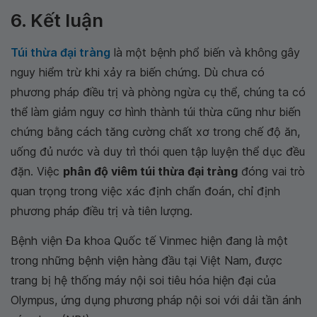
6. Kết luận
Túi thừa đại tràng
là một bệnh phổ biến và không gây
nguy hiểm trừ khi xảy ra biến chứng. Dù chưa có
phương pháp điều trị và phòng ngừa cụ thể, chúng ta có
thể làm giảm nguy cơ hình thành túi thừa cũng như biến
chứng bằng cách tăng cường chất xơ trong chế độ ăn,
uống đủ nước và duy trì thói quen tập luyện thể dục đều
đặn. Việc
phân độ viêm túi thừa đại tràng
đóng vai trò
quan trọng trong việc xác định chẩn đoán, chỉ định
phương pháp điều trị và tiên lượng.
Bệnh viện Đa khoa Quốc tế Vinmec hiện đang là một
trong những bệnh viện hàng đầu tại Việt Nam, được
trang bị hệ thống máy nội soi tiêu hóa hiện đại của
Olympus, ứng dụng phương pháp nội soi với dải tần ánh