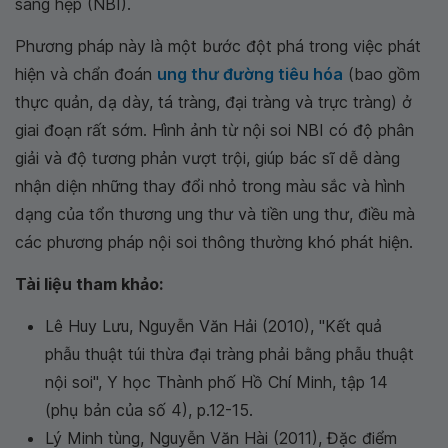
sáng hẹp (NBI).
Phương pháp này là một bước đột phá trong việc phát
hiện và chẩn đoán
ung thư đường tiêu hóa
(bao gồm
thực quản, dạ dày, tá tràng, đại tràng và trực tràng) ở
giai đoạn rất sớm. Hình ảnh từ nội soi NBI có độ phân
giải và độ tương phản vượt trội, giúp bác sĩ dễ dàng
nhận diện những thay đổi nhỏ trong màu sắc và hình
dạng của tổn thương ung thư và tiền ung thư, điều mà
các phương pháp nội soi thông thường khó phát hiện.
Tài liệu tham khảo:
Lê Huy Lưu, Nguyễn Văn Hải (2010), "Kết quả
phẫu thuật túi thừa đại tràng phải bằng phẫu thuật
nội soi",
Y học Thành phố Hồ Chí Minh,
tập 14
(phụ bản của số 4), p.12-15.
Lý Minh tùng, Nguyễn Văn Hài (2011), Đặc điểm