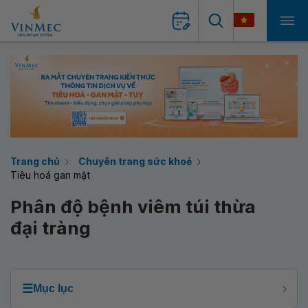
Trang chủ
Chuyên trang sức khoẻ
Tiêu hoá gan mật
Phân độ bệnh viêm túi thừa
đại tràng
☰
Mục lục