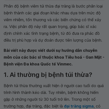
Phân độ bệnh viêm túi thừa đại tràng là bước phân loại
bệnh thành các giai đoạn khác nhau dựa trên mức độ
viêm nhiễm, tổn thương và các biến chứng có thể xảy
ra. Việc phân độ này rất quan trọng, giúp bác sĩ xác
định chính xác tình trạng bệnh, từ đó đưa ra phác đồ
điều trị phù hợp và dự đoán được tiên lượng của bệnh.
Bài viết này được viết dưới sự hướng dẫn chuyên
môn của các bác sĩ thuộc khoa Tiêu hoá - Gan Mật -
Bệnh viện Đa khoa Quốc tế Vinmec.
1. Ai thường bị bệnh túi thừa?
Bệnh túi thừa thường xuất hiện ở người cao tuổi do quá
trình hình thành kéo dài. Tuy nhiên, bệnh không hiếm
gặp ở những người từ 30 tuổi trở lên. Trong một số
trường hợp, đại tràng, đặc biệt là
đại tràng sigma
, có