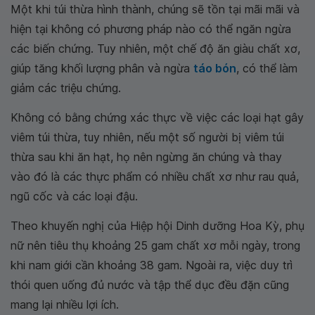
Một khi túi thừa hình thành, chúng sẽ tồn tại mãi mãi và
hiện tại không có phương pháp nào có thể ngăn ngừa
các biến chứng. Tuy nhiên, một chế độ ăn giàu chất xơ,
giúp tăng khối lượng phân và ngừa
táo bón
, có thể làm
giảm các triệu chứng.
Không có bằng chứng xác thực về việc các loại hạt gây
viêm túi thừa, tuy nhiên, nếu một số người bị viêm túi
thừa sau khi ăn hạt, họ nên ngừng ăn chúng và thay
vào đó là các thực phẩm có nhiều chất xơ như rau quả,
ngũ cốc và các loại đậu.
Theo khuyến nghị của Hiệp hội Dinh dưỡng Hoa Kỳ, phụ
nữ nên tiêu thụ khoảng 25 gam chất xơ mỗi ngày, trong
khi nam giới cần khoảng 38 gam. Ngoài ra, việc duy trì
thói quen uống đủ nước và tập thể dục đều đặn cũng
mang lại nhiều lợi ích.