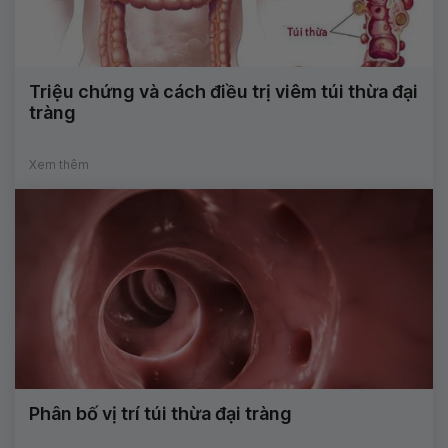
Triệu chứng và cách điều trị viêm túi thừa đại
tràng
Xem thêm
Phân bố vị trí túi thừa đại tràng