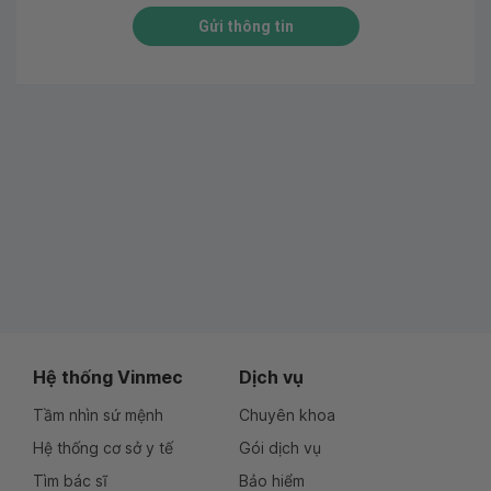
Gửi thông tin
Hệ thống Vinmec
Dịch vụ
Tầm nhìn sứ mệnh
Chuyên khoa
Hệ thống cơ sở y tế
Gói dịch vụ
Tìm bác sĩ
Bảo hiểm