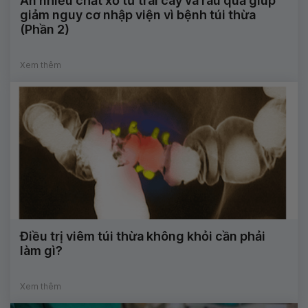
Ăn nhiều chất xơ từ trái cây và rau quả giúp
giảm nguy cơ nhập viện vì bệnh túi thừa
(Phần 2)
Xem thêm
Điều trị viêm túi thừa không khỏi cần phải
làm gì?
Xem thêm