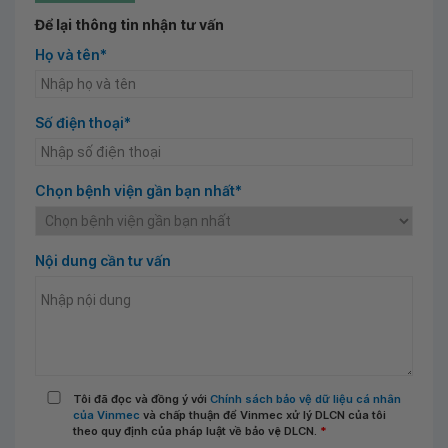
Để lại thông tin nhận tư vấn
Họ và tên*
Số điện thoại*
Chọn bệnh viện gần bạn nhất*
Nội dung cần tư vấn
Tôi đã đọc và đồng ý với
Chính sách bảo vệ dữ liệu cá nhân
của Vinmec
và chấp thuận để Vinmec xử lý DLCN của tôi
theo quy định của pháp luật về bảo vệ DLCN.
*