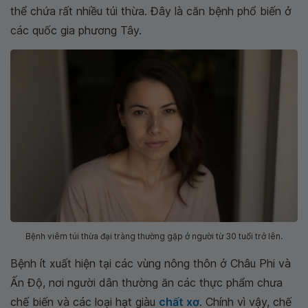
thể chứa rất nhiều túi thừa. Đây là căn bệnh phổ biến ở
các quốc gia phương Tây.
Bệnh viêm túi thừa đại tràng thường gặp ở người từ 30 tuổi trở lên.
Bệnh ít xuất hiện tại các vùng nông thôn ở Châu Phi và
Ấn Độ, nơi người dân thường ăn các thực phẩm chưa
chế biến và các loại hạt giàu
chất xơ
. Chính vì vậy, chế