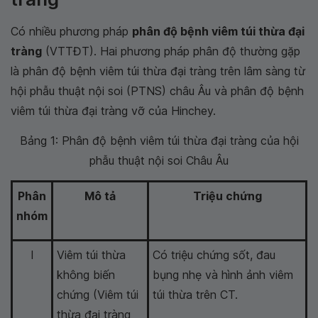
Có nhiều phương pháp
phân độ bệnh viêm túi thừa đại
tràng
(VTTĐT). Hai phương pháp phân độ thường gặp
là phân độ bệnh viêm túi thừa đại tràng trên lâm sàng từ
hội phẫu thuật nội soi (PTNS) châu Âu và phân độ bệnh
viêm túi thừa đại tràng vỡ của Hinchey.
Bảng 1: Phân độ bệnh viêm túi thừa đại tràng của hội
phẫu thuật nội soi Châu Âu
Phân
Mô tả
Triệu chứng
nhóm
I
Viêm túi thừa
Có triệu chứng sốt, đau
không biến
bụng nhẹ và hình ảnh viêm
chứng (Viêm túi
túi thừa trên CT.
thừa đại tràng