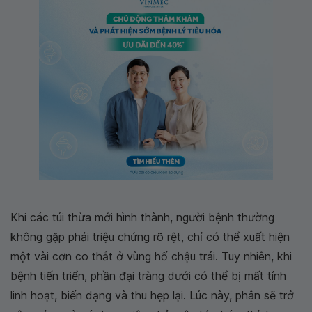
Khi các túi thừa mới hình thành, người bệnh thường
không gặp phải triệu chứng rõ rệt, chỉ có thể xuất hiện
một vài cơn co thắt ở vùng hố chậu trái. Tuy nhiên, khi
bệnh tiến triển, phần đại tràng dưới có thể bị mất tính
linh hoạt, biến dạng và thu hẹp lại. Lúc này, phân sẽ trở