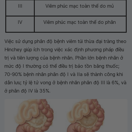
III
Viêm phúc mạc toàn thể do mủ
IV
Viêm phúc mạc toàn thể do phân
Việc sử dụng phân độ bệnh viêm túi thừa đại tràng theo
Hinchey giúp ích trong việc xác định phương pháp điều
trị và tiên lượng của bệnh nhân. Phần lớn bệnh nhân ở
mức độ I thường có thể điều trị bảo tồn bằng thuốc;
70-90% bệnh nhân phân độ I và IIa sẽ thành công khi
dẫn lưu; tỷ lệ tử vong ở bệnh nhân phân độ III là 6%, và
ở phân độ IV là 35%.