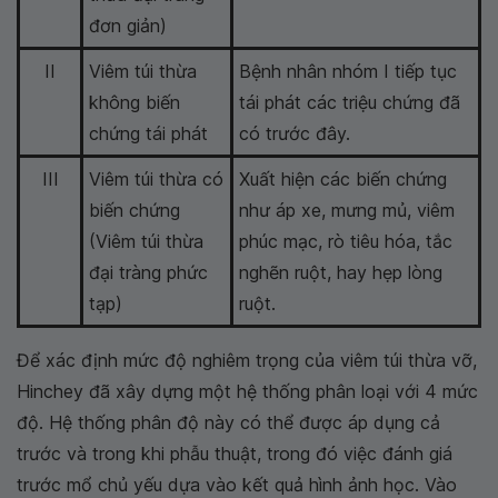
đơn giản)
II
Viêm túi thừa
Bệnh nhân nhóm I tiếp tục
không biến
tái phát các triệu chứng đã
chứng tái phát
có trước đây.
III
Viêm túi thừa có
Xuất hiện các biến chứng
biến chứng
như áp xe, mưng mủ, viêm
(Viêm túi thừa
phúc mạc, rò tiêu hóa, tắc
đại tràng phức
nghẽn ruột, hay hẹp lòng
tạp)
ruột.
Để xác định mức độ nghiêm trọng của viêm túi thừa vỡ,
Hinchey đã xây dựng một hệ thống phân loại với 4 mức
độ. Hệ thống phân độ này có thể được áp dụng cả
trước và trong khi phẫu thuật, trong đó việc đánh giá
trước mổ chủ yếu dựa vào kết quả hình ảnh học. Vào