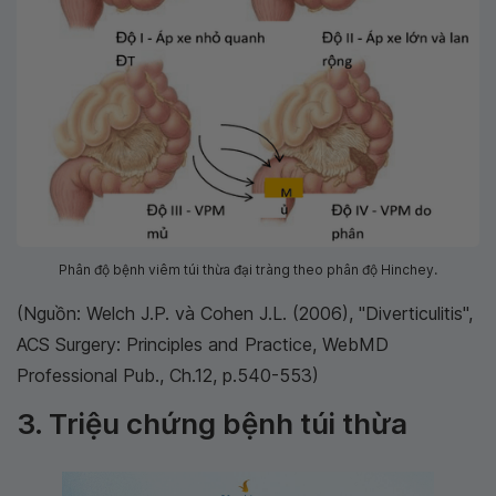
Phân độ bệnh viêm túi thừa đại tràng theo phân độ Hinchey.
(Nguồn: Welch J.P. và Cohen J.L. (2006), "Diverticulitis",
ACS Surgery: Principles and Practice, WebMD
Professional Pub., Ch.12, p.540-553)
3. Triệu chứng bệnh túi thừa