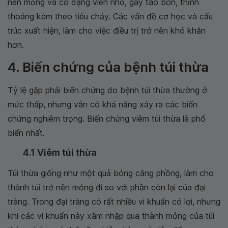
nên mỏng và có dạng viên nhỏ, gây táo bón, thỉnh
thoảng kèm theo tiêu chảy. Các vấn đề cơ học và cấu
trúc xuất hiện, làm cho việc điều trị trở nên khó khăn
hơn.
4. Biến chứng của bệnh túi thừa
Tỷ lệ gặp phải biến chứng do bệnh túi thừa thường ở
mức thấp, nhưng vẫn có khả năng xảy ra các biến
chứng nghiêm trọng. Biến chứng viêm túi thừa là phổ
biến nhất.
4.1 Viêm túi thừa
Túi thừa giống như một quả bóng căng phồng, làm cho
thành túi trở nên mỏng đi so với phần còn lại của đại
tràng. Trong đại tràng có rất nhiều vi khuẩn có lợi, nhưng
khi các vi khuẩn này xâm nhập qua thành mỏng của túi