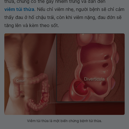
thừa, chúng có thể gây nhiễm trùng và dẫn đến
viêm túi thừa
. Nếu chỉ viêm nhẹ, người bệnh sẽ chỉ cảm
thấy đau ở hố chậu trái, còn khi viêm nặng, đau đớn sẽ
tăng lên và kèm theo sốt.
Viêm túi thừa là một biến chứng bệnh túi thừa.