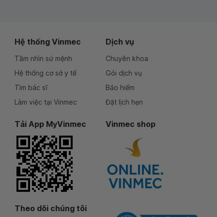
Hệ thống Vinmec
Dịch vụ
Tầm nhìn sứ mệnh
Chuyên khoa
Hệ thống cơ sở y tế
Gói dịch vụ
Tìm bác sĩ
Bảo hiểm
Làm việc tại Vinmec
Đặt lịch hẹn
Tải App MyVinmec
Vinmec shop
Theo dõi chúng tôi