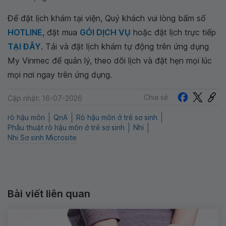
Để đặt lịch khám tại viện, Quý khách vui lòng bấm số
HOTLINE
, đặt mua
GÓI DỊCH VỤ
hoặc đặt lịch trực tiếp
TẠI ĐÂY
. Tải và đặt lịch khám tự động trên ứng dụng
My Vinmec để quản lý, theo dõi lịch và đặt hẹn mọi lúc
mọi nơi ngay trên ứng dụng.
Chia sẻ
Cập nhật: 16-07-2026
rò hậu môn
QnA
Rò hậu môn ở trẻ sơ sinh
Phẫu thuật rò hậu môn ở trẻ sơ sinh
Nhi
Nhi Sơ sinh Microsite
Bài viết liên quan