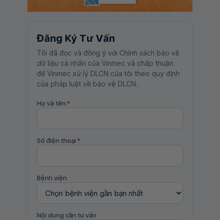
Đăng Ký Tư Vấn
Tôi đã đọc và đồng ý với Chính sách bảo vệ
dữ liệu cá nhân của Vinmec và chấp thuận
để Vinmec xử lý DLCN của tôi theo quy định
của pháp luật về bảo vệ DLCN.
Họ và tên
*
Số điện thoại
*
Bệnh viện
Nội dung cần tư vấn