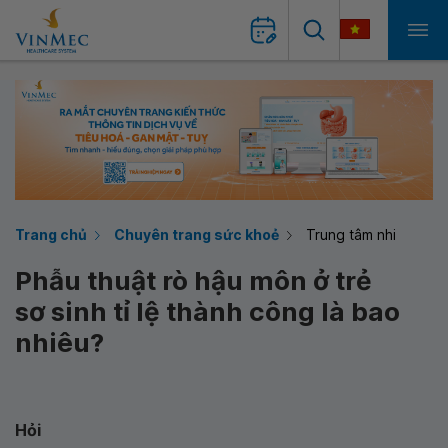
Trang chủ
Chuyên trang sức khoẻ
Trung tâm nhi
Phẫu thuật rò hậu môn ở trẻ
sơ sinh tỉ lệ thành công là bao
nhiêu?
Hỏi