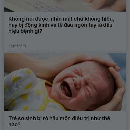
Không nói được, nhìn mặt chữ không hiểu,
hay bị động kinh và tê đầu ngón tay là dấu
hiệu bệnh gì?
Xem thêm
Trẻ sơ sinh bị rò hậu môn điều trị như thế
nào?