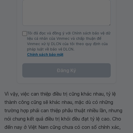
Tôi đã đọc và đồng ý với Chính sách bảo vệ dữ
liệu cá nhân của Vinmec và chấp thuận để
Vinmec xử lý DLCN của tôi theo quy định của
pháp luật về bảo vệ DLCN.
Chính sách bảo mật
Đăng Ký
Vì vậy, việc can thiệp điều trị cũng khác nhau, tỷ lệ
thành công cũng sẽ khác nhau, mặc dù có những
trường hợp phải can thiệp phẫu thuật nhiều lần, nhưng
nói chung kết quả điều trị khỏi đều đạt tỷ lệ cao. Cho
đến nay ở Việt Nam cũng chưa có con số chính xác,