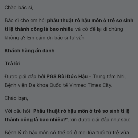
Chào bác sĩ,
Bác sĩ cho em hỏi
phẫu thuật rò hậu môn ở trẻ sơ sinh
tỉ lệ thành công là bao nhiêu
và có để lại di chứng
không ạ? Em cảm ơn bác sĩ tư vấn.
Khách hàng ẩn danh
Trả lời
Được giải đáp bởi
PGS Bùi Đức Hậu
- Trung tâm Nhi,
Bệnh viện Đa khoa Quốc tế Vinmec Times City.
Chào bạn,
Với câu hỏi “
Phẫu thuật rò hậu môn ở trẻ sơ sinh tỉ lệ
thành công là bao nhiêu?
”, xin được giải đáp như sau:
Bệnh lý rò hậu môn có thể có ở mọi lứa tuổi từ trẻ vừa