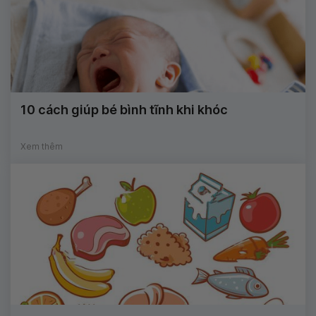
10 cách giúp bé bình tĩnh khi khóc
Xem thêm