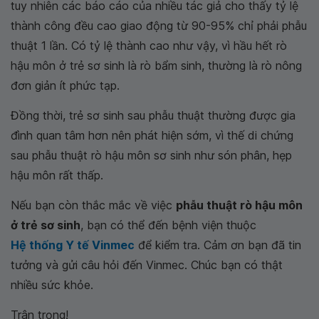
tuy nhiên các báo cáo của nhiều tác giả cho thấy tỷ lệ
thành công đều cao giao động từ 90-95% chỉ phải phẫu
thuật 1 lần. Có tỷ lệ thành cao như vậy, vì hầu hết rò
hậu môn ở trẻ sơ sinh là rò bẩm sinh, thường là rò nông
đơn giản ít phức tạp.
Đồng thời, trẻ sơ sinh sau phẫu thuật thường được gia
đình quan tâm hơn nên phát hiện sớm, vì thế di chứng
sau phẫu thuật rò hậu môn sơ sinh như són phân, hẹp
hậu môn rất thấp.
Nếu bạn còn thắc mắc về việc
phẫu thuật rò hậu môn
ở trẻ sơ sinh
, bạn có thể đến bệnh viện thuộc
Hệ thống Y tế Vinmec
để kiểm tra. Cảm ơn bạn đã tin
tưởng và gửi câu hỏi đến Vinmec. Chúc bạn có thật
nhiều sức khỏe.
Trân trọng!