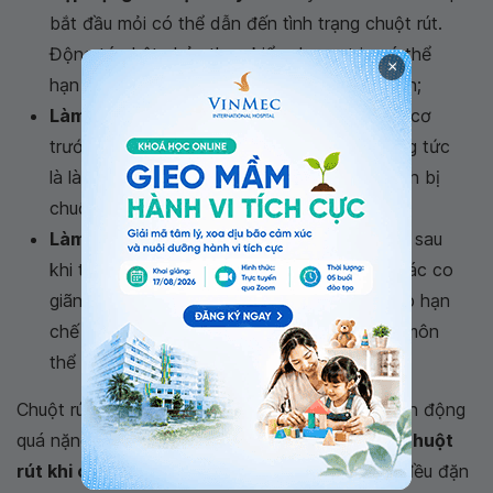
bắt đầu mỏi có thể dẫn đến tình trạng chuột rút.
Động tác bật nhảy theo kiểu plyometric có thể
×
hạn chế điều này, có thể tập vài lần một tuần;
Làm nóng và làm nguội các cơ:
Khởi động cơ
trước khi tập và thư giãn cơ sau khi tập xong tức
là làm nóng và làm nguội các cơ sẽ giúp tránh bị
chuột rút khi chơi thể thao;
Làm tăng độ dẻo dai của các cơ:
Trước và sau
khi tập luyện thể thao, thực hiện các động tác co
giãn sẽ làm tăng độ dẻo dai của các cơ, giúp hạn
chế tình trạng chuột rút. Yoga được xem là môn
thể thao giúp cơ thể dẻo dai;
Chuột rút khi chơi thể thao có thể xảy ra nếu vận động
quá nặng và không điều độ. Vì vậy, để tránh bị
chuột
rút khi chơi thể thao
cần duy trì lịch tập luyện đều đặn