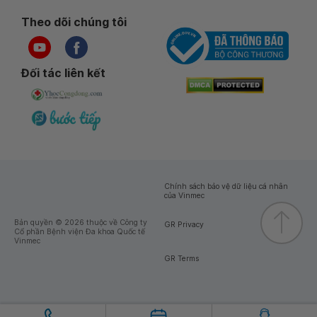
Theo dõi chúng tôi
Đối tác liên kết
Chính sách bảo vệ dữ liệu cá nhân
của Vinmec
Bản quyền © 2026 thuộc về Công ty
GR Privacy
Cổ phần Bệnh viện Đa khoa Quốc tế
Vinmec
GR Terms