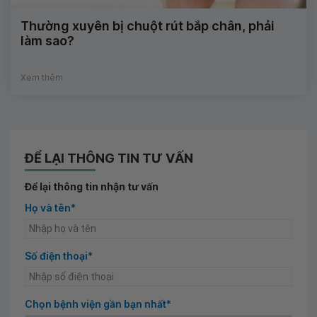
Thường xuyên bị chuột rút bắp chân, phải
làm sao?
Xem thêm
ĐỂ LẠI THÔNG TIN TƯ VẤN
Để lại thông tin nhận tư vấn
Họ và tên*
Số điện thoại*
Chọn bệnh viện gần bạn nhất*