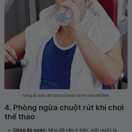
Uống đủ nước để tránh bị chuột rút khi chơi thể thao
4. Phòng ngừa chuột rút khi chơi
thể thao
Uống đủ nước:
Như đã nêu ở trên, mất nước là