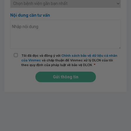
Nội dung cần tư vấn
Tôi đã đọc và đồng ý với
Chính sách bảo vệ dữ liệu cá nhân
của Vinmec
và chấp thuận để Vinmec xử lý DLCN của tôi
theo quy định của pháp luật về bảo vệ DLCN.
*
Gửi thông tin