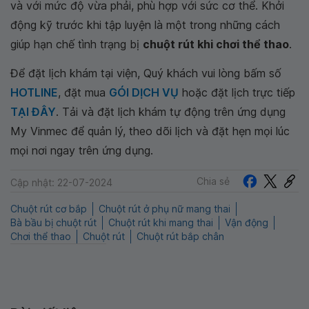
và với mức độ vừa phải, phù hợp với sức cơ thể. Khởi
động kỹ trước khi tập luyện là một trong những cách
giúp hạn chế tình trạng bị
chuột rút khi chơi thể thao
.
Để đặt lịch khám tại viện, Quý khách vui lòng bấm số
HOTLINE
, đặt mua
GÓI DỊCH VỤ
hoặc đặt lịch trực tiếp
TẠI ĐÂY
. Tải và đặt lịch khám tự động trên ứng dụng
My Vinmec để quản lý, theo dõi lịch và đặt hẹn mọi lúc
mọi nơi ngay trên ứng dụng.
Chia sẻ
Cập nhật: 22-07-2024
Chuột rút cơ bắp
Chuột rút ở phụ nữ mang thai
Bà bầu bị chuột rút
Chuột rút khi mang thai
Vận động
Chơi thể thao
Chuột rút
Chuột rút bắp chân