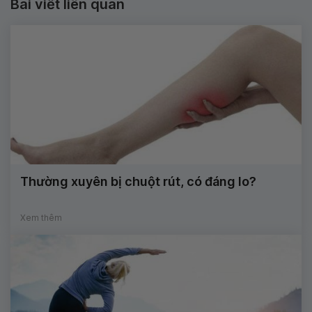
Bài viết liên quan
Thường xuyên bị chuột rút, có đáng lo?
Xem thêm