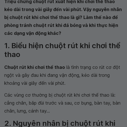
Triệu chứng chuột rút xuất hiện khi chơi thể thao
kéo dài trong vài giây đến vài phút. Vậy nguyên nhân
bị chuột rút khi chơi thể thao là gì? Làm thế nào để
phòng tránh chuột rút khi đá bóng và khi thực hiện
các dạng vận động khác?
1. Biểu hiện chuột rút khi chơi thể
thao
Chuột rút khi chơi thể thao
là tình trạng co rút cơ đột
ngột và gây đau khi đang vận động, kéo dài trong
khoảng vài giây đến vài phút.
Các vùng cơ thường bị chuột rút khi chơi thể thao là:
cẳng chân, bắp đùi trước và sau, cơ bụng, bàn tay, bàn
chân, lưng, cánh tay...
2. Nguyên nhân bị chuột rút khi