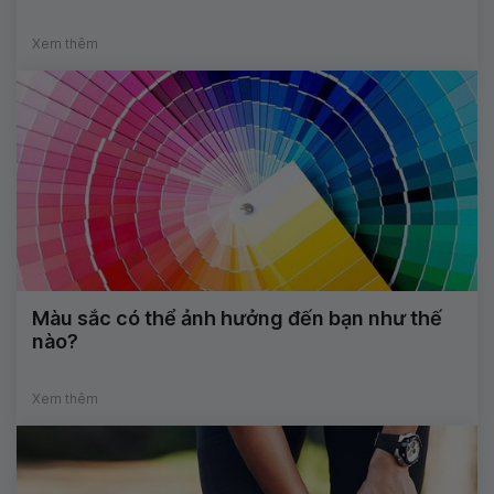
Xem thêm
Màu sắc có thể ảnh hưởng đến bạn như thế
nào?
Xem thêm