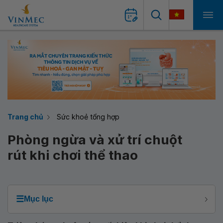
Trang chủ
Sức khoẻ tổng hợp
Phòng ngừa và xử trí chuột
rút khi chơi thể thao
☰
Mục lục