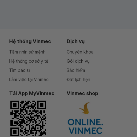
Hệ thống Vinmec
Dịch vụ
Tầm nhìn sứ mệnh
Chuyên khoa
Hệ thống cơ sở y tế
Gói dịch vụ
Tìm bác sĩ
Bảo hiểm
Làm việc tại Vinmec
Đặt lịch hẹn
Tải App MyVinmec
Vinmec shop