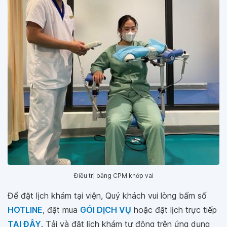
Điều trị bằng CPM khớp vai
Để đặt lịch khám tại viện, Quý khách vui lòng bấm số
HOTLINE
, đặt mua
GÓI DỊCH VỤ
hoặc đặt lịch trực tiếp
TẠI ĐÂY
. Tải và đặt lịch khám tự động trên ứng dụng