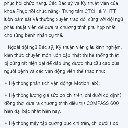
phục hồi chức năng. Các Bác sỹ và Kỹ thuật viên của
khoa Phục hồi chức năng- Trung tâm CTCH & YHTT
luôn bám sát và thường xuyên trao đổi cùng với đội ngũ
phẫu thuật viên để đưa ra chương trình phù hợp nhất
cho từng bệnh nhân cụ thể.
- Ngoài đội ngũ Bác sỹ, Kỹ thuận viên giàu kinh nghiệm,
kiến thức chuyên môn luôn cập nhật thì hệ thống thiết
bị cũng rất hiện đại để đáp ứng được nhu cầu cao của
người bệnh và các vận động viên thể thao như:
+ Hệ thống phân tích vận động( Motion lab);
+ Hệ thống lượng giá sức cơ chi trên, chi dưới cố định(
đồng thời đưa ra chương trình điều trị) COMPASS 600
hiện đại bậc nhất hiện nay.
+ Hệ thống máy tập cưỡng bức chi trên, chi dưới ( có