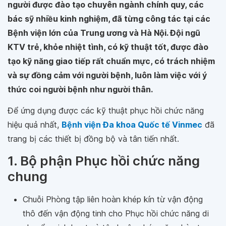
người được đào tạo chuyên ngành chính quy, các
bác sỹ nhiều kinh nghiệm, đã từng công tác tại các
Bệnh viện lớn của Trung ương và Hà Nội. Đội ngũ
KTV trẻ, khỏe nhiệt tình, có kỹ thuật tốt, được đào
tạo kỹ năng giao tiếp rất chuẩn mực, có trách nhiệm
và sự đồng cảm với người bệnh, luôn làm việc với ý
thức coi người bệnh như người thân.
Để ứng dụng được các kỹ thuật phục hồi chức năng
hiệu quả nhất,
Bệnh viện Đa khoa Quốc tế Vinmec
đã
trang bị các thiết bị đồng bộ và tân tiến nhất.
1. Bộ phận Phục hồi chức năng
chung
Chuỗi Phòng tập liên hoàn khép kín từ vận động
thô đến vận động tinh cho Phục hồi chức năng di