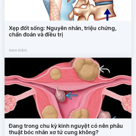
Xẹp đốt sống: Nguyên nhân, triệu chứng,
chẩn đoán và điều trị
Xem thêm
Đang trong chu kỳ kinh nguyệt có nên phẫu
thuật bóc nhân xơ tử cung không?