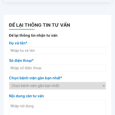
ĐỂ LẠI THÔNG TIN TƯ VẤN
Để lại thông tin nhận tư vấn
Họ và tên*
Số điện thoại*
Chọn bệnh viện gần bạn nhất*
Nội dung cần tư vấn