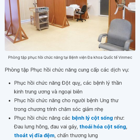
Phòng tập phục hồi chức năng tại Bệnh viện Đa khoa Quốc tế Vinmec
Phòng tập Phục hồi chức năng cung cấp các dịch vụ:
Phục hồi chức năng Đột quỵ, các bệnh lý thần
kinh trung ương và ngoại biên
Phục hồi chức năng cho người bệnh Ung thư
trong chương trình chăm sóc giảm nhẹ
Phục hồi chức năng các
bệnh lý cột sống
như:
Đau lưng hông, đau vai gáy,
thoái hóa cột sống
,
thoát vị đĩa đệm
, chấn thương lưng