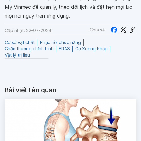
My Vinmec để quản lý, theo dõi lịch và đặt hẹn mọi lúc
mọi nơi ngay trên ứng dụng.
Chia sẻ
Cập nhật: 22-07-2024
Cơ sở vật chất
Phục hồi chức năng
Chấn thương chỉnh hình
ERAS
Cơ Xương Khớp
Vật lý trị liệu
Bài viết liên quan