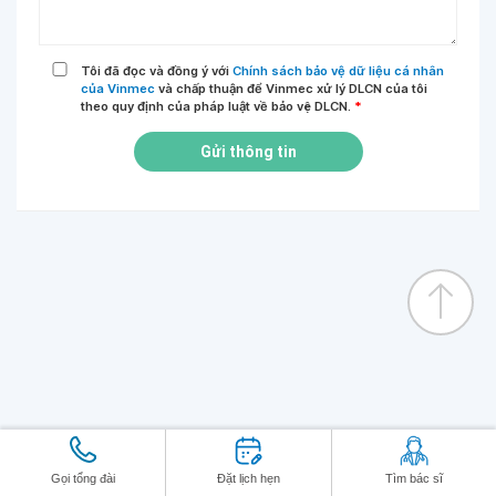
Tôi đã đọc và đồng ý với
Chính sách bảo vệ dữ liệu cá nhân
của Vinmec
và chấp thuận để Vinmec xử lý DLCN của tôi
theo quy định của pháp luật về bảo vệ DLCN.
*
Gửi thông tin
Gọi tổng đài
Đặt lịch hẹn
Tìm bác sĩ