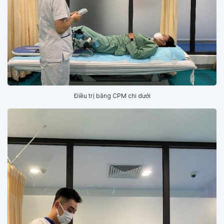
Điều trị bằng CPM chi dưới