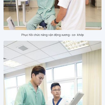
Phục hồi chức năng vận động xương- cơ- khớp