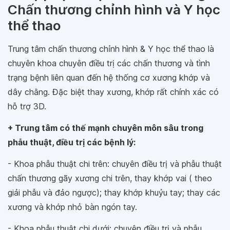
Chấn thương chỉnh hình và Y học
thể thao
Trung tâm chấn thương chỉnh hình & Y học thể thao là
chuyên khoa chuyên điều trị các chấn thương và tình
trạng bệnh liên quan đến hệ thống cơ xương khớp và
dây chằng. Đặc biệt thay xương, khớp rất chính xác có
hỗ trợ 3D.
+ Trung tâm có thế mạnh chuyên môn sâu trong
phẫu thuật, điều trị các bệnh lý:
- Khoa phẫu thuật chi trên: chuyên điều trị và phẫu thuật
chấn thương gãy xương chi trên, thay khớp vai ( theo
giải phẫu và đảo ngược); thay khớp khuỷu tay; thay các
xương và khớp nhỏ bàn ngón tay.
- Khoa phẫu thuật chi dưới: chuyên điều trị và phẫu