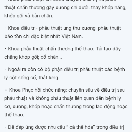
thuật chấn thương gãy xương chi dưới, thay khớp háng,
khớp gối và bàn chân.
- Khoa điều trị- phẫu thuật ung thư xương: phẫu thuật
bảo tồn chi đặc biệt nhất Việt Nam.
- Khoa phẫu thuật chấn thương thể thao: Tái tạo dây
chằng khớp gối; cổ chân...
- Ngoài ra còn có bộ phận điều trị phẫu thuật các bệnh
lý cột sống cổ, thắt lưng.
+ Khoa Phục hồi chức năng: chuyên sâu về điều trị sau
phẫu thuật và không phẫu thuật liên quan đến bệnh lý
cơ, xương, khớp hoặc chấn thương trong lao động hoặc
thể thao.
- Để đáp ứng được nhu cầu “ cá thể hóa” trong điều trị