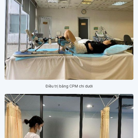
Điều trị bằng CPM chi dưới