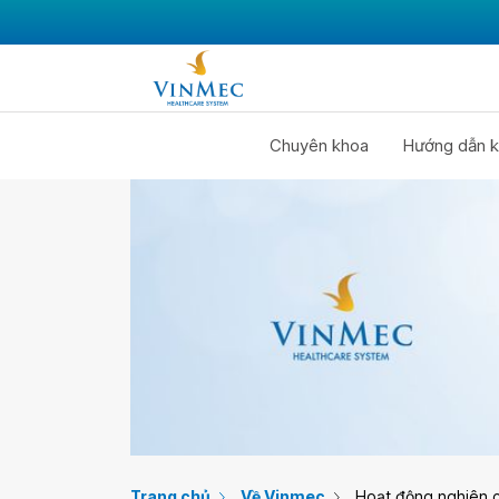
Chuyên khoa
Hướng dẫn k
Trang chủ
Về Vinmec
Hoạt động nghiên 