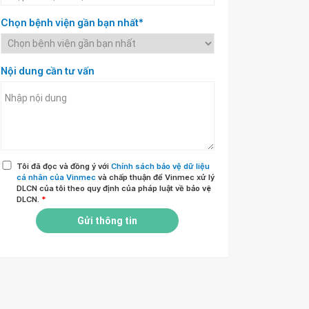
Chọn bệnh viện gần bạn nhất*
Nội dung cần tư vấn
Tôi đã đọc và đồng ý với
Chính sách bảo vệ dữ liệu
cá nhân của Vinmec
và chấp thuận để Vinmec xử lý
DLCN của tôi theo quy định của pháp luật về bảo vệ
DLCN.
*
Gửi thông tin