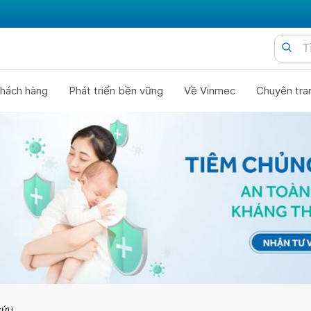
hách hàng
Phát triển bền vững
Về Vinmec
Chuyên tra
cứu