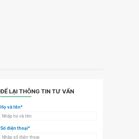
ĐỂ LẠI THÔNG TIN TƯ VẤN
Họ và tên*
Số điện thoại*