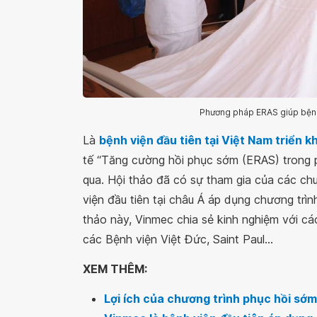
Phương pháp ERAS giúp bệnh
Là
bệnh viện đầu tiên tại Việt Nam triển k
tế “Tăng cường hồi phục sớm (ERAS) trong p
qua. Hội thảo đã có sự tham gia của các c
viện đầu tiên tại châu Á áp dụng chương trì
thảo này, Vinmec chia sẻ kinh nghiệm với cá
các Bệnh viện Việt Đức, Saint Paul...
XEM THÊM:
Lợi ích của chương trình phục hồi sớ