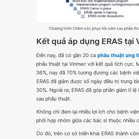
Chương trình Chăm sóc phục hồi sớm sau phẫu thuật
Kết quả áp dụng ERAS tại
Đến nay, đã có gần 20 ca
phẫu thuật ung t
phẫu thuật tại Vinmec với kết quả tích cực. 
36%, nay đã 70% tương đương các bệnh việ
ERAS đã giảm được số ngày điều trị trung bìn
30%. Ngoài ra, ERAS đã góp phần giảm tỉ lệ 
sau phẫu thuật.
Không chỉ đem lại nhiều lợi ích cho bệnh v
phối hợp nhóm giữa các bác sĩ thuộc nhiều c
Do đó, trên cơ sở triển khai ERAS thành côn