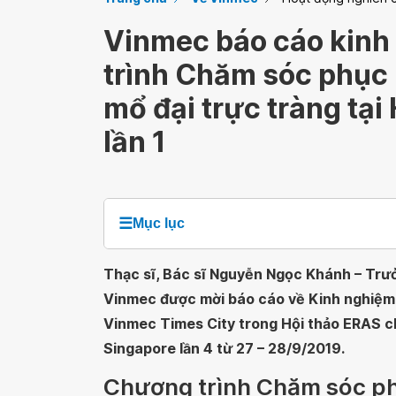
Vinmec báo cáo kinh
trình Chăm sóc phục 
mổ đại trực tràng tại
lần 1
☰
Mục lục
Thạc sĩ, Bác sĩ Nguyễn Ngọc Khánh – Trưở
Vinmec được mời báo cáo về Kinh nghiệm t
Vinmec Times City trong Hội thảo ERAS ch
Singapore lần 4 từ 27 – 28/9/2019.
Chương trình Chăm sóc ph