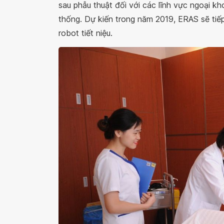
sau phẫu thuật đối với các lĩnh vực ngoại kh
thống. Dự kiến trong năm 2019, ERAS sẽ tiế
robot tiết niệu.