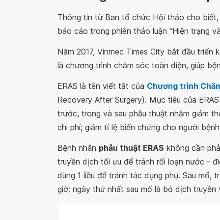
Thông tin từ Ban tổ chức Hội thảo cho biết,
báo cáo trong phiên thảo luận “Hiện trạng và
Năm 2017, Vinmec Times City bắt đầu triển k
là chương trình chăm sóc toàn diện, giúp bệ
ERAS là tên viết tắt của
Chương trình Chăm
Recovery After Surgery). Mục tiêu của ERAS
trước, trong và sau phẫu thuật nhằm giảm thờ
chi phí; giảm tỉ lệ biến chứng cho người bệnh
Bệnh nhân
phẫu thuật ERAS
không cần phải
truyền dịch tối ưu để tránh rối loạn nước - 
dùng 1 liều để tránh tác dụng phụ. Sau mổ, 
giờ; ngày thứ nhất sau mổ là bỏ dịch truyền và