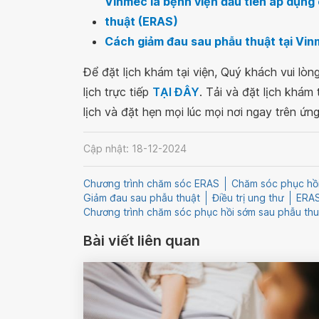
Vinmec là bệnh viện đầu tiên áp dụng
thuật (ERAS)
Cách giảm đau sau phẫu thuật tại Vinm
Để đặt lịch khám tại viện, Quý khách vui lò
lịch trực tiếp
TẠI ĐÂY
. Tải và đặt lịch khám
lịch và đặt hẹn mọi lúc mọi nơi ngay trên ứn
Cập nhật: 18-12-2024
Chương trình chăm sóc ERAS
Chăm sóc phục hồi
Giảm đau sau phẫu thuật
Điều trị ung thư
ERA
Chương trình chăm sóc phục hồi sớm sau phẫu thu
Bài viết liên quan