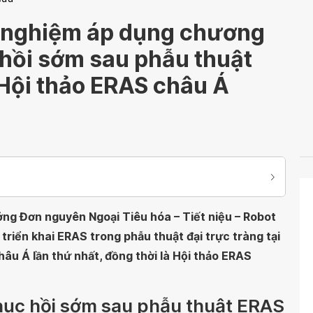
 nghiệm áp dụng chương
hồi sớm sau phẫu thuật
 Hội thảo ERAS châu Á
ng Đơn nguyên Ngoại Tiêu hóa – Tiết niệu – Robot
riển khai ERAS trong phẫu thuật đại trực tràng tại
âu Á lần thứ nhất, đồng thời là Hội thảo ERAS
ục hồi sớm sau phẫu thuật ERAS