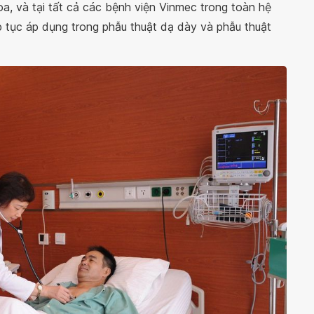
oa, và tại tất cả các bệnh viện Vinmec trong toàn hệ
p tục áp dụng trong phẫu thuật dạ dày và phẫu thuật