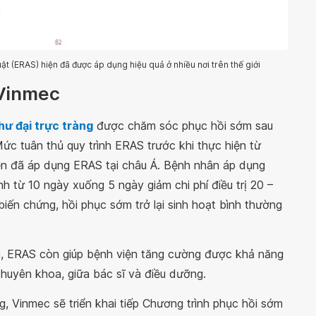
 (ERAS) hiện đã được áp dụng hiệu quả ở nhiều nơi trên thế giới
 Vinmec
hư đại trực tràng
được chăm sóc phục hồi sớm sau
Mức tuân thủ quy trình ERAS trước khi thực hiện từ
n đã áp dụng ERAS tại châu Á. Bệnh nhân áp dụng
h từ 10 ngày xuống 5 ngày giảm chi phí điều trị 20 –
biến chứng, hồi phục sớm trở lại sinh hoạt bình thường
iện, ERAS còn giúp bệnh viện tăng cường được khả năng
huyên khoa, giữa bác sĩ và điều dưỡng.
g, Vinmec sẽ triển khai tiếp Chương trình phục hồi sớm