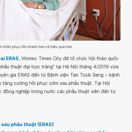
 nhân phục hồi nhanh hơn và hiệu quả hơn
hai ERAS
, Vinmec Times City đã tổ chức hội thảo quốc
hẫu thuật đại trực tràng” tại Hà Nội tháng 4/2019 vừa
huyên gia ERAS đến từ Bệnh viện Tan Tock Seng – bệnh
nh tăng cường hồi phục sớm sau phẫu thuật. Tại Hội
c đồng nghiệp trong nước các phẫu thuật viên đến từ
m sau phẫu thuật (ERAS)