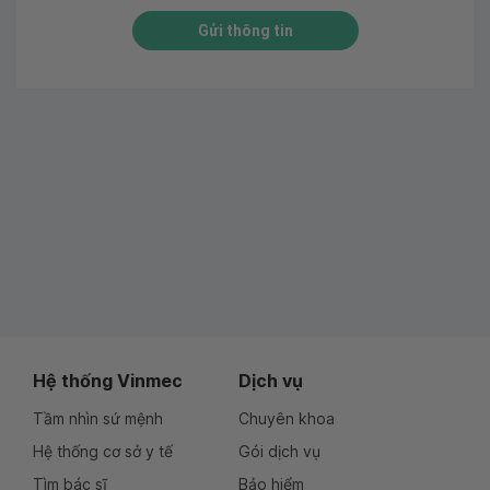
Gửi thông tin
Hệ thống Vinmec
Dịch vụ
Tầm nhìn sứ mệnh
Chuyên khoa
Hệ thống cơ sở y tế
Gói dịch vụ
Tìm bác sĩ
Bảo hiểm