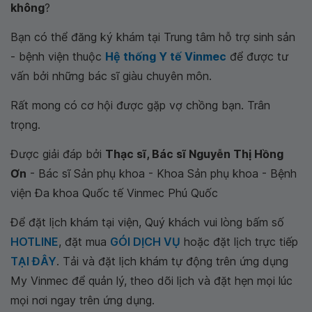
không
?
Bạn có thể đăng ký khám tại Trung tâm hỗ trợ sinh sản
- bệnh viện thuộc
Hệ thống Y tế Vinmec
để được tư
vấn bởi những bác sĩ giàu chuyên môn.
Rất mong có cơ hội được gặp vợ chồng bạn. Trân
trọng.
Được giải đáp bởi
Thạc sĩ, Bác sĩ Nguyễn Thị Hồng
Ơn
- Bác sĩ Sản phụ khoa - Khoa Sản phụ khoa - Bệnh
viện Đa khoa Quốc tế Vinmec Phú Quốc
Để đặt lịch khám tại viện, Quý khách vui lòng bấm số
HOTLINE
, đặt mua
GÓI DỊCH VỤ
hoặc đặt lịch trực tiếp
TẠI ĐÂY
. Tải và đặt lịch khám tự động trên ứng dụng
My Vinmec để quản lý, theo dõi lịch và đặt hẹn mọi lúc
mọi nơi ngay trên ứng dụng.