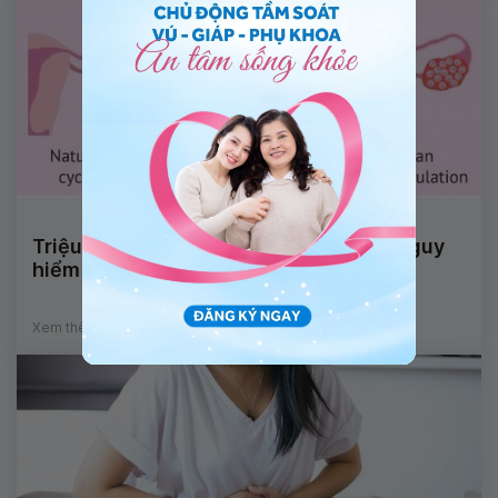
Triệu chứng quá kích buồng trứng có nguy
hiểm không?
Xem thêm