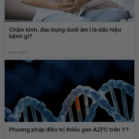
Chậm kinh, đau bụng dưới âm ỉ là dấu hiệu
bệnh gì?
Xem thêm
Phương pháp điều trị thiếu gen AZFC trên Y?