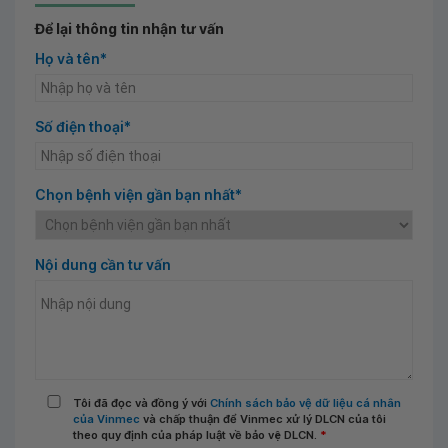
Để lại thông tin nhận tư vấn
Họ và tên*
Số điện thoại*
Chọn bệnh viện gần bạn nhất*
Nội dung cần tư vấn
Tôi đã đọc và đồng ý với
Chính sách bảo vệ dữ liệu cá nhân
của Vinmec
và chấp thuận để Vinmec xử lý DLCN của tôi
theo quy định của pháp luật về bảo vệ DLCN.
*