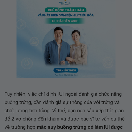
Tuy nhiên, việc chỉ định IUI ngoài đánh giá chức năng
buồng trứng, cần đánh giá sự thông của vòi trứng và
chất lượng tinh trùng. Vì thế, bạn nên sắp xếp thời gian
để 2 vợ chồng đến khám và được bác sĩ tư vấn cụ thể
về trường hợp
mắc suy buồng trứng có làm IUI được