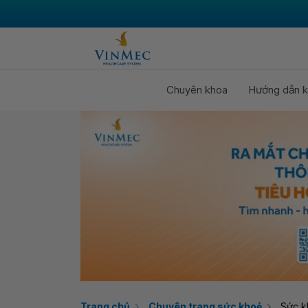
Chuyên khoa
Hướng dẫn k
Trang chủ
Chuyên trang sức khoẻ
Sức k