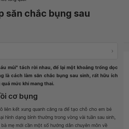
p săn chắc bụng sau
sáu múi" tách rời nhau, để lại một khoảng trống dọc
g là cách làm săn chắc bụng sau sinh, rất hữu ích
 quá mức khi mang thai.
hồi cơ bụng
mô liên kết xung quanh căng ra để tạo chỗ cho em bé
lại hình dạng bình thường trong vòng vài tuần sau sinh,
ng bà mẹ mới cần một số hướng dẫn chuyên môn về