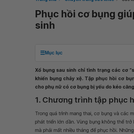
Phục hồi cơ bụng giú
sinh
☰
Mục lục
Xổ bụng sau sinh chỉ tình trạng các cơ “
khiến bụng chảy xệ. Tập phục hồi cơ bụn
cho phụ nữ có cơ bụng bị yếu do kéo căng
1. Chương trình tập phục 
Trong quá trình mang thai, cơ bụng và các 
phát triển lớn dần. Vùng bụng không thể trở 
mà phải mất nhiều tháng để phục hồi. Nhữ