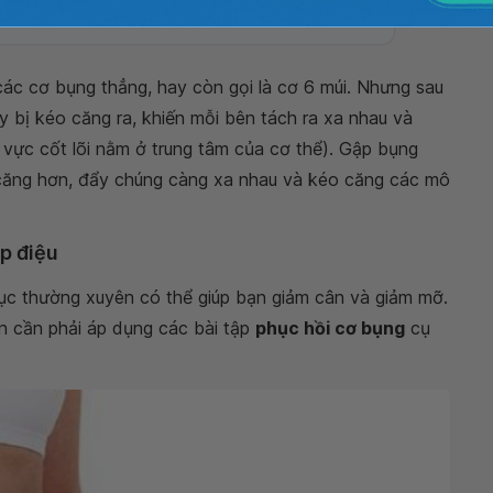
ác cơ bụng thẳng, hay còn gọi là cơ 6 múi. Nhưng sau
ày bị kéo căng ra, khiến mỗi bên tách ra xa nhau và
vực cốt lõi nằm ở trung tâm của cơ thể). Gập bụng
căng hơn, đẩy chúng càng xa nhau và kéo căng các mô
ịp điệu
ục thường xuyên có thể giúp bạn giảm cân và giảm mỡ.
ạn cần phải áp dụng các bài tập
phục hồi cơ bụng
cụ