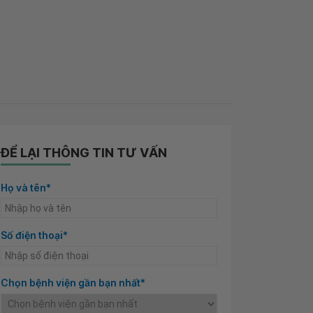
ĐỂ LẠI THÔNG TIN TƯ VẤN
Họ và tên*
Số điện thoại*
Chọn bệnh viện gần bạn nhất*