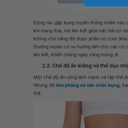
Động tác gập bụng truyền thống nhắm vào c
khi mang thai, mô liên kết giữa các dải cơ n
không còn nâng đỡ được phần cơ core (khu 
thường xuyên có xu hướng làm cho các cơ 
liên kết, khiến chúng ngày càng mỏng đi.
2.2. Chế độ ăn kiêng và thể dục nh
Một chế độ ăn uống lành mạnh và tập thể d
Nhưng để
làm phẳng và săn chắc bụng
, b
thể.