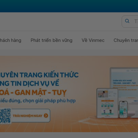
hách hàng
Phát triển bền vững
Về Vinmec
Chuyên tra