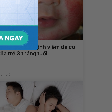
Cách điều trị bệnh viêm da cơ
địa trẻ 3 tháng tuổi
Xem thêm