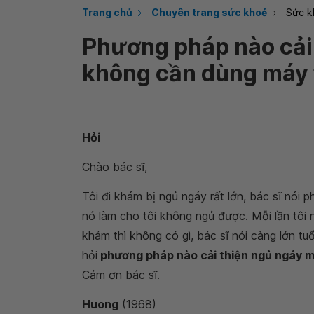
Trang chủ
Chuyên trang sức khoẻ
Sức k
Phương pháp nào cải
không cần dùng máy 
Hỏi
Chào bác sĩ,
Tôi đi khám bị ngủ ngáy rất lớn, bác sĩ nói 
nó làm cho tôi không ngủ được. Mỗi lần tôi 
khám thì không có gì, bác sĩ nói càng lớn tuổ
hỏi
phương pháp nào cải thiện ngủ ngáy 
Cảm ơn bác sĩ.
Huong
(1968)