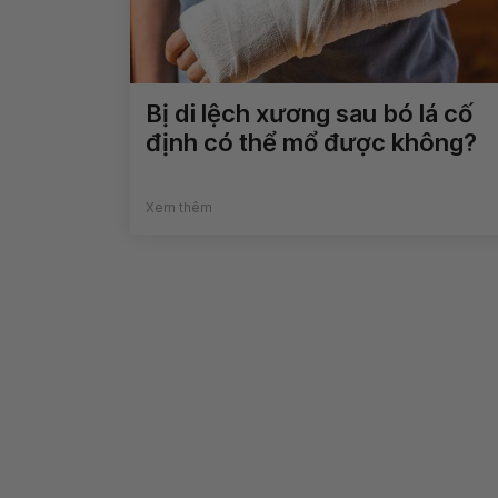
Bị di lệch xương sau bó lá cố
định có thể mổ được không?
Xem thêm