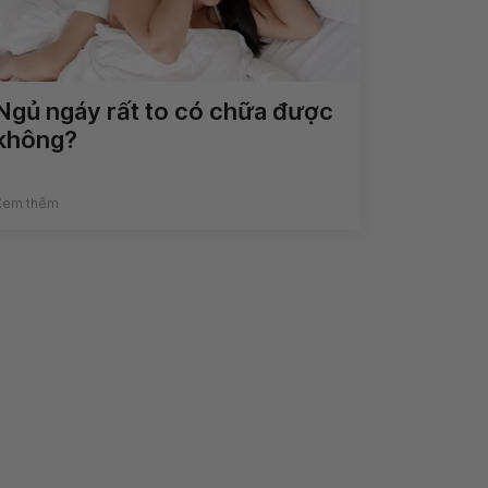
Ngủ ngáy rất to có chữa được
không?
Xem thêm