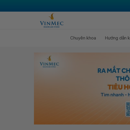
Chuyên khoa
Hướng dẫn k