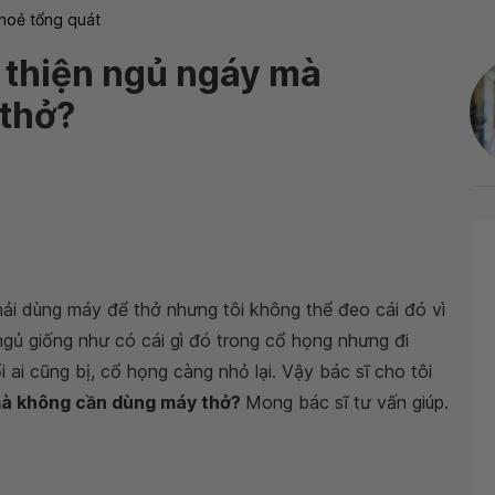
hoẻ tổng quát
 thiện ngủ ngáy mà
thở?
phải dùng máy để thở nhưng tôi không thể đeo cái đó vì
ngủ giống như có cái gì đó trong cổ họng nhưng đi
i ai cũng bị, cổ họng càng nhỏ lại. Vậy bác sĩ cho tôi
mà không cần dùng máy thở?
Mong bác sĩ tư vấn giúp.