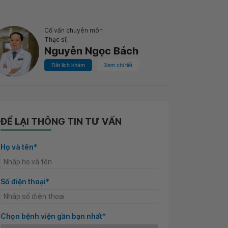
Cố vấn chuyên môn
Thạc sĩ,
Nguyễn Ngọc Bách
Đặt lịch khám
Xem chi tiết
ĐỂ LẠI THÔNG TIN TƯ VẤN
Họ và tên*
Số điện thoại*
Chọn bệnh viện gần bạn nhất*