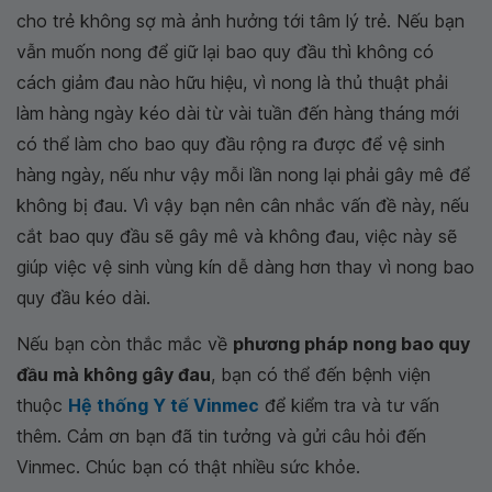
cho trẻ không sợ mà ảnh hưởng tới tâm lý trẻ. Nếu bạn
vẫn muốn nong để giữ lại bao quy đầu thì không có
cách giảm đau nào hữu hiệu, vì nong là thủ thuật phải
làm hàng ngày kéo dài từ vài tuần đến hàng tháng mới
có thể làm cho bao quy đầu rộng ra được để vệ sinh
hàng ngày, nếu như vậy mỗi lần nong lại phải gây mê để
không bị đau. Vì vậy bạn nên cân nhắc vấn đề này, nếu
cắt bao quy đầu sẽ gây mê và không đau, việc này sẽ
giúp việc vệ sinh vùng kín dễ dàng hơn thay vì nong bao
quy đầu kéo dài.
Nếu bạn còn thắc mắc về
phương pháp nong bao quy
đầu mà không gây đau
, bạn có thể đến bệnh viện
thuộc
Hệ thống Y tế Vinmec
để kiểm tra và tư vấn
thêm. Cảm ơn bạn đã tin tưởng và gửi câu hỏi đến
Vinmec. Chúc bạn có thật nhiều sức khỏe.