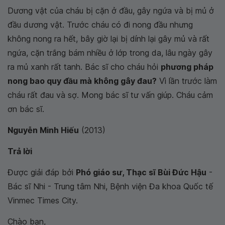
Dương vật của cháu bị cặn ở đầu, gây ngứa và bị mủ ở
đầu dương vật. Trước cháu có đi nong đầu nhưng
không nong ra hết, bây giờ lại bị dính lại gây mủ và rất
ngứa, cặn trắng bám nhiều ở lớp trong da, lâu ngày gây
ra mủ xanh rất tanh. Bác sĩ cho cháu hỏi
phương pháp
nong bao quy đầu mà không gây đau?
Vì lần trước làm
cháu rất đau và sợ. Mong bác sĩ tư vấn giúp. Cháu cảm
ơn bác sĩ.
Nguyễn Minh Hiếu
(2013)
Trả lời
Được giải đáp bởi
Phó giáo sư, Thạc sĩ Bùi Đức Hậu
-
Bác sĩ Nhi - Trung tâm Nhi, Bệnh viện Đa khoa Quốc tế
Vinmec Times City.
Chào bạn,