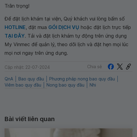
Trân trọng!
Để đặt lịch khám tại viện, Quý khách vui lòng bấm số
HOTLINE
, đặt mua
GÓI DỊCH VỤ
hoặc đặt lịch trực tiếp
TẠI ĐÂY
. Tải và đặt lịch khám tự động trên ứng dụng
My Vinmec để quản lý, theo dõi lịch và đặt hẹn mọi lúc
mọi nơi ngay trên ứng dụng.
Chia sẻ
Cập nhật: 22-07-2024
QnA
Bao quy đầu
Phương pháp nong bao quy đầu
Viêm bao quy đầu
Nong bao quy đầu
Nhi
Bài viết liên quan