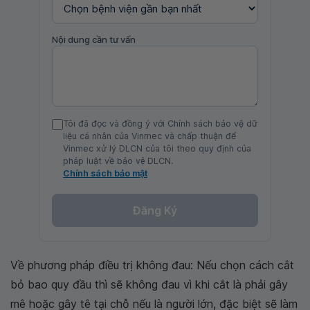
Nội dung cần tư vấn
Tôi đã đọc và đồng ý với Chính sách bảo vệ dữ
liệu cá nhân của Vinmec và chấp thuận để
Vinmec xử lý DLCN của tôi theo quy định của
pháp luật về bảo vệ DLCN.
Chính sách bảo mật
Đăng Ký
Về phương pháp điều trị không đau: Nếu chọn cách cắt
bỏ bao quy đầu thì sẽ không đau vì khi cắt là phải gây
mê hoặc gây tê tại chỗ nếu là người lớn, đặc biệt sẽ làm