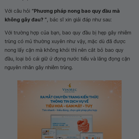
Với câu hỏi
“Phương pháp nong bao quy đầu mà
không gây đau? ”
, bác sĩ xin giải đáp như sau:
Với trường hợp của bạn, bao quy đầu bị hẹp gây nhiễm
trùng có mủ thường xuyên như vậy, mặc dù đã được
nong lấy cặn mà không khỏi thì nên cắt bỏ bao quy
đầu, loại bỏ cái giữ ứ đọng nước tiểu và lắng đọng cặn
nguyên nhân gây nhiễm trùng.