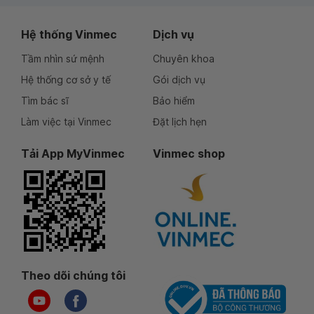
Hệ thống Vinmec
Dịch vụ
Tầm nhìn sứ mệnh
Chuyên khoa
Hệ thống cơ sở y tế
Gói dịch vụ
Tìm bác sĩ
Bảo hiểm
Làm việc tại Vinmec
Đặt lịch hẹn
Tải App MyVinmec
Vinmec shop
Theo dõi chúng tôi