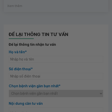
Xem thêm
ĐỂ LẠI THÔNG TIN TƯ VẤN
Để lại thông tin nhận tư vấn
Họ và tên*
Số điện thoại*
Chọn bệnh viện gần bạn nhất*
Nội dung cần tư vấn