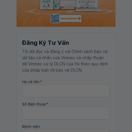
Đăng Ký Tư Vấn
Tôi đã đọc và đồng ý với Chính sách bảo vệ
dữ liệu cá nhân của Vinmec và chấp thuận
để Vinmec xử lý DLCN của tôi theo quy định
của pháp luật về bảo vệ DLCN.
Họ và tên
*
Số điện thoại
*
Bệnh viện