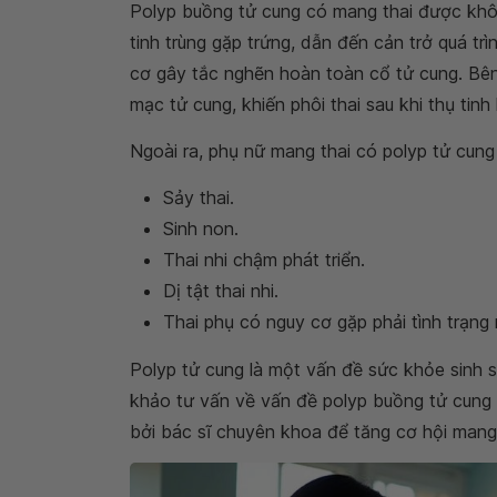
Polyp buồng tử cung có mang thai được khô
tinh trùng gặp trứng, dẫn đến cản trở quá trì
cơ gây tắc nghẽn hoàn toàn cổ tử cung. Bên
mạc tử cung, khiến phôi thai sau khi thụ tinh
Ngoài ra, phụ nữ mang thai có polyp tử cung 
Sảy thai.
Sinh non.
Thai nhi chậm phát triển.
Dị tật thai nhi.
Thai phụ có nguy cơ gặp phải tình trạng 
Polyp tử cung là một vấn đề sức khỏe sinh
khảo tư vấn về vấn đề polyp buồng tử cung c
bởi bác sĩ chuyên khoa để tăng cơ hội mang