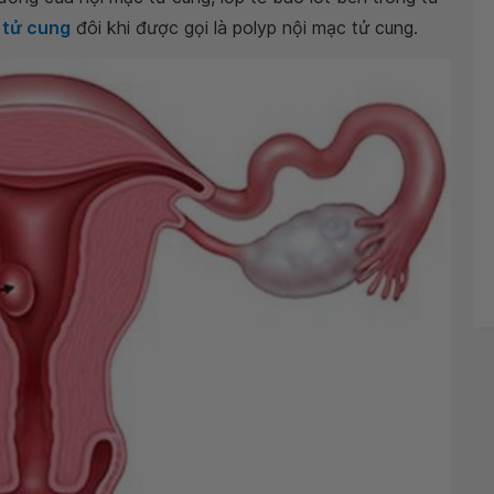
 tử cung
đôi khi được gọi là polyp nội mạc tử cung.