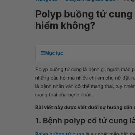
Polyp buồng tử cung 
hiểm không?
☰
Mục lục
Polyp buồng tử cung là bệnh gì, người mắc 
những câu hỏi mà nhiều chị em phụ nữ đặt ra
là bệnh nhân vẫn có thể mang thai, tuy nhiên
mang thai của bệnh nhân.
Bài viết này được viết dưới sự hướng dẫn
1. Bệnh polyp cổ tử cung là
Polyp buồng tử cung
là sự phát triển bất t