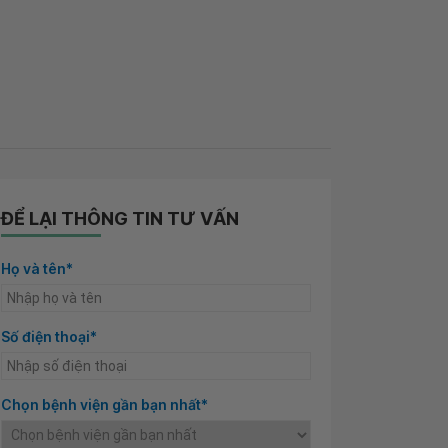
ĐỂ LẠI THÔNG TIN TƯ VẤN
Họ và tên*
Số điện thoại*
Chọn bệnh viện gần bạn nhất*