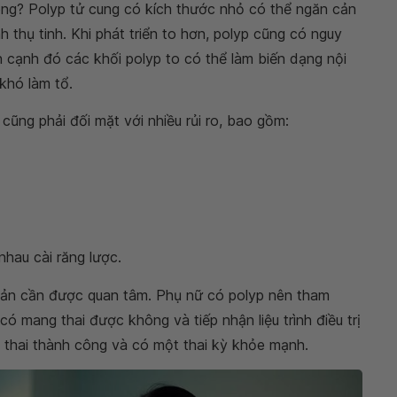
ng? Polyp tử cung có kích thước nhỏ có thể ngăn cản
nh thụ tinh. Khi phát triển to hơn, polyp cũng có nguy
 cạnh đó các khối polyp to có thể làm biến dạng nội
 khó làm tổ.
cũng phải đối mặt với nhiều rủi ro, bao gồm:
nhau cài răng lược.
 sản cần được quan tâm. Phụ nữ có polyp nên tham
ó mang thai được không và tiếp nhận liệu trình điều trị
 thai thành công và có một thai kỳ khỏe mạnh.