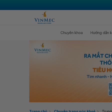
Chuyên khoa
Hướng dẫn k
Trang chủ
Chuyên trang sức khoẻ
Trung