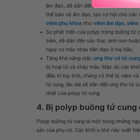
âm đạo, dễ dẫn đến các bệnh phụ khoa. Đ
thể bảo vệ âm đạo, tạo cơ hội cho các v
viêm phụ khoa
như
viêm âm đạo
,
viêm
Sự phát triển của polyp trong buồng tử 
bám, dễ dẫn đến sảy thai, sinh non hoặc d
nguy cơ mắc nhau tiền đạo ở mẹ bầu.
Tăng khả năng mắc
ung thư cổ tử cun
bị hoại tử và chảy máu. Mặc dù các khố
điều trị kịp thời, chúng có thể bị viêm v
tử cung, lâu dài sẽ dẫn đến ung thư tử 
nhất của polyp tử cung.
4. Bị polyp buồng tử cung
Polyp buồng tử cung là một trong những ng
sản của phụ nữ. Các khối u nhỏ này xuất hiện 