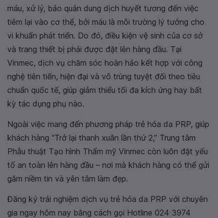
máu, xử lý, bảo quản dung dịch huyết tương đến việc
tiêm lại vào cơ thể, bởi máu là môi trường lý tưởng cho
vi khuẩn phát triển. Do đó, điều kiện vệ sinh của cơ sở
và trang thiết bị phải được đặt lên hàng đầu. Tại
Vinmec, dịch vụ chăm sóc hoàn hảo kết hợp với công
nghệ tiên tiến, hiện đại và vô trùng tuyệt đối theo tiêu
chuẩn quốc tế, giúp giảm thiểu tối đa kích ứng hay bất
kỳ tác dụng phụ nào.
Ngoài việc mang đến phương pháp trẻ hóa da PRP, giúp
khách hàng “Trở lại thanh xuân lần thứ 2,” Trung tâm
Phẫu thuật Tạo hình Thẩm mỹ Vinmec còn luôn đặt yếu
tố an toàn lên hàng đầu – nơi mà khách hàng có thể gửi
gắm niềm tin và yên tâm làm đẹp.
Đăng ký trải nghiệm dịch vụ trẻ hóa da PRP với chuyên
gia ngay hôm nay bằng cách gọi Hotline 024 3974