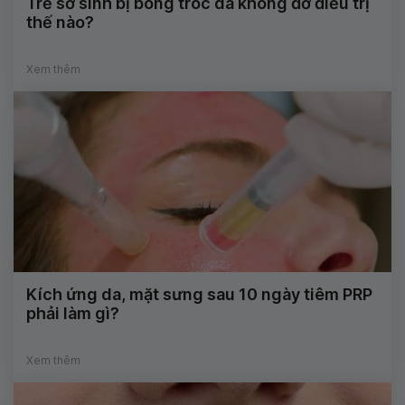
Trẻ sơ sinh bị bong tróc da không đỡ điều trị
thế nào?
Xem thêm
Kích ứng da, mặt sưng sau 10 ngày tiêm PRP
phải làm gì?
Xem thêm