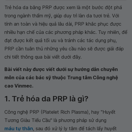
Trẻ hóa da bằng PRP được xem là một bước đột phá
trong ngành thẩm mỹ, giúp duy trì làn da tươi trẻ. Với
tính an toàn và hiệu quả lâu dài, PRP khắc phục được
nhiều hạn chế của các phương pháp khác. Tuy nhiên, để
đạt được kết quả tối ưu và tránh các tác dụng phụ,
PRP cần tuân thủ những yêu cầu nào sẽ được giải đáp
chi tiết thông qua bài viết dưới đây.
Bài viết này được viết dưới sự hướng dẫn chuyên
môn của các bác sỹ thuộc Trung tâm Công nghệ
cao Vinmec.
1. Trẻ hóa da PRP là gì?
Công nghệ PRP (Platelet Rich Plasma), hay "Huyết
Tương Giàu Tiểu Cầu" là phương pháp sử dụng
máu tự thân
, sau đó xử lý ly tâm để tách lấy huyết