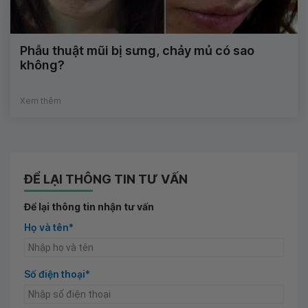
Phẫu thuật mũi bị sưng, chảy mủ có sao
không?
Xem thêm
ĐỂ LẠI THÔNG TIN TƯ VẤN
Để lại thông tin nhận tư vấn
Họ và tên*
Số điện thoại*