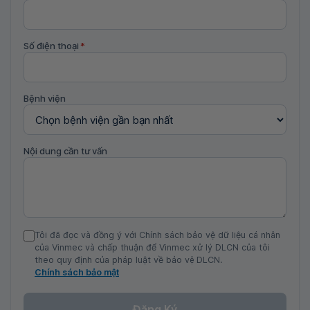
Số điện thoại
*
Bệnh viện
Nội dung cần tư vấn
Tôi đã đọc và đồng ý với Chính sách bảo vệ dữ liệu cá nhân
của Vinmec và chấp thuận để Vinmec xử lý DLCN của tôi
theo quy định của pháp luật về bảo vệ DLCN.
Chính sách bảo mật
Đăng Ký