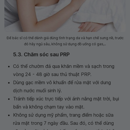
Để bác sĩ có thể đánh giá đúng tình trạng da và hạn chế sưng nề, trước
đó hãy ngủ sâu, không sử dụng đồ uống có gas,..
5.3. Chăm sóc sau PRP
Có thể chườm đá qua khăn mềm và sạch trong
vòng 24 - 48 giờ sau thủ thuật PRP.
Dùng gạc mềm vô khuẩn để rửa mặt với dung
dịch nước muối sinh lý.
Tránh tiếp xúc trực tiếp với ánh nắng mặt trời, bụi
bẩn và không chạm tay vào mặt.
Không sử dụng mỹ phẩm, trang điểm hoặc sữa
rửa mặt trong 7 ngày đầu. Sau đó, có thể dùng