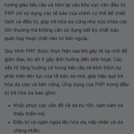
tương giàu tiểu cầu và tiêm lại vào khu vực cần điều trị.
PRP chỉ sử dụng các tế bào của chính cơ thể để chiết
tách và điều trị, giúp trẻ hóa da cũng như sửa chữa các
tổn thương mà không cần sử dụng bất kỳ chất bảo
quản hay hoạt chất nào từ bên ngoài.
Quy trình PRP được thực hiện sau khi gây tê tại chỗ để
giảm đau, do đó ít gây ảnh hưởng đến sinh hoạt. Các
yếu tố tăng trưởng có trong tiểu cầu sẽ kích thích sự
phát triển liên tục của tế bào da mới, giúp hiệu quả trẻ
hóa da cao và bền vững. Ứng dụng của PRP trong điều
trị trẻ hóa da bao gồm:
Khắc phục các vấn đề về da hư tổn, sạm nám và
thiếu thẩm mỹ.
Điều trị và ngăn ngừa lão hóa da, nếp nhăn và da
chùng nhão.