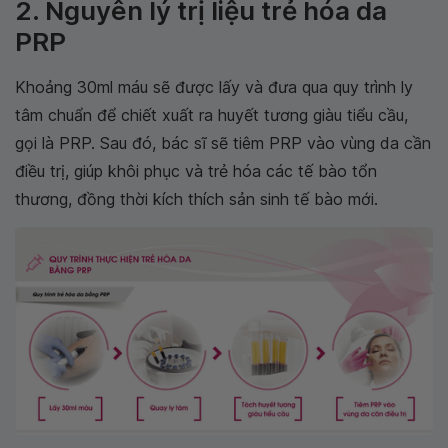
2. Nguyên lý trị liệu trẻ hóa da
PRP
Khoảng 30ml máu sẽ được lấy và đưa qua quy trình ly
tâm chuẩn để chiết xuất ra huyết tương giàu tiểu cầu,
gọi là PRP. Sau đó, bác sĩ sẽ tiêm PRP vào vùng da cần
điều trị, giúp khôi phục và trẻ hóa các tế bào tổn
thương, đồng thời kích thích sản sinh tế bào mới.