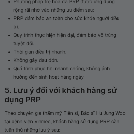
Phương pháp trẻ hóa da PRP được ứng dụng
rộng rãi nhờ vào những ưu điểm sau:
PRP đảm bảo an toàn cho sức khỏe người điều
trị.
Quy trình thực hiện hiện đại, đảm bảo vô trùng
tuyệt đối.
Thời gian điều trị nhanh.
Không gây đau đớn.
Quá trình phục hồi nhanh chóng, không ảnh
hưởng đến sinh hoạt hàng ngày.
5. Lưu ý đối với khách hàng sử
dụng PRP
Theo chuyên gia thẩm mỹ Tiến sĩ, Bác sĩ Hu Jung Woo
tại bệnh viện Vinmec, khách hàng sử dụng PRP cần
tuân thủ những lưu ý sau: