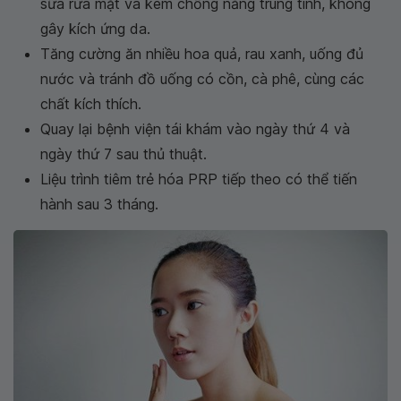
sữa rửa mặt và kem chống nắng trung tính, không
gây kích ứng da.
Tăng cường ăn nhiều hoa quả, rau xanh, uống đủ
nước và tránh đồ uống có cồn, cà phê, cùng các
chất kích thích.
Quay lại bệnh viện tái khám vào ngày thứ 4 và
ngày thứ 7 sau thủ thuật.
Liệu trình tiêm trẻ hóa PRP tiếp theo có thể tiến
hành sau 3 tháng.