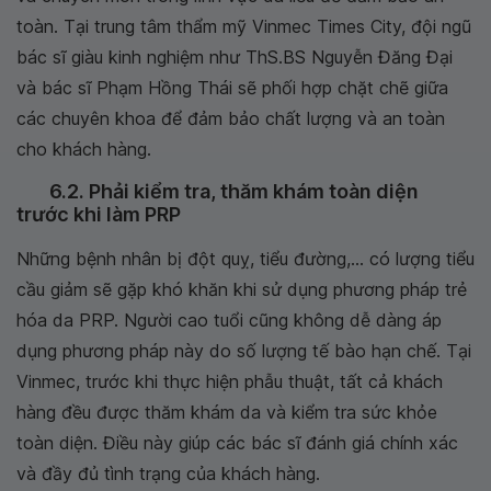
toàn. Tại trung tâm thẩm mỹ Vinmec Times City, đội ngũ
bác sĩ giàu kinh nghiệm như ThS.BS Nguyễn Đăng Đại
và bác sĩ Phạm Hồng Thái sẽ phối hợp chặt chẽ giữa
các chuyên khoa để đảm bảo chất lượng và an toàn
cho khách hàng.
6.2. Phải kiểm tra, thăm khám toàn diện
trước khi làm PRP
Những bệnh nhân bị đột quỵ, tiểu đường,... có lượng tiểu
cầu giảm sẽ gặp khó khăn khi sử dụng phương pháp trẻ
hóa da PRP. Người cao tuổi cũng không dễ dàng áp
dụng phương pháp này do số lượng tế bào hạn chế. Tại
Vinmec, trước khi thực hiện phẫu thuật, tất cả khách
hàng đều được thăm khám da và kiểm tra sức khỏe
toàn diện. Điều này giúp các bác sĩ đánh giá chính xác
và đầy đủ tình trạng của khách hàng.