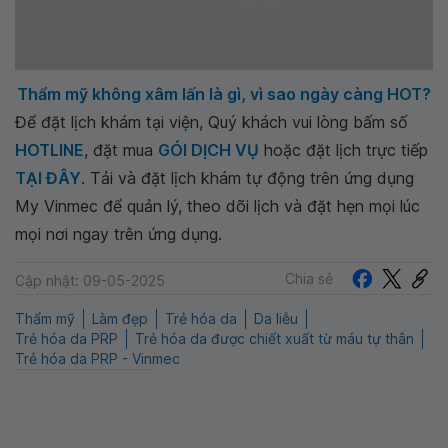
Thẩm mỹ không xâm lấn là gì, vì sao ngày càng HOT?
Để đặt lịch khám tại viện, Quý khách vui lòng bấm số
HOTLINE
, đặt mua
GÓI DỊCH VỤ
hoặc đặt lịch trực tiếp
TẠI ĐÂY
. Tải và đặt lịch khám tự động trên ứng dụng
My Vinmec để quản lý, theo dõi lịch và đặt hẹn mọi lúc
mọi nơi ngay trên ứng dụng.
Chia sẻ
Cập nhật: 09-05-2025
Thẩm mỹ
Làm đẹp
Trẻ hóa da
Da liễu
Trẻ hóa da PRP
Trẻ hóa da được chiết xuất từ máu tự thân
Trẻ hóa da PRP - Vinmec