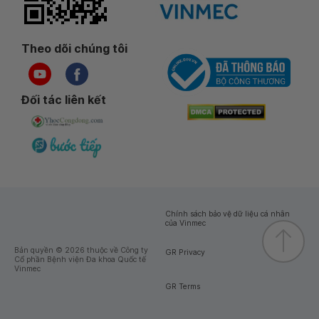
Theo dõi chúng tôi
Đối tác liên kết
Chính sách bảo vệ dữ liệu cá nhân
của Vinmec
Bản quyền © 2026 thuộc về Công ty
GR Privacy
Cổ phần Bệnh viện Đa khoa Quốc tế
Vinmec
GR Terms