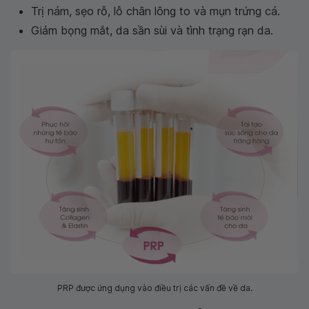
Trị nám, sẹo rỗ, lỗ chân lông to và mụn trứng cá.
Giảm bọng mắt, da sần sùi và tình trạng rạn da.
PRP được ứng dụng vào điều trị các vấn đề về da.