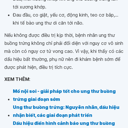
tới xương khớp.
Đau đầu, co giật, yếu cơ, động kinh, teo cơ bắp,...
khi tế bào ung thư di căn tới não.
Nếu không được điều trị kịp thời, bệnh nhân ung thư
buồng trứng không chỉ phải đối diện với nguy cơ vô sinh
mà còn có nguy cơ tử vong cao. Vì vậy, khi thấy có các
dấu hiệu bất thường, phụ nữ nên đi khám bệnh sớm để
được phát hiện, điều trị tích cực.
XEM THÊM
:
Mổ nội soi - giải pháp tốt cho ung thư buồng
trứng giai đoạn sớm
Ung thư buồng trứng: Nguyên nhân, dấu hiệu
nhận biết, các giai đoạn phát triển
Dấu hiệu điển hình cảnh báo ung thư buồng