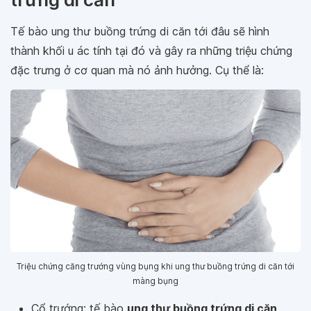
Tế bào ung thư buồng trứng di căn tới đâu sẽ hình
thành khối u ác tính tại đó và gây ra những triệu chứng
đặc trưng ở cơ quan mà nó ảnh hưởng. Cụ thể là:
Triệu chứng căng trướng vùng bụng khi ung thư buồng trứng di căn tới
màng bụng
Cổ trướng: tế bào
ung thư buồng trứng di căn