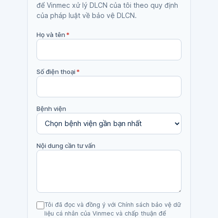
để Vinmec xử lý DLCN của tôi theo quy định
của pháp luật về bảo vệ DLCN.
Họ và tên
*
Số điện thoại
*
Bệnh viện
Nội dung cần tư vấn
Tôi đã đọc và đồng ý với Chính sách bảo vệ dữ
liệu cá nhân của Vinmec và chấp thuận để