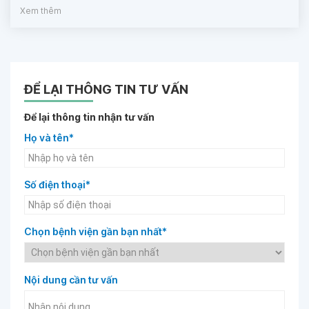
Xem thêm
ĐỂ LẠI THÔNG TIN TƯ VẤN
Để lại thông tin nhận tư vấn
Họ và tên*
Số điện thoại*
Chọn bệnh viện gần bạn nhất*
Nội dung cần tư vấn