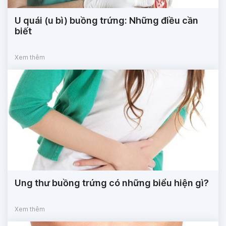
U quái (u bì) buồng trứng: Những điều cần
biết
Xem thêm
Ung thư buồng trứng có những biểu hiện gì?
Xem thêm