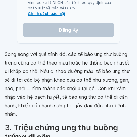
Vinmec xử lý DLCN của tôi theo quy định của
pháp luật về bảo vệ DLCN.
Chính sách bảo mật
Đăng Ký
Song song với quá trình đó, các tế bào ung thư buồng
trứng cũng có thể theo máu hoặc hệ thống bạch huyết
đi khắp cơ thể. Nếu đi theo đường máu, tế bào ung thư
sẽ đi tới các bộ phận khác của cơ thể như xương, gan,
não, phổi,... hình thành các khối u tại đó. Còn khi xâm
nhập vào hệ bạch huyết, tế bào ung thư có thể di căn
hạch, khiến các hạch sưng to, gây đau đớn cho bệnh
nhân.
3. Triệu chứng ung thư buồng
trứng di căn