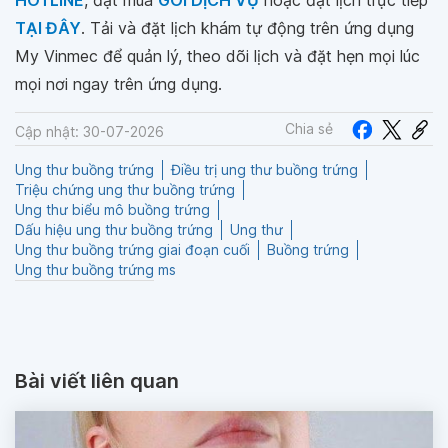
HOTLINE
, đặt mua
GÓI DỊCH VỤ
hoặc đặt lịch trực tiếp
TẠI ĐÂY
. Tải và đặt lịch khám tự động trên ứng dụng
My Vinmec để quản lý, theo dõi lịch và đặt hẹn mọi lúc
mọi nơi ngay trên ứng dụng.
Chia sẻ
Cập nhật: 30-07-2026
Ung thư buồng trứng
Điều trị ung thư buồng trứng
Triệu chứng ung thư buồng trứng
Ung thư biểu mô buồng trứng
Dấu hiệu ung thư buồng trứng
Ung thư
Ung thư buồng trứng giai đoạn cuối
Buồng trứng
Ung thư buồng trứng ms
Bài viết liên quan