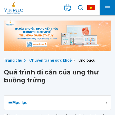
Trang chủ
Chuyên trang sức khoẻ
Ung bướu
Quá trình di căn của ung thư
buồng trứng
☰
Mục lục