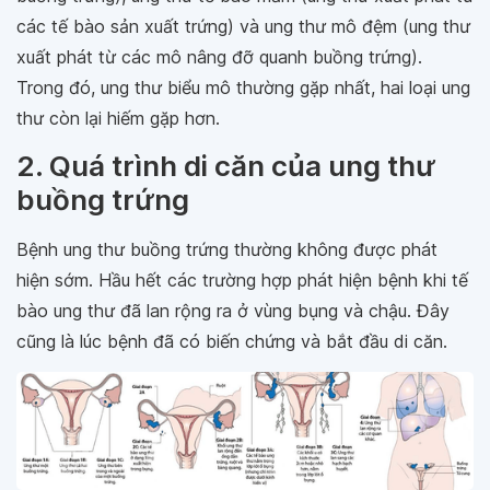
các tế bào sản xuất trứng) và ung thư mô đệm (ung thư
xuất phát từ các mô nâng đỡ quanh buồng trứng).
Trong đó, ung thư biểu mô thường gặp nhất, hai loại ung
thư còn lại hiếm gặp hơn.
2. Quá trình di căn của ung thư
buồng trứng
Bệnh ung thư buồng trứng thường không được phát
hiện sớm. Hầu hết các trường hợp phát hiện bệnh khi tế
bào ung thư đã lan rộng ra ở vùng bụng và chậu. Đây
cũng là lúc bệnh đã có biến chứng và bắt đầu di căn.