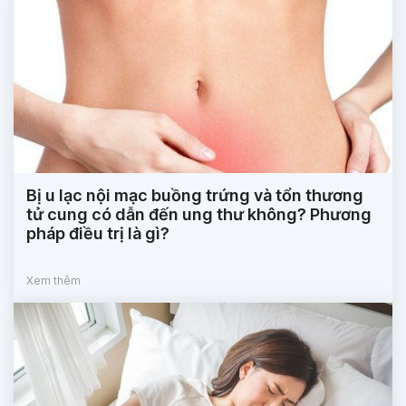
Bị u lạc nội mạc buồng trứng và tổn thương
tử cung có dẫn đến ung thư không? Phương
pháp điều trị là gì?
Xem thêm