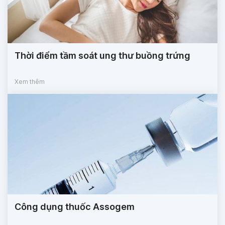
Thời điểm tầm soát ung thư buồng trứng
Xem thêm
Công dụng thuốc Assogem