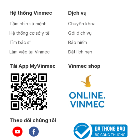
Hệ thống Vinmec
Dịch vụ
Tầm nhìn sứ mệnh
Chuyên khoa
Hệ thống cơ sở y tế
Gói dịch vụ
Tìm bác sĩ
Bảo hiểm
Làm việc tại Vinmec
Đặt lịch hẹn
Tải App MyVinmec
Vinmec shop
Theo dõi chúng tôi