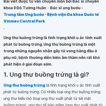
Bài viết được tư vấn chuyên môn bởi Bác sĩ chuyên
khoa II Đỗ Tường Huân
-
Bác sĩ ung bướu -
Trung tâm Ung bướu - Bệnh viện Đa khoa Quốc tế
Vinmec Central Park
.
Ung thư buồng trứng là tình trạng khối u ác tính xuất
phát từ buồng trứng. Ung thư buồng trứng là một
trong những nguyên nhân gây tử vong hàng đầu ở
phụ nữ, bệnh thường diễn biến âm thầm nên rất khó
phát hiện ở giai đoạn sớm.
1. Ung thư buồng trứng là gì?
Ung thư buồng trứng
là tình trạng khối u ác tính xuất
phát từ buồng trứng. Có nhiều loại ung thư buồng trứng:
ung thư biểu mô (loại ung thư xuất phát từ bề mặt
buồng trứng), ung thư tế bào mầm (ung thư xuất phát từ