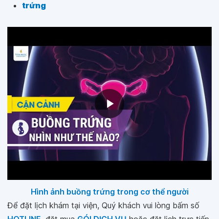
trứng
Hình ảnh buồng trứng trong cơ thể người
Để đặt lịch khám tại viện, Quý khách vui lòng bấm số