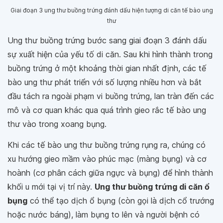
Giai đoạn 3 ung thư buồng trứng đánh dấu hiện tượng di căn tế bào ung
thư
Ung thư buồng trứng bước sang giai đoạn 3 đánh dấu
sự xuất hiện của yếu tố di căn. Sau khi hình thành trong
buồng trứng ở một khoảng thời gian nhất định, các tế
bào ung thư phát triển với số lượng nhiều hơn và bắt
đầu tách ra ngoài phạm vi buồng trứng, lan tràn đến các
mô và cơ quan khác qua quá trình gieo rắc tế bào ung
thư vào trong xoang bụng.
Khi các tế bào ung thư buồng trứng rụng ra, chúng có
xu hướng gieo mầm vào phúc mạc (màng bụng) và cơ
hoành (cơ phân cách giữa ngực và bụng) để hình thành
khối u mới tại vị trí này.
Ung thư buồng trứng di căn ổ
bụng
có thể tạo dịch ổ bụng (còn gọi là dịch cổ trướng
hoặc nước báng), làm bụng to lên và người bệnh có