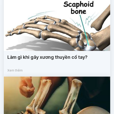
Làm gì khi gãy xương thuyền cổ tay?
Xem thêm