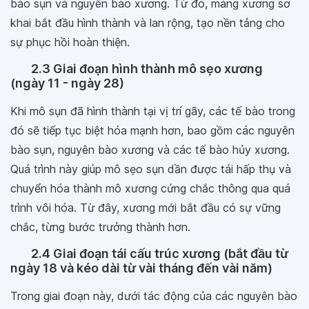
bào sụn và nguyên bào xương. Từ đó, màng xương sơ
khai bắt đầu hình thành và lan rộng, tạo nền tảng cho
sự phục hồi hoàn thiện.
2.3 Giai đoạn hình thành mô sẹo xương
(ngày 11 - ngày 28)
Khi mô sụn đã hình thành tại vị trí gãy, các tế bào trong
đó sẽ tiếp tục biệt hóa mạnh hơn, bao gồm các nguyên
bào sụn, nguyên bào xương và các tế bào hủy xương.
Quá trình này giúp mô sẹo sụn dần được tái hấp thụ và
chuyển hóa thành mô xương cứng chắc thông qua quá
trình vôi hóa. Từ đây, xương mới bắt đầu có sự vững
chắc, từng bước trưởng thành hơn.
2.4 Giai đoạn tái cấu trúc xương (bắt đầu từ
ngày 18 và kéo dài từ vài tháng đến vài năm)
Trong giai đoạn này, dưới tác động của các nguyên bào