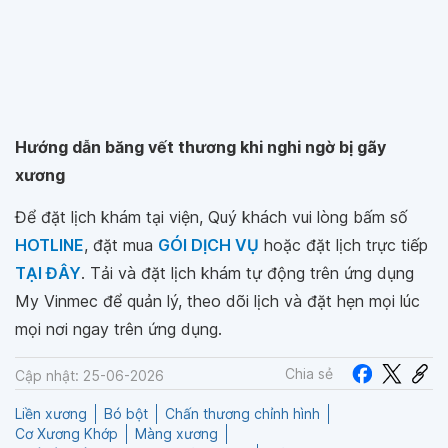
Hướng dẫn băng vết thương khi nghi ngờ bị gãy
xương
Để đặt lịch khám tại viện, Quý khách vui lòng bấm số
HOTLINE
, đặt mua
GÓI DỊCH VỤ
hoặc đặt lịch trực tiếp
TẠI ĐÂY
. Tải và đặt lịch khám tự động trên ứng dụng
My Vinmec để quản lý, theo dõi lịch và đặt hẹn mọi lúc
mọi nơi ngay trên ứng dụng.
Chia sẻ
Cập nhật: 25-06-2026
Liền xương
Bó bột
Chấn thương chỉnh hình
Cơ Xương Khớp
Màng xương