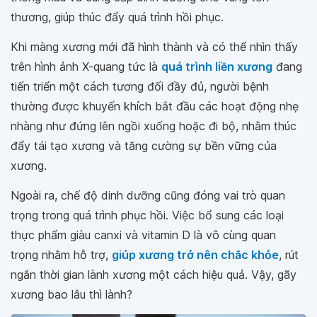
thương, giúp thúc đẩy quá trình hồi phục.
Khi màng xương mới đã hình thành và có thể nhìn thấy
trên hình ảnh X-quang tức là
quá trình liền xương
đang
tiến triển một cách tương đối đầy đủ, người bệnh
thường được khuyến khích bắt đầu các hoạt động nhẹ
nhàng như đứng lên ngồi xuống hoặc đi bộ, nhằm thúc
đẩy tái tạo xương và tăng cường sự bền vững của
xương.
Ngoài ra, chế độ dinh dưỡng cũng đóng vai trò quan
trọng trong quá trình phục hồi. Việc bổ sung các loại
thực phẩm giàu canxi và vitamin D là vô cùng quan
trọng nhằm hỗ trợ,
giúp xương trở nên chắc khỏe
, rút
ngắn thời gian lành xương một cách hiệu quả. Vậy, gãy
xương bao lâu thì lành?