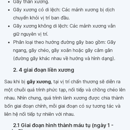
Gãy thân xương.
Gãy xương có di lệch: Các mảnh xương bị dịch
chuyển khỏi vị trí ban đầu.
Gãy xương không di lệch: Các mảnh xương vẫn
giữ nguyên vị trí.
Phân loại theo hướng đường gãy bao gồm: Gãy
ngang, gãy chéo, gãy xoắn hoặc gãy cắm gân
(đường gãy khác nhau về hướng và hình dạng).
2. 4 giai đoạn liền xương
Sau khi bị
gãy xương
, tại vị trí chấn thương sẽ diễn ra
một chuỗi quá trình phức tạp, nối tiếp và chồng chéo lên
nhau. Nhìn chung, quá trình lành xương được chia thành
bốn giai đoạn chính, mỗi giai đoạn có sự tương tác và
liên hệ nối tiếp tự nhiên với nhau.
2.1 Giai đoạn hình thành máu tụ (ngày 1 -