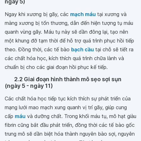
ngày 5)
Ngay khi xương bị gãy, các
mạch máu
tại xương và
màng xương bị tổn thương, dẫn đến hiện tượng tụ máu
quanh vùng gãy. Máu tụ này sẽ dần đông lại, tạo nên
một khung đỡ tạm thời để hỗ trợ quá trình phục hồi tiếp
theo. Đồng thời, các tế bào
bạch cầu
tại chỗ sẽ tiết ra
các chất hóa học, kích thích quá trình chữa lành và
chuẩn bị cho các giai đoạn hồi phục kế tiếp.
2.2 Giai đoạn hình thành mô sẹo sợi sụn
(ngày 5 - ngày 11)
Các chất hóa học tiếp tục kích thích sự phát triển của
mạng lưới mao mạch xung quanh vị trí gãy, giúp cung
cấp
máu
và dưỡng chất. Trong khối máu tụ, mô hạt giàu
fibrin cũng bắt đầu phát triển, đồng thời các tế bào gốc
trung mô sẽ dần biệt hóa thành nguyên bào sợi, nguyên