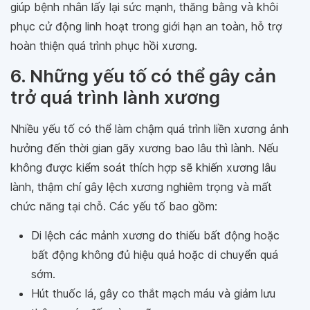
giúp bệnh nhân lấy lại sức mạnh, thăng bằng và khôi
phục cử động linh hoạt trong giới hạn an toàn, hỗ trợ
hoàn thiện quá trình phục hồi xương.
6. Những yếu tố có thể gây cản
trở quá trình lành xương
Nhiều yếu tố có thể làm chậm quá trình liền xương ảnh
hưởng đến thời gian gãy xương bao lâu thì lành. Nếu
không được kiểm soát thích hợp sẽ khiến xương lâu
lành, thậm chí gây lệch xương nghiêm trọng và mất
chức năng tại chỗ. Các yếu tố bao gồm:
Di lệch các mảnh xương do thiếu bất động hoặc
bất động không đủ hiệu quả hoặc di chuyển quá
sớm.
Hút thuốc lá, gây co thắt mạch máu và giảm lưu