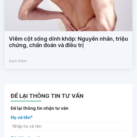
Viêm cột sống dính khớp: Nguyên nhân, triệu
chứng, chẩn đoán và điều trị
Xem thêm
ĐỂ LẠI THÔNG TIN TƯ VẤN
Để lại thông tin nhận tư vấn
Họ và tên*