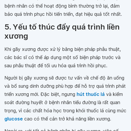
bệnh nhân có thể hoạt động bình thường trở lại, đảm
bảo quá trình phục hồi tiến triển, đạt hiệu quả tốt nhất.
5. Yếu tố thúc đẩy quá trình liền
xương
Khi gãy xương được xử lý bằng biện pháp phẫu thuật,
các bác sĩ có thể áp dụng một số biện pháp trước và
sau phẫu thuật để tối ưu hóa quá trình hồi phục.
Người bị gãy xương sẽ được tư vấn về chế độ ăn uống
và bổ sung dinh dưỡng phù hợp để hỗ trợ quá trình phát
triển xương mới. Đặc biệt, ngưng
hút thuốc lá
và kiểm
soát đường huyết ở bệnh nhân tiểu đường là rất quan
trọng, vì các chất hóa học trong khói thuốc lá cùng mức
glucose
cao có thể cản trở khả năng liền xương.