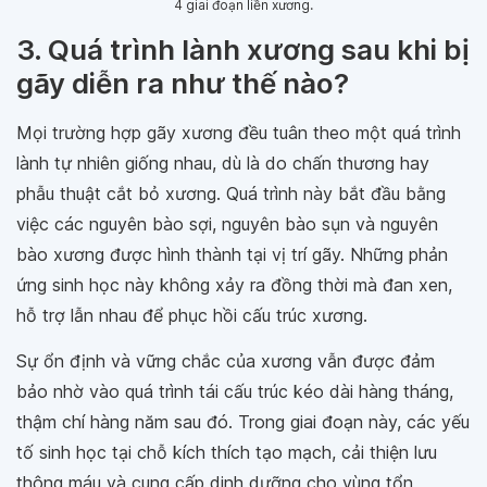
4 giai đoạn liền xương.
3. Quá trình lành xương sau khi bị
gãy diễn ra như thế nào?
Mọi trường hợp gãy xương đều tuân theo một quá trình
lành tự nhiên giống nhau, dù là do chấn thương hay
phẫu thuật cắt bỏ xương. Quá trình này bắt đầu bằng
việc các nguyên bào sợi, nguyên bào sụn và nguyên
bào xương được hình thành tại vị trí gãy. Những phản
ứng sinh học này không xảy ra đồng thời mà đan xen,
hỗ trợ lẫn nhau để phục hồi cấu trúc xương.
Sự ổn định và vững chắc của xương vẫn được đảm
bảo nhờ vào quá trình tái cấu trúc kéo dài hàng tháng,
thậm chí hàng năm sau đó. Trong giai đoạn này, các yếu
tố sinh học tại chỗ kích thích tạo mạch, cải thiện lưu
thông máu và cung cấp dinh dưỡng cho vùng tổn