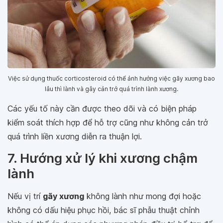
Việc sử dụng thuốc corticosteroid có thể ảnh hưởng việc gãy xương bao
lâu thì lành và gây cản trở quá trình lành xương.
Các yếu tố này cần được theo dõi và có biện pháp
kiểm soát thích hợp để hỗ trợ cũng như không cản trở
quá trình liền xương diễn ra thuận lợi.
7. Hướng xử lý khi xương chậm
lành
Nếu vị trí
gãy xương
không lành như mong đợi hoặc
không có dấu hiệu phục hồi, bác sĩ phẫu thuật chỉnh