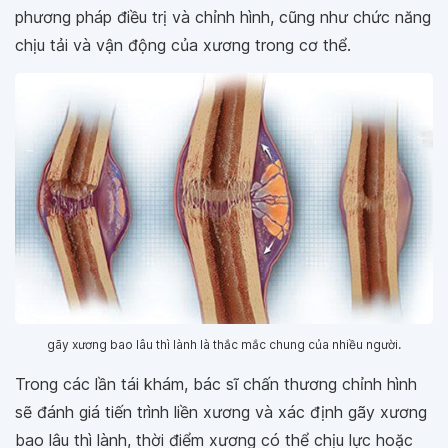
phương pháp điều trị và chỉnh hình, cũng như chức năng
chịu tải và vận động của xương trong cơ thể.
gãy xương bao lâu thì lành là thắc mắc chung của nhiều người.
Trong các lần tái khám, bác sĩ chấn thương chỉnh hình
sẽ đánh giá tiến trình liền xương và xác định gãy xương
bao lâu thì lành, thời điểm xương có thể chịu lực hoặc