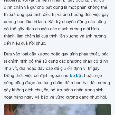
Ngoài ra, với tất cả bệnh nhân bị gãy xương, việc cố
định chân và giữ cho bất động là một phần không thể
thiếu trong quá trình điều trị và ảnh hưởng đến việc gãy
xương bao lâu thì lành. Bất kỳ chuyển động nào cũng
có thể gây dịch chuyển các mảnh xương mới hình
thành, làm chậm lại quá trình liền xương và ảnh hưởng
đến hiệu quả hồi phục.
Dựa vào loại gãy xương hoặc quy trình phẫu thuật, bác
sĩ chỉnh hình có thể sử dụng các phương pháp cố định
như vít, đĩa hoặc dây cáp để giữ ổn định vị trí gãy.
Đồng thời, việc cố định ngoài như
bó bột
hoặc nẹp
cứng cũng được áp dụng nhằm đảm bảo hai đầu xương
gãy không dịch chuyển, hỗ trợ bệnh nhân trong sinh
hoạt hằng ngày và bảo vệ vùng xương đang phục hồi.