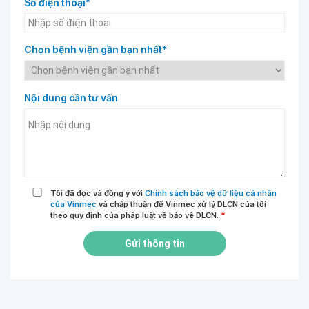
Số điện thoại*
Chọn bệnh viện gần bạn nhất*
Nội dung cần tư vấn
Tôi đã đọc và đồng ý với
Chính sách bảo vệ dữ liệu cá nhân
của Vinmec
và chấp thuận để Vinmec xử lý DLCN của tôi
theo quy định của pháp luật về bảo vệ DLCN.
*
Gửi thông tin