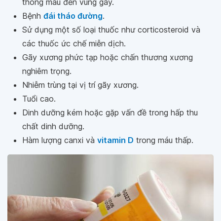
thông máu đến vùng gãy.
Bệnh
đái tháo đường
.
Sử dụng một số loại thuốc như corticosteroid và
các thuốc ức chế miễn dịch.
Gãy xương phức tạp hoặc chấn thương xương
nghiêm trọng.
Nhiễm trùng tại vị trí gãy xương.
Tuổi cao.
Dinh dưỡng kém hoặc gặp vấn đề trong hấp thu
chất dinh dưỡng.
Hàm lượng canxi và
vitamin D
trong máu thấp.