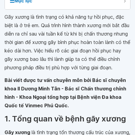
☰
Mục lục
Gãy xương là tình trạng có khả năng tự hồi phục, đặc
biệt là ở trẻ em. Quá trình hình thành xương mới bắt đầu
diễn ra chỉ sau vài tuần kể từ khi bị chấn thương nhưng
thời gian để xương gãy bình phục hoàn toàn lành có thể
kéo dài hơn. Việc hiểu rõ các giai đoạn hồi phục hay
gãy xương bao lâu thì lành giúp ta có thể điều chỉnh
phương pháp điều trị phù hợp với từng giai đoạn.
Bài viết được tư vấn chuyên môn bởi Bác sĩ chuyên
khoa II Dương Minh Tân - Bác sĩ Chấn thương chỉnh
hình - Khoa Ngoại tổng hợp tại Bệnh viện Đa khoa
Quốc tế Vinmec Phú Quốc.
1. Tổng quan về bệnh gãy xương
Gãy xương
là tình trạng tổn thương cấu trúc của xương,