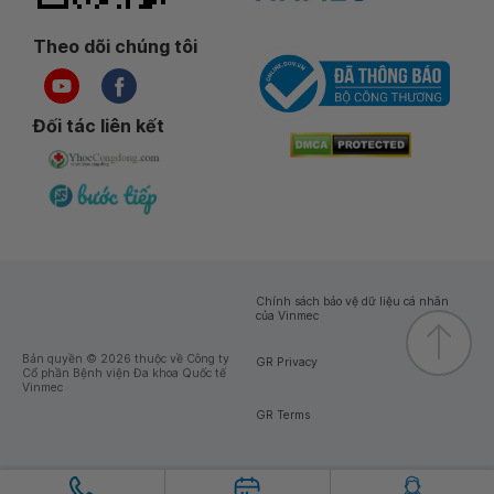
Theo dõi chúng tôi
Đối tác liên kết
Chính sách bảo vệ dữ liệu cá nhân
của Vinmec
Bản quyền © 2026 thuộc về Công ty
GR Privacy
Cổ phần Bệnh viện Đa khoa Quốc tế
Vinmec
GR Terms