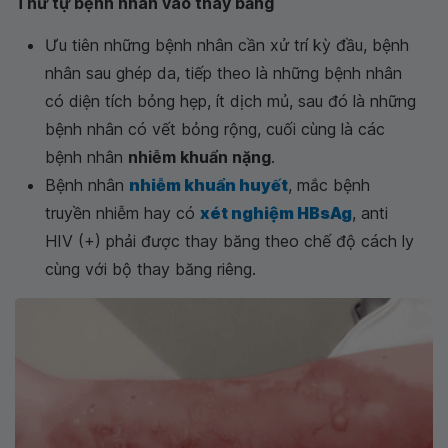
Thứ tự bệnh nhân vào thay băng
Ưu tiên những bệnh nhân cần xử trí kỳ đầu, bệnh
nhân sau ghép da, tiếp theo là những bệnh nhân
có diện tích bỏng hẹp, ít dịch mủ, sau đó là những
bệnh nhân có vết bỏng rộng, cuối cùng là các
bệnh nhân
nhiễm khuẩn nặng
.
Bệnh nhân
nhiễm khuẩn huyết
, mắc bệnh
truyền nhiễm hay có
xét nghiệm HBsAg
, anti
HIV (+) phải được thay băng theo chế độ cách ly
cùng với bộ thay băng riêng.