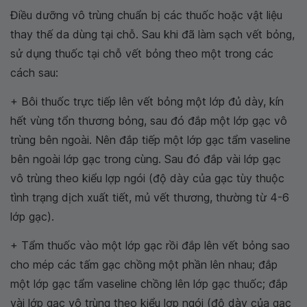
Điều dưỡng vô trùng chuẩn bị các thuốc hoặc vật liệu
thay thế da dùng tại chỗ. Sau khi đã làm sạch vết bỏng,
sử dụng thuốc tại chỗ vết bỏng theo một trong các
cách sau:
+ Bôi thuốc trực tiếp lên vết bỏng một lớp đủ dày, kín
hết vùng tổn thương bỏng, sau đó đắp một lớp gạc vô
trùng bên ngoài. Nên đắp tiếp một lớp gạc tẩm vaseline
bên ngoài lớp gạc trong cùng. Sau đó đắp vài lớp gạc
vô trùng theo kiểu lợp ngói (độ dày của gạc tùy thuộc
tình trạng dịch xuất tiết, mủ vết thương, thường từ 4-6
lớp gạc).
+ Tẩm thuốc vào một lớp gạc rồi đắp lên vết bỏng sao
cho mép các tấm gạc chồng một phần lên nhau; đắp
một lớp gạc tẩm vaseline chồng lên lớp gạc thuốc; đắp
vài lớp gạc vô trùng theo kiểu lợp ngói (độ dày của gạc