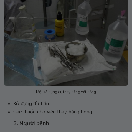
Một số dụng cụ thay băng vết bỏng
Xô đựng đồ bẩn.
Các thuốc cho việc thay băng bỏng.
3. Người bệnh