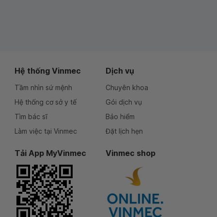
Hệ thống Vinmec
Dịch vụ
Tầm nhìn sứ mệnh
Chuyên khoa
Hệ thống cơ sở y tế
Gói dịch vụ
Tìm bác sĩ
Bảo hiểm
Làm việc tại Vinmec
Đặt lịch hẹn
Tải App MyVinmec
Vinmec shop