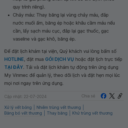
quy trình riêng).
Chảy máu: Thay băng lại vùng chảy máu, đắp
nước muối ấm, băng ép hoặc khâu cầm máu nếu
cần, lấy sạch máu cục, đắp lại gạc thuốc, gạc
vaseline và gạc khô, băng ép.
Để đặt lịch khám tại viện, Quý khách vui lòng bấm số
HOTLINE
, đặt mua
GÓI DỊCH VỤ
hoặc đặt lịch trực tiếp
TẠI ĐÂY
. Tải và đặt lịch khám tự động trên ứng dụng
My Vinmec để quản lý, theo dõi lịch và đặt hẹn mọi lúc
mọi nơi ngay trên ứng dụng.
Chia sẻ
Cập nhật: 22-07-2024
Xử lý vết bỏng
Nhiễm trùng vết thương
Băng bó vết thương
Thay băng
Khử trùng vết thương