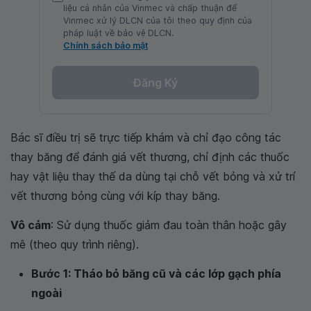
liệu cá nhân của Vinmec và chấp thuận để
Vinmec xử lý DLCN của tôi theo quy định của
pháp luật về bảo vệ DLCN.
Chính sách bảo mật
Đăng Ký
Bác sĩ điều trị sẽ trực tiếp khám và chỉ đạo công tác
thay băng để đánh giá vết thương, chỉ định các thuốc
hay vật liệu thay thế da dùng tại chỗ vết bỏng và xử trí
vết thương bỏng cùng với kíp thay băng.
Vô cảm
: Sử dụng thuốc giảm đau toàn thân hoặc gây
mê (theo quy trình riêng).
Bước 1: Tháo bỏ băng cũ và các lớp gạch phía
ngoài