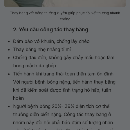
Thay băng vết bỏng thường xuyên giúp phục hồi vết thương nhanh
chóng
2. Yêu cầu công tác thay băng
Đảm bảo vô khuẩn, chống lây chéo
Thay băng nhẹ nhàng tỉ mỉ
Chống đau đớn, không gây chảy máu hoặc làm
bong mảnh da ghép
Tiến hành khi trạng thái toàn thân tạm ổn định.
Với người bệnh bỏng nặng, tiến hành thay băng
khi đã kiểm soát được tình trạng hô hấp, tuần
hoàn
Người bệnh bỏng 20%- 39% diện tích cơ thể
thường diễn biến nặng. Công tác thay băng ở
nhóm này đòi hỏi phải bảo đảm số lượng nhân