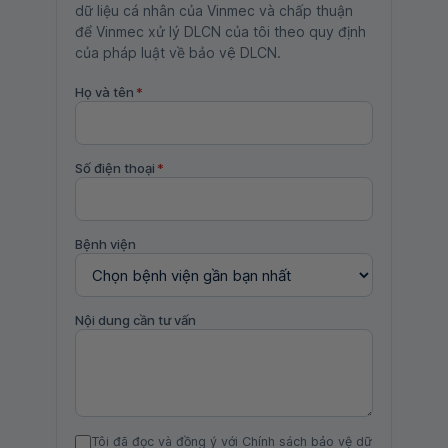
dữ liệu cá nhân của Vinmec và chấp thuận
để Vinmec xử lý DLCN của tôi theo quy định
của pháp luật về bảo vệ DLCN.
Họ và tên
*
Số điện thoại
*
Bệnh viện
Nội dung cần tư vấn
Tôi đã đọc và đồng ý với Chính sách bảo vệ dữ