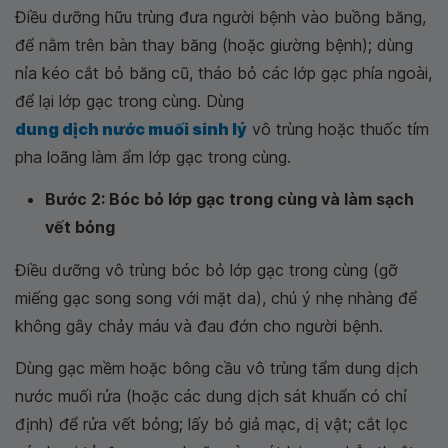
Điều dưỡng hữu trùng đưa người bệnh vào buồng băng,
để nằm trên bàn thay băng (hoặc giường bệnh); dùng
nỉa kéo cắt bỏ băng cũ, tháo bỏ các lớp gạc phía ngoài,
để lại lớp gạc trong cùng. Dùng
dung dịch nước muối sinh lý
vô trùng hoặc thuốc tím
pha loãng làm ẩm lớp gạc trong cùng.
Bước 2: Bóc bỏ lớp gạc trong cùng và làm sạch
vết bỏng
Điều dưỡng vô trùng bóc bỏ lớp gạc trong cùng (gỡ
miếng gạc song song với mặt da), chú ý nhẹ nhàng để
không gây chảy máu và đau đớn cho người bệnh.
Dùng gạc mềm hoặc bông cầu vô trùng tẩm dung dịch
nước muối rửa (hoặc các dung dịch sát khuẩn có chỉ
định) để rửa vết bỏng; lấy bỏ giả mạc, dị vật; cắt lọc