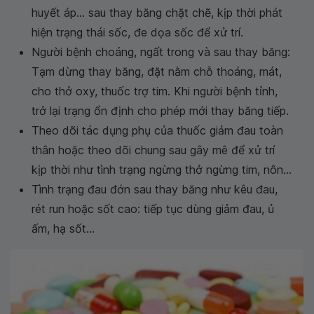
huyết áp... sau thay băng chặt chẽ, kịp thời phát
hiện trạng thái sốc, đe dọa sốc để xử trí.
Người bệnh choáng, ngất trong và sau thay băng:
Tạm dừng thay băng, đặt nằm chỗ thoáng, mát,
cho thở oxy, thuốc trợ tim. Khi người bệnh tỉnh,
trở lại trạng ổn định cho phép mới thay băng tiếp.
Theo dõi tác dụng phụ của thuốc giảm đau toàn
thân hoặc theo dõi chung sau gây mê để xử trí
kịp thời như tình trạng ngừng thở ngừng tim, nôn...
Tình trạng đau đớn sau thay băng như kêu đau,
rét run hoặc sốt cao: tiếp tục dùng giảm đau, ủ
ấm, hạ sốt...