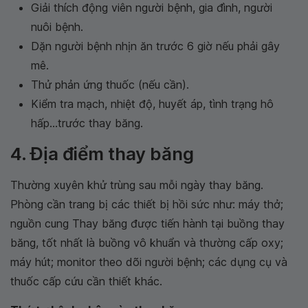
Giải thích động viên người bệnh, gia đình, người
nuôi bệnh.
Dặn người bệnh nhịn ăn trước 6 giờ nếu phải gây
mê.
Thử phản ứng thuốc (nếu cần).
Kiểm tra mạch, nhiệt độ, huyết áp, tình trạng hô
hấp...trước thay băng.
4. Địa điểm thay băng
Thường xuyên khử trùng sau mỗi ngày thay băng.
Phòng cần trang bị các thiết bị hồi sức như: máy thở;
nguồn cung Thay băng được tiến hành tại buồng thay
băng, tốt nhất là buồng vô khuẩn và thường cấp oxy;
máy hút; monitor theo dõi người bệnh; các dụng cụ và
thuốc cấp cứu cần thiết khác.