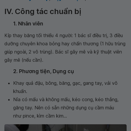
IV. Công tác chuẩn bị
1. Nhân viên
Kíp thay băng tối thiểu 4 người: 1 bác sĩ điều trị, 3 điều
dưỡng chuyên khoa bỏng hay chấn thương (1 hữu trùng
giúp ngoài, 2 vô trùng). Bác sĩ gây mê và kỹ thuật viên
gây mê (nếu cần).
2. Phương tiện, Dụng cụ
Khay quả đậu, bông, băng, gạc, gang tay, vải vô
khuẩn.
Nỉa có mấu và không mấu, kéo cong, kéo thẳng,
găng tay. Nên có sẵn những dụng cụ cầm máu
như pince, kìm cầm kim...