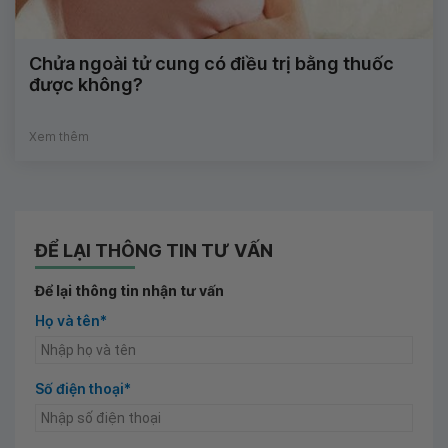
Chửa ngoài tử cung có điều trị bằng thuốc
được không?
Xem thêm
ĐỂ LẠI THÔNG TIN TƯ VẤN
Để lại thông tin nhận tư vấn
Họ và tên*
Số điện thoại*