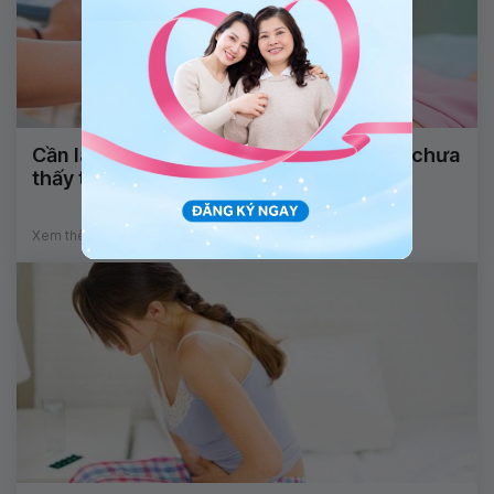
Cần làm gì khi đã có thai nhưng siêu âm chưa
thấy túi thai?
Xem thêm