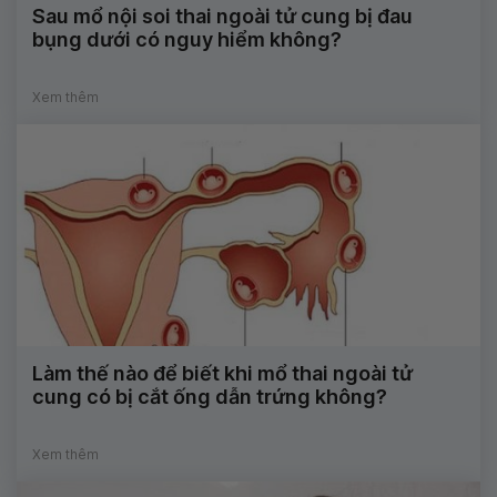
Sau mổ nội soi thai ngoài tử cung bị đau
bụng dưới có nguy hiểm không?
Xem thêm
Làm thế nào để biết khi mổ thai ngoài tử
cung có bị cắt ống dẫn trứng không?
Xem thêm