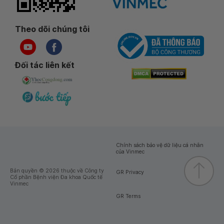
Theo dõi chúng tôi
Đối tác liên kết
Chính sách bảo vệ dữ liệu cá nhân
của Vinmec
Bản quyền © 2026 thuộc về Công ty
GR Privacy
Cổ phần Bệnh viện Đa khoa Quốc tế
Vinmec
GR Terms