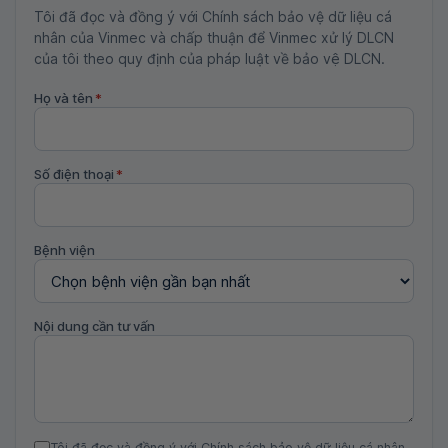
Tôi đã đọc và đồng ý với Chính sách bảo vệ dữ liệu cá
nhân của Vinmec và chấp thuận để Vinmec xử lý DLCN
của tôi theo quy định của pháp luật về bảo vệ DLCN.
Họ và tên
*
Số điện thoại
*
Bệnh viện
Nội dung cần tư vấn
Tôi đã đọc và đồng ý với Chính sách bảo vệ dữ liệu cá nhân