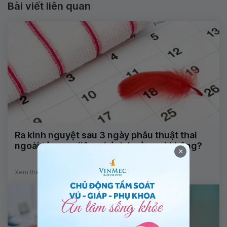
Bài viết liên quan
Ra kinh nguyệt sau 3 ngày phẫu thuật thai
ngoài tử cung liệu có ảnh hưởng gì không?
×
Xem thêm