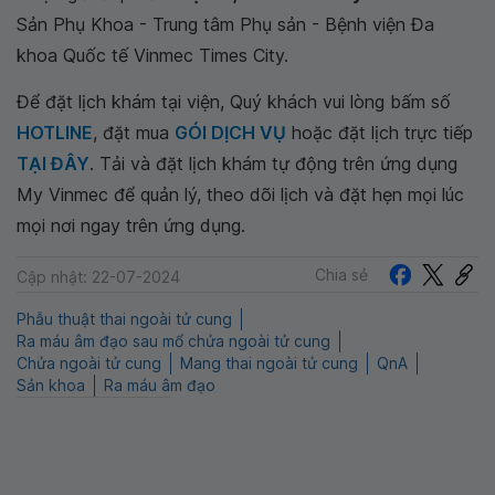
Sản Phụ Khoa - Trung tâm Phụ sản - Bệnh viện Đa
khoa Quốc tế Vinmec Times City.
Để đặt lịch khám tại viện, Quý khách vui lòng bấm số
HOTLINE
, đặt mua
GÓI DỊCH VỤ
hoặc đặt lịch trực tiếp
TẠI ĐÂY
. Tải và đặt lịch khám tự động trên ứng dụng
My Vinmec để quản lý, theo dõi lịch và đặt hẹn mọi lúc
mọi nơi ngay trên ứng dụng.
Chia sẻ
Cập nhật: 22-07-2024
Phẫu thuật thai ngoài tử cung
Ra máu âm đạo sau mổ chửa ngoài tử cung
Chửa ngoài tử cung
Mang thai ngoài tử cung
QnA
Sản khoa
Ra máu âm đạo