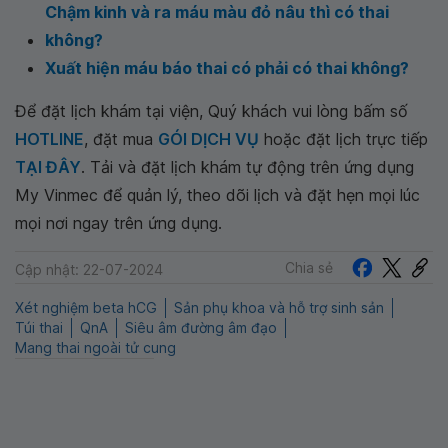
Chậm kinh và ra máu màu đỏ nâu thì có thai
không?
Xuất hiện máu báo thai có phải có thai không?
Để đặt lịch khám tại viện, Quý khách vui lòng bấm số
HOTLINE
, đặt mua
GÓI DỊCH VỤ
hoặc đặt lịch trực tiếp
TẠI ĐÂY
. Tải và đặt lịch khám tự động trên ứng dụng
My Vinmec để quản lý, theo dõi lịch và đặt hẹn mọi lúc
mọi nơi ngay trên ứng dụng.
Chia sẻ
Cập nhật: 22-07-2024
Xét nghiệm beta hCG
Sản phụ khoa và hỗ trợ sinh sản
Túi thai
QnA
Siêu âm đường âm đạo
Mang thai ngoài tử cung