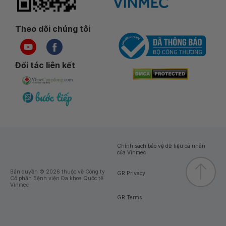
Theo dõi chúng tôi
Đối tác liên kết
Chính sách bảo vệ dữ liệu cá nhân
của Vinmec
Bản quyền © 2026 thuộc về Công ty
GR Privacy
Cổ phần Bệnh viện Đa khoa Quốc tế
Vinmec
GR Terms