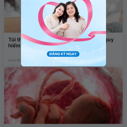
Túi thai bám cách vết mổ cũ 16mm có nguy
hiểm không?
Xem thêm