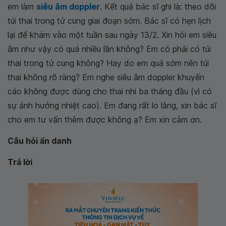
em làm
siêu âm doppler
. Kết quả bác sĩ ghi là: theo dõi
túi thai trong tử cung giai đoạn sớm. Bác sĩ có hẹn lịch
lại để khám vào một tuần sau ngày 13/2. Xin hỏi em siêu
âm như vậy có quá nhiều lần không? Em có phải có túi
thai trong tử cung không? Hay do em quá sớm nên túi
thai không rõ ràng? Em nghe siêu âm doppler khuyến
cáo không được dùng cho thai nhi ba tháng đầu (vì có
sự ảnh hưởng nhiệt cao). Em đang rất lo lắng, xin bác sĩ
cho em tư vấn thêm được không ạ? Em xin cảm ơn.
Câu hỏi ẩn danh
Trả lời