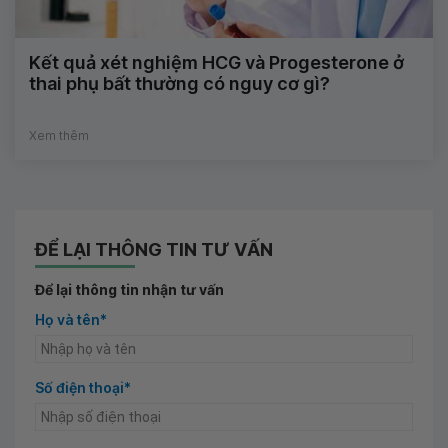
Kết quả xét nghiệm HCG và Progesterone ở
thai phụ bất thường có nguy cơ gì?
Xem thêm
ĐỂ LẠI THÔNG TIN TƯ VẤN
Để lại thông tin nhận tư vấn
Họ và tên*
Số điện thoại*