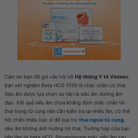
Cảm ơn bạn đã gửi câu hỏi tới
Hệ thống Y tế Vinmec
.
bạn xét nghiệm Beta HCG 1559 là chắc chắn có thai.
Siêu âm được lựa chọn ưu tiên là siêu âm đường âm
đạo. Kết quả siêu âm chưa khẳng định chắc chắn túi
thai trong tử cung nên cần kiểm tra lại nhiều lần, có thể
hội chẩn nhiều bác sĩ để loại trừ
thai ngoài tử cung
,
siêu âm không ảnh hưởng tới thai. Trường hợp của bạn
nên làm lại beta HCG, Progesterone máu, siêu âm sau