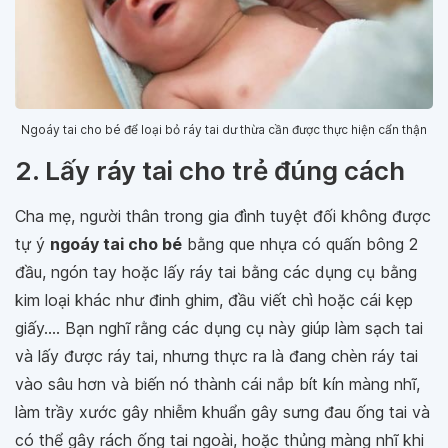
Ngoáy tai cho bé để loại bỏ ráy tai dư thừa cần được thực hiện cẩn thận
2. Lấy ráy tai cho trẻ đúng cách
Cha mẹ, người thân trong gia đình tuyệt đối không được
tự ý
ngoáy tai cho bé
bằng que nhựa có quấn bông 2
đầu, ngón tay hoặc lấy ráy tai bằng các dụng cụ bằng
kim loại khác như đinh ghim, đầu viết chì hoặc cái kẹp
giấy.... Bạn nghĩ rằng các dụng cụ này giúp làm sạch tai
và lấy được ráy tai, nhưng thực ra là đang chèn ráy tai
vào sâu hơn và biến nó thành cái nắp bít kín màng nhĩ,
làm trầy xước gây nhiễm khuẩn gây sưng đau ống tai và
có thể gây rách ống tai ngoài, hoặc thủng màng nhĩ khi