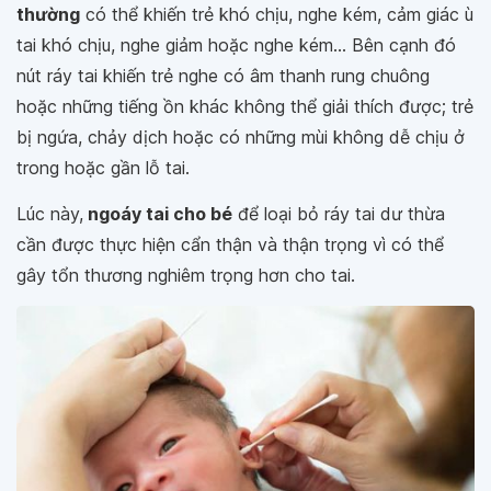
thường
có thể khiến trẻ khó chịu, nghe kém, cảm giác ù
tai khó chịu, nghe giảm hoặc nghe kém... Bên cạnh đó
nút ráy tai khiến trẻ nghe có âm thanh rung chuông
hoặc những tiếng ồn khác không thể giải thích được; trẻ
bị ngứa, chảy dịch hoặc có những mùi không dễ chịu ở
trong hoặc gần lỗ tai.
Lúc này,
ngoáy tai cho bé
để loại bỏ ráy tai dư thừa
cần được thực hiện cẩn thận và thận trọng vì có thể
gây tổn thương nghiêm trọng hơn cho tai.