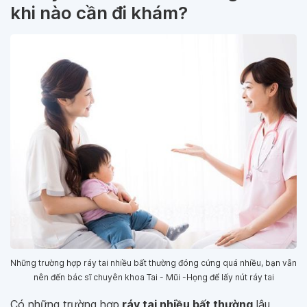
khi nào cần đi khám?
Những trường hợp ráy tai nhiều bất thường đóng cứng quá nhiều, bạn vẫn
nên đến bác sĩ chuyên khoa Tai - Mũi -Họng để lấy nút ráy tai
Có những trường hợp
ráy tai nhiều bất thường
lâu