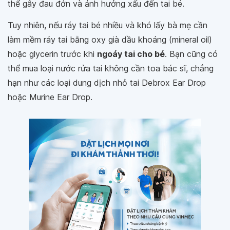
thể gây đau đớn và ảnh hưởng xấu đến tai bé.
Tuy nhiên, nếu ráy tai bé nhiều và khó lấy bà mẹ cần
làm mềm ráy tai bằng oxy già dầu khoáng (mineral oil)
hoặc glycerin trước khi
ngoáy tai cho bé
. Bạn cũng có
thể mua loại nước rửa tai không cần toa bác sĩ, chẳng
hạn như các loại dung dịch nhỏ tai Debrox Ear Drop
hoặc Murine Ear Drop.