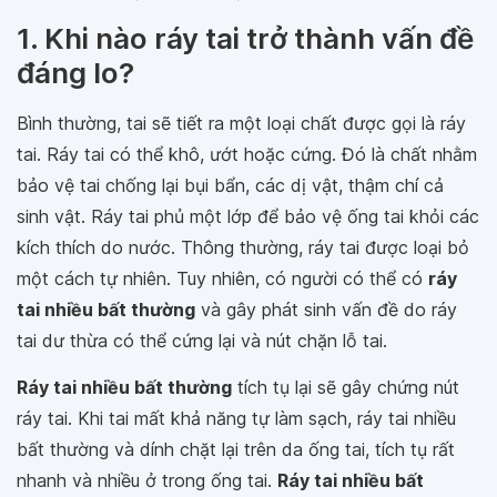
1. Khi nào ráy tai trở thành vấn đề
đáng lo?
Bình thường, tai sẽ tiết ra một loại chất được gọi là ráy
tai. Ráy tai có thể khô, ướt hoặc cứng. Đó là chất nhằm
bảo vệ tai chống lại bụi bẩn, các dị vật, thậm chí cả
sinh vật. Ráy tai phủ một lớp để bảo vệ ống tai khỏi các
kích thích do nước. Thông thường, ráy tai được loại bỏ
một cách tự nhiên. Tuy nhiên, có người có thể có
ráy
tai nhiều bất thường
và gây phát sinh vấn đề do ráy
tai dư thừa có thể cứng lại và nút chặn lỗ tai.
Ráy tai nhiều bất thường
tích tụ lại sẽ gây chứng nút
ráy tai. Khi tai mất khả năng tự làm sạch, ráy tai nhiều
bất thường và dính chặt lại trên da ống tai, tích tụ rất
nhanh và nhiều ở trong ống tai.
Ráy tai nhiều bất