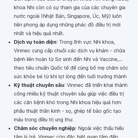
khoa Nhi còn có sự tham gia của các chuyên gia
nước ngoài (Nhật Bản, Singapore, Úc, Mỹ) luôn
tiên phong áp dụng những phác đồ điều trị mới
nhất và hiệu quả nhất.
Dịch vụ toàn diện
: Trong lĩnh vực Nhi khoa,
Vinmec cung cấp chuỗi các dịch vụ khám - chữa
bệnh liên hoàn từ Sơ sinh đến Nhi và Vaccine,...
theo tiêu chuẩn Quốc tế để cùng bố mẹ chăm sóc
sức khỏe bé từ khi lọt lòng đến tuổi trưởng thành
Kỹ thuật chuyên sâu
: Vinmec đã triển khai thành
công nhiều kỹ thuật chuyên sâu giúp việc điều trị
các căn bệnh khó trong Nhi khoa hiệu quả hơn:
phẫu thuật thần kinh - sọ, ghép tế bào gốc tạo
máu trong điều trị ung thư.
Chăm sóc chuyên nghiệp
: Ngoài việc thấu hiểu
tâm lý trẻ, Vinmec còn đặc biệt quan tâm đến