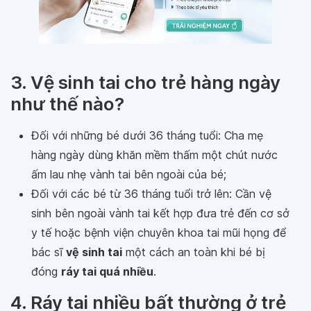
3. Vệ sinh tai cho trẻ hàng ngày
như thế nào?
Đối với những bé dưới 36 tháng tuổi: Cha mẹ
hàng ngày dùng khăn mềm thấm một chút nước
ấm lau nhẹ vành tai bên ngoài của bé;
Đối với các bé từ 36 tháng tuổi trở lên: Cần vệ
sinh bên ngoài vành tai kết hợp đưa trẻ đến cơ sở
y tế hoặc bệnh viện chuyên khoa tai mũi họng để
bác sĩ
vệ sinh tai
một cách an toàn khi bé bị
đóng
ráy tai quá nhiều
.
4. Ráy tai nhiều bất thường ở trẻ