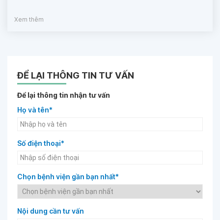
Xem thêm
ĐỂ LẠI THÔNG TIN TƯ VẤN
Để lại thông tin nhận tư vấn
Họ và tên*
Số điện thoại*
Chọn bệnh viện gần bạn nhất*
Nội dung cần tư vấn