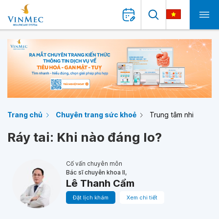
Trang chủ
Chuyên trang sức khoẻ
Trung tâm nhi
Ráy tai: Khi nào đáng lo?
Cố vấn chuyên môn
Bác sĩ chuyên khoa II,
Lê Thanh Cẩm
Đặt lịch khám
Xem chi tiết