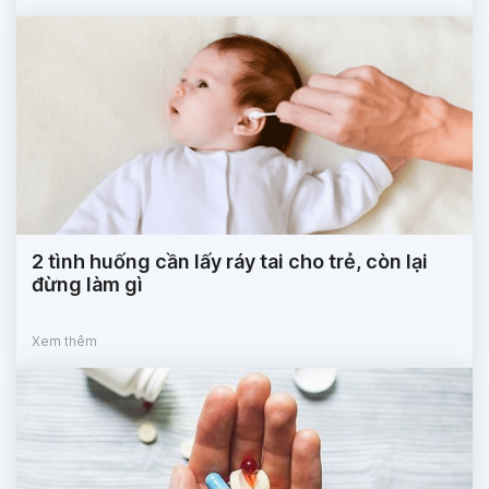
2 tình huống cần lấy ráy tai cho trẻ, còn lại
đừng làm gì
Xem thêm