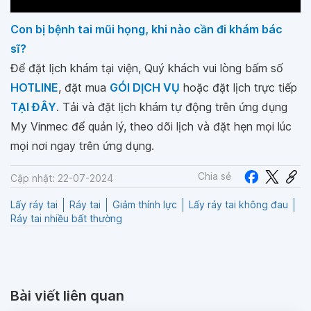
Con bị bệnh tai mũi họng, khi nào cần đi khám bác
sĩ?
Để đặt lịch khám tại viện, Quý khách vui lòng bấm số
HOTLINE
, đặt mua
GÓI DỊCH VỤ
hoặc đặt lịch trực tiếp
TẠI ĐÂY
. Tải và đặt lịch khám tự động trên ứng dụng
My Vinmec để quản lý, theo dõi lịch và đặt hẹn mọi lúc
mọi nơi ngay trên ứng dụng.
Chia sẻ
Cập nhật: 22-07-2024
Lấy ráy tai
Ráy tai
Giảm thính lực
Lấy ráy tai không đau
Ráy tai nhiều bất thường
Bài viết liên quan