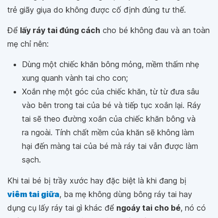
trẻ giãy giụa do không được cố định đúng tư thế.
Để
lấy ráy tai đúng cách
cho bé không đau và an toàn
mẹ chỉ nên:
Dùng một chiếc khăn bông mỏng, mềm thấm nhẹ
xung quanh vành tai cho con;
Xoắn nhẹ một góc của chiếc khăn, từ từ đưa sâu
vào bên trong tai của bé và tiếp tục xoắn lại. Ráy
tai sẽ theo đường xoắn của chiếc khăn bông và
ra ngoài. Tính chất mềm của khăn sẽ không làm
hại đến màng tai của bé mà ráy tai vẫn được làm
sạch.
Khi tai bé bị trầy xước hay đặc biệt là khi đang bị
viêm tai giữa
, ba mẹ không dùng bông ráy tai hay
dụng cụ lấy ráy tai gì khác để
ngoáy tai cho bé
, nó có