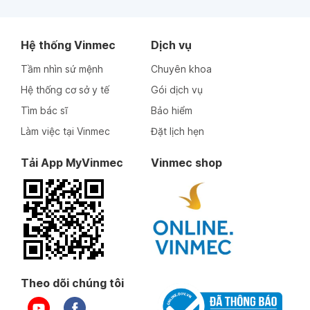
Hệ thống Vinmec
Dịch vụ
Tầm nhìn sứ mệnh
Chuyên khoa
Hệ thống cơ sở y tế
Gói dịch vụ
Tìm bác sĩ
Bảo hiểm
Làm việc tại Vinmec
Đặt lịch hẹn
Tải App MyVinmec
Vinmec shop
Theo dõi chúng tôi