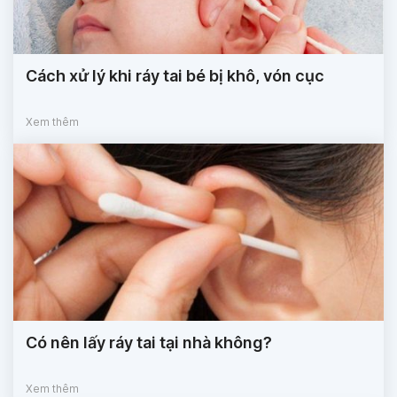
Cách xử lý khi ráy tai bé bị khô, vón cục
Xem thêm
Có nên lấy ráy tai tại nhà không?
Xem thêm