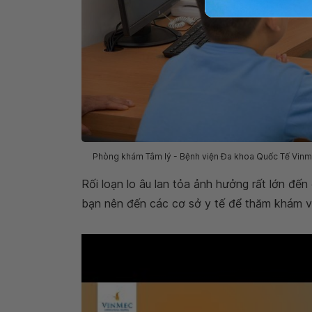
Phòng khám Tâm lý - Bệnh viện Đa khoa Quốc Tế Vinme
Rối loạn lo âu lan tỏa ảnh hưởng rất lớn đến
bạn nên đến các cơ sở y tế để thăm khám và 