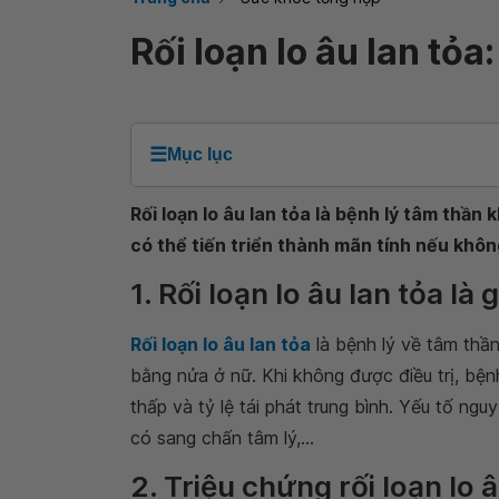
Rối loạn lo âu lan tỏ
☰
Mục lục
Rối loạn lo âu lan tỏa là bệnh lý tâm thần
có thể tiến triển thành mãn tính nếu không
1. Rối loạn lo âu lan tỏa là g
Rối loạn lo âu lan tỏa
là bệnh lý về tâm thần
bằng nửa ở nữ. Khi không được điều trị, bệnh
thấp và tỷ lệ tái phát trung bình. Yếu tố ngu
có sang chấn tâm lý,...
2. Triệu chứng rối loạn lo â