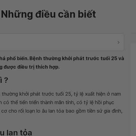
a: Những điều cần biết
 khá phổ biến. Bệnh thường khởi phát trước tuổi 25 và
 được điều trị thích hợp.
ì ?
 thường khởi phát trước tuổi 25, tỷ lệ xuất hiện ở nam
 có thể tiến triển thành mãn tính, có tỷ lệ hồi phục
y cơ cho rối loạn lo âu lan tỏa bao gồm tiền sử gia đình,
u lan tỏa