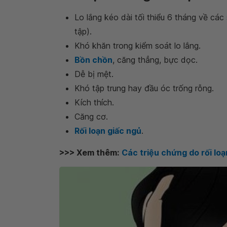
Lo lắng kéo dài tối thiểu 6 tháng về cá
tập).
Khó khăn trong kiểm soát lo lắng.
Bồn chồn
, căng thẳng, bực dọc.
Dễ bị mệt.
Khó tập trung hay đầu óc trống rỗng.
Kích thích.
Căng cơ.
Rối loạn giấc ngủ
.
>>> Xem thêm:
Các triệu chứng do rối loạ