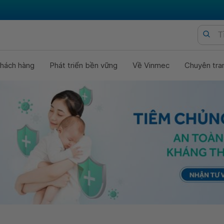
hách hàng
Phát triển bền vững
Về Vinmec
Chuyên tra