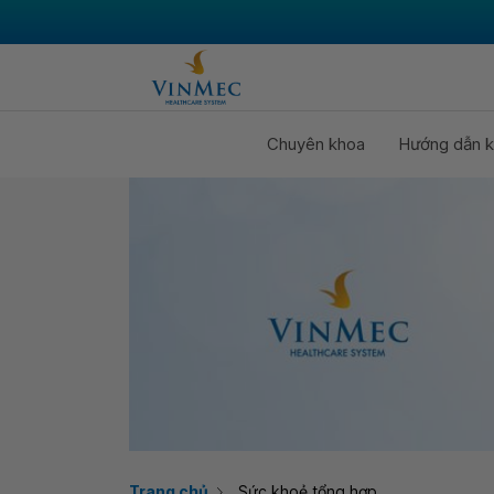
Chuyên khoa
Hướng dẫn k
Trang chủ
Sức khoẻ tổng hợp