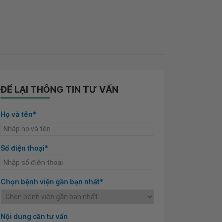
ĐỂ LẠI THÔNG TIN TƯ VẤN
Họ và tên*
Số điện thoại*
Chọn bệnh viện gần bạn nhất*
Nội dung cần tư vấn