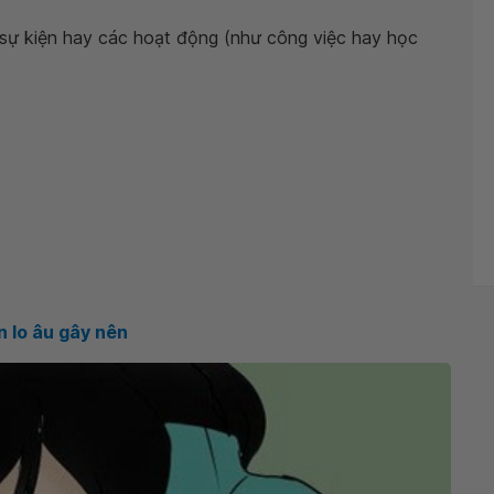
c sự kiện hay các hoạt động (như công việc hay học
n lo âu gây nên