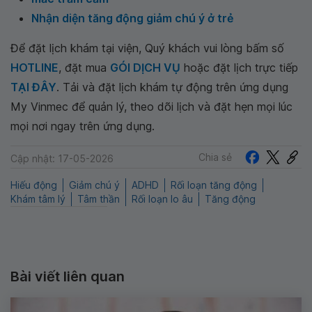
Nhận diện tăng động giảm chú ý ở trẻ
Để đặt lịch khám tại viện, Quý khách vui lòng bấm số
HOTLINE
, đặt mua
GÓI DỊCH VỤ
hoặc đặt lịch trực tiếp
TẠI ĐÂY
. Tải và đặt lịch khám tự động trên ứng dụng
My Vinmec để quản lý, theo dõi lịch và đặt hẹn mọi lúc
mọi nơi ngay trên ứng dụng.
Chia sẻ
Cập nhật: 17-05-2026
Hiếu động
Giảm chú ý
ADHD
Rối loạn tăng động
Khám tâm lý
Tâm thần
Rối loạn lo âu
Tăng động
Bài viết liên quan