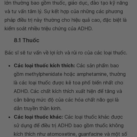
lớn thường bao gồm thuốc, giáo dục, đào tạo kỹ năng
và tư vấn tâm lý. Sự kết hợp của những các phương
pháp điều trị này thường cho hiệu quả cao, đặc biệt là
kiểm soát nhiều triệu chứng của ADHD.
8.1 Thuốc
Bác sĩ sẽ tư vấn về lợi ích và rủi ro của các loại thuốc.
Các loại thuốc kích thích:
Các sản phẩm bao
gồm methylphenidate hoặc amphetamine, thường
là các loại thuốc được kê toa phổ biến nhất cho
ADHD. Các chất kích thích xuất hiện để tăng và
cân bằng mức độ của các hóa chất não gọi là
dẫn truyền thần kinh.
Các loại thuốc khác:
Các loại thuốc khác được
sử dụng để điều trị ADHD bao gồm thuốc không
kích thích như atomoxetine, guanfacine và một số