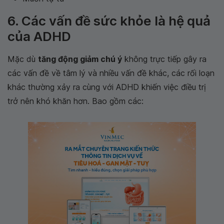
6. Các vấn đề sức khỏe là hệ quả
của ADHD
Mặc dù
tăng động giảm chú ý
không trực tiếp gây ra
các vấn đề về tâm lý và nhiều vấn đề khác, các rối loạn
khác thường xảy ra cùng với ADHD khiến việc điều trị
trở nên khó khăn hơn. Bao gồm các: