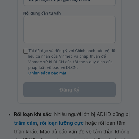
Nội dung cần tư vấn
Tôi đã đọc và đồng ý với Chính sách bảo vệ dữ
liệu cá nhân của Vinmec và chấp thuận để
Vinmec xử lý DLCN của tôi theo quy định của
pháp luật về bảo vệ DLCN.
Chính sách bảo mật
Đăng Ký
Rối loạn khí sắc
: Nhiều người lớn bị ADHD cũng bị
trầm cảm
,
rối loạn lưỡng cực
hoặc rối loạn tâm
thần khác. Mặc dù các vấn đề về tâm thần không