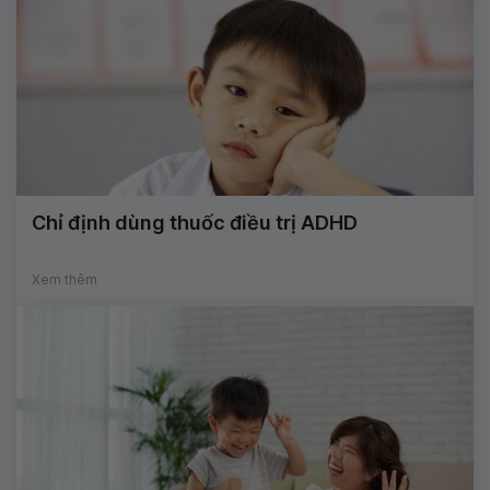
Chỉ định dùng thuốc điều trị ADHD
Xem thêm