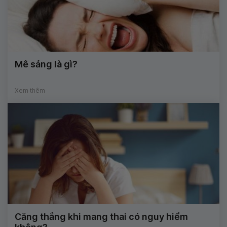
Mê sảng là gì?
Xem thêm
Căng thẳng khi mang thai có nguy hiểm