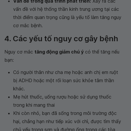
Vấn đề trong quá trình phát triển:
Xảy ra các
vấn đề với hệ thống thần kinh trung ương tại các
thời điểm quan trọng cũng là yếu tố làm tăng nguy
cơ mắc bệnh.
4. Các yếu tố nguy cơ gây bệnh
Nguy cơ mắc
tăng động giảm chú ý
có thể tăng nếu
bạn:
Có người thân như cha mẹ hoặc anh chị em ruột
bị ADHD hoặc một rối loạn sức khỏe tâm thần
khác.
Mẹ hút thuốc, uống rượu hoặc sử dụng thuốc
trong khi mang thai
Khi còn nhỏ, bạn đã sống trong môi trường độc
hại, chẳng hạn như tiếp xúc với chì, được tìm thấy
chủ yếu trong sơn và đường ống trong các tòa