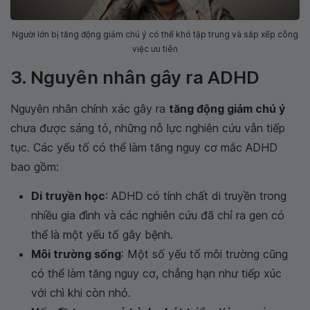
Người lớn bị tăng động giảm chú ý có thể khó tập trung và sắp xếp công
việc ưu tiên
3. Nguyên nhân gây ra ADHD
Nguyên nhân chính xác gây ra
tăng động giảm chú ý
chưa được sáng tỏ, những nỗ lực nghiên cứu vẫn tiếp
tục. Các yếu tố có thể làm tăng nguy cơ mắc ADHD
bao gồm:
Di truyền học
: ADHD có tính chất di truyền trong
nhiều gia đình và các nghiên cứu đã chỉ ra gen có
thể là một yếu tố gây bệnh.
Môi trường sống
: Một số yếu tố môi trường cũng
có thể làm tăng nguy cơ, chẳng hạn như tiếp xúc
với chì khi còn nhỏ.