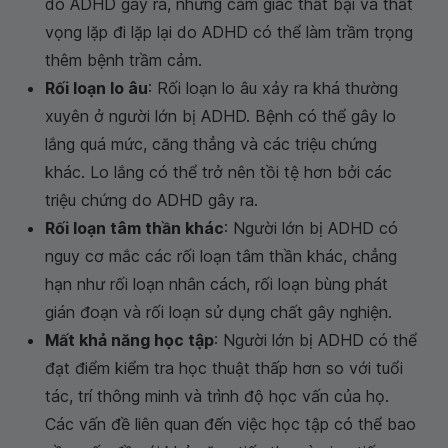
do ADHD gây ra, nhưng cảm giác thất bại và thất
vọng lặp đi lặp lại do ADHD có thể làm trầm trọng
thêm bệnh trầm cảm.
Rối loạn lo âu
: Rối loạn lo âu xảy ra khá thường
xuyên ở người lớn bị ADHD. Bệnh có thể gây lo
lắng quá mức, căng thẳng và các triệu chứng
khác. Lo lắng có thể trở nên tồi tệ hơn bởi các
triệu chứng do ADHD gây ra.
Rối loạn tâm thần khác
: Người lớn bị ADHD có
nguy cơ mắc các rối loạn tâm thần khác, chẳng
hạn như rối loạn nhân cách, rối loạn bùng phát
gián đoạn và rối loạn sử dụng chất gây nghiện.
Mất khả năng học tập
: Người lớn bị ADHD có thể
đạt điểm kiểm tra học thuật thấp hơn so với tuổi
tác, trí thông minh và trình độ học vấn của họ.
Các vấn đề liên quan đến việc học tập có thể bao