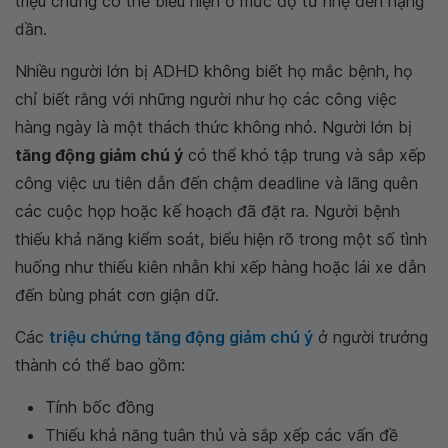
triệu chứng có thể biểu hiện ở mức độ từ nhẹ đến nặng
dần.
Nhiều người lớn bị ADHD không biết họ mắc bệnh, họ
chỉ biết rằng với những người như họ các công việc
hàng ngày là một thách thức không nhỏ. Người lớn bị
tăng động giảm chú ý
có thể khó tập trung và sắp xếp
công việc ưu tiên dẫn đến chậm deadline và lãng quên
các cuộc họp hoặc kế hoạch đã đặt ra. Người bệnh
thiếu khả năng kiểm soát, biểu hiện rõ trong một số tình
huống như thiếu kiên nhẫn khi xếp hàng hoặc lái xe dẫn
đến bùng phát cơn giận dữ.
Các
triệu chứng tăng động giảm chú ý
ở người trưởng
thành có thể bao gồm:
Tính bốc đồng
Thiếu khả năng tuân thủ và sắp xếp các vấn đề