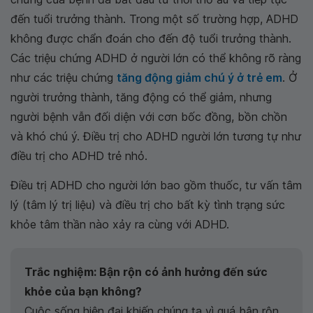
đến tuổi trưởng thành. Trong một số trường hợp, ADHD
không được chẩn đoán cho đến độ tuổi trưởng thành.
Các triệu chứng ADHD ở người lớn có thể không rõ ràng
như các triệu chứng
tăng động giảm chú ý ở trẻ em
. Ở
người trưởng thành, tăng động có thể giảm, nhưng
người bệnh vẫn đối diện với cơn bốc đồng, bồn chồn
và khó chú ý. Điều trị cho ADHD người lớn tương tự như
điều trị cho ADHD trẻ nhỏ.
Điều trị ADHD cho người lớn bao gồm thuốc, tư vấn tâm
lý (tâm lý trị liệu) và điều trị cho bất kỳ tình trạng sức
khỏe tâm thần nào xảy ra cùng với ADHD.
Trắc nghiệm: Bận rộn có ảnh hưởng đến sức
khỏe của bạn không?
Cuộc sống hiện đại khiến chúng ta vì quá bận rộn