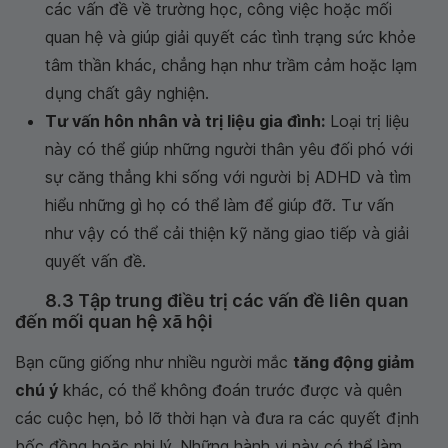
các vấn đề về trường học, công việc hoặc mối
quan hệ và giúp giải quyết các tình trạng sức khỏe
tâm thần khác, chẳng hạn như trầm cảm hoặc lạm
dụng chất gây nghiện.
Tư vấn hôn nhân và trị liệu gia đình:
Loại trị liệu
này có thể giúp những người thân yêu đối phó với
sự căng thẳng khi sống với người bị ADHD và tìm
hiểu những gì họ có thể làm để giúp đỡ. Tư vấn
như vậy có thể cải thiện kỹ năng giao tiếp và giải
quyết vấn đề.
8.3 Tập trung điều trị các vấn đề liên quan
đến mối quan hệ xã hội
Bạn cũng giống như nhiều người mắc
tăng động giảm
chú ý
khác, có thể không đoán trước được và quên
các cuộc hẹn, bỏ lỡ thời hạn và đưa ra các quyết định
bốc đồng hoặc phi lý. Những hành vi này có thể làm