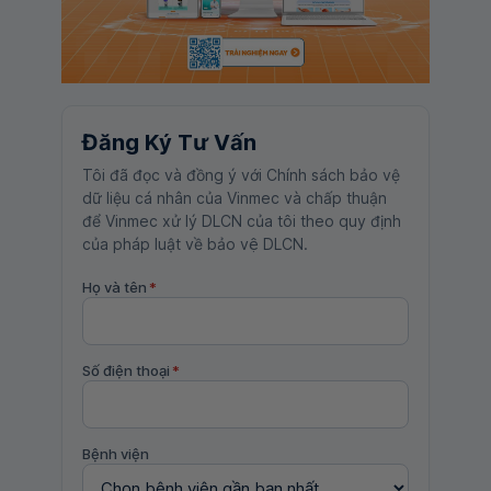
Đăng Ký Tư Vấn
Tôi đã đọc và đồng ý với Chính sách bảo vệ
dữ liệu cá nhân của Vinmec và chấp thuận
để Vinmec xử lý DLCN của tôi theo quy định
của pháp luật về bảo vệ DLCN.
Họ và tên
*
Số điện thoại
*
Bệnh viện