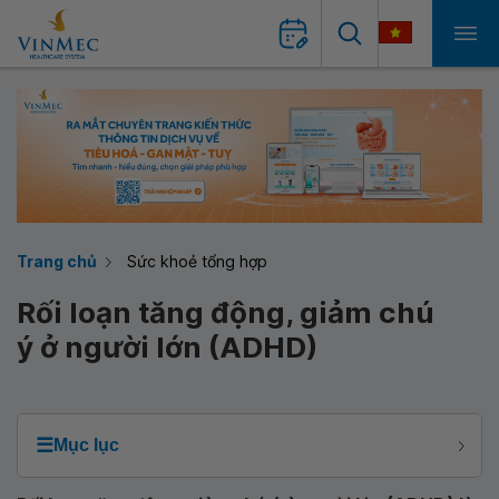
Trang chủ
Sức khoẻ tổng hợp
Rối loạn tăng động, giảm chú
ý ở người lớn (ADHD)
☰
Mục lục