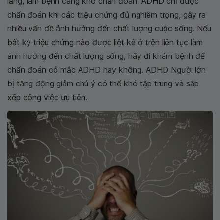
lắng, làm bệnh càng khó chẩn đoán. ADHD chỉ được
chẩn đoán khi các triệu chứng đủ nghiêm trọng, gây ra
nhiều vấn đề ảnh hưởng đến chất lượng cuộc sống. Nếu
bất kỳ triệu chứng nào được liệt kê ở trên liên tục làm
ảnh hưởng đến chất lượng sống, hãy đi khám bệnh để
chẩn đoán có mắc ADHD hay không. ADHD Người lớn
bị tăng động giảm chú ý có thể khó tập trung và sắp
xếp công việc ưu tiên.