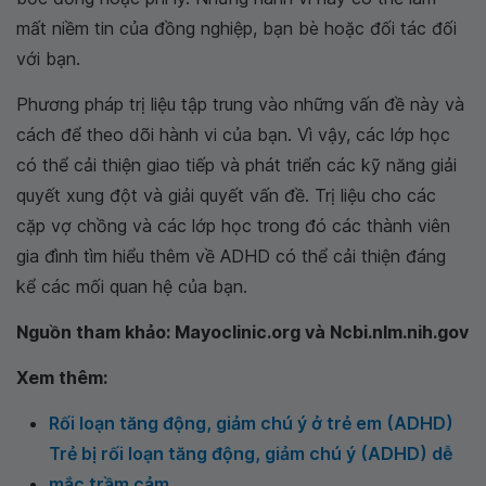
mất niềm tin của đồng nghiệp, bạn bè hoặc đối tác đối
với bạn.
Phương pháp trị liệu tập trung vào những vấn đề này và
cách để theo dõi hành vi của bạn. Vì vậy, các lớp học
có thể cải thiện giao tiếp và phát triển các kỹ năng giải
quyết xung đột và giải quyết vấn đề. Trị liệu cho các
cặp vợ chồng và các lớp học trong đó các thành viên
gia đình tìm hiểu thêm về ADHD có thể cải thiện đáng
kể các mối quan hệ của bạn.
Nguồn tham khảo: Mayoclinic.org và Ncbi.nlm.nih.gov
Xem thêm:
Rối loạn tăng động, giảm chú ý ở trẻ em (ADHD)
Trẻ bị rối loạn tăng động, giảm chú ý (ADHD) dễ
mắc trầm cảm