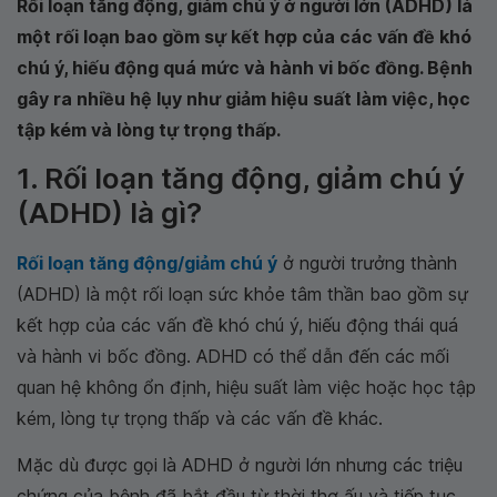
Rối loạn tăng động, giảm chú ý ở người lớn (ADHD) là
một rối loạn bao gồm sự kết hợp của các vấn đề khó
chú ý, hiếu động quá mức và hành vi bốc đồng. Bệnh
gây ra nhiều hệ lụy như giảm hiệu suất làm việc, học
tập kém và lòng tự trọng thấp.
1. Rối loạn tăng động, giảm chú ý
(ADHD) là gì?
Rối loạn tăng động/giảm chú ý
ở người trưởng thành
(ADHD) là một rối loạn sức khỏe tâm thần bao gồm sự
kết hợp của các vấn đề khó chú ý, hiếu động thái quá
và hành vi bốc đồng. ADHD có thể dẫn đến các mối
quan hệ không ổn định, hiệu suất làm việc hoặc học tập
kém, lòng tự trọng thấp và các vấn đề khác.
Mặc dù được gọi là ADHD ở người lớn nhưng các triệu
chứng của bệnh đã bắt đầu từ thời thơ ấu và tiếp tục