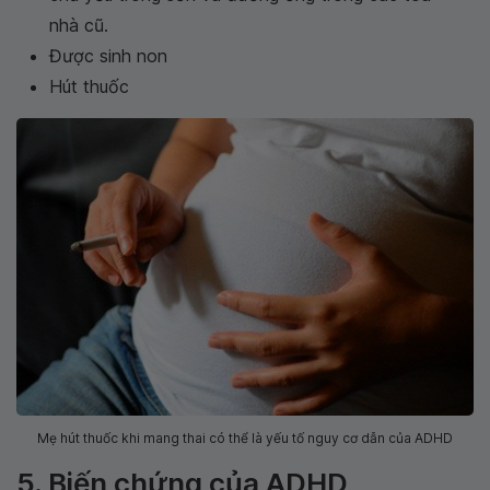
nhà cũ.
Được sinh non
Hút thuốc
Mẹ hút thuốc khi mang thai có thể là yếu tố nguy cơ dẫn của ADHD
5. Biến chứng của ADHD