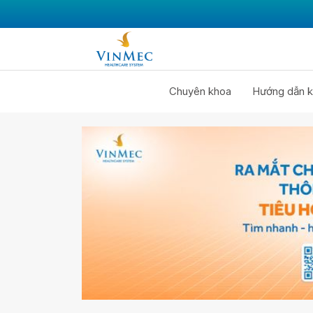
Chuyên khoa
Hướng dẫn k