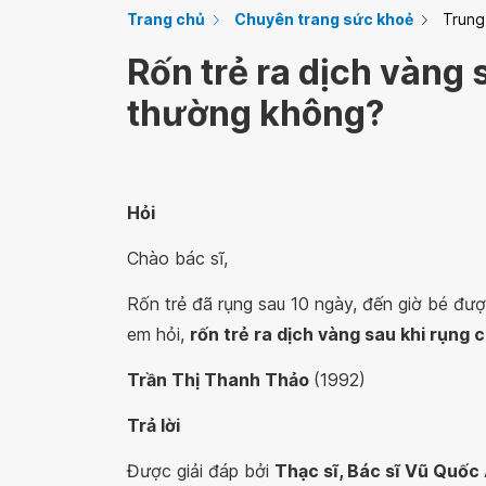
Trang chủ
Chuyên trang sức khoẻ
Trung
Rốn trẻ ra dịch vàng 
thường không?
Hỏi
Chào bác sĩ,
Rốn trẻ đã rụng sau 10 ngày, đến giờ bé đư
em hỏi,
rốn trẻ ra dịch vàng sau khi rụng
Trần Thị Thanh Thảo
(1992)
Trả lời
Được giải đáp bởi
Thạc sĩ, Bác sĩ Vũ Quốc