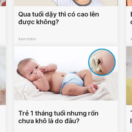
Qua tuổi dậy thì có cao lên
được không?
Xem thêm
Trẻ 1 tháng tuổi nhưng rốn
chưa khô là do đâu?