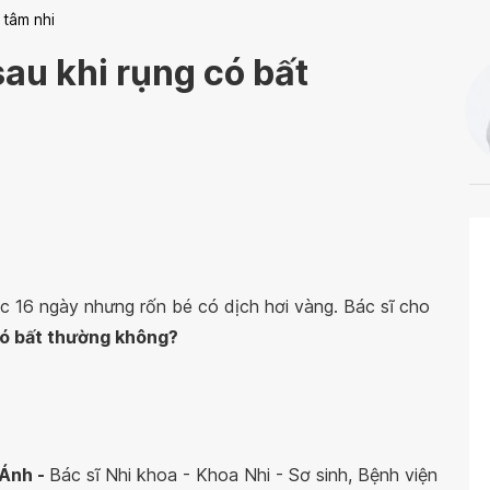
 tâm nhi
sau khi rụng có bất
ợc 16 ngày nhưng rốn bé có dịch hơi vàng. Bác sĩ cho
 có bất thường không?
 Ánh -
Bác sĩ Nhi khoa - Khoa Nhi - Sơ sinh, Bệnh viện