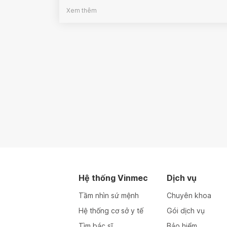
Xem thêm
Hệ thống Vinmec
Dịch vụ
Tầm nhìn sứ mệnh
Chuyên khoa
Hệ thống cơ sở y tế
Gói dịch vụ
Tìm bác sĩ
Bảo hiểm