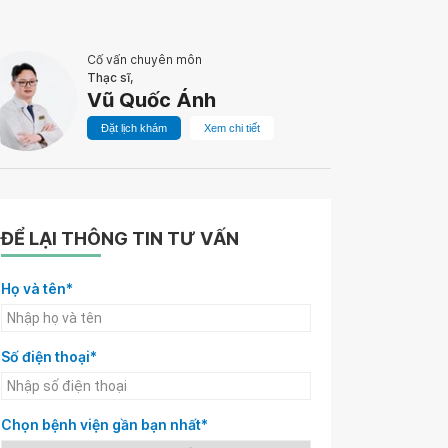
Cố vấn chuyên môn
Thạc sĩ,
Vũ Quốc Ánh
Đặt lịch khám
Xem chi tiết
ĐỂ LẠI THÔNG TIN TƯ VẤN
Họ và tên*
Số điện thoại*
Chọn bệnh viện gần bạn nhất*