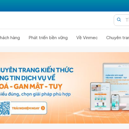
hách hàng
Phát triển bền vững
Về Vinmec
Chuyên tra