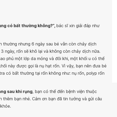
rụng có bất thường không?”,
bác sĩ xin giải đáp như
nh thường nhưng 6 ngày sau bé vẫn còn chảy dịch
3 ngày, rốn sẽ khô lại và không còn chảy dịch nữa.
bao phủ một lớp da mỏng và đôi khi, một khối u có thể
khối này được gọi là nụ hạt rốn. Vì vậy, bạn nên đưa bé
a có bất thường tại rốn không như: nụ rốn, polyp rốn
àng sau khi rụng
, bạn có thể đến bệnh viện thuộc
n thêm bạn nhé. Cảm ơn bạn đã tin tưởng và gửi câu
 khỏe.