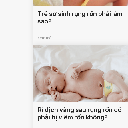
Trẻ sơ sinh rụng rốn phải làm
sao?
Xem thêm
Rỉ dịch vàng sau rụng rốn có
phải bị viêm rốn không?