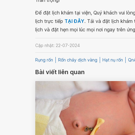
Trân trọng!
Để đặt lịch khám tại viện, Quý khách vui lò
lịch trực tiếp
TẠI ĐÂY
. Tải và đặt lịch khám
lịch và đặt hẹn mọi lúc mọi nơi ngay trên ứn
Cập nhật: 22-07-2024
Rụng rốn
Rốn chảy dịch vàng
Hạt nụ rốn
Qn
Bài viết liên quan