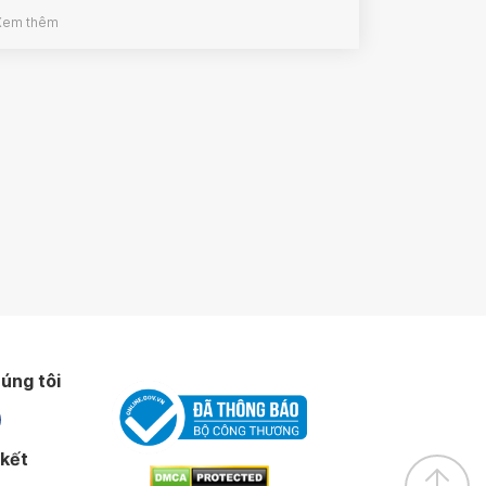
Xem thêm
úng tôi
 kết