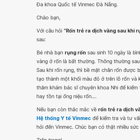
Đa khoa Quốc tế Vinmec Đà Nẵng.
Chào bạn,
Với câu hỏi
“Rốn trẻ ra dịch vàng sau khi 
sau:
Bé nhà bạn
rụng rốn
sau sinh 10 ngày là bì
vàng ở rốn là bất thường. Thông thường sau 
Sau khi rốn rụng, thì bề mặt chân rốn được 
tạo thành một khối màu đỏ ở trên lỗ rốn và 
thăm khám bác sĩ chuyên khoa Nhi để kiểm tr
hay tồn tại ống niệu rốn....
Nếu bạn còn thắc mắc về
rốn trẻ ra dịch v
Hệ thống Y tế Vinmec
để kiểm tra và tư vấ
hỏi đến Vinmec. Chúc bạn có thật nhiều sức