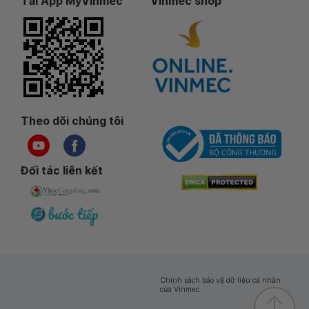
Tải App MyVinmec
Vinmec shop
Theo dõi chúng tôi
Đối tác liên kết
Chính sách bảo vệ dữ liệu cá nhân
của Vinmec