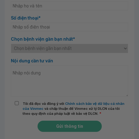
Số điện thoại*
Chọn bệnh viện gần bạn nhất*
Nội dung cần tư vấn
Tôi đã đọc và đồng ý với
Chính sách bảo vệ dữ liệu cá nhân
của Vinmec
và chấp thuận để Vinmec xử lý DLCN của tôi
theo quy định của pháp luật về bảo vệ DLCN.
*
Gửi thông tin