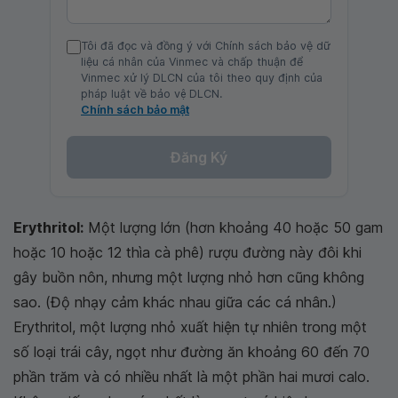
Tôi đã đọc và đồng ý với Chính sách bảo vệ dữ
liệu cá nhân của Vinmec và chấp thuận để
Vinmec xử lý DLCN của tôi theo quy định của
pháp luật về bảo vệ DLCN.
Chính sách bảo mật
Đăng Ký
Erythritol:
Một lượng lớn (hơn khoảng 40 hoặc 50 gam
hoặc 10 hoặc 12 thìa cà phê) rượu đường này đôi khi
gây buồn nôn, nhưng một lượng nhỏ hơn cũng không
sao. (Độ nhạy cảm khác nhau giữa các cá nhân.)
Erythritol, một lượng nhỏ xuất hiện tự nhiên trong một
số loại trái cây, ngọt như đường ăn khoảng 60 đến 70
phần trăm và có nhiều nhất là một phần hai mươi calo.