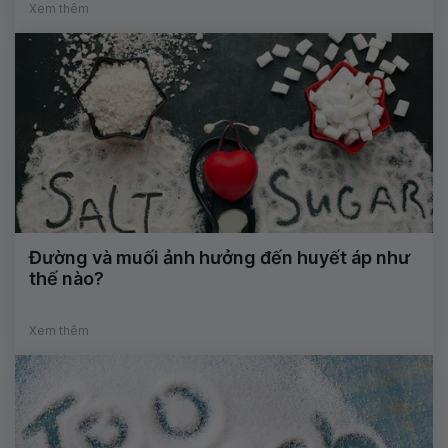
Xem thêm
Đường và muối ảnh hưởng đến huyết áp như
thế nào?
Xem thêm