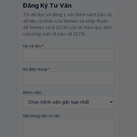
Đăng Ký Tư Vấn
Tôi đã đọc và đồng ý với Chính sách bảo vệ
dữ liệu cá nhân của Vinmec và chấp thuận
để Vinmec xử lý DLCN của tôi theo quy định
của pháp luật về bảo vệ DLCN.
Họ và tên
*
Số điện thoại
*
Bệnh viện
Nội dung cần tư vấn