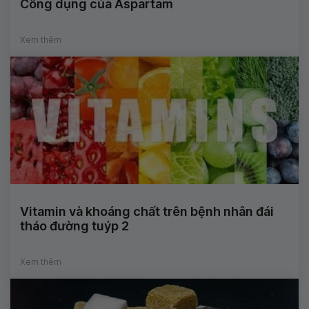
Công dụng của Aspartam
Xem thêm
Vitamin và khoáng chất trên bệnh nhân đái
tháo đường tuýp 2
Xem thêm