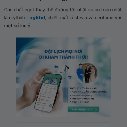
Các chất ngọt thay thế đường tốt nhất và an toàn nhất
là erythritol,
xylitol
, chiết xuất lá stevia và neotame với
một số lưu ý: