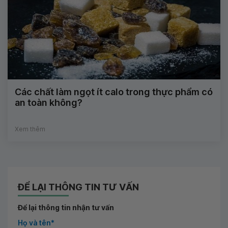
Các chất làm ngọt ít calo trong thực phẩm có
an toàn không?
Xem thêm
ĐỂ LẠI THÔNG TIN TƯ VẤN
Để lại thông tin nhận tư vấn
Họ và tên*