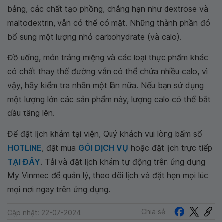
bảng, các chất tạo phồng, chẳng hạn như dextrose và
maltodextrin, vẫn có thể có mặt. Những thành phần đó
bổ sung một lượng nhỏ carbohydrate (và calo).
Đồ uống, món tráng miệng và các loại thực phẩm khác
có chất thay thế đường vẫn có thể chứa nhiều calo, vì
vậy, hãy kiểm tra nhãn một lần nữa. Nếu bạn sử dụng
một lượng lớn các sản phẩm này, lượng calo có thể bắt
đầu tăng lên.
Để đặt lịch khám tại viện, Quý khách vui lòng bấm số
HOTLINE
, đặt mua
GÓI DỊCH VỤ
hoặc đặt lịch trực tiếp
TẠI ĐÂY
. Tải và đặt lịch khám tự động trên ứng dụng
My Vinmec để quản lý, theo dõi lịch và đặt hẹn mọi lúc
mọi nơi ngay trên ứng dụng.
Chia sẻ
Cập nhật: 22-07-2024