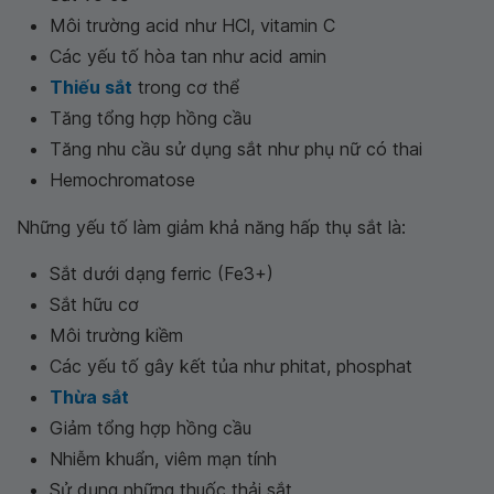
Môi trường acid như HCl, vitamin C
Các yếu tố hòa tan như acid amin
Thiếu sắt
trong cơ thể
Tăng tổng hợp hồng cầu
Tăng nhu cầu sử dụng sắt như phụ nữ có thai
Hemochromatose
Những yếu tố làm giảm khả năng hấp thụ sắt là:
Sắt dưới dạng ferric (Fe3+)
Sắt hữu cơ
Môi trường kiềm
Các yếu tố gây kết tủa như phitat, phosphat
Thừa sắt
Giảm tổng hợp hồng cầu
Nhiễm khuẩn, viêm mạn tính
Sử dụng những thuốc thải sắt