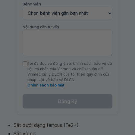
Bệnh viện
Nội dung cần tư vấn
Tôi đã đọc và đồng ý với Chính sách bảo vệ dữ
liệu cá nhân của Vinmec và chấp thuận để
Vinmec xử lý DLCN của tôi theo quy định của
pháp luật về bảo vệ DLCN.
Chính sách bảo mật
Đăng Ký
Sắt dưới dạng ferrous (Fe2+)
Sắt vô cơ