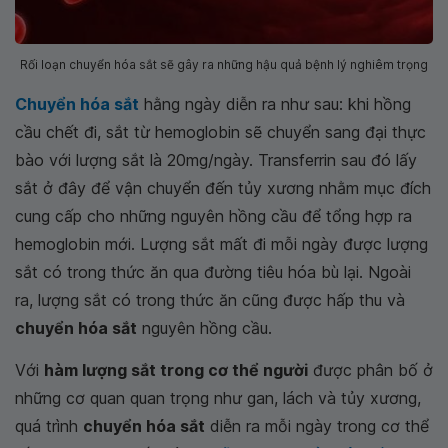
Rối loạn chuyển hóa sắt sẽ gây ra những hậu quả bệnh lý nghiêm trọng
Chuyển hóa sắt
hằng ngày diễn ra như sau: khi hồng
cầu chết đi, sắt từ hemoglobin sẽ chuyển sang đại thực
bào với lượng sắt là 20mg/ngày. Transferrin sau đó lấy
sắt ở đây để vận chuyển đến tủy xương nhằm mục đích
cung cấp cho những nguyên hồng cầu để tổng hợp ra
hemoglobin mới. Lượng sắt mất đi mỗi ngày được lượng
sắt có trong thức ăn qua đường tiêu hóa bù lại. Ngoài
ra, lượng sắt có trong thức ăn cũng được hấp thu và
chuyển hóa sắt
nguyên hồng cầu.
Với
hàm lượng sắt trong cơ thể người
được phân bố ở
những cơ quan quan trọng như gan, lách và tủy xương,
quá trình
chuyển hóa sắt
diễn ra mỗi ngày trong cơ thể