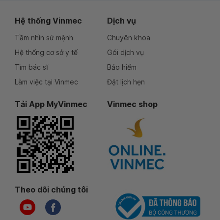
Hệ thống Vinmec
Dịch vụ
Tầm nhìn sứ mệnh
Chuyên khoa
Hệ thống cơ sở y tế
Gói dịch vụ
Tìm bác sĩ
Bảo hiểm
Làm việc tại Vinmec
Đặt lịch hẹn
Tải App MyVinmec
Vinmec shop
Theo dõi chúng tôi