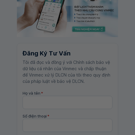
Đăng Ký Tư Vấn
Tôi đã đọc và đồng ý với Chính sách bảo vệ
dữ liệu cá nhân của Vinmec và chấp thuận
để Vinmec xử lý DLCN của tôi theo quy định
của pháp luật về bảo vệ DLCN.
Họ và tên
*
Số điện thoại
*