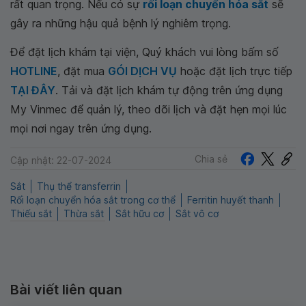
rất quan trọng. Nếu có sự
rối loạn chuyển hóa sắt
sẽ
gây ra những hậu quả bệnh lý nghiêm trọng.
Để đặt lịch khám tại viện, Quý khách vui lòng bấm số
HOTLINE
, đặt mua
GÓI DỊCH VỤ
hoặc đặt lịch trực tiếp
TẠI ĐÂY
. Tải và đặt lịch khám tự động trên ứng dụng
My Vinmec để quản lý, theo dõi lịch và đặt hẹn mọi lúc
mọi nơi ngay trên ứng dụng.
Chia sẻ
Cập nhật: 22-07-2024
Sắt
Thụ thể transferrin
Rối loạn chuyển hóa sắt trong cơ thể
Ferritin huyết thanh
Thiếu sắt
Thừa sắt
Sắt hữu cơ
Sắt vô cơ
Bài viết liên quan