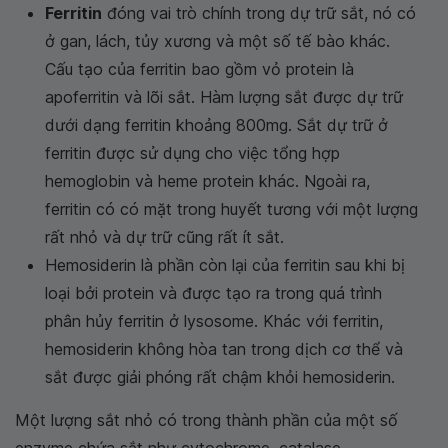
Ferritin
đóng vai trò chính trong dự trữ sắt, nó có
ở gan, lách, tủy xương và một số tế bào khác.
Cấu tạo của ferritin bao gồm vỏ protein là
apoferritin và lõi sắt. Hàm lượng sắt được dự trữ
dưới dạng ferritin khoảng 800mg. Sắt dự trữ ở
ferritin được sử dụng cho việc tổng hợp
hemoglobin và heme protein khác. Ngoài ra,
ferritin có có mặt trong huyết tương với một lượng
rất nhỏ và dự trữ cũng rất ít sắt.
Hemosiderin là phần còn lại của ferritin sau khi bị
loại bởi protein và được tạo ra trong quá trình
phân hủy ferritin ở lysosome. Khác với ferritin,
hemosiderin không hòa tan trong dịch cơ thể và
sắt được giải phóng rất chậm khỏi hemosiderin.
Một lượng sắt nhỏ có trong thành phần của một số