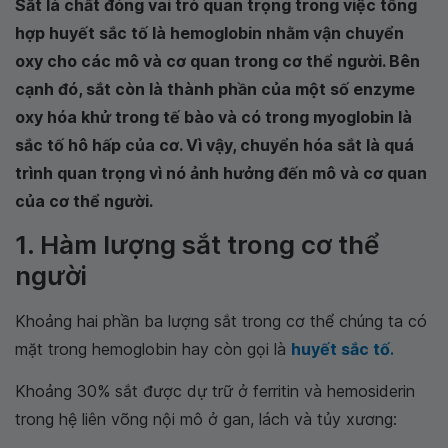
Sắt là chất đóng vai trò quan trọng trong việc tổng
hợp huyết sắc tố là hemoglobin nhằm vận chuyển
oxy cho các mô và cơ quan trong cơ thể người. Bên
cạnh đó, sắt còn là thành phần của một số enzyme
oxy hóa khử trong tế bào và có trong myoglobin là
sắc tố hô hấp của cơ. Vì vậy, chuyển hóa sắt là quá
trình quan trọng vì nó ảnh hưởng đến mô và cơ quan
của cơ thể người.
1. Hàm lượng sắt trong cơ thể
người
Khoảng hai phần ba lượng sắt trong cơ thể chúng ta có
mặt trong hemoglobin hay còn gọi là
huyết sắc tố
.
Khoảng 30% sắt được dự trữ ở ferritin và hemosiderin
trong hệ liên võng nội mô ở gan, lách và tủy xương: