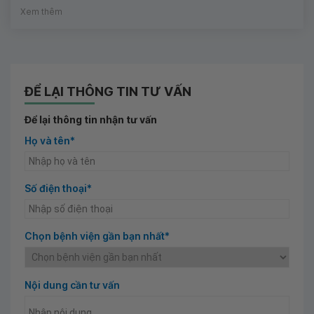
Xem thêm
ĐỂ LẠI THÔNG TIN TƯ VẤN
Để lại thông tin nhận tư vấn
Họ và tên*
Số điện thoại*
Chọn bệnh viện gần bạn nhất*
Nội dung cần tư vấn