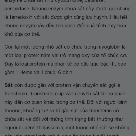
enzyme chứa sắt như cytochrome, catalase,
peroxidase. Những enzym chứa sắt này được gọi chung
là ferredoxin với sắt được gắn cùng lưu huỳnh. Hầu hết
những enzym này đều liên quan đến quá trình oxy hóa
khử của cơ thể.
Còn lại một lượng nhỏ sắt có chứa trong myoglobin là
một loại protein nắm vai trò mang oxy của tổ chức cơ.
Đây là loại protein mà phân tử có cấu trúc bậc III, bao
gồm 1 Heme và 1 chuỗi Globin
Sắt
còn được gắn với protein vận chuyển sắt gọi là
transferrin. Transferrin giúp vận chuyển sắt từ cơ quan
này đến cơ quan khác trong cơ thể. Đối với người bình
thường, khoảng 1/3 vị trí gắn sắt của transferrin có
chứa sắt và đối với những tình trạng bất thường như
người bị bệnh thalassemia, một lượng nhỏ sắt sẽ không