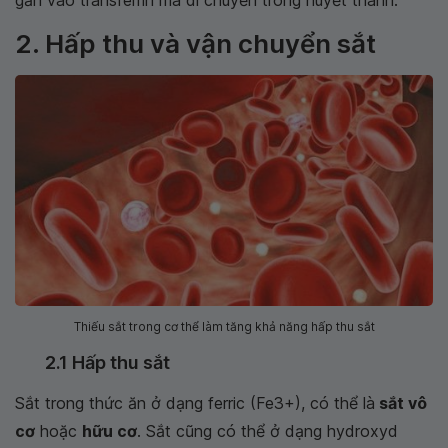
gắn vào transferrin mà di chuyển trong huyết thanh.
2. Hấp thu và vận chuyển sắt
Thiếu sắt trong cơ thể làm tăng khả năng hấp thu sắt
2.1 Hấp thu sắt
Sắt trong thức ăn ở dạng ferric (Fe3+), có thể là
sắt vô
cơ
hoặc
hữu cơ
. Sắt cũng có thể ở dạng hydroxyd