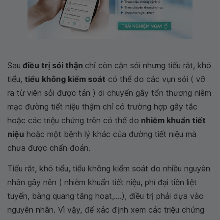
Sau
điều trị sỏi thận
chỉ còn cặn sỏi nhưng tiểu rắt, khó
tiểu,
tiểu không kiểm soát
có thể do các vụn sỏi ( vỡ
ra từ viên sỏi được tán ) di chuyển gây tổn thương niêm
mạc đường tiết niệu thậm chí có trường hợp gây tắc
hoặc các triệu chứng trên có thể do
nhiễm khuẩn tiết
niệu
hoặc một bệnh lý khác của đường tiết niệu mà
chưa được chẩn đoán.
Tiểu rắt, khó tiểu, tiểu không kiểm soát do nhiều nguyên
nhân gây nên ( nhiễm khuẩn tiết niệu, phì đại tiền liệt
tuyến, bàng quang tăng hoạt,....), điều trị phải dựa vào
nguyên nhân. Vì vậy, để xác định xem các triệu chứng