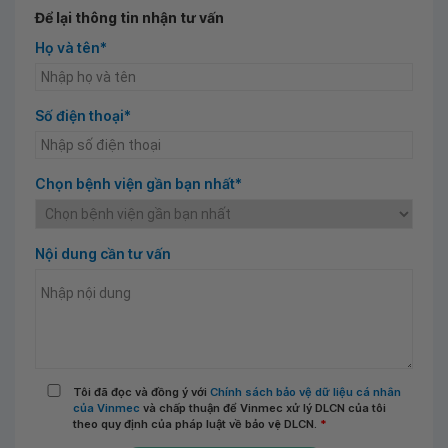
Để lại thông tin nhận tư vấn
Họ và tên*
Số điện thoại*
Chọn bệnh viện gần bạn nhất*
Nội dung cần tư vấn
Tôi đã đọc và đồng ý với
Chính sách bảo vệ dữ liệu cá nhân
của Vinmec
và chấp thuận để Vinmec xử lý DLCN của tôi
theo quy định của pháp luật về bảo vệ DLCN.
*