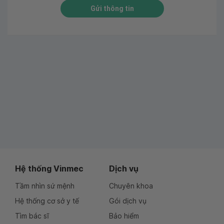
Gửi thông tin
Hệ thống Vinmec
Dịch vụ
Tầm nhìn sứ mệnh
Chuyên khoa
Hệ thống cơ sở y tế
Gói dịch vụ
Tìm bác sĩ
Bảo hiểm