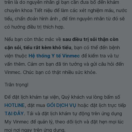
trên là do nguyên nhân gì bạn cần đưa bố đến khám
chuyên khoa Tiết niệu để làm các xét nghiệm máu, nước
tiểu, chẩn đoán hình ảnh , để tìm nguyên nhân từ đó sẽ
có hướng điều trị thích hợp.
Nếu bạn còn thắc mắc về
sau điều trị sỏi thận còn
cặn sỏi, tiểu rắt kèm khó tiểu
, bạn có thể đến bệnh
viện thuộc
Hệ thống Y tế Vinmec
để kiểm tra và tư
vấn thêm. Cảm ơn bạn đã tin tưởng và gửi câu hỏi đến
Vinmec. Chúc bạn có thật nhiều sức khỏe.
Trân trọng!
Để đặt lịch khám tại viện, Quý khách vui lòng bấm số
HOTLINE
, đặt mua
GÓI DỊCH VỤ
hoặc đặt lịch trực tiếp
TẠI ĐÂY
. Tải và đặt lịch khám tự động trên ứng dụng
My Vinmec để quản lý, theo dõi lịch và đặt hẹn mọi lúc
mọi nơi ngay trên ứng dụng.