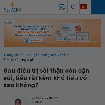
Trang chủ
Chuyên trang sức khoẻ
Sức khoẻ tổng quát
Sau điều trị sỏi thận còn cặn
sỏi, tiểu rắt kèm khó tiểu có
sao không?
Cố vấn chuyên môn
Thạc sĩ,