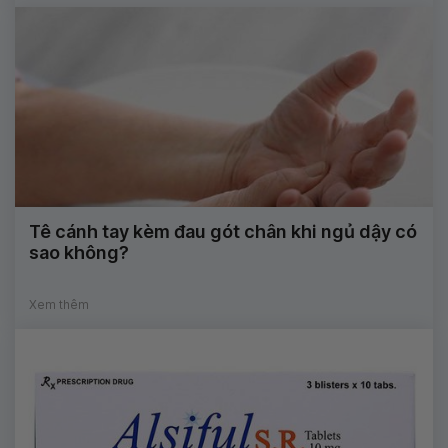
Tê cánh tay kèm đau gót chân khi ngủ dậy có
sao không?
Xem thêm