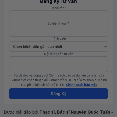
Đăng Ký Tư Vấn
Họ và tên *
Số điện thoại *
Bệnh viện
Nội dung cần tư vấn
Tôi đã đọc và đồng ý với Chính sách bảo vệ dữ liệu cá nhân của
Vinmec và chấp thuận để Vinmec xử lý DLCN của tôi theo quy định
của pháp luật về bảo vệ DLCN.
Chính sách bảo mật
Đăng Ký
Được giải đáp bởi
Thạc sĩ, Bác sĩ Nguyễn Quốc Tuấn -