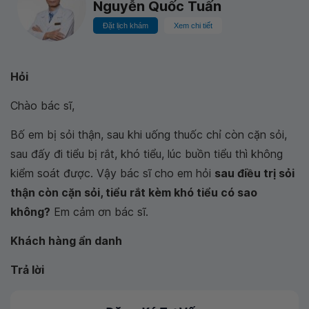
Nguyễn Quốc Tuấn
Đặt lịch khám
Xem chi tiết
Hỏi
Chào bác sĩ,
Bố em bị sỏi thận, sau khi uống thuốc chỉ còn cặn sỏi,
sau đấy đi tiểu bị rắt, khó tiểu, lúc buồn tiểu thì không
kiểm soát được. Vậy bác sĩ cho em hỏi
sau điều trị sỏi
thận còn cặn sỏi, tiểu rắt kèm khó tiểu có sao
không?
Em cảm ơn bác sĩ.
Khách hàng ẩn danh
Trả lời