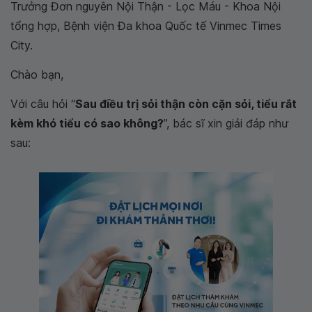
Trưởng Đơn nguyên Nội Thận - Lọc Máu - Khoa Nội
tổng hợp, Bệnh viện Đa khoa Quốc tế Vinmec Times
City.
Chào bạn,
Với câu hỏi “
Sau điều trị sỏi thận còn cặn sỏi, tiểu rắt
kèm khó tiểu có sao không?
”, bác sĩ xin giải đáp như
sau: