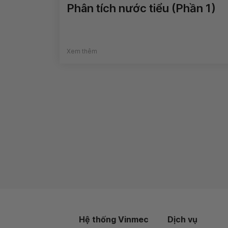
Phân tích nước tiểu (Phần 1)
Xem thêm
Hệ thống Vinmec
Dịch vụ