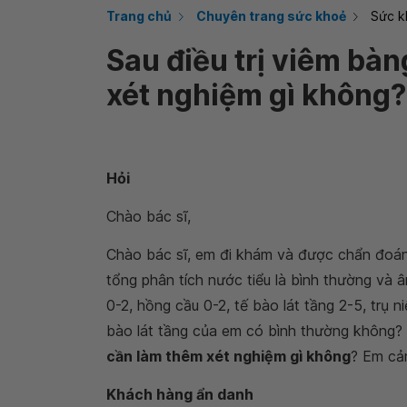
Trang chủ
Chuyên trang sức khoẻ
Sức k
Sau điều trị viêm bà
xét nghiệm gì không?
Hỏi
Chào bác sĩ,
Chào bác sĩ, em đi khám và được chẩn đoán v
tổng phân tích nước tiểu là bình thường và â
0-2, hồng cầu 0-2, tế bào lát tầng 2-5, trụ ni
bào lát tầng của em có bình thường không?
cần làm thêm xét nghiệm gì không
? Em cả
Khách hàng ẩn danh