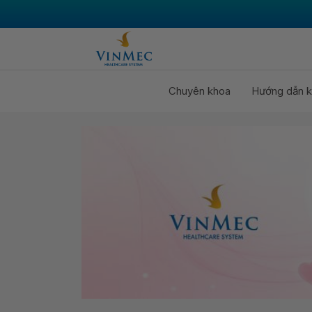
Chuyên khoa
Hướng dẫn k