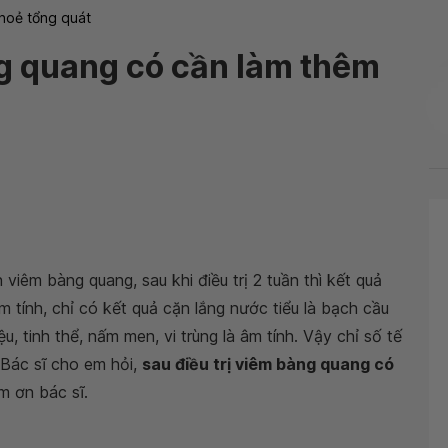
hoẻ tổng quát
ng quang có cần làm thêm
iêm bàng quang, sau khi điều trị 2 tuần thì kết quả
m tính, chỉ có kết quả cặn lắng nước tiểu là bạch cầu
ệu, tinh thể, nấm men, vi trùng là âm tính. Vậy chỉ số tế
 Bác sĩ cho em hỏi,
sau điều trị viêm bàng quang có
m ơn bác sĩ.