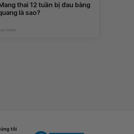
Mang thai 12 tuần bị đau bàng
quang là sao?
Xem thêm
úng tôi