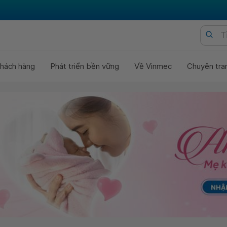
hách hàng
Phát triển bền vững
Về Vinmec
Chuyên tra