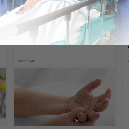
Phân tích nước tiểu (Phần 2)
Xem thêm