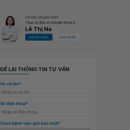
Cố vấn chuyên môn
Thạc sĩ, Bác sĩ chuyên khoa II,
Lê Thị Na
Đặt lịch khám
Xem chi tiết
ĐỂ LẠI THÔNG TIN TƯ VẤN
Họ và tên*
Số điện thoại*
Chọn bệnh viện gần bạn nhất*