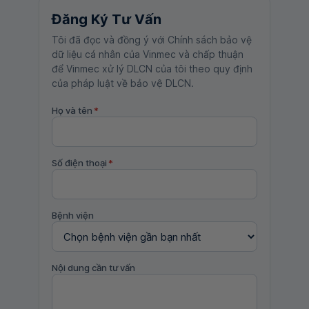
Đăng Ký Tư Vấn
Tôi đã đọc và đồng ý với Chính sách bảo vệ
dữ liệu cá nhân của Vinmec và chấp thuận
để Vinmec xử lý DLCN của tôi theo quy định
của pháp luật về bảo vệ DLCN.
Họ và tên
*
Số điện thoại
*
Bệnh viện
Nội dung cần tư vấn