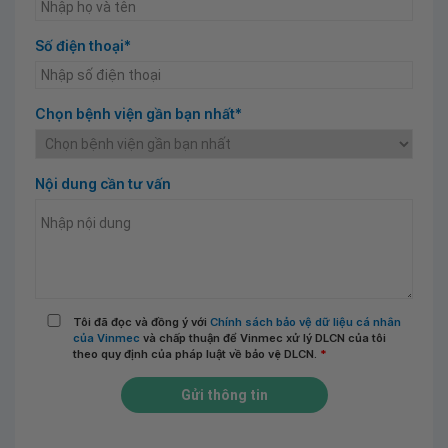
Số điện thoại*
Chọn bệnh viện gần bạn nhất*
Nội dung cần tư vấn
Tôi đã đọc và đồng ý với
Chính sách bảo vệ dữ liệu cá nhân
của Vinmec
và chấp thuận để Vinmec xử lý DLCN của tôi
theo quy định của pháp luật về bảo vệ DLCN.
*
Gửi thông tin