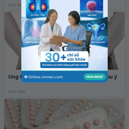
Xem thêm
Ung thư cổ tử cung và những điều cần lưu ý
Xem thêm