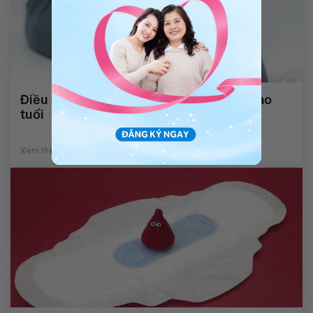
Điều trị đau cơ xương khớp cho người cao
tuổi
Xem thêm