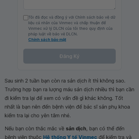
Tôi đã đọc và đồng ý với Chính sách bảo vệ dữ
liệu cá nhân của Vinmec và chấp thuận để
Vinmec xử lý DLCN của tôi theo quy định của
pháp luật về bảo vệ DLCN.
Chính sách bảo mật
Đăng Ký
Sau sinh 2 tuần bạn còn ra sản dịch ít thì không sao.
Trường hợp bạn ra lượng máu sản dịch nhiều thì bạn cần
đi kiểm tra lại để xem có vấn đề gì khác không. Tốt
nhất là bạn nên đến bệnh viện để bác sĩ sản phụ khoa
kiểm tra lại cho yên tâm nhé.
Nếu bạn còn thắc mắc về
sản dịch
, bạn có thể đến
bệnh viện thuộc
Hệ thống Y tế Vinmec
để kiểm tra và