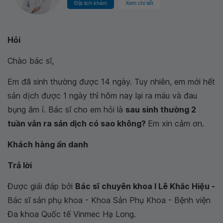
Đặt lịch khám
Xem chi tiết
Hỏi
Chào bác sĩ,
Em đã sinh thường được 14 ngày. Tuy nhiên, em mới hết
sản dịch được 1 ngày thì hôm nay lại ra máu và đau
bụng âm ỉ. Bác sĩ cho em hỏi là
sau sinh thường 2
tuần vẫn ra sản dịch có sao không?
Em xin cảm ơn.
Khách hàng ẩn danh
Trả lời
Được giải đáp bởi
Bác sĩ chuyên khoa I Lê Khắc Hiệu -
Bác sĩ sản phụ khoa - Khoa Sản Phụ Khoa - Bệnh viện
Đa khoa Quốc tế Vinmec Hạ Long.