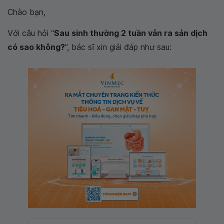
Chào bạn,
Với câu hỏi “
Sau sinh thường 2 tuần vẫn ra sản dịch
có sao không?
”, bác sĩ xin giải đáp như sau: