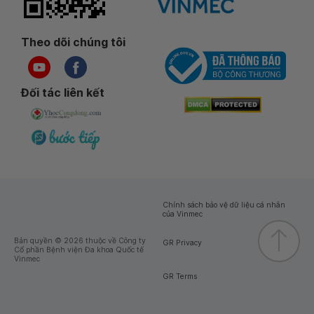
Theo dõi chúng tôi
Đối tác liên kết
Chính sách bảo vệ dữ liệu cá nhân
của Vinmec
Bản quyền © 2026 thuộc về Công ty
GR Privacy
Cổ phần Bệnh viện Đa khoa Quốc tế
Vinmec
GR Terms