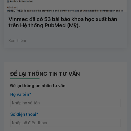
Vinmec đã có 53 bài báo khoa học xuất bản
trên Hệ thống PubMed (Mỹ).
Xem thêm
ĐỂ LẠI THÔNG TIN TƯ VẤN
Để lại thông tin nhận tư vấn
Họ và tên*
Số điện thoại*