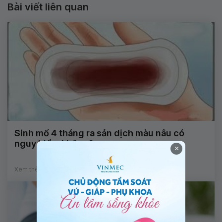
Bài viết liên quan
Sinh mổ 4 tháng ra sản dịch màu nâu có
nguy hiểm không?
×
Xem thêm