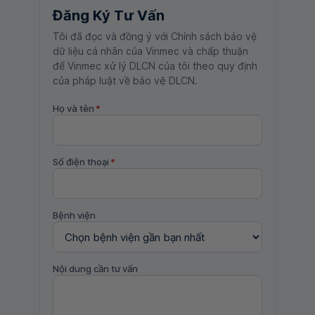
Đăng Ký Tư Vấn
Tôi đã đọc và đồng ý với Chính sách bảo vệ
dữ liệu cá nhân của Vinmec và chấp thuận
để Vinmec xử lý DLCN của tôi theo quy định
của pháp luật về bảo vệ DLCN.
Họ và tên
*
Số điện thoại
*
Bệnh viện
Nội dung cần tư vấn