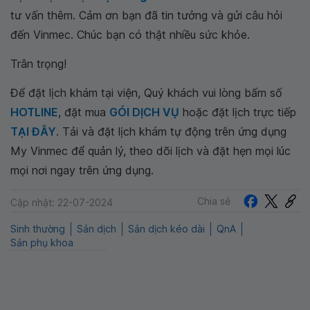
tư vấn thêm. Cảm ơn bạn đã tin tưởng và gửi câu hỏi
đến Vinmec. Chúc bạn có thật nhiều sức khỏe.
Trân trọng!
Để đặt lịch khám tại viện, Quý khách vui lòng bấm số
HOTLINE
, đặt mua
GÓI DỊCH VỤ
hoặc đặt lịch trực tiếp
TẠI ĐÂY
. Tải và đặt lịch khám tự động trên ứng dụng
My Vinmec để quản lý, theo dõi lịch và đặt hẹn mọi lúc
mọi nơi ngay trên ứng dụng.
Chia sẻ
Cập nhật: 22-07-2024
Sinh thường
Sản dịch
Sản dịch kéo dài
QnA
Sản phụ khoa