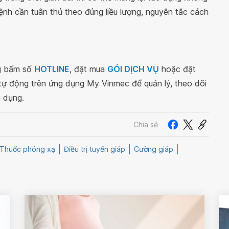
h cần tuân thủ theo đúng liều lượng, nguyên tắc cách
ng bấm số
HOTLINE
, đặt mua
GÓI DỊCH VỤ
hoặc đặt
 tự động trên ứng dụng My Vinmec để quản lý, theo dõi
g dụng.
Chia sẻ
Thuốc phóng xạ
Điều trị tuyến giáp
Cường giáp