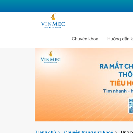
Chuyên khoa
Hướng dẫn k
Trang chủ
Chuyên trang sức khoẻ
Ung 