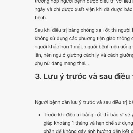
trường hợp người bệnh được điều trị với liều i
ngày và chỉ được xuất viện khi đã được bác
bệnh.
Sau khi điều trị bằng phóng xạ i ốt thì ngườ
không sử dụng các phương tiện giao thông c
người khác hơn 1 mét, người bệnh nên uống n
lần, nên ngủ ở giường cách ly và cách giường
phụ nữ đang mang thai...
3. Lưu ý trước và sau điều 
Người bệnh cần lưu ý trước và sau điều trị b
Trước khi điều trị bằng i ốt thì bác sĩ
giáp khoảng 1 tháng và hạn chế sử dụng
phần để không gây ảnh hưởng đến kết qu