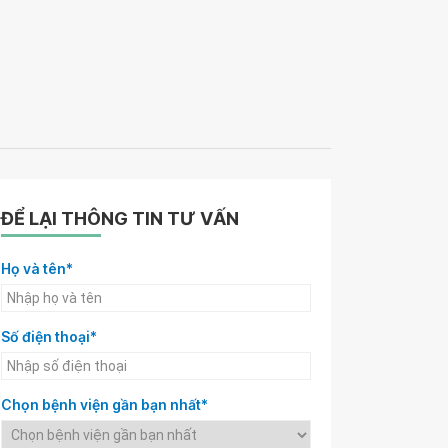
ĐỂ LẠI THÔNG TIN TƯ VẤN
Họ và tên*
Số điện thoại*
Chọn bệnh viện gần bạn nhất*