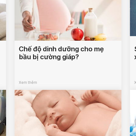
Chế độ dinh dưỡng cho mẹ
bầu bị cường giáp?
Xem thêm