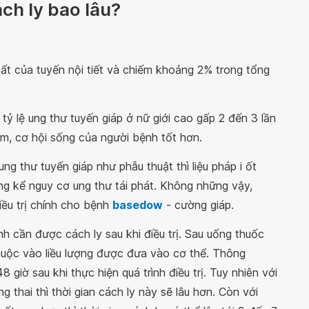
ch ly bao lâu?
ất của tuyến nội tiết và chiếm khoảng 2% trong tổng
ỷ lệ ung thư tuyến giáp ở nữ giới cao gấp 2 đến 3 lần
ớm, cơ hội sống của người bệnh tốt hơn.
g thư tuyến giáp như phẫu thuật thì liệu pháp i ốt
 kể nguy cơ ung thư tái phát. Không những vậy,
ều trị chính cho bệnh
basedow
- cường giáp.
h cần được cách ly sau khi điều trị. Sau uống thuốc
thuộc vào liều lượng được đưa vào cơ thể. Thông
giờ sau khi thực hiện quá trình điều trị. Tuy nhiên với
 thai thì thời gian cách ly này sẽ lâu hơn. Còn với