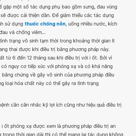
 thể gặp một số tác dụng phụ bao gồm sưng, đau vùng
 sẽ được cải thiện dần. Để giảm thiểu các tác dụng
ịnh sử dụng
thuốc chống nôn
, uống nhiều nước, kích
đau và chống viêm...
tình trạng vô sinh tạm thời trong khoảng thời gian ít
ang thai được khi điều trị bằng phương pháp này.
từ 6 đến 12 tháng sau khi điều trị với i ốt. Bởi vì
ng có nguy cơ tiếp xúc với phóng xạ và có khả năng
các bằng chứng về gây vô sinh của phương pháp điều
g loại hóa chất này có thể gây ra tình trạng
ệnh cần cân nhắc kỹ lợi ích cũng như hiệu quả điều trị
 i ốt phóng xạ được xem là phương pháp điều trị an
 trong thời gian dài thì có thể mang lại tác dụng không