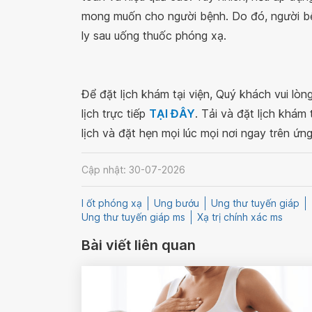
mong muốn cho người bệnh. Do đó, người bện
ly sau uống thuốc phóng xạ.
Để đặt lịch khám tại viện, Quý khách vui lò
lịch trực tiếp
TẠI ĐÂY
. Tải và đặt lịch khám
lịch và đặt hẹn mọi lúc mọi nơi ngay trên ứn
Cập nhật: 30-07-2026
I ốt phóng xạ
Ung bướu
Ung thư tuyến giáp
Ung thư tuyến giáp ms
Xạ trị chính xác ms
Bài viết liên quan