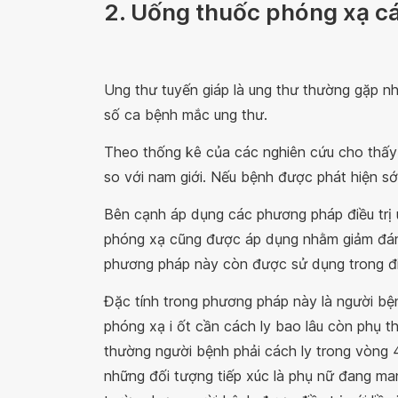
2. Uống thuốc phóng xạ cá
Ung thư tuyến giáp là ung thư thường gặp nh
số ca bệnh mắc ung thư.
Theo thống kê của các nghiên cứu cho thấy t
so với nam giới. Nếu bệnh được phát hiện s
Bên cạnh áp dụng các phương pháp điều trị un
phóng xạ cũng được áp dụng nhằm giảm đáng
phương pháp này còn được sử dụng trong đi
Đặc tính trong phương pháp này là người bện
phóng xạ i ốt cần cách ly bao lâu còn phụ 
thường người bệnh phải cách ly trong vòng 48 
những đối tượng tiếp xúc là phụ nữ đang mang