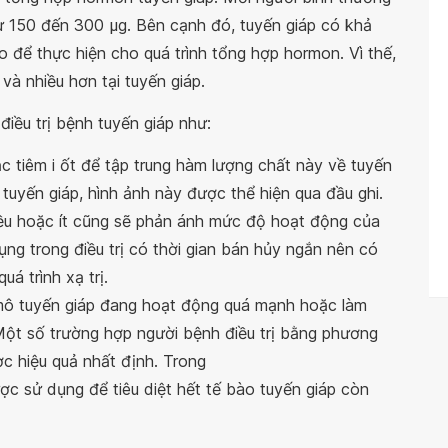
ừ 150 đến 300 μg. Bên cạnh đó, tuyến giáp có khả
o để thực hiện cho quá trình tổng hợp hormon. Vì thế,
 và nhiều hơn tại tuyến giáp.
điều trị bệnh tuyến giáp như:
 tiêm i ốt để tập trung hàm lượng chất này về tuyến
tuyến giáp, hình ảnh này được thể hiện qua đầu ghi.
nhiều hoặc ít cũng sẽ phản ánh mức độ hoạt động của
ụng trong điều trị có thời gian bán hủy ngắn nên có
á trình xạ trị.
 mô tuyến giáp đang hoạt động quá mạnh hoặc làm
Một số trường hợp người bệnh điều trị bằng phương
c hiệu quả nhất định. Trong
ược sử dụng để tiêu diệt hết tế bào tuyến giáp còn