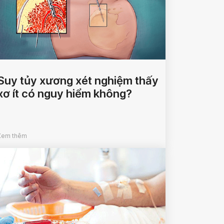
Suy tủy xương xét nghiệm thấy
xơ ít có nguy hiểm không?
Xem thêm