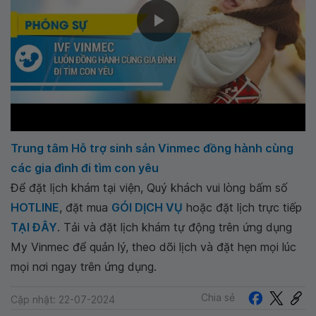
Trung tâm Hỗ trợ sinh sản Vinmec đồng hành cùng
các gia đình đi tìm con yêu
Để đặt lịch khám tại viện, Quý khách vui lòng bấm số
HOTLINE
, đặt mua
GÓI DỊCH VỤ
hoặc đặt lịch trực tiếp
TẠI ĐÂY
. Tải và đặt lịch khám tự động trên ứng dụng
My Vinmec để quản lý, theo dõi lịch và đặt hẹn mọi lúc
mọi nơi ngay trên ứng dụng.
Chia sẻ
Cập nhật: 22-07-2024