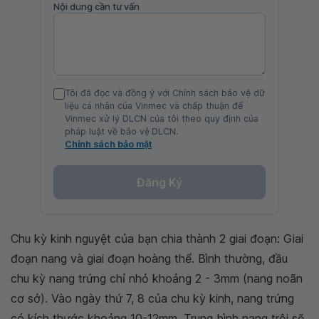
Nội dung cần tư vấn
Tôi đã đọc và đồng ý với Chính sách bảo vệ dữ
liệu cá nhân của Vinmec và chấp thuận để
Vinmec xử lý DLCN của tôi theo quy định của
pháp luật về bảo vệ DLCN.
Chính sách bảo mật
Đăng Ký
Chu kỳ kinh nguyệt của bạn chia thành 2 giai đoạn: Giai
đoạn nang và giai đoạn hoàng thể. Bình thường, đầu
chu kỳ nang trứng chỉ nhỏ khoảng 2 - 3mm (nang noãn
cơ sở). Vào ngày thứ 7, 8 của chu kỳ kinh, nang trứng
có kích thước khoảng 10-12mm. Trung bình nang trội sẽ