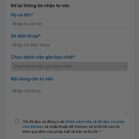
Để lại thông tin nhận tư vấn
Họ và tên*
Số điện thoại*
Chọn bệnh viện gần bạn nhất*
Nội dung cần tư vấn
Tôi đã đọc và đồng ý với
Chính sách bảo vệ dữ liệu cá nhân
của Vinmec
và chấp thuận để Vinmec xử lý DLCN của tôi
theo quy định của pháp luật về bảo vệ DLCN.
*