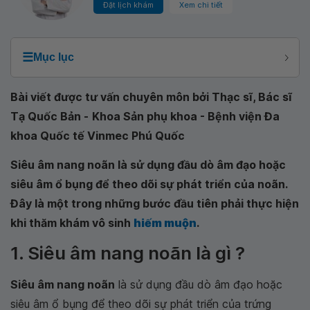
Đặt lịch khám
Xem chi tiết
☰
Mục lục
Bài viết được tư vấn chuyên môn bởi Thạc sĩ, Bác sĩ
Tạ Quốc Bản -
Khoa Sản phụ khoa - Bệnh viện Đa
khoa Quốc tế Vinmec Phú Quốc
Siêu âm nang noãn là sử dụng đầu dò âm đạo hoặc
siêu âm ổ bụng để theo dõi sự phát triển của noãn.
Đây là một trong những bước đầu tiên phải thực hiện
khi thăm khám vô sinh
hiếm muộn
.
1. Siêu âm nang noãn là gì ?
Siêu âm nang noãn
là sử dụng đầu dò âm đạo hoặc
siêu âm ổ bụng để theo dõi sự phát triển của trứng