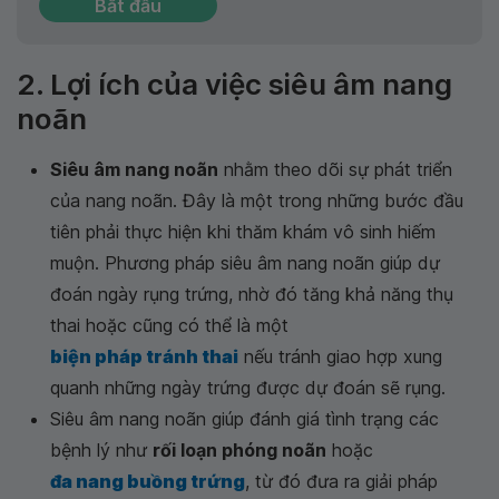
Bắt đầu
2. Lợi ích của việc siêu âm nang
noãn
Siêu âm nang noãn
nhằm theo dõi sự phát triển
của nang noãn. Đây là một trong những bước đầu
tiên phải thực hiện khi thăm khám vô sinh hiếm
muộn. Phương pháp siêu âm nang noãn giúp dự
đoán ngày rụng trứng, nhờ đó tăng khả năng thụ
thai hoặc cũng có thể là một
biện pháp tránh thai
nếu tránh giao hợp xung
quanh những ngày trứng được dự đoán sẽ rụng.
Siêu âm nang noãn giúp đánh giá tình trạng các
bệnh lý như
rối loạn phóng noãn
hoặc
đa nang buồng trứng
, từ đó đưa ra giải pháp