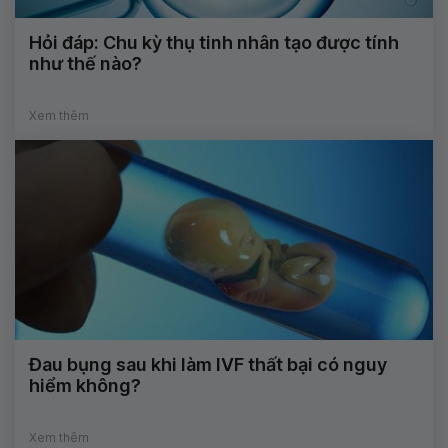
Hỏi đáp: Chu kỳ thụ tinh nhân tạo được tính
như thế nào?
Xem thêm
Đau bụng sau khi làm IVF thất bại có nguy
hiểm không?
Xem thêm