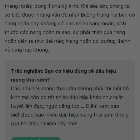
(nang noãn) trong 1 chu kỳ kinh. Khi siêu âm, chúng ta
sẽ biết được những vấn đề như: Buồng trứng hai bên có
nang noãn hay không; có bao nhiêu nang noãn, kích
thước các nang noãn ra sao; sự phát triển của nang
noãn diễn ra như thế nào; Nang noãn có trưởng thành
và rụng hay không.
Trắc nghiệm: Bạn có hiểu đúng về dấu hiệu
mang thai sớm?
Các dấu hiệu mang thai sớm không phải chỉ mỗi trễ
kinh mà còn có rất nhiều dấu hiệu khác như xuất
huyết âm đạo, ngực căng tức,… Điểm xem bạn
biết được bao nhiêu dấu hiệu mang thai sớm thông
qua bài trắc nghiệm này nhé!