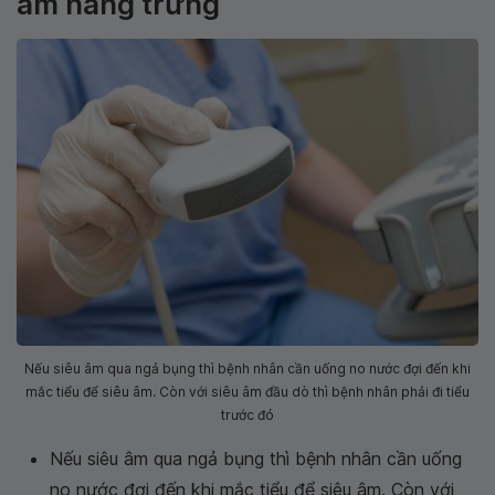
âm nang trứng
Nếu siêu âm qua ngả bụng thì bệnh nhân cần uống no nước đợi đến khi
mắc tiểu để siêu âm. Còn với siêu âm đầu dò thì bệnh nhân phải đi tiểu
trước đó
Nếu siêu âm qua ngả bụng thì bệnh nhân cần uống
no nước đợi đến khi mắc tiểu để siêu âm. Còn với