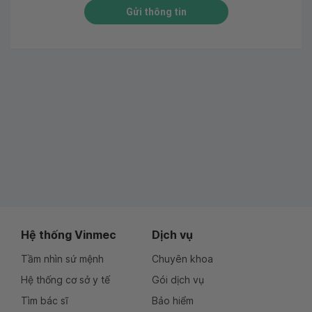
Gửi thông tin
Hệ thống Vinmec
Dịch vụ
Tầm nhìn sứ mệnh
Chuyên khoa
Hệ thống cơ sở y tế
Gói dịch vụ
Tìm bác sĩ
Bảo hiểm