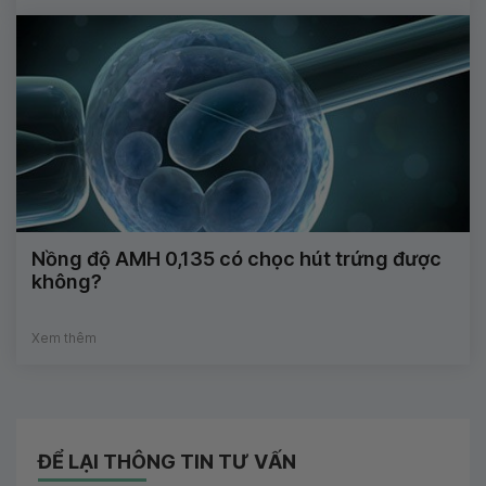
Nồng độ AMH 0,135 có chọc hút trứng được
không?
Xem thêm
ĐỂ LẠI THÔNG TIN TƯ VẤN