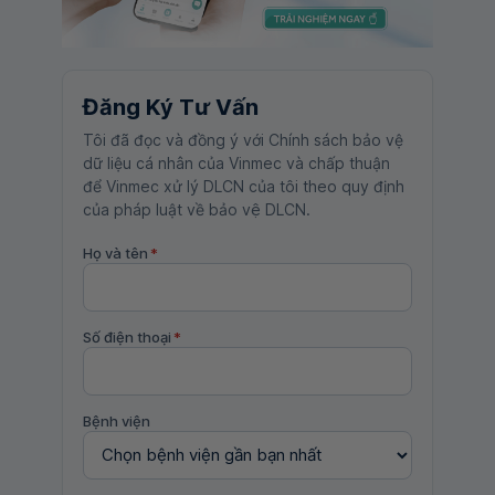
Đăng Ký Tư Vấn
Tôi đã đọc và đồng ý với Chính sách bảo vệ
dữ liệu cá nhân của Vinmec và chấp thuận
để Vinmec xử lý DLCN của tôi theo quy định
của pháp luật về bảo vệ DLCN.
Họ và tên
*
Số điện thoại
*
Bệnh viện