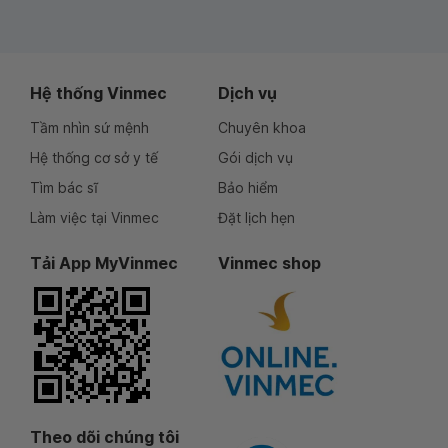
Hệ thống Vinmec
Dịch vụ
Tầm nhìn sứ mệnh
Chuyên khoa
Hệ thống cơ sở y tế
Gói dịch vụ
Tìm bác sĩ
Bảo hiểm
Làm việc tại Vinmec
Đặt lịch hẹn
Tải App MyVinmec
Vinmec shop
Theo dõi chúng tôi