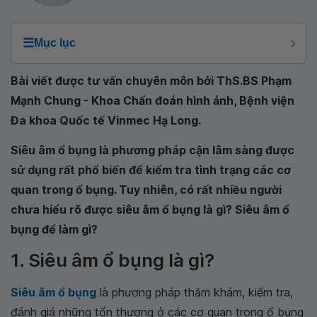
☰
Mục lục
Bài viết được tư vấn chuyên môn bởi ThS.BS Phạm
Mạnh Chung - Khoa Chẩn đoán hình ảnh, Bệnh viện
Đa khoa Quốc tế Vinmec Hạ Long.
Siêu âm ổ bụng là phương pháp cận lâm sàng được
sử dụng rất phổ biến để kiểm tra tình trạng các cơ
quan trong ổ bụng. Tuy nhiên, có rất nhiều người
chưa hiểu rõ được siêu âm ổ bụng là gì? Siêu âm ổ
bụng để làm gì?
1. Siêu âm ổ bụng là gì?
Siêu âm ổ bụng
là phương pháp thăm khám, kiểm tra,
đánh giá những tổn thương ở các cơ quan trong ổ bụng