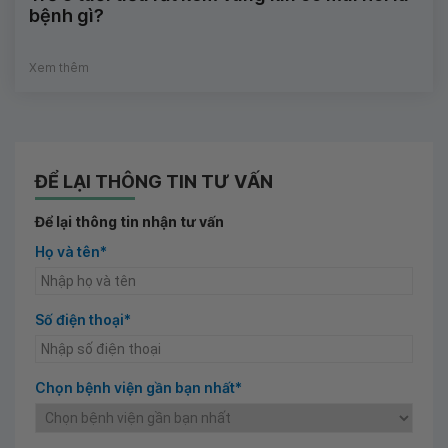
bệnh gì?
Xem thêm
ĐỂ LẠI THÔNG TIN TƯ VẤN
Để lại thông tin nhận tư vấn
Họ và tên*
Số điện thoại*
Chọn bệnh viện gần bạn nhất*