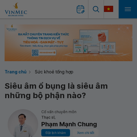
Trang chủ
Sức khoẻ tổng hợp
Siêu âm ổ bụng là siêu âm
những bộ phận nào?
Cố vấn chuyên môn
Thạc sĩ,
Phạm Mạnh Chung
Đặt lịch khám
Xem chi tiết