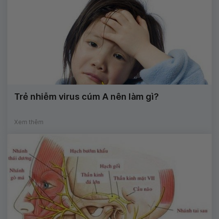
Trẻ nhiễm virus cúm A nên làm gì?
Xem thêm