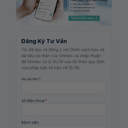
Đăng Ký Tư Vấn
Tôi đã đọc và đồng ý với Chính sách bảo vệ
dữ liệu cá nhân của Vinmec và chấp thuận
để Vinmec xử lý DLCN của tôi theo quy định
của pháp luật về bảo vệ DLCN.
Họ và tên
*
Số điện thoại
*
Bệnh viện