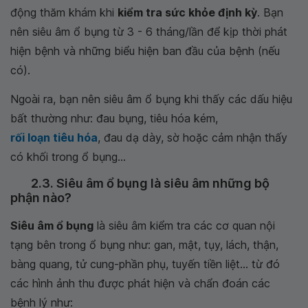
động thăm khám khi
kiểm tra sức khỏe định kỳ
. Bạn
nên siêu âm ổ bụng từ 3 - 6 tháng/lần để kịp thời phát
hiện bệnh và những biểu hiện ban đầu của bệnh (nếu
có).
Ngoài ra, bạn nên siêu âm ổ bụng khi thấy các dấu hiệu
bất thường như: đau bụng, tiêu hóa kém,
rối loạn tiêu hóa
, đau dạ dày, sờ hoặc cảm nhận thấy
có khối trong ổ bụng...
2.3. Siêu âm ổ bụng là siêu âm những bộ
phận nào?
Siêu âm ổ bụng
là siêu âm kiểm tra các cơ quan nội
tạng bên trong ổ bụng như: gan, mật, tụy, lách, thận,
bàng quang, tử cung-phần phụ, tuyến tiền liệt... từ đó
các hình ảnh thu được phát hiện và chẩn đoán các
bệnh lý như: