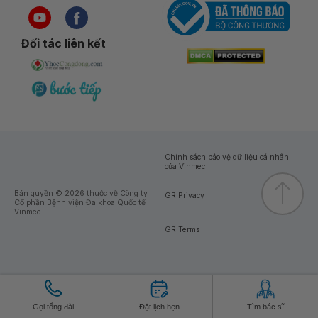
Đối tác liên kết
Chính sách bảo vệ dữ liệu cá nhân
của Vinmec
Bản quyền © 2026 thuộc về Công ty
GR Privacy
Cổ phần Bệnh viện Đa khoa Quốc tế
Vinmec
GR Terms
Gọi tổng đài
Đặt lịch hẹn
Tìm bác sĩ