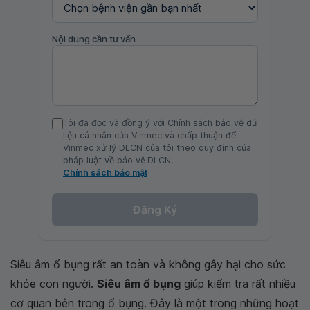
Nội dung cần tư vấn
Tôi đã đọc và đồng ý với Chính sách bảo vệ dữ
liệu cá nhân của Vinmec và chấp thuận để
Vinmec xử lý DLCN của tôi theo quy định của
pháp luật về bảo vệ DLCN.
Chính sách bảo mật
Đăng Ký
Siêu âm ổ bụng rất an toàn và không gây hại cho sức
khỏe con người.
Siêu âm ổ bụng
giúp kiểm tra rất nhiều
cơ quan bên trong ổ bụng. Đây là một trong những hoạt