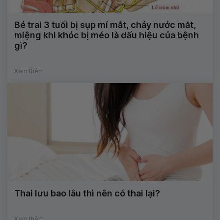
Bé trai 3 tuổi bị sụp mí mắt, chảy nước mắt,
miệng khi khóc bị méo là dấu hiệu của bệnh
gì?
Xem thêm
Thai lưu bao lâu thì nên có thai lại?
Xem thêm