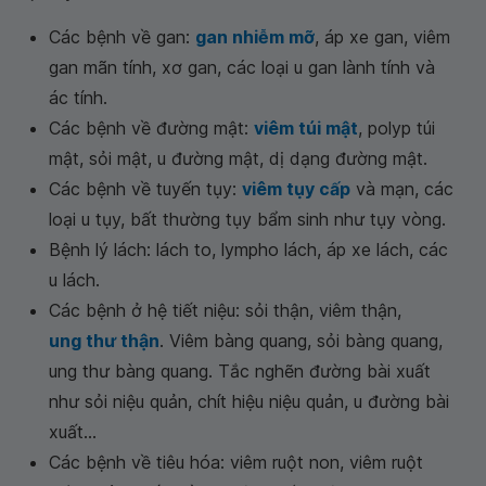
Các bệnh về gan:
gan nhiễm mỡ
, áp xe gan, viêm
gan mãn tính, xơ gan, các loại u gan lành tính và
ác tính.
Các bệnh về đường mật:
viêm túi mật
, polyp túi
mật, sỏi mật, u đường mật, dị dạng đường mật.
Các bệnh về tuyến tụy:
viêm tụy cấp
và mạn, các
loại u tụy, bất thường tụy bẩm sinh như tụy vòng.
Bệnh lý lách: lách to, lympho lách, áp xe lách, các
u lách.
Các bệnh ở hệ tiết niệu: sỏi thận, viêm thận,
ung thư thận
. Viêm bàng quang, sỏi bàng quang,
ung thư bàng quang. Tắc nghẽn đường bài xuất
như sỏi niệu quản, chít hiệu niệu quản, u đường bài
xuất...
Các bệnh về tiêu hóa: viêm ruột non, viêm ruột