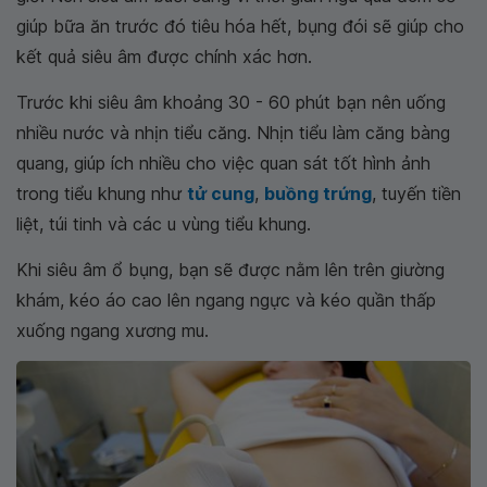
giúp bữa ăn trước đó tiêu hóa hết, bụng đói sẽ giúp cho
kết quả siêu âm được chính xác hơn.
Trước khi siêu âm khoảng 30 - 60 phút bạn nên uống
nhiều nước và nhịn tiểu căng. Nhịn tiểu làm căng bàng
quang, giúp ích nhiều cho việc quan sát tốt hình ảnh
trong tiểu khung như
tử cung
,
buồng trứng
, tuyến tiền
liệt, túi tinh và các u vùng tiểu khung.
Khi siêu âm ổ bụng, bạn sẽ được nằm lên trên giường
khám, kéo áo cao lên ngang ngực và kéo quần thấp
xuống ngang xương mu.