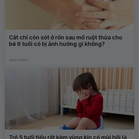
Cắt chỉ còn sót ở rốn sau mổ ruột thừa cho
bé 6 tuổi có bị ảnh hưởng gì không?
Xem thêm
Trẻ 5 tuổi tiểu rắt kèm vùng kín có mùi hôi là