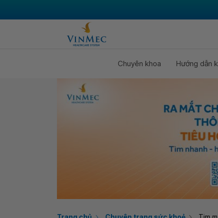
Chuyên khoa
Hướng dẫn k
Trang chủ
Chuyên trang sức khoẻ
Tim m