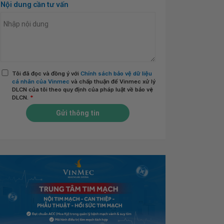
Nội dung cần tư vấn
Tôi đã đọc và đồng ý với
Chính sách bảo vệ dữ liệu
cá nhân của Vinmec
và chấp thuận để Vinmec xử lý
DLCN của tôi theo quy định của pháp luật về bảo vệ
DLCN.
*
Gửi thông tin