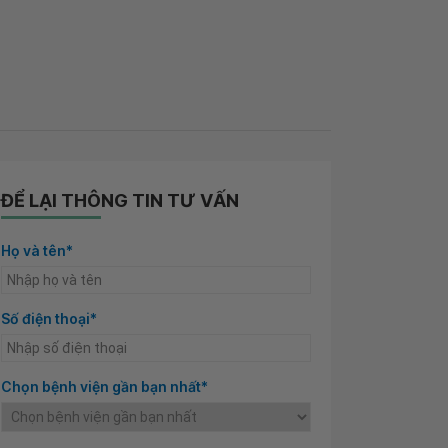
ĐỂ LẠI THÔNG TIN TƯ VẤN
Họ và tên*
Số điện thoại*
Chọn bệnh viện gần bạn nhất*