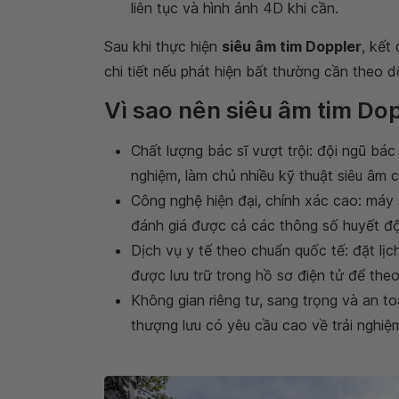
liên tục và hình ảnh 4D khi cần.
Sau khi thực hiện
siêu âm tim Doppler
, kết
chi tiết nếu phát hiện bất thường cần theo d
Vì sao nên siêu âm tim Do
Chất lượng bác sĩ vượt trội: đội ngũ bá
nghiệm, làm chủ nhiều kỹ thuật siêu âm 
Công nghệ hiện đại, chính xác cao: máy 
đánh giá được cả các thông số huyết độn
Dịch vụ y tế theo chuẩn quốc tế: đặt lị
được lưu trữ trong hồ sơ điện tử để theo
Không gian riêng tư, sang trọng và an t
thượng lưu có yêu cầu cao về trải nghiệ