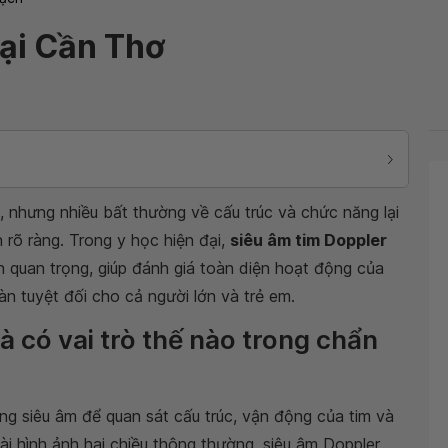
tại Cần Thơ
 nhưng nhiều bất thường về cấu trúc và chức năng lại
 rõ ràng. Trong y học hiện đại,
siêu âm tim Doppler
 quan trọng, giúp đánh giá toàn diện hoạt động của
n tuyệt đối cho cả người lớn và trẻ em.
à có vai trò thế nào trong chẩn
ng siêu âm để quan sát cấu trúc, vận động của tim và
i hình ảnh hai chiều thông thường, siêu âm Doppler