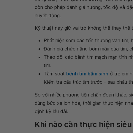
còn cho phép đánh giá hướng, tốc độ và đặ
huyết động.
Kỹ thuật này giữ vai trò không thể thay thế 
Phát hiện sớm các tổn thương van tim, 
Đánh giá chức năng bơm máu của tim, c
Theo dõi các bệnh tim mạch mạn tính nh
tim.
Tầm soát
bệnh tim bẩm sinh
ở trẻ em ho
Kiểm tra cấu trúc tim trước – sau phẫu t
So với nhiều phương tiện chẩn đoán khác, s
dùng bức xạ ion hóa, thời gian thực hiện nh
định kỳ lâu dài.
Khi nào cần thực hiện siê