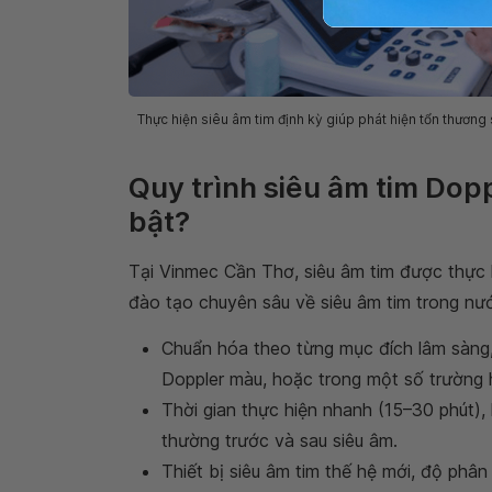
Thực hiện siêu âm tim định kỳ giúp phát hiện tổn thương s
Quy trình siêu âm tim Dopp
bật?
Tại Vinmec Cần Thơ, siêu âm tim được thực 
đào tạo chuyên sâu về siêu âm tim trong nướ
Chuẩn hóa theo từng mục đích lâm sàng, 
Doppler màu, hoặc trong một số trường 
Thời gian thực hiện nhanh (15–30 phút),
thường trước và sau siêu âm.
Thiết bị siêu âm tim thế hệ mới, độ phân