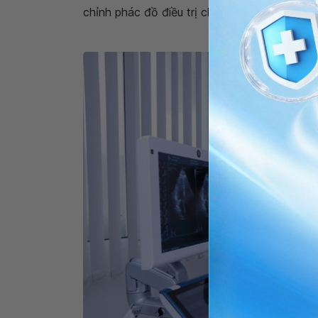
chỉnh phác đồ điều trị chính xác hơn.