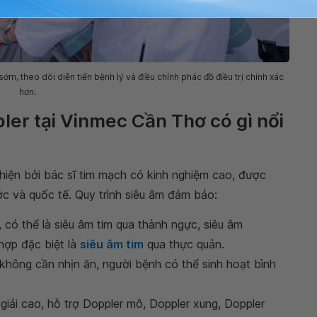
ớm, theo dõi diễn tiến bệnh lý và điều chỉnh phác đồ điều trị chính xác
hơn.
ler tại Vinmec Cần Thơ có gì nổi
hiện bởi bác sĩ tim mạch có kinh nghiệm cao, được
c và quốc tế. Quy trình siêu âm đảm bảo:
có thể là siêu âm tim qua thành ngực, siêu âm
hợp đặc biệt là
siêu âm tim
qua thực quản.
 không cần nhịn ăn, người bệnh có thể sinh hoạt bình
 giải cao, hỗ trợ Doppler mô, Doppler xung, Doppler