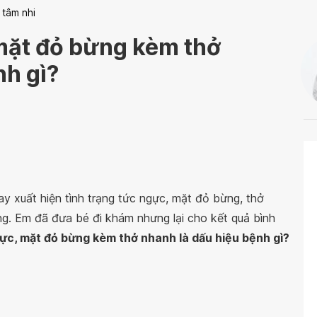
 tâm nhi
 mặt đỏ bừng kèm thở
nh gì?
y xuất hiện tình trạng tức ngực, mặt đỏ bừng, thở
ng. Em đã đưa bé đi khám nhưng lại cho kết quả bình
gực, mặt đỏ bừng kèm thở nhanh là dấu hiệu bệnh gì?