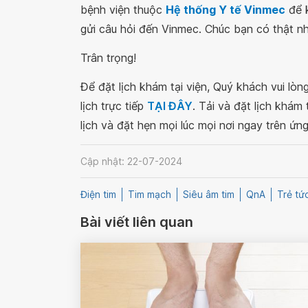
bệnh viện thuộc
Hệ thống Y tế Vinmec
để k
gửi câu hỏi đến Vinmec. Chúc bạn có thật nh
Trân trọng!
Để đặt lịch khám tại viện, Quý khách vui lò
lịch trực tiếp
TẠI ĐÂY
. Tải và đặt lịch khám
lịch và đặt hẹn mọi lúc mọi nơi ngay trên ứn
Cập nhật: 22-07-2024
Điện tim
Tim mạch
Siêu âm tim
QnA
Trẻ tứ
Bài viết liên quan