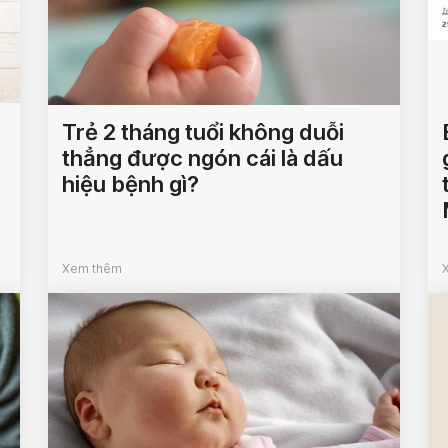
Trẻ 2 tháng tuổi không duỗi
thẳng được ngón cái là dấu
hiệu bệnh gì?
Xem thêm