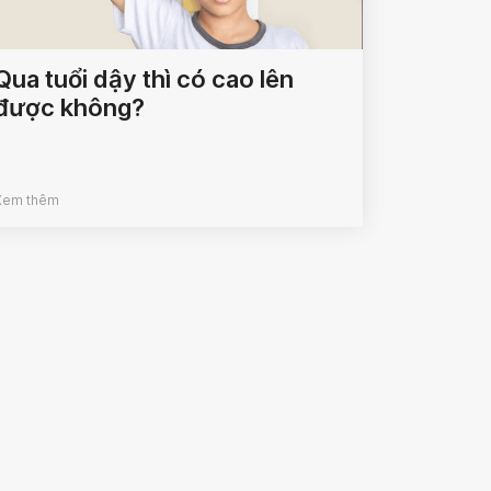
Qua tuổi dậy thì có cao lên
được không?
Xem thêm