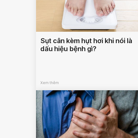
Sụt cân kèm hụt hơi khi nói là
dấu hiệu bệnh gì?
Xem thêm