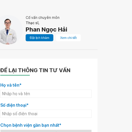
Cố vấn chuyên môn
Thạc sĩ,
Phan Ngọc Hải
Đặt lịch khám
Xem chi tiết
ĐỂ LẠI THÔNG TIN TƯ VẤN
Họ và tên*
Số điện thoại*
Chọn bệnh viện gần bạn nhất*