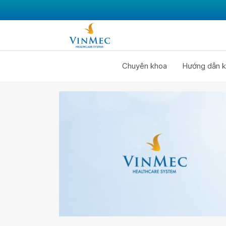
Chuyên khoa
Hướng dẫn k