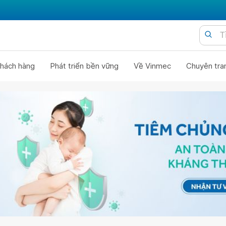
hách hàng
Phát triển bền vững
Về Vinmec
Chuyên tra