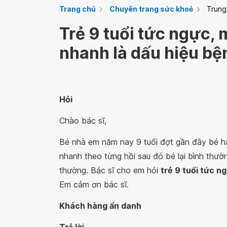
Trang chủ
Chuyên trang sức khoẻ
Trung
Trẻ 9 tuổi tức ngực,
nhanh là dấu hiệu bệ
Hỏi
Chào bác sĩ,
Bé nhà em năm nay 9 tuổi đợt gần đây bé ha
nhanh theo từng hồi sau đó bé lại bình thườ
thường. Bác sĩ cho em hỏi
trẻ 9 tuổi tức n
Em cảm ơn bác sĩ.
Khách hàng ẩn danh