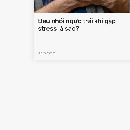
Đau nhói ngực trái khi gặp
stress là sao?
Xem thêm