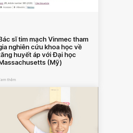
Bác sĩ tim mạch Vinmec tham
gia nghiên cứu khoa học về
tăng huyết áp với Đại học
Massachusetts (Mỹ)
Xem thêm