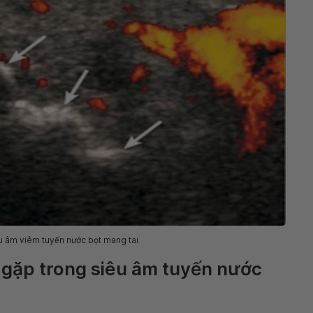
u âm viêm tuyến nước bọt mang tai
 gặp trong siêu âm tuyến nước