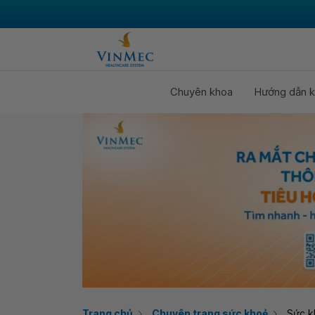
Chuyên khoa
Hướng dẫn k
Trang chủ
Chuyên trang sức khoẻ
Sức k