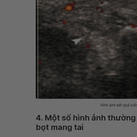
Hình ảnh kết quả siê
4. Một số hình ảnh thường
bọt mang tai