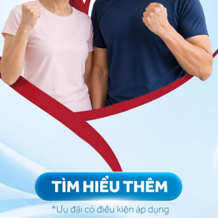
êm tuyến nước bọt mang tai