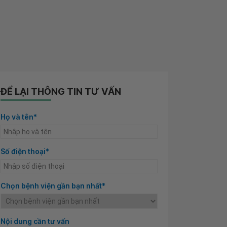
ĐỂ LẠI THÔNG TIN TƯ VẤN
Họ và tên*
Số điện thoại*
Chọn bệnh viện gần bạn nhất*
Nội dung cần tư vấn