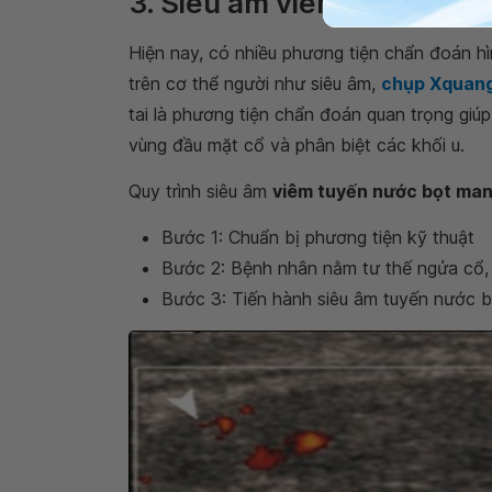
3. Siêu âm viêm tuyến nướ
Hiện nay, có nhiều phương tiện chẩn đoán h
trên cơ thể người như siêu âm,
chụp Xquan
tai là phương tiện chẩn đoán quan trọng gi
vùng đầu mặt cổ và phân biệt các khối u.
Quy trình siêu âm
viêm tuyến nước bọt man
Bước 1: Chuẩn bị phương tiện kỹ thuật
Bước 2: Bệnh nhân nằm tư thế ngửa cổ, g
Bước 3: Tiến hành siêu âm tuyến nước b