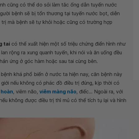
ệnh cũng có thể do sỏi làm tắc ống dẫn tuyến nước
gười bệnh sẽ bị tổn thương tại tuyến nước bọt, diễn
u trị mà bệnh sẽ tự khỏi hoặc cũng có trường hợp
 tai
có thể xuất hiện một số triệu chứng điển hình như
lan rộng ra xung quanh tuyến, khi nói và ăn uống đều
hản ứng ở góc hàm hoặc sau tai cùng bên.
 bệnh khá phổ biến ở nước ta hiện nay, căn bệnh này
giới nếu không có phác đồ điều trị đúng, kịp thời có
h hoàn
, viêm não,
viêm màng não
, điếc... Ngoài ra, với
nếu không được điều trị thì mủ có thể tích tụ lại và hình