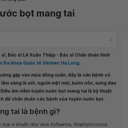
ước bọt mang tai
sĩ, Bác sĩ Lê Xuân Thiệp - Bác sĩ Chẩn đoán hình
ện Đa khoa Quốc tế Vinmec Hạ Long
.
hường gặp vào mùa đông xuân, đây là căn bệnh có
g lâm sàng là sốt, người mệt mỏi, buồn nôn, sưng đau
 Siêu âm viêm tuyến nước bọt mang tai là kỹ thuật
ích để chẩn đoán các bệnh của tuyến nước bọt.
g tai là bệnh gì?
 loại vi khuẩn như virus Iryfluenza, Staphylococcus