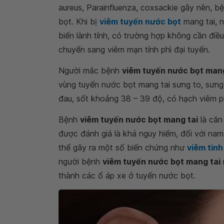
aureus, Parainfluenza, coxsackie gây nên, b
bọt. Khi bị
viêm tuyến nước bọt
mang tai, n
biến lành tính, có trường hợp không cần điề
chuyển sang viêm mạn tính phì đại tuyến.
Người mắc bệnh
viêm tuyến nước bọt mang
vùng tuyến nước bọt mang tai sưng to, sưng 
đau, sốt khoảng 38 – 39 độ, có hạch viêm p
Bệnh
viêm tuyến nước bọt mang tai
là căn
được đánh giá là khá nguy hiểm, đối với nam 
thể gây ra một số biến chứng như
viêm tin
người bệnh
viêm tuyến nước bọt mang tai
thành các ổ áp xe ở tuyến nước bọt.