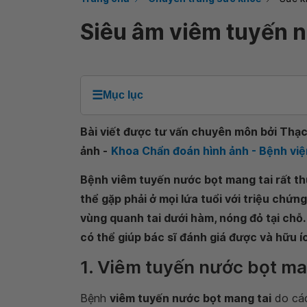
Siêu âm viêm tuyến n
☰
Mục lục
Bài viết được tư vấn chuyên môn bởi Thạc 
ảnh -
Khoa Chẩn đoán hình ảnh - Bệnh vi
Bệnh viêm tuyến nước bọt mang tai rất t
thể gặp phải ở mọi lứa tuổi với triệu chứn
vùng quanh tai dưới hàm, nóng đỏ tại chỗ.
có thể giúp bác sĩ đánh giá được và hữu 
1. Viêm tuyến nước bọt man
Bệnh
viêm tuyến nước bọt mang tai
do các