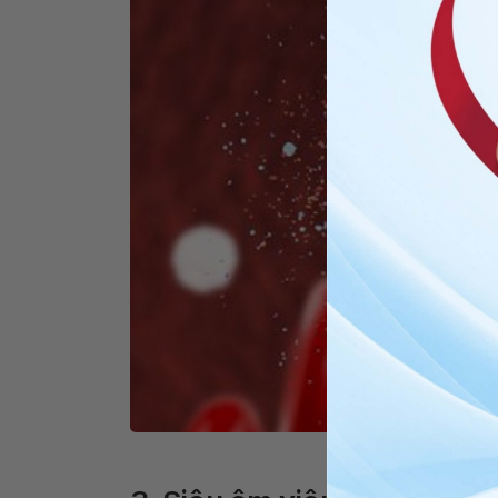
Virus gây vi