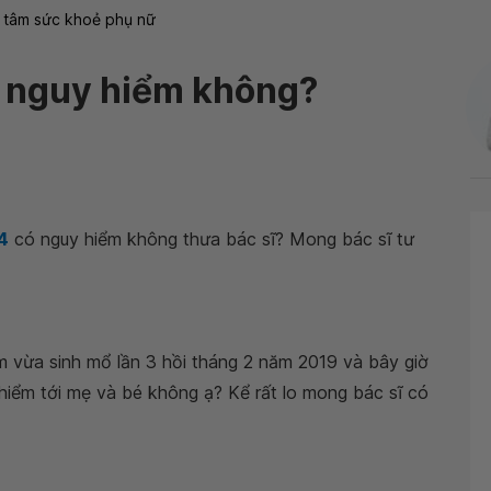
 tâm sức khoẻ phụ nữ
ó nguy hiểm không?
 4
có nguy hiểm không thưa bác sĩ? Mong bác sĩ tư
m vừa sinh mổ lần 3 hồi tháng 2 năm 2019 và bây giờ
 hiểm tới mẹ và bé không ạ? Kể rất lo mong bác sĩ có