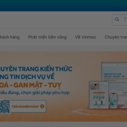
hách hàng
Phát triển bền vững
Về Vinmec
Chuyên tra