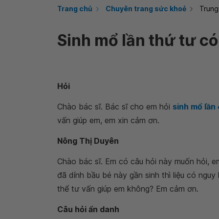
Trang chủ
Chuyên trang sức khoẻ
Trung
Sinh mổ lần thứ tư c
Hỏi
Chào bác sĩ. Bác sĩ cho em hỏi
sinh mổ lần
vấn giúp em, em xin cảm ơn.
Nông Thị Duyên
Chào bác sĩ. Em có câu hỏi này muốn hỏi, e
đã dính bầu bé này gần sinh thì liệu có nguy
thể tư vấn giúp em không? Em cảm ơn.
Câu hỏi ẩn danh