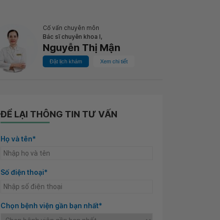
Cố vấn chuyên môn
Bác sĩ chuyên khoa I,
Nguyễn Thị Mận
Đặt lịch khám
Xem chi tiết
ĐỂ LẠI THÔNG TIN TƯ VẤN
Họ và tên*
Số điện thoại*
Chọn bệnh viện gần bạn nhất*