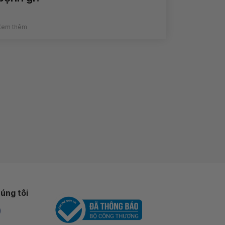
Xem thêm
úng tôi