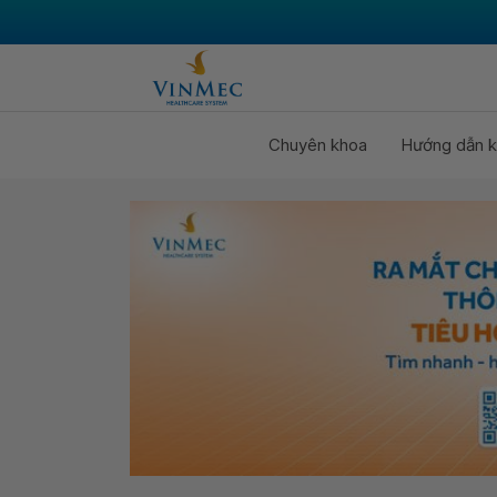
Chuyên khoa
Hướng dẫn k