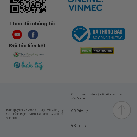
Theo dõi chúng tôi
Đối tác liên kết
Chính sách bảo vệ dữ liệu cá nhân
của Vinmec
Bản quyền © 2026 thuộc về Công ty
GR Privacy
Cổ phần Bệnh viện Đa khoa Quốc tế
Vinmec
GR Terms