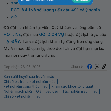
sao?
PCT là 4,1 và số lượng tiểu cầu 491 có ý nghĩa
gì?
Để đặt lịch khám tại viện, Quý khách vui lòng bấm số
HOTLINE
, đặt mua
GÓI DỊCH VỤ
hoặc đặt lịch trực tiếp
TẠI ĐÂY
. Tải và đặt lịch khám tự động trên ứng dụng
My Vinmec để quản lý, theo dõi lịch và đặt hẹn mọi lúc
mọi nơi ngay trên ứng dụng.
Chia sẻ
Cập nhật: 26-05-2026
Ban xuất huyết sau truyền máu
Chỉ số plt trong xét nghiệm máu
xét nghiệm công thức máu
khám sức khỏe tổng quát
Nghẽn mạch phổi
Giảm tiểu cầu
Tắc nghẽn mạch máu
Chỉ số xét nghiệm máu