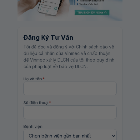
Đăng Ký Tư Vấn
Tôi đã đọc và đồng ý với Chính sách bảo vệ
dữ liệu cá nhân của Vinmec và chấp thuận
để Vinmec xử lý DLCN của tôi theo quy định
của pháp luật về bảo vệ DLCN.
Họ và tên
*
Số điện thoại
*
Bệnh viện