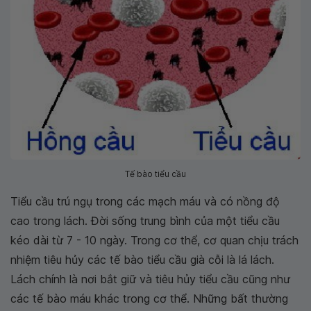
Tế bào tiểu cầu
Tiểu cầu trú ngụ trong các mạch máu và có nồng độ
cao trong lách. Đời sống trung bình của một tiểu cầu
kéo dài từ 7 - 10 ngày. Trong cơ thể, cơ quan chịu trách
nhiệm tiêu hủy các tế bào tiểu cầu già cỗi là lá lách.
Lách chính là nơi bắt giữ và tiêu hủy tiểu cầu cũng như
các tế bào máu khác trong cơ thể. Những bất thường