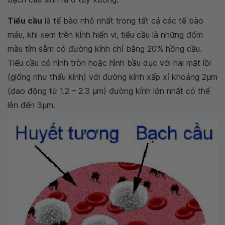
Tiểu cầu
là tế bào nhỏ nhất trong tất cả các tế bào
máu, khi xem trên kính hiển vi, tiểu cầu là những đốm
màu tím sẫm có đường kính chỉ bằng 20% hồng cầu.
Tiểu cầu có hình tròn hoặc hình bầu dục với hai mặt lồi
(giống như thấu kính) với đường kính xấp xỉ khoảng 2μm
(dao động từ 1.2 – 2.3 μm) đường kính lớn nhất có thể
lên đến 3μm.