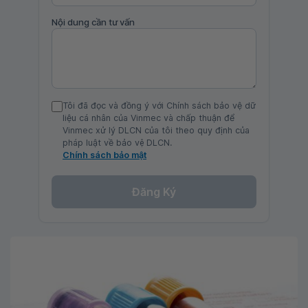
Nội dung cần tư vấn
Tôi đã đọc và đồng ý với Chính sách bảo vệ dữ
liệu cá nhân của Vinmec và chấp thuận để
Vinmec xử lý DLCN của tôi theo quy định của
pháp luật về bảo vệ DLCN.
Chính sách bảo mật
Đăng Ký