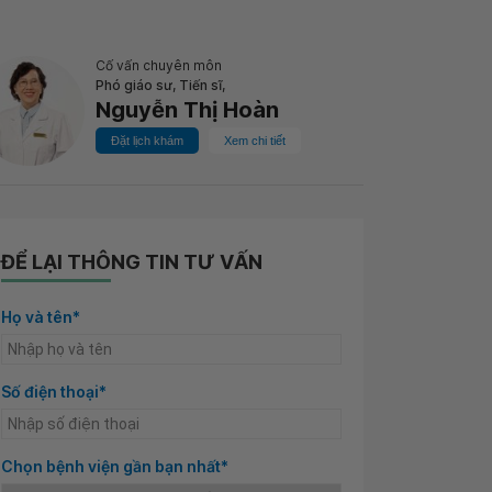
Cố vấn chuyên môn
Phó giáo sư, Tiến sĩ,
Nguyễn Thị Hoàn
Đặt lịch khám
Xem chi tiết
ĐỂ LẠI THÔNG TIN TƯ VẤN
Họ và tên*
Số điện thoại*
Chọn bệnh viện gần bạn nhất*