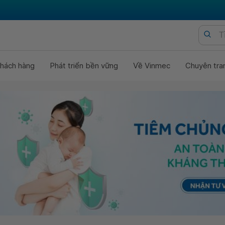
hách hàng
Phát triển bền vững
Về Vinmec
Chuyên tra