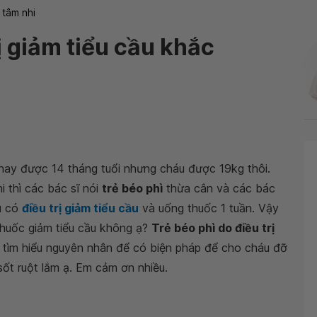
 tâm nhi
rị giảm tiểu cầu khắc
nay được 14 tháng tuổi nhưng cháu được 19kg thôi.
 thì các bác sĩ nói
trẻ béo phì
thừa cân và các bác
u có
điều trị giảm tiểu cầu
và uống thuốc 1 tuần. Vậy
huốc giảm tiểu cầu không ạ?
Trẻ béo phì do điều trị
tìm hiểu nguyên nhân để có biện pháp để cho cháu đỡ
ốt ruột lắm ạ. Em cảm ơn nhiều.