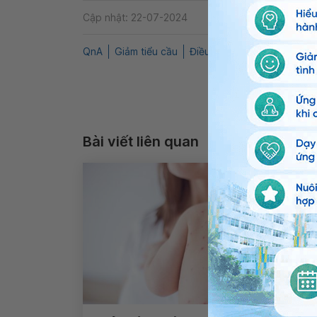
Cập nhật: 22-07-2024
QnA
Giảm tiểu cầu
Điều trị giảm tiểu cầu
Trẻ 
Bài viết liên quan