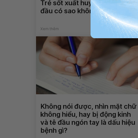
Trẻ sốt xuất huyết kèm nhức
đầu có sao không?
Xem thêm
Không nói được, nhìn mặt chữ
không hiểu, hay bị động kinh
và tê đầu ngón tay là dấu hiệu
bệnh gì?