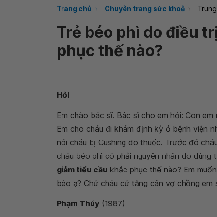
Trang chủ
Chuyên trang sức khoẻ
Trung
Trẻ béo phì do điều t
phục thế nào?
Hỏi
Em chào bác sĩ. Bác sĩ cho em hỏi: Con em 
Em cho cháu đi khám định kỳ ở bệnh viện nhi
nói cháu bị Cushing do thuốc. Trước đó chá
cháu béo phì có phải nguyên nhân do dùng t
giảm tiểu cầu
khắc phục thế nào? Em muốn 
béo ạ? Chứ cháu cứ tăng cân vợ chồng em s
Phạm Thúy
(1987)