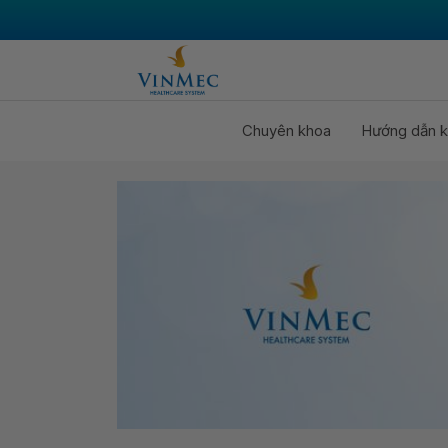
Chuyên khoa
Hướng dẫn k