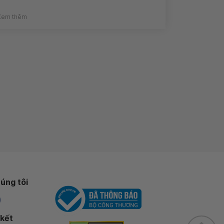
Xem thêm
úng tôi
 kết