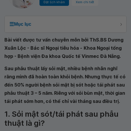
Đặt lịch khám
Xem chi tiết
☰
Mục lục
Bài viết được tư vấn chuyên môn bởi ThS.BS Dương
Xuân Lộc - Bác sĩ Ngoại tiêu hóa -
Khoa Ngoại tổng
hợp - Bệnh viện Đa khoa Quốc tế Vinmec Đà Nẵng
.
Sau phẫu thuật lấy sỏi mật, nhiều bệnh nhân nghĩ
rằng mình đã hoàn toàn khỏi bệnh. Nhưng thực tế có
đến 50% người bệnh sỏi mật bị sót hoặc tái phát sau
phẫu thuật 3 – 5 năm. Riêng với sỏi bùn mật, thời gian
tái phát sớm hơn, có thể chỉ vài tháng sau điều trị.
1. Sỏi mật sót/tái phát sau phẫu
thuật là gì?