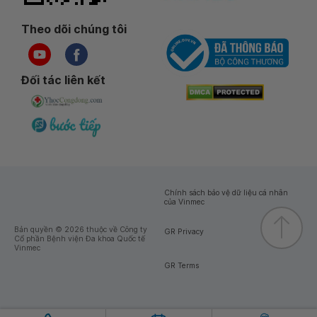
Theo dõi chúng tôi
Đối tác liên kết
Chính sách bảo vệ dữ liệu cá nhân
của Vinmec
Bản quyền © 2026 thuộc về Công ty
GR Privacy
Cổ phần Bệnh viện Đa khoa Quốc tế
Vinmec
GR Terms