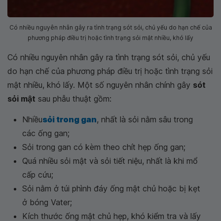
Có nhiều nguyên nhân gây ra tình trạng sót sỏi, chủ yếu do hạn chế của
phương pháp điều trị hoặc tình trạng sỏi mật nhiều, khó lấy
Có nhiều nguyên nhân gây ra tình trạng sót sỏi, chủ yếu
do hạn chế của phương pháp điều trị hoặc tình trạng sỏi
mật nhiều, khó lấy. Một số nguyên nhân chính gây
sót
sỏi mật
sau phẫu thuật gồm:
Nhiều
sỏi trong gan
, nhất là sỏi nằm sâu trong
các ống gan;
Sỏi trong gan có kèm theo chít hẹp ống gan;
Quá nhiều sỏi mật và sỏi tiết niệu, nhất là khi mổ
cấp cứu;
Sỏi nằm ở túi phình đáy ống mật chủ hoặc bị kẹt
ở bóng Vater;
Kích thước ống mật chủ hẹp, khó kiểm tra và lấy