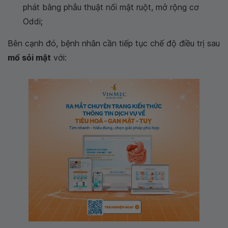
phát bằng phẫu thuật nối mật ruột, mở rộng cơ
Oddi;
Bên cạnh đó, bệnh nhân cần tiếp tục chế độ điều trị sau
mổ sỏi mật
với: