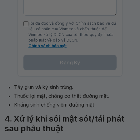
Tôi đã đọc và đồng ý với Chính sách bảo vệ dữ
liệu cá nhân của Vinmec và chấp thuận để
Vinmec xử lý DLCN của tôi theo quy định của
pháp luật về bảo vệ DLCN.
Chính sách bảo mật
Đăng Ký
Tẩy giun và ký sinh trùng.
Thuốc lợi mật, chống co thắt đường mật.
Kháng sinh chống viêm đường mật.
4. Xử lý khi sỏi mật sót/tái phát
sau phẫu thuật