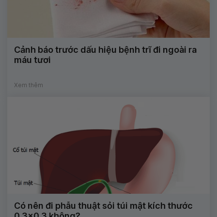
Cảnh báo trước dấu hiệu bệnh trĩ đi ngoài ra
máu tươi
Xem thêm
Có nên đi phẫu thuật sỏi túi mật kích thước
0,3x0,3 không?