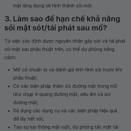
mật lắng đọng sẽ hình thành sỏi mới.
3. Làm sao để hạn chế khả năng
sỏi mật sót/tái phát sau mổ?
Từ việc xác định được nguyên nhân gây sót và tái phát
sỏi mật sau phẫu thuật trên, có thể dự phòng bằng
cách:
Mổ có chuẩn bị và đánh giá tình hình sỏi trước khi
phẫu thuật;
Có các biện pháp thăm dò đường mật trong mổ
như chụp X-quang đường mật, siêu âm và soi
đường mật;
Sử dụng các dụng cụ và các biện pháp hiệu quả
để lấy hết sỏi;
Tạo sự lưu thông mật ruột, dự phòng tắc mật tái