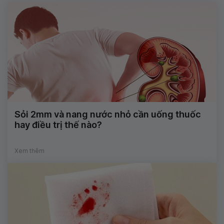
Sỏi 2mm và nang nước nhỏ cần uống thuốc
hay điều trị thế nào?
Xem thêm