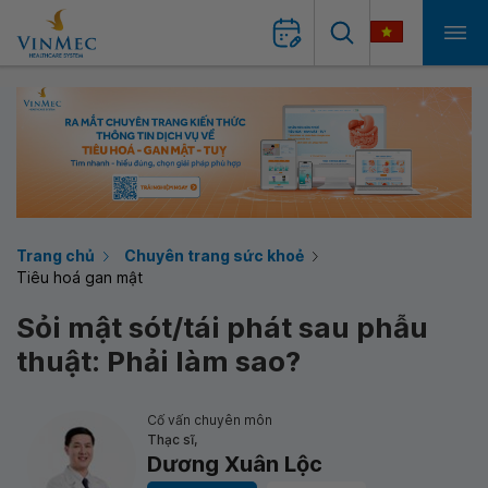
Trang chủ
Chuyên trang sức khoẻ
Tiêu hoá gan mật
Sỏi mật sót/tái phát sau phẫu
thuật: Phải làm sao?
Cố vấn chuyên môn
Thạc sĩ,
Dương Xuân Lộc