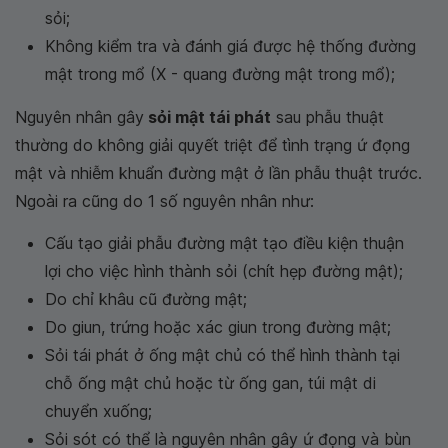
sỏi;
Không kiểm tra và đánh giá được hệ thống đường
mật trong mổ (X - quang đường mật trong mổ);
Nguyên nhân gây
sỏi mật tái phát
sau phẫu thuật
thường do không giải quyết triệt để tình trạng ứ đọng
mật và nhiễm khuẩn đường mật ở lần phẫu thuật trước.
Ngoài ra cũng do 1 số nguyên nhân như:
Cấu tạo giải phẫu đường mật tạo điều kiện thuận
lợi cho việc hình thành sỏi (chít hẹp đường mật);
Do chỉ khâu cũ đường mật;
Do giun, trứng hoặc xác giun trong đường mật;
Sỏi tái phát ở ống mật chủ có thể hình thành tại
chỗ ống mật chủ hoặc từ ống gan, túi mật di
chuyển xuống;
Sỏi sót có thể là nguyên nhân gây ứ đọng và bùn