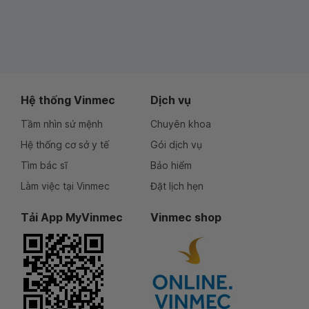
Hệ thống Vinmec
Dịch vụ
Tầm nhìn sứ mệnh
Chuyên khoa
Hệ thống cơ sở y tế
Gói dịch vụ
Tìm bác sĩ
Bảo hiểm
Làm việc tại Vinmec
Đặt lịch hẹn
Tải App MyVinmec
Vinmec shop