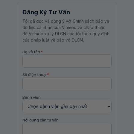
Đăng Ký Tư Vấn
Tôi đã đọc và đồng ý với Chính sách bảo vệ
dữ liệu cá nhân của Vinmec và chấp thuận
để Vinmec xử lý DLCN của tôi theo quy định
của pháp luật về bảo vệ DLCN.
Họ và tên
*
Số điện thoại
*
Bệnh viện
Nội dung cần tư vấn