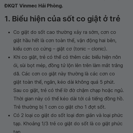
ĐKQT Vinmec Hải Phòng.
1. Biểu hiện của sốt co giật ở trẻ
Co giật do sốt cao thường xảy ra sớm, cơn co
giật hầu hết là cơn toàn thể, vận động hai bên,
kiểu cơn co cứng – giật cơ (tonic – clonic).
Khi co giật, trẻ có thể có thêm các biểu hiện nôn
ói, sùi bọt mép, đồng tử lộn lên trên làm mắt trắng
dã. Các cơn co giật này thường là các cơn co
giật toàn thể, ngắn, kéo dài không quá 5 phút.
Sau co giật, trẻ có thể lờ đờ chậm chạp hoặc ngủ.
Thời gian này có thể kéo dài tới cả tiếng đồng hồ.
Trẻ thường bị 1 cơn co giật cho 1 đợt sốt.
Có 2 loại co giật do sốt loại đơn giản và loại phức
tạp. Khoảng 1/3 trẻ co giật do sốt là co giật phức
tạp.