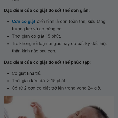
Đặc điểm của co giật do sốt thể đơn giản:
Cơn co giật
điển hình là cơn toàn thể, kiểu tăng
trương lực và co cứng cơ.
Thời gian co giật 15 phút.
Trẻ không rối loạn tri giác hay có bất kỳ dấu hiệu
thần kinh nào sau cơn.
Đăc điểm của co giật do sốt thể phức tạp:
Co giật khu trú.
Thời gian kéo dài > 15 phút.
Có từ 2 cơn co giật trở lên trong vòng 24 giờ.