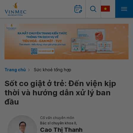
Trang chủ
Sức khoẻ tổng hợp
Sốt co giật ở trẻ: Đến viện kịp
thời và hướng dẫn xử lý ban
đầu
Cố vấn chuyên môn
Bác sĩ chuyên khoa II,
Cao Thị Thanh