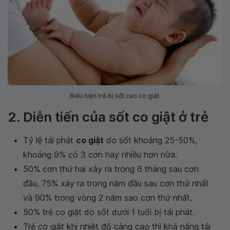
Biểu hiện trẻ bị sốt cao co giật.
2. Diễn tiến của sốt co giật ở trẻ
Tỷ lệ tái phát
co giật
do sốt khoảng 25-50%,
khoảng 9% có 3 cơn hay nhiều hơn nữa.
50% cơn thứ hai xảy ra trong 6 tháng sau cơn
đầu, 75% xảy ra trong năm đầu sau cơn thứ nhất
và 90% trong vòng 2 năm sao cơn thứ nhất.
50% trẻ co giật do sốt dưới 1 tuổi bị tái phát.
Trẻ co giật khi nhiệt độ càng cao thì khả năng tái