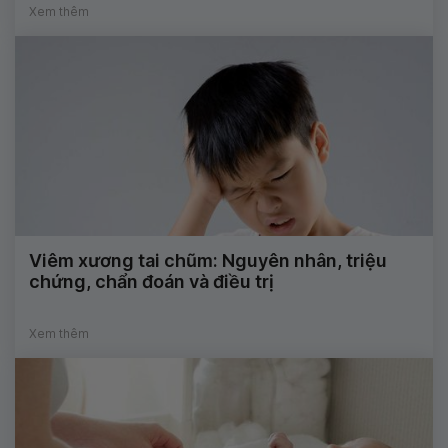
Xem thêm
Viêm xương tai chũm: Nguyên nhân, triệu
chứng, chẩn đoán và điều trị
Xem thêm