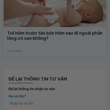
Trẻ hôm trước táo bón hôm sau đi ngoài phân
lỏng có sao không?
Xem thêm
ĐỂ LẠI THÔNG TIN TƯ VẤN
Để lại thông tin nhận tư vấn
Họ và tên*