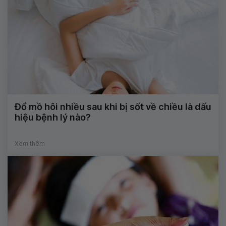
Đổ mồ hôi nhiều sau khi bị sốt về chiều là dấu
hiệu bệnh lý nào?
Xem thêm