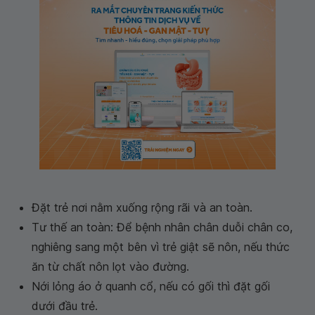
Đặt trẻ nơi nằm xuống rộng rãi và an toàn.
Tư thế an toàn: Để bệnh nhân chân duỗi chân co,
nghiêng sang một bên vì trẻ giật sẽ nôn, nếu thức
ăn từ chất nôn lọt vào đường.
Nới lỏng áo ở quanh cổ, nếu có gối thì đặt gối
dưới đầu trẻ.