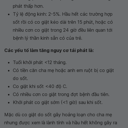
phát thấp hơn.
Tỷ lệ động kinh: 2-5%. Hầu hết các trường hợp
sốt rồi có co giật kéo dài trên 15 phút, hoặc có
nhiều cơn co giật trong 24 giờ đều liên quan tới
bệnh lý thần kinh sẵn có của trẻ.
Các yếu tố làm tăng nguy cơ tái phát là:
Tuổi khởi phát <12 tháng.
Có tiền căn cha mẹ hoặc anh em ruột bị co giật
do sốt.
Co giật khi sốt <40 độ C.
Có nhiều cơn co giật trong đợt bệnh đầu tiên.
Khởi phát co giật sớm (<1 giờ) sau khi sốt.
Mặc dù co giật do sốt gây hoảng loạn cho cha mẹ
nhưng được xem là lành tính và hầu hết không gây ra