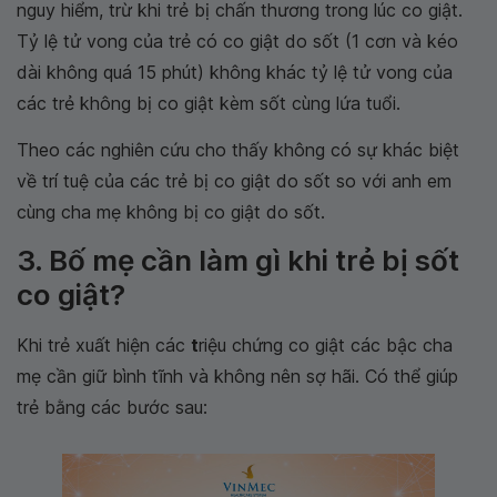
nguy hiểm, trừ khi trẻ bị chấn thương trong lúc co giật.
Tỷ lệ tử vong của trẻ có co giật do sốt (1 cơn và kéo
dài không quá 15 phút) không khác tỷ lệ tử vong của
các trẻ không bị co giật kèm sốt cùng lứa tuổi.
Theo các nghiên cứu cho thấy không có sự khác biệt
về trí tuệ của các trẻ bị co giật do sốt so với anh em
cùng cha mẹ không bị co giật do sốt.
3. Bố mẹ cần làm gì khi trẻ bị sốt
co giật?
Khi trẻ xuất hiện các
t
riệu chứng co giật các bậc cha
mẹ cần giữ bình tĩnh và không nên sợ hãi. Có thể giúp
trẻ bằng các bước sau: