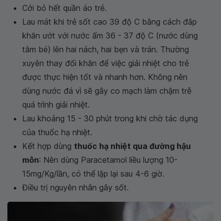
Cởi bỏ hết quần áo trẻ.
Lau mát khi trẻ sốt cao 39 độ C bằng cách đắp
khăn ướt với nước ấm 36 - 37 độ C (nước dùng
tắm bé) lên hai nách, hai bẹn và trán. Thường
xuyên thay đổi khăn để việc giải nhiệt cho trẻ
được thực hiện tốt và nhanh hơn. Không nên
dùng nước đá vì sẽ gây co mạch làm chậm trễ
quá trình giải nhiệt.
Lau khoảng 15 - 30 phút trong khi chờ tác dụng
của thuốc hạ nhiệt.
Kết hợp dùng
thuốc hạ nhiệt qua đường hậu
môn
: Nên dùng Paracetamol liều lượng 10-
15mg/Kg/lần, có thể lập lại sau 4-6 giờ.
Điều trị nguyên nhân gây sốt.