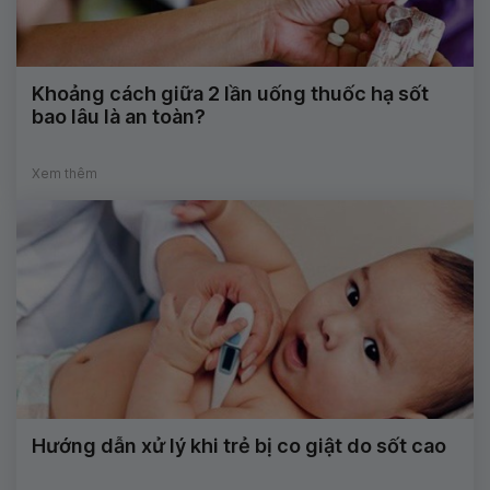
Khoảng cách giữa 2 lần uống thuốc hạ sốt
bao lâu là an toàn?
Xem thêm
Hướng dẫn xử lý khi trẻ bị co giật do sốt cao