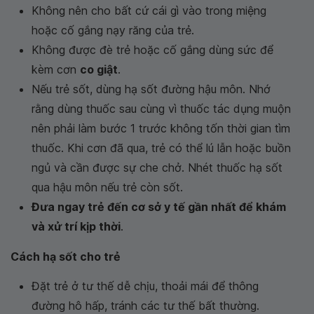
Không nên cho bất cứ cái gì vào trong miệng
hoặc cố gắng nạy răng của trẻ.
Không được đè trẻ hoặc cố gắng dùng sức để
kèm cơn
co giật
.
Nếu trẻ sốt, dùng hạ sốt đường hậu môn. Nhớ
rằng dùng thuốc sau cùng vì thuốc tác dụng muộn
nên phải làm bước 1 trước không tốn thời gian tìm
thuốc. Khi cơn đã qua, trẻ có thể lú lẫn hoặc buồn
ngủ và cần được sự che chở. Nhét thuốc hạ sốt
qua hậu môn nếu trẻ còn sốt.
Đưa ngay trẻ đến cơ sở y tế gần nhất để khám
và xử trí kịp thời
.
Cách hạ sốt cho trẻ
Đặt trẻ ở tư thế dễ chịu, thoải mái để thông
đường hô hấp, tránh các tư thế bất thường.