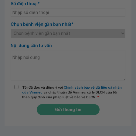
Số điện thoại*
Chọn bệnh viện gần bạn nhất*
Nội dung cần tư vấn
Tôi đã đọc và đồng ý với
Chính sách bảo vệ dữ liệu cá nhân
của Vinmec
và chấp thuận để Vinmec xử lý DLCN của tôi
theo quy định của pháp luật về bảo vệ DLCN.
*
Gửi thông tin