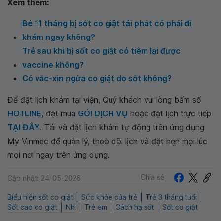
Xem thêm:
Bé 11 tháng bị sốt co giật tái phát có phải đi
khám ngay không?
Trẻ sau khi bị sốt co giật có tiêm lại được
vaccine không?
Có vắc-xin ngừa co giật do sốt không?
Để đặt lịch khám tại viện, Quý khách vui lòng bấm số
HOTLINE
, đặt mua
GÓI DỊCH VỤ
hoặc đặt lịch trực tiếp
TẠI ĐÂY
. Tải và đặt lịch khám tự động trên ứng dụng
My Vinmec để quản lý, theo dõi lịch và đặt hẹn mọi lúc
mọi nơi ngay trên ứng dụng.
Chia sẻ
Cập nhật: 24-05-2026
Biểu hiện sốt co giật
Sức khỏe của trẻ
Trẻ 3 tháng tuổi
Sốt cao co giật
Nhi
Trẻ em
Cách hạ sốt
Sốt co giật