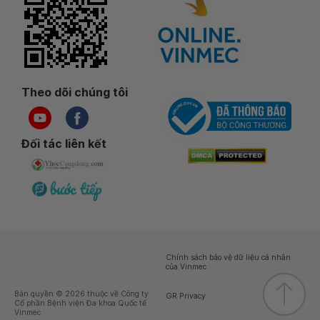
Theo dõi chúng tôi
Đối tác liên kết
Chính sách bảo vệ dữ liệu cá nhân
của Vinmec
Bản quyền © 2026 thuộc về Công ty
GR Privacy
Cổ phần Bệnh viện Đa khoa Quốc tế
Vinmec