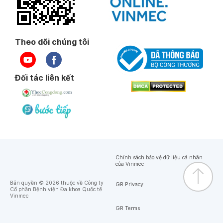
Theo dõi chúng tôi
Đối tác liên kết
Chính sách bảo vệ dữ liệu cá nhân
của Vinmec
Bản quyền © 2026 thuộc về Công ty
GR Privacy
Cổ phần Bệnh viện Đa khoa Quốc tế
Vinmec
GR Terms