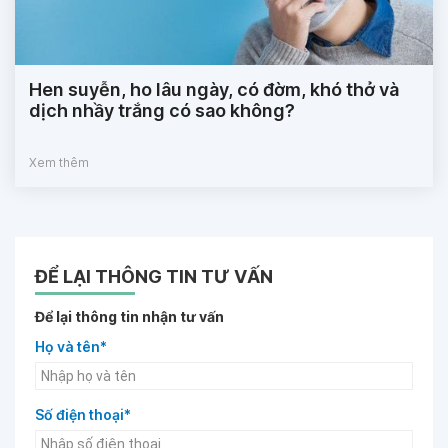
Hen suyễn, ho lâu ngày, có đờm, khó thở và
dịch nhầy trắng có sao không?
Xem thêm
ĐỂ LẠI THÔNG TIN TƯ VẤN
Để lại thông tin nhận tư vấn
Họ và tên*
Số điện thoại*