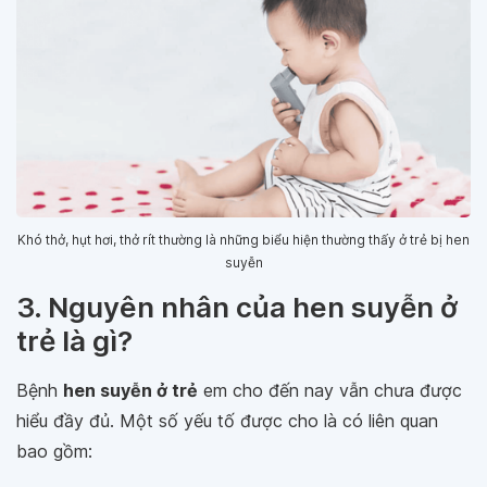
Khó thở, hụt hơi, thở rít thường là những biểu hiện thường thấy ở trẻ bị hen
suyễn
3. Nguyên nhân của hen suyễn ở
trẻ là gì?
Bệnh
hen suyễn ở trẻ
em cho đến nay vẫn chưa được
hiểu đầy đủ. Một số yếu tố được cho là có liên quan
bao gồm: