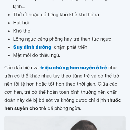
lạnh...
Thở rít hoặc có tiếng khò khè khi thở ra
Hụt hơi
Khó thở
Lồng ngực căng phồng hay trẻ than tức ngực
Suy dinh dưỡng
, chậm phát triển
Mệt mỏi do thiếu ngủ.
Các dấu hiệu và
triệu chứng hen suyễn ở trẻ
như
trên có thể khác nhau tùy theo từng trẻ và có thể trở
nên tồi tệ hơn hoặc tốt hơn theo thời gian. Giữa các
cơn hen, trẻ có thể hoàn toàn bình thường nên chẩn
đoán này dễ bị bỏ sót và không được chỉ định
thuốc
hen suyễn cho trẻ
để phòng ngừa.