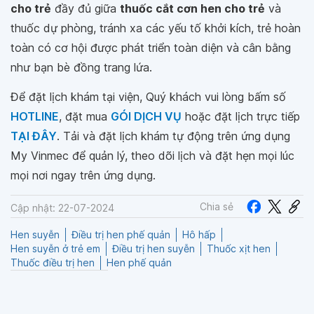
cho trẻ
đầy đủ giữa
thuốc cắt cơn hen cho trẻ
và
thuốc dự phòng, tránh xa các yếu tố khởi kích, trẻ hoàn
toàn có cơ hội được phát triển toàn diện và cân bằng
như bạn bè đồng trang lứa.
Để đặt lịch khám tại viện, Quý khách vui lòng bấm số
HOTLINE
, đặt mua
GÓI DỊCH VỤ
hoặc đặt lịch trực tiếp
TẠI ĐÂY
. Tải và đặt lịch khám tự động trên ứng dụng
My Vinmec để quản lý, theo dõi lịch và đặt hẹn mọi lúc
mọi nơi ngay trên ứng dụng.
Chia sẻ
Cập nhật: 22-07-2024
Hen suyễn
Điều trị hen phế quản
Hô hấp
Hen suyễn ở trẻ em
Điều trị hen suyễn
Thuốc xịt hen
Thuốc điều trị hen
Hen phế quản