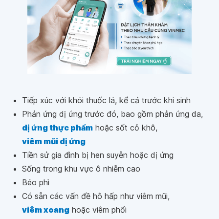
Tiếp xúc với khói thuốc lá, kể cả trước khi sinh
Phản ứng dị ứng trước đó, bao gồm phản ứng da,
dị ứng thực phẩm
hoặc sốt cỏ khô,
viêm mũi dị ứng
Tiền sử gia đình bị hen suyễn hoặc dị ứng
Sống trong khu vực ô nhiễm cao
Béo phì
Có sẵn các vấn đề hô hấp như viêm mũi,
viêm xoang
hoặc viêm phổi