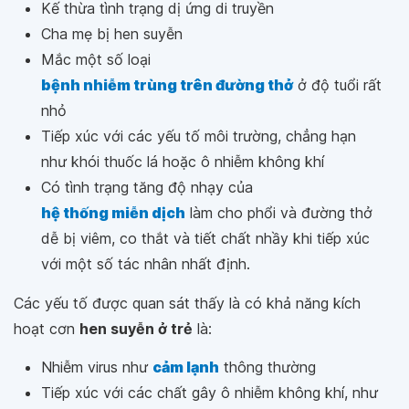
Kế thừa tình trạng dị ứng di truyền
Cha mẹ bị hen suyễn
Mắc một số loại
bệnh nhiễm trùng trên đường thở
ở độ tuổi rất
nhỏ
Tiếp xúc với các yếu tố môi trường, chẳng hạn
như khói thuốc lá hoặc ô nhiễm không khí
Có tình trạng tăng độ nhạy của
hệ thống miễn dịch
làm cho phổi và đường thở
dễ bị viêm, co thắt và tiết chất nhầy khi tiếp xúc
với một số tác nhân nhất định.
Các yếu tố được quan sát thấy là có khả năng kích
hoạt cơn
hen suyễn ở trẻ
là:
Nhiễm virus như
cảm lạnh
thông thường
Tiếp xúc với các chất gây ô nhiễm không khí, như