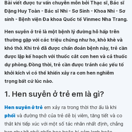
Bài viết được tư vấn chuyên môn bởi Thạc sĩ, Bác sĩ
Đặng Huy Toàn - Bác sĩ Nhi - Sơ Sinh - Khoa Nhi - Sơ
sinh - Bệnh viện Đa khoa Quốc tế Vinmec Nha Trang.
Hen suyễn ở trẻ là một bệnh lý đường hô hấp trên
thường gặp với các triệu chứng như ho, khò khè và
khó thở. Khi trẻ đã được chẩn đoán bệnh này, trẻ cần
được lập kế hoạch với thuốc cắt cơn hen và cả thuốc
dự phòng. Đồng thời, trẻ cần được tránh các yếu tố
khởi kích vì có thể khiến xảy ra cơn hen nghiêm
trọng bất cứ lúc nào.
1. Hen suyễn ở trẻ em là gì?
Hen suyễn ở trẻ
em xảy ra trong thời thơ ấu là khi
phổi
và đường thở của trẻ dễ bị viêm, tăng tiết và co
thắt khi tiếp xúc với một số tác nhân nhất định, chẳng