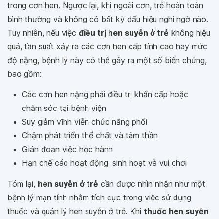
trong cơn hen. Ngược lại, khi ngoài cơn, trẻ hoàn toàn
bình thường và không có bất kỳ dấu hiệu nghi ngờ nào.
Tuy nhiên, nếu việc
điều trị hen suyễn ở trẻ
không hiệu
quả, tần suất xảy ra các cơn hen cấp tính cao hay mức
độ nặng, bệnh lý này có thể gây ra một số biến chứng,
bao gồm:
Các cơn hen nặng phải điều trị khẩn cấp hoặc
chăm sóc tại bệnh viện
Suy giảm vĩnh viễn chức năng phổi
Chậm phát triển thể chất và tâm thần
Gián đoạn việc học hành
Hạn chế các hoạt động, sinh hoạt và vui chơi
Tóm lại,
hen suyễn ở trẻ
cần được nhìn nhận như một
bệnh lý mạn tính nhằm tích cực trong việc sử dụng
thuốc và quản lý hen suyễn ở trẻ. Khi
thuốc hen suyễn