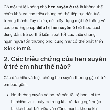
Có một tỷ lệ không nhỏ
hen suyễn ở
trẻ
là không thể
chữa khỏi và các triệu chứng có thể tiếp tục đến tuổi
trưởng thành. Tuy nhiên, nếu xây dựng một hệ thống với
các phương pháp
điều trị hen suyễn ở trẻ
theo cách
đúng đắn, trẻ có thể kiểm soát tốt các triệu chứng,
ngăn ngừa tổn thương phổi cũng như có thể phát triển
toàn diện nhất.
2. Các triệu chứng của hen suyễn
ở trẻ em như thế nào?
Các dấu hiệu và triệu chứng hen suyễn thường gặp ở trẻ
em bao gồm:
Ho thường xuyên và ho trở nên tồi tệ hơn khi trẻ
bị nhiễm virus, xảy ra trong khi trẻ đang ngủ hoặc
bị kích hoạt bởi việc vận động mạnh, không khí