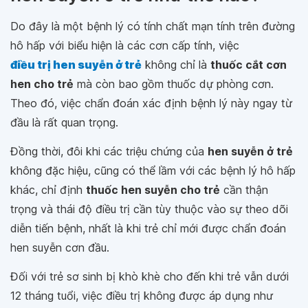
Do đây là một bệnh lý có tính chất mạn tính trên đường
hô hấp với biểu hiện là các cơn cấp tính, việc
điều trị hen suyễn ở trẻ
không chỉ là
thuốc cắt cơn
hen cho trẻ
mà còn bao gồm thuốc dự phòng cơn.
Theo đó, việc chẩn đoán xác định bệnh lý này ngay từ
đầu là rất quan trọng.
Đồng thời, đôi khi các triệu chứng của
hen suyễn ở trẻ
không đặc hiệu, cũng có thể lầm với các bệnh lý hô hấp
khác, chỉ định
thuốc hen suyễn cho trẻ
cần thận
trọng và thái độ điều trị cần tùy thuộc vào sự theo dõi
diễn tiến bệnh, nhất là khi trẻ chỉ mới được chẩn đoán
hen suyễn cơn đầu.
Đối với trẻ sơ sinh bị khò khè cho đến khi trẻ vẫn dưới
12 tháng tuổi, việc điều trị không được áp dụng như