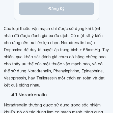
Đăng Ký
Các loại thuốc vận mạch chỉ được sử dụng khi bệnh
nhân đã được đánh giá bù đủ dịch. Có một số ý kiến
cho rằng nên ưu tiên lựa chọn Noradrenalin hoặc
Dopamine để duy trì huyết áp trung bình ≥ 65mmHg. Tuy
nhiên, qua khảo sát đánh giá chưa có bằng chứng nào
cho thấy ưu thế của một thuốc vận mạch nào, và có
thể sử dụng Noradrenalin, Phenylephrine, Epinephrine,
Vasopressin, hay Terlipressin một cách an toàn và đạt
kết quả giống nhau.
4.1 Noradrenalin
Noradrenalin thường được sử dụng trong sốc nhiễm
khuẩn, nó có tác dụng làm co mạch mạnh, tăng cung