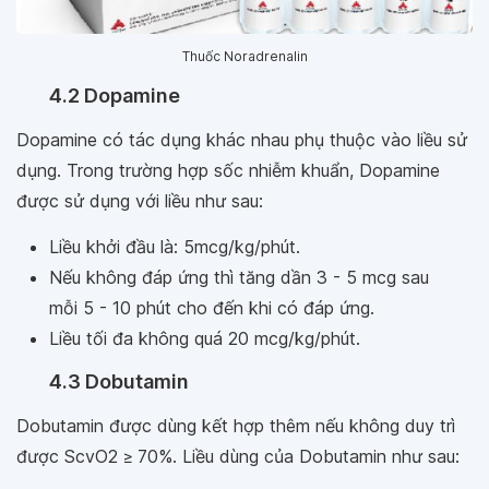
Thuốc Noradrenalin
4.2 Dopamine
Dopamine có tác dụng khác nhau phụ thuộc vào liều sử
dụng. Trong trường hợp sốc nhiễm khuẩn, Dopamine
được sử dụng với liều như sau:
Liều khởi đầu là: 5mcg/kg/phút.
Nếu không đáp ứng thì tăng dần 3 - 5 mcg sau
mỗi 5 - 10 phút cho đến khi có đáp ứng.
Liều tối đa không quá 20 mcg/kg/phút.
4.3 Dobutamin
Dobutamin được dùng kết hợp thêm nếu không duy trì
được ScvO2 ≥ 70%. Liều dùng của Dobutamin như sau: