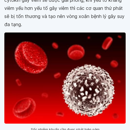
cytokin gây viêm sẽ được giải phóng, khi yếu tố kháng
viêm yếu hơn yếu tố gây viêm thì các cơ quan thứ phát
sẽ bị tổn thương và tạo nên vòng xoắn bệnh lý gây suy
đa tạng.
Sốc nhiễm khuẩn cần được phát hiện sớm