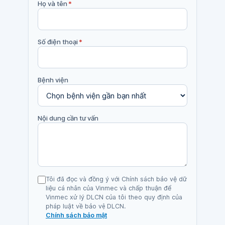
Họ và tên
*
Số điện thoại
*
Bệnh viện
Nội dung cần tư vấn
Tôi đã đọc và đồng ý với Chính sách bảo vệ dữ
liệu cá nhân của Vinmec và chấp thuận để
Vinmec xử lý DLCN của tôi theo quy định của
pháp luật về bảo vệ DLCN.
Chính sách bảo mật