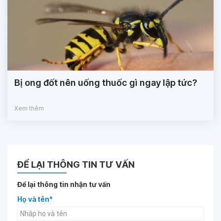
Bị ong đốt nên uống thuốc gì ngay lập tức?
Xem thêm
ĐỂ LẠI THÔNG TIN TƯ VẤN
Để lại thông tin nhận tư vấn
Họ và tên*