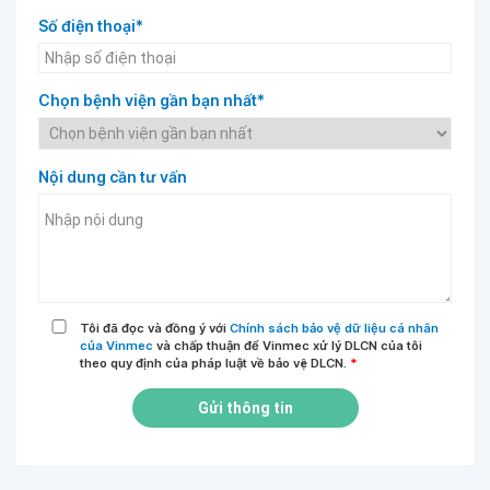
Số điện thoại*
Chọn bệnh viện gần bạn nhất*
Nội dung cần tư vấn
Tôi đã đọc và đồng ý với
Chính sách bảo vệ dữ liệu cá nhân
của Vinmec
và chấp thuận để Vinmec xử lý DLCN của tôi
theo quy định của pháp luật về bảo vệ DLCN.
*
Gửi thông tin