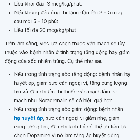
Liều khởi đầu: 3 mcg/kg/phút.
Nếu không đáp ứng thì tăng dần liều 3 - 5 mcg
sau mỗi 5 - 10 phút.
Liều tối đa 20 mcg/kg/phút.
Trên lâm sàng, việc lựa chọn thuốc vận mạch sẽ tùy
thuộc vào bệnh nhân ở tình trạng tăng động hay giảm
động của sốc nhiễm trùng. Cụ thể như sau:
Nếu trong tình trạng sốc tăng động: bệnh nhân hạ
huyết áp, giảm sức cản ngoại vi, tăng cung lượng
tim và đầu chi ấm thì thuốc vận mạch làm co
mạch như Noradrenalin sẽ có hiệu quả hơn.
Nếu trong tình trạng sốc giảm động: bệnh nhân
hạ huyết áp
, sức cản ngoại vi giảm nhẹ, giảm
cung lượng tim, đầu chi lạnh thì có thể ưu tiên lựa
chọn Dopamine vì nó làm tăng áp huyết động