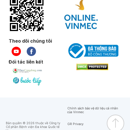
Theo dõi chúng tôi
Đối tác liên kết
Chính sách bảo vệ dữ liệu cá nhân
của Vinmec
Bản quyền © 2026 thuộc về Công ty
GR Privacy
Cổ phần Bệnh viện Đa khoa Quốc tế