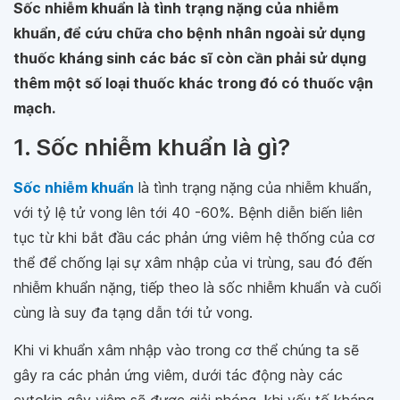
Sốc nhiễm khuẩn là tình trạng nặng của nhiễm
khuẩn, để cứu chữa cho bệnh nhân ngoài sử dụng
thuốc kháng sinh các bác sĩ còn cần phải sử dụng
thêm một số loại thuốc khác trong đó có thuốc vận
mạch.
1. Sốc nhiễm khuẩn là gì?
Sốc nhiễm khuẩn
là tình trạng nặng của nhiễm khuẩn,
với tỷ lệ tử vong lên tới 40 -60%. Bệnh diễn biến liên
tục từ khi bắt đầu các phản ứng viêm hệ thống của cơ
thể để chống lại sự xâm nhập của vi trùng, sau đó đến
nhiễm khuẩn nặng, tiếp theo là sốc nhiễm khuẩn và cuối
cùng là suy đa tạng dẫn tới tử vong.
Khi vi khuẩn xâm nhập vào trong cơ thể chúng ta sẽ
gây ra các phản ứng viêm, dưới tác động này các