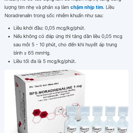
lượng tim nhẹ và phản xạ làm
chậm nhịp tim
. Liều
Noradrenalin trong sốc nhiễm khuẩn như sau:
Liều khởi đầu: 0,05 mcg/kg/phút.
Nếu không có đáp ứng thì tăng dần liều 0,05 mcg
sau mỗi 5 - 10 phút, cho đến khi huyết áp trung
bình ≥ 65 mmHg.
Liều tối đa là 5 mcg/kg/phút.