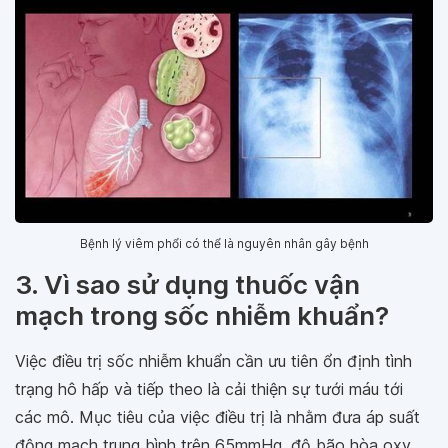
Bệnh lý viêm phổi có thể là nguyên nhân gây bệnh
3. Vì sao sử dụng thuốc vận
mạch trong sốc nhiễm khuẩn?
Việc điều trị sốc nhiễm khuẩn cần ưu tiên ổn định tình
trạng hô hấp và tiếp theo là cải thiện sự tưới máu tới
các mô. Mục tiêu của việc điều trị là nhằm đưa áp suất
động mạch trung bình trên 65mmHg, độ bão hòa oxy