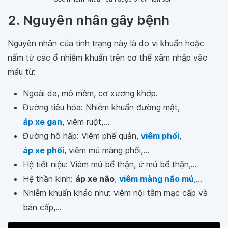
2. Nguyên nhân gây bệnh
Nguyên nhân của tình trạng này là do vi khuẩn hoặc
nấm từ các ổ nhiễm khuẩn trên cơ thể xâm nhập vào
máu từ:
Ngoài da, mô mềm, cơ xương khớp.
Đường tiêu hóa: Nhiễm khuẩn đường mật,
áp xe gan
, viêm ruột,...
Đường hô hấp: Viêm phế quản,
viêm phổi
,
áp xe phổi
, viêm mủ màng phổi,...
Hệ tiết niệu: Viêm mủ bể thận, ứ mủ bể thận,...
Hệ thần kinh:
áp xe não
,
viêm màng não mủ
,...
Nhiễm khuẩn khác như: viêm nội tâm mạc cấp và
bán cấp,...