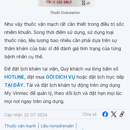
Thuốc Dobutamin
Như vậy thuốc vận mạch rất cần thiết trong điều trị sốc
nhiễm khuẩn. Song thời điểm sử dụng, sử dụng loại
thuốc nào, liều lượng bao nhiêu cần phải dựa trên sự
thăm khám của bác sĩ để đánh giá tình trạng của từng
bệnh nhân cụ thể.
Để đặt lịch khám tại viện, Quý khách vui lòng bấm số
HOTLINE
, đặt mua
GÓI DỊCH VỤ
hoặc đặt lịch trực tiếp
TẠI ĐÂY
. Tải và đặt lịch khám tự động trên ứng dụng
My Vinmec để quản lý, theo dõi lịch và đặt hẹn mọi lúc
mọi nơi ngay trên ứng dụng.
Chia sẻ
Cập nhật: 22-07-2024
Thuốc vận mạnh
Liều noradrenalin