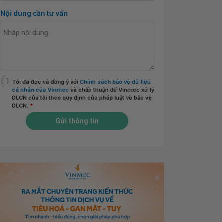
Nội dung cần tư vấn
Tôi đã đọc và đồng ý với
Chính sách bảo vệ dữ liệu
cá nhân của Vinmec
và chấp thuận để Vinmec xử lý
DLCN của tôi theo quy định của pháp luật về bảo vệ
DLCN.
*
Gửi thông tin