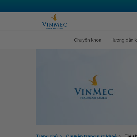
Chuyên khoa
Hướng dẫn k
Trang chủ
Chuyên trang sức khoẻ
Tiêu 