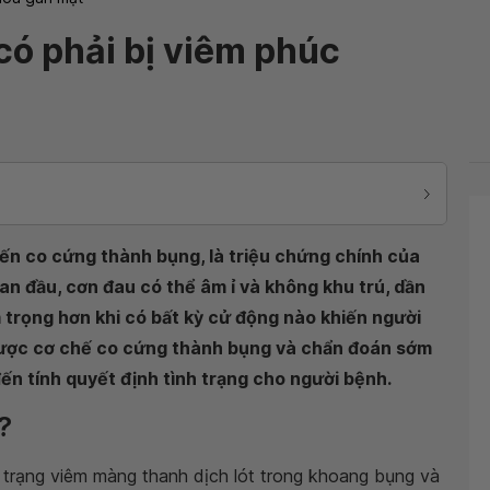
ó phải bị viêm phúc
đến co cứng thành bụng, là triệu chứng chính của
n đầu, cơn đau có thể âm ỉ và không khu trú, dần
m trọng hơn khi có bất kỳ cử động nào khiến người
 được cơ chế co cứng thành bụng và chẩn đoán sớm
ến tính quyết định tình trạng cho người bệnh.
?
 trạng viêm màng thanh dịch lót trong khoang bụng và