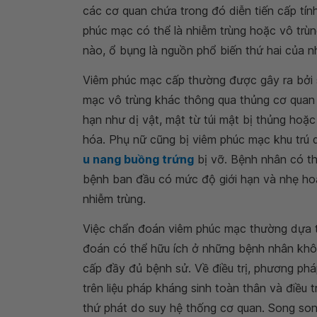
các cơ quan chứa trong đó diễn tiến cấp tín
phúc mạc có thể là nhiễm trùng hoặc vô trùn
nào, ổ bụng là nguồn phổ biến thứ hai của n
Viêm phúc mạc cấp thường được gây ra bởi 
mạc vô trùng khác thông qua thủng cơ quan 
hạn như dị vật, mật từ túi mật bị thủng hoặc
hóa. Phụ nữ cũng bị viêm phúc mạc khu trú 
u nang buồng trứng
bị vỡ. Bệnh nhân có th
bệnh ban đầu có mức độ giới hạn và nhẹ hoặ
nhiễm trùng.
Việc chẩn đoán viêm phúc mạc thường dựa t
đoán có thể hữu ích ở những bệnh nhân khô
cấp đầy đủ bệnh sử. Về điều trị, phương phá
trên liệu pháp kháng sinh toàn thân và điều
thứ phát do suy hệ thống cơ quan. Song son