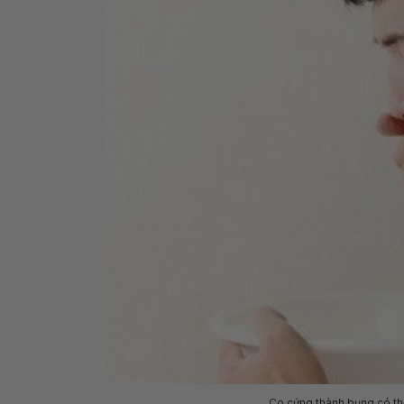
Co cứng thành bụng có th