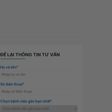
ĐỂ LẠI THÔNG TIN TƯ VẤN
Họ và tên*
Số điện thoại*
Chọn bệnh viện gần bạn nhất*