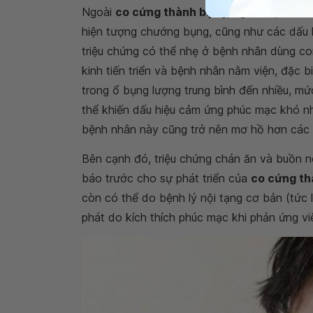
Ngoài
co cứng thành bụng
, người bệnh vi
hiện tượng chướng bụng, cũng như các dấu h
triệu chứng có thể nhẹ ở bệnh nhân dùng co
kinh tiến triển và bệnh nhân nằm viện, đặc bi
trong ổ bụng lượng trung bình đến nhiều, m
thể khiến dấu hiệu cảm ứng phúc mạc khó nh
bệnh nhân này cũng trở nên mơ hồ hơn các
Bên cạnh đó, triệu chứng chán ăn và buồn n
báo trước cho sự phát triển của
co cứng th
còn có thể do bệnh lý nội tạng cơ bản (tức 
phát do kích thích phúc mạc khi phản ứng vi