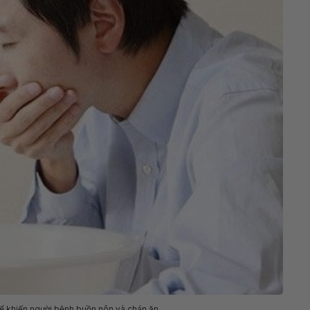
ể khiến người bệnh buồn nôn và chán ăn