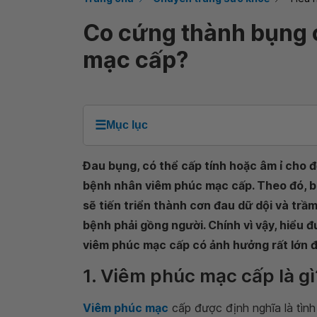
Co cứng thành bụng c
mạc cấp?
☰
Mục lục
Đau bụng, có thể cấp tính hoặc âm ỉ cho 
bệnh nhân viêm phúc mạc cấp. Theo đó, ba
sẽ tiến triển thành cơn đau dữ dội và trầ
bệnh phải gồng người. Chính vì vậy, hiểu
viêm phúc mạc cấp có ảnh hưởng rất lớn đ
1. Viêm phúc mạc cấp là gì
Viêm phúc mạc
cấp được định nghĩa là tình