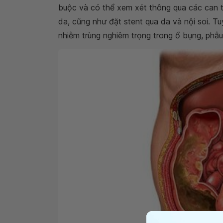
buộc và có thể xem xét thông qua các can 
da, cũng như đặt stent qua da và nội soi. T
nhiễm trùng nghiêm trọng trong ổ bụng, phẫu