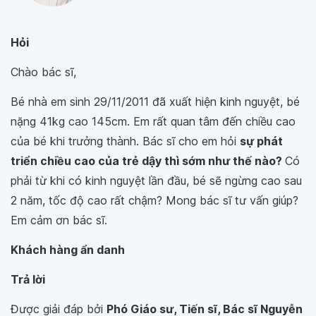
Hỏi
Chào bác sĩ,
Bé nhà em sinh 29/11/2011 đã xuất hiện kinh nguyệt, bé
nặng 41kg cao 145cm. Em rất quan tâm đến chiều cao
của bé khi trưởng thành. Bác sĩ cho em hỏi
sự phát
triển chiều cao của trẻ dậy thì sớm như thế nào?
Có
phải từ khi có kinh nguyệt lần đầu, bé sẽ ngừng cao sau
2 năm, tốc độ cao rất chậm? Mong bác sĩ tư vấn giúp?
Em cảm ơn bác sĩ.
Khách hàng ẩn danh
Trả lời
Được giải đáp bởi
Phó Giáo sư, Tiến sĩ, Bác sĩ Nguyễn