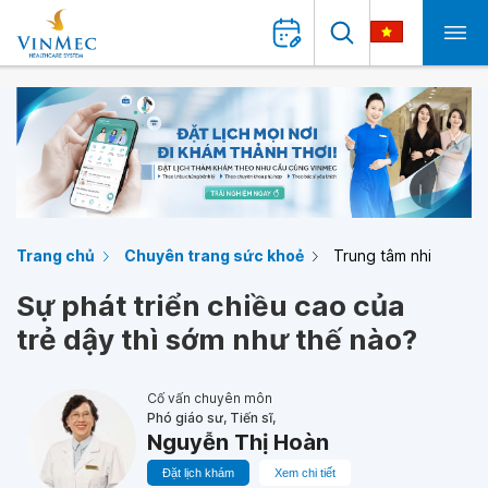
Trang chủ
Chuyên trang sức khoẻ
Trung tâm nhi
Sự phát triển chiều cao của
trẻ dậy thì sớm như thế nào?
Cố vấn chuyên môn
Phó giáo sư, Tiến sĩ,
Nguyễn Thị Hoàn
Đặt lịch khám
Xem chi tiết