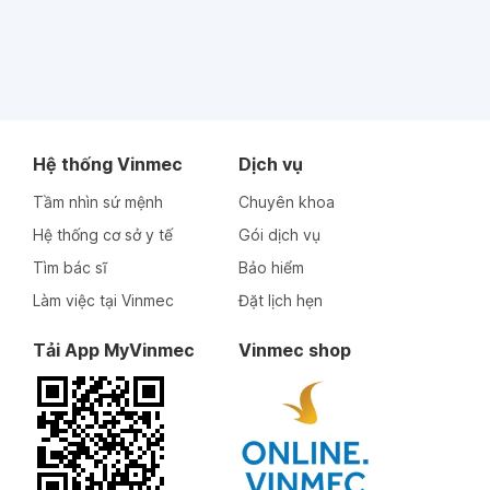
Hệ thống Vinmec
Dịch vụ
Tầm nhìn sứ mệnh
Chuyên khoa
Hệ thống cơ sở y tế
Gói dịch vụ
Tìm bác sĩ
Bảo hiểm
Làm việc tại Vinmec
Đặt lịch hẹn
Tải App MyVinmec
Vinmec shop