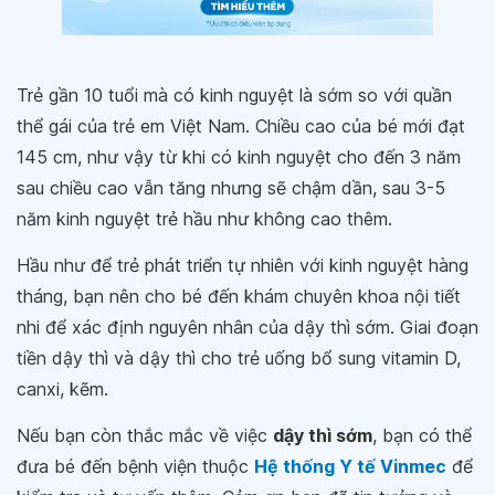
Trẻ gần 10 tuổi mà có kinh nguyệt là sớm so với quần
thể gái của trẻ em Việt Nam. Chiều cao của bé mới đạt
145 cm, như vậy từ khi có kinh nguyệt cho đến 3 năm
sau chiều cao vẫn tăng nhưng sẽ chậm dần, sau 3-5
năm kinh nguyệt trẻ hầu như không cao thêm.
Hầu như để trẻ phát triển tự nhiên với kinh nguyệt hàng
tháng, bạn nên cho bé đến khám chuyên khoa nội tiết
nhi để xác định nguyên nhân của dậy thì sớm. Giai đoạn
tiền dậy thì và dậy thì cho trẻ uống bổ sung vitamin D,
canxi, kẽm.
Nếu bạn còn thắc mắc về việc
dậy thì sớm
, bạn có thể
đưa bé đến bệnh viện thuộc
Hệ thống Y tế Vinmec
để