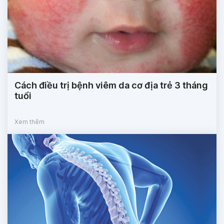
Cách điều trị bệnh viêm da cơ địa trẻ 3 tháng
tuổi
Xem thêm