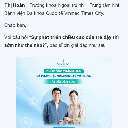
Thị Hoàn
- Trưởng khoa Ngoại trú nhi - Trung tâm Nhi -
Bệnh viện Đa khoa Quốc tế Vinmec Times City.
Chào bạn,
Với câu hỏi
“Sự phát triển chiều cao của trẻ dậy thì
sớm như thế nào?”
, bác sĩ xin giải đáp như sau: