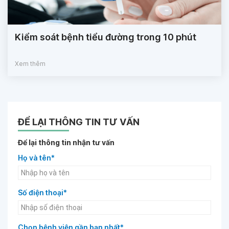
Kiểm soát bệnh tiểu đường trong 10 phút
Xem thêm
ĐỂ LẠI THÔNG TIN TƯ VẤN
Để lại thông tin nhận tư vấn
Họ và tên*
Số điện thoại*
Chọn bệnh viện gần bạn nhất*