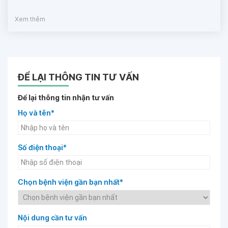
Xem thêm
ĐỂ LẠI THÔNG TIN TƯ VẤN
Để lại thông tin nhận tư vấn
Họ và tên*
Số điện thoại*
Chọn bệnh viện gần bạn nhất*
Nội dung cần tư vấn