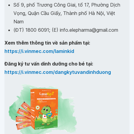
Số 9, phố Trương Công Giai, tổ 17, Phường Dịch
Vọng, Quận Cầu Giấy, Thành phố Hà Nội, Việt
Nam
(ĐT) 1800 6091; (E) info.elepharma@gmail.com
Xem thêm thông tin về sản phẩm tại:
https://i.vinmec.com/laminkid
Đăng ký tư vấn dinh dưỡng cho bé tại:
https://i.vinmec.com/dangkytuvandinhduong