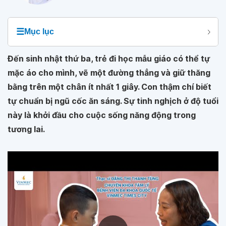
☰
Mục lục
Đến sinh nhật thứ ba, trẻ đi học mẫu giáo có thể tự
mặc áo cho mình, vẽ một đường thẳng và giữ thăng
bằng trên một chân ít nhất 1 giây. Con thậm chí biết
tự chuẩn bị ngũ cốc ăn sáng. Sự tinh nghịch ở độ tuổi
này là khởi đầu cho cuộc sống năng động trong
tương lai.