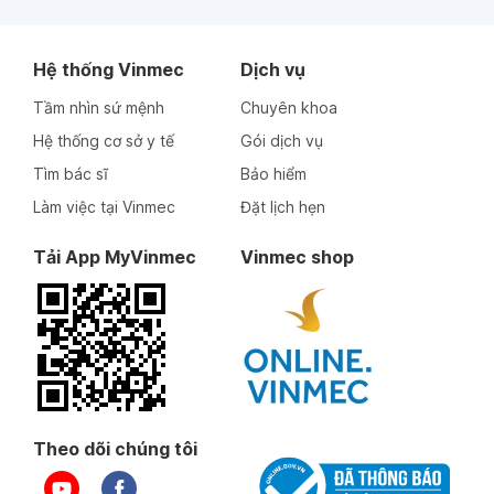
Hệ thống Vinmec
Dịch vụ
Tầm nhìn sứ mệnh
Chuyên khoa
Hệ thống cơ sở y tế
Gói dịch vụ
Tìm bác sĩ
Bảo hiểm
Làm việc tại Vinmec
Đặt lịch hẹn
Tải App MyVinmec
Vinmec shop
Theo dõi chúng tôi