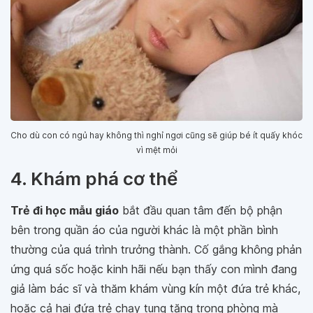
Cho dù con có ngủ hay không thì nghỉ ngơi cũng sẽ giúp bé ít quấy khóc
vì mệt mỏi
4. Khám phá cơ thể
Trẻ đi học mẫu giáo
bắt đầu quan tâm đến bộ phận
bên trong quần áo của người khác là một phần bình
thường của quá trình trưởng thành. Cố gắng không phản
ứng quá sốc hoặc kinh hãi nếu bạn thấy con mình đang
giả làm bác sĩ và thăm khám vùng kín một đứa trẻ khác,
hoặc cả hai đứa trẻ chạy tung tăng trong phòng mà