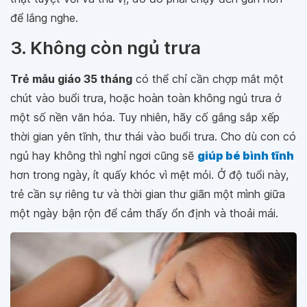
để lắng nghe.
3. Không còn ngủ trưa
Trẻ mẫu giáo 35 tháng
có thể chỉ cần chợp mắt một
chút vào buổi trưa, hoặc hoàn toàn không ngủ trưa ở
một số nền văn hóa. Tuy nhiên, hãy cố gắng sắp xếp
thời gian yên tĩnh, thư thái vào buổi trưa. Cho dù con có
ngủ hay không thì nghỉ ngơi cũng sẽ
giúp bé bình tĩnh
hơn trong ngày, ít quấy khóc vì mệt mỏi. Ở độ tuổi này,
trẻ cần sự riêng tư và thời gian thư giãn một mình giữa
một ngày bận rộn để cảm thấy ổn định và thoải mái.