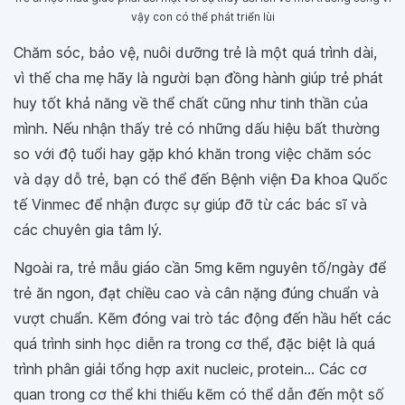
vậy con có thể phát triển lùi
Chăm sóc, bảo vệ, nuôi dưỡng trẻ là một quá trình dài,
vì thế cha mẹ hãy là người bạn đồng hành giúp trẻ phát
huy tốt khả năng về thể chất cũng như tinh thần của
mình. Nếu nhận thấy trẻ có những dấu hiệu bất thường
so với độ tuổi hay gặp khó khăn trong việc chăm sóc
và dạy dỗ trẻ, bạn có thể đến Bệnh viện Đa khoa Quốc
tế Vinmec để nhận được sự giúp đỡ từ các bác sĩ và
các chuyên gia tâm lý.
Ngoài ra, trẻ mẫu giáo cần 5mg kẽm nguyên tố/ngày để
trẻ ăn ngon, đạt chiều cao và cân nặng đúng chuẩn và
vượt chuẩn. Kẽm đóng vai trò tác động đến hầu hết các
quá trình sinh học diễn ra trong cơ thể, đặc biệt là quá
trình phân giải tổng hợp axit nucleic, protein... Các cơ
quan trong cơ thể khi thiếu kẽm có thể dẫn đến một số