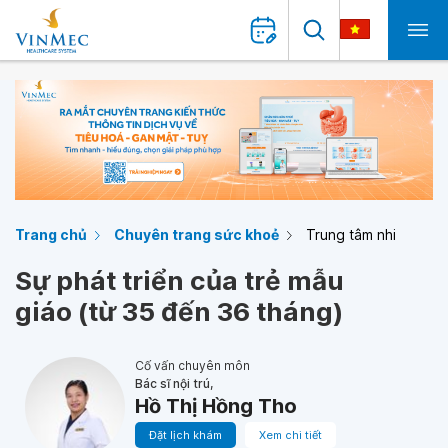
Trang chủ
Chuyên trang sức khoẻ
Trung tâm nhi
Sự phát triển của trẻ mẫu
giáo (từ 35 đến 36 tháng)
Cố vấn chuyên môn
Bác sĩ nội trú,
Hồ Thị Hồng Tho
Đặt lịch khám
Xem chi tiết