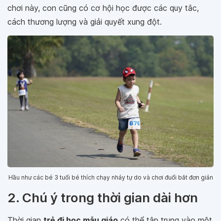
chơi này, con cũng có cơ hội học được các quy tắc,
cách thương lượng và giải quyết xung đột.
Hầu như các bé 3 tuổi bé thích chạy nhảy tự do và chơi đuổi bắt đơn giản
2. Chú ý trong thời gian dài hơn
Thời gian
trẻ đi học mẫu giáo
có thể tập trung vào một