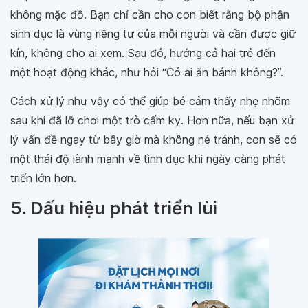
không mặc đồ. Bạn chỉ cần cho con biết rằng bộ phận
sinh dục là vùng riêng tư của mỗi người và cần được giữ
kín, không cho ai xem. Sau đó, hướng cả hai trẻ đến
một hoạt động khác, như hỏi “Có ai ăn bánh không?”.
Cách xử lý như vậy có thể giúp bé cảm thấy nhẹ nhõm
sau khi đã lỡ chơi một trò cấm kỵ. Hơn nữa, nếu bạn xử
lý vấn đề ngay từ bây giờ mà không né tránh, con sẽ có
một thái độ lành mạnh về tình dục khi ngày càng phát
triển lớn hơn.
5. Dấu hiệu phát triển lùi