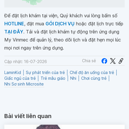
Để đặt lịch khám tại viện, Quý khách vui lòng bấm số
HOTLINE
, đặt mua
GÓI DỊCH VỤ
hoặc đặt lịch trực tiếp
TẠI ĐÂY
. Tải và đặt lịch khám tự động trên ứng dụng
My Vinmec để quản lý, theo dõi lịch và đặt hẹn mọi lúc
mọi nơi ngay trên ứng dụng.
Chia sẻ
Cập nhật: 16-07-2026
LaminKid
Sự phát triển của trẻ
Chế độ ăn uống của trẻ
Giấc ngủ của trẻ
Trẻ mẫu giáo
Nhi
Chơi cùng trẻ
Nhi Sơ sinh Microsite
Bài viết liên quan