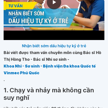
Nhận biết sớm dấu hiệu tự kỷ ở trẻ
Bài viết được tham vấn chuyên môn cùng Bác sĩ Hồ
Thị Hồng Tho - Bác sĩ Nhi sơ sinh -
Khoa Nhi - Sơ sinh - Bệnh viện Đa khoa Quốc tế
Vinmec Phú Quốc
.
1. Chạy và nhảy mà không cần
suy nghĩ