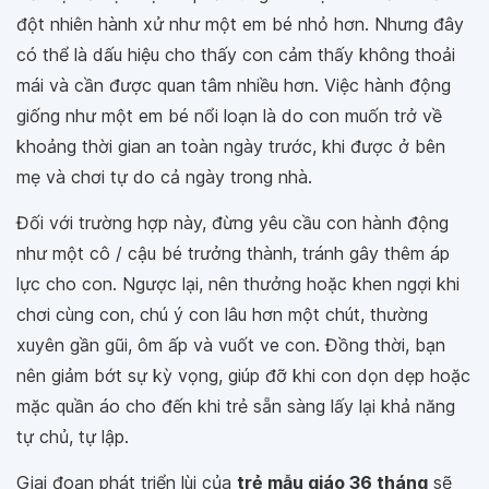
đột nhiên hành xử như một em bé nhỏ hơn. Nhưng đây
có thể là dấu hiệu cho thấy con cảm thấy không thoải
mái và cần được quan tâm nhiều hơn. Việc hành động
giống như một em bé nổi loạn là do con muốn trở về
khoảng thời gian an toàn ngày trước, khi được ở bên
mẹ và chơi tự do cả ngày trong nhà.
Đối với trường hợp này, đừng yêu cầu con hành động
như một cô / cậu bé trưởng thành, tránh gây thêm áp
lực cho con. Ngược lại, nên thưởng hoặc khen ngợi khi
chơi cùng con, chú ý con lâu hơn một chút, thường
xuyên gần gũi, ôm ấp và vuốt ve con. Đồng thời, bạn
nên giảm bớt sự kỳ vọng, giúp đỡ khi con dọn dẹp hoặc
mặc quần áo cho đến khi trẻ sẵn sàng lấy lại khả năng
tự chủ, tự lập.
Giai đoạn phát triển lùi của
trẻ mẫu giáo 36 tháng
sẽ